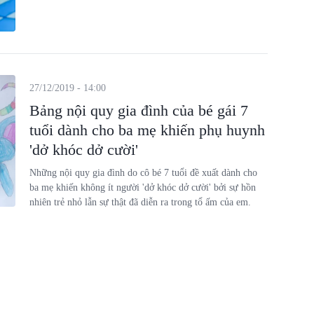
27/12/2019 - 14:00
Bảng nội quy gia đình của bé gái 7
tuổi dành cho ba mẹ khiến phụ huynh
'dở khóc dở cười'
Những nội quy gia đình do cô bé 7 tuổi đề xuất dành cho
ba mẹ khiến không ít người 'dở khóc dở cười' bởi sự hồn
nhiên trẻ nhỏ lẫn sự thật đã diễn ra trong tổ ấm của em.