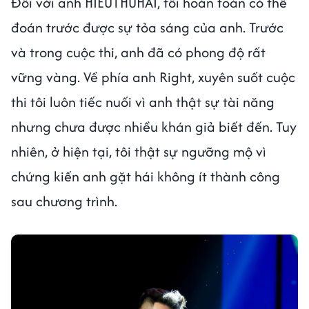
Đối với anh HIEUTHUHAI, tôi hoàn toàn có thể
đoán trước được sự tỏa sáng của anh. Trước
và trong cuộc thi, anh đã có phong độ rất
vững vàng. Về phía anh Right, xuyên suốt cuộc
thi tôi luôn tiếc nuối vì anh thật sự tài năng
nhưng chưa được nhiều khán giả biết đến. Tuy
nhiên, ở hiện tại, tôi thật sự ngưỡng mộ vì
chứng kiến anh gặt hái không ít thành công
sau chương trình.