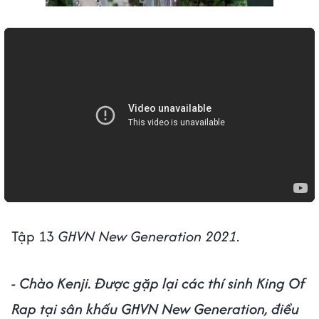
Tập 13
GHVN New Generation 2021
.
- Chào Kenji. Được gặp lại các thí sinh King Of
Rap tại sân khấu GHVN New Generation, điều