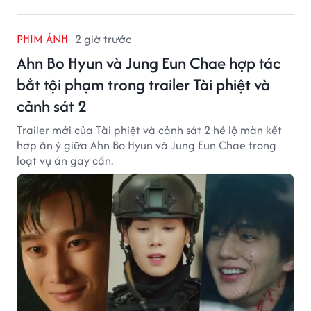
PHIM ẢNH
2 giờ trước
Ahn Bo Hyun và Jung Eun Chae hợp tác
bắt tội phạm trong trailer Tài phiệt và
cảnh sát 2
Trailer mới của Tài phiệt và cảnh sát 2 hé lộ màn kết
hợp ăn ý giữa Ahn Bo Hyun và Jung Eun Chae trong
loạt vụ án gay cấn.