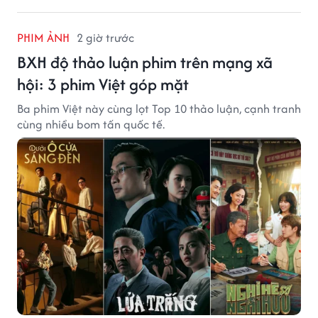
PHIM ẢNH
2 giờ trước
BXH độ thảo luận phim trên mạng xã
hội: 3 phim Việt góp mặt
Ba phim Việt này cùng lọt Top 10 thảo luận, cạnh tranh
cùng nhiều bom tấn quốc tế.