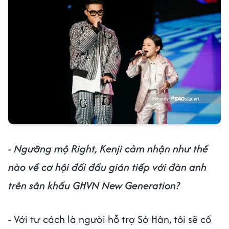
- Ngưỡng mộ Right, Kenji cảm nhận như thế
nào về cơ hội đối đầu gián tiếp với đàn anh
trên sân khấu GHVN New Generation?
- Với tư cách là người hỗ trợ Sở Hân, tôi sẽ cố