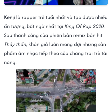
Kenji
là rapper trẻ tuổi nhất và tạo được nhiều
ấn tượng, bất ngờ nhất tại
King Of Rap 2020.
Sau thành công của phiên bản remix bản hit
Thủy thần,
khán giả luôn mong đợi những sản
phẩm âm nhạc tiếp theo của chàng trai trẻ tài
năng.