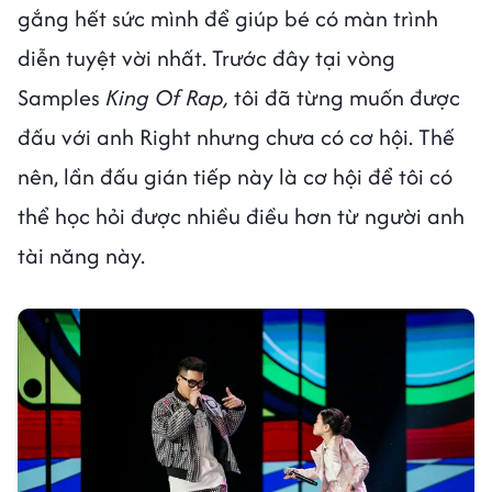
gắng hết sức mình để giúp bé có màn trình
diễn tuyệt vời nhất. Trước đây tại vòng
Samples
King Of Rap,
tôi đã từng muốn được
đấu với anh Right nhưng chưa có cơ hội. Thế
nên, lần đấu gián tiếp này là cơ hội để tôi có
thể học hỏi được nhiều điều hơn từ người anh
tài năng này.