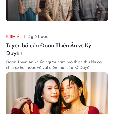
PHIM ẢNH
2 giờ trước
Tuyên bố của Đoàn Thiên Ân về Kỳ
Duyên
Đoàn Thiên Ân khiến người hâm mộ thích thú khi có
chia sẻ hài hước về vai diễn mới của Kỳ Duyên.