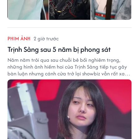
PHIM ẢNH
2 giờ trước
Trịnh Sảng sau 5 năm bị phong sát
Năm năm trôi qua sau chuỗi bê bối nghiêm trọng,
những hình ảnh hiếm hoi của Trịnh Sảng tiếp tục gây
bàn luận nhưng cánh cửa trở lại showbiz vẫn rất xa
vời.