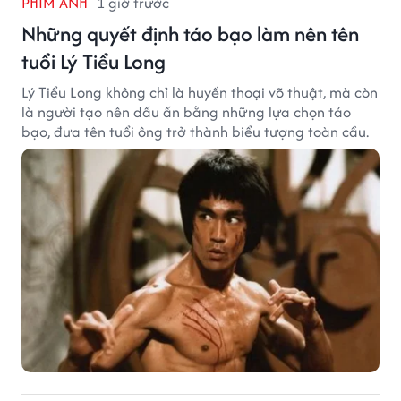
PHIM ẢNH
1 giờ trước
Những quyết định táo bạo làm nên tên
tuổi Lý Tiểu Long
Lý Tiểu Long không chỉ là huyền thoại võ thuật, mà còn
là người tạo nên dấu ấn bằng những lựa chọn táo
bạo, đưa tên tuổi ông trở thành biểu tượng toàn cầu.