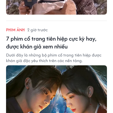
PHIM ẢNH
2 giờ trước
7 phim cổ trang tiên hiệp cực kỳ hay,
được khán giả xem nhiều
Dưới đây là những bộ phim cổ trang tiên hiệp được
khán giả đặc yêu thích trên các nền tảng.