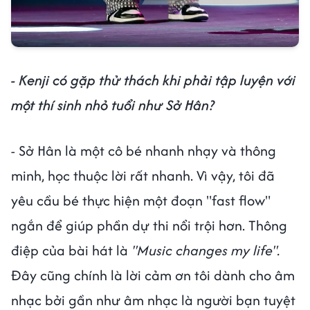
- Kenji có gặp thử thách khi phải tập luyện với
một thí sinh nhỏ tuổi như Sở Hân?
- Sở Hân là một cô bé nhanh nhạy và thông
minh, học thuộc lời rất nhanh. Vì vậy, tôi đã
yêu cầu bé thực hiện một đoạn "fast flow"
ngắn để giúp phần dự thi nổi trội hơn. Thông
điệp của bài hát là
"Music changes my life".
Đây cũng chính là lời cảm ơn tôi dành cho âm
nhạc bởi gần như âm nhạc là người bạn tuyệt