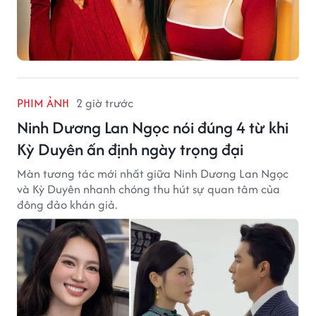
PHIM ẢNH
2 giờ trước
Ninh Dương Lan Ngọc nói đúng 4 từ khi
Kỳ Duyên ấn định ngày trọng đại
Màn tương tác mới nhất giữa Ninh Dương Lan Ngọc
và Kỳ Duyên nhanh chóng thu hút sự quan tâm của
đông đảo khán giả.