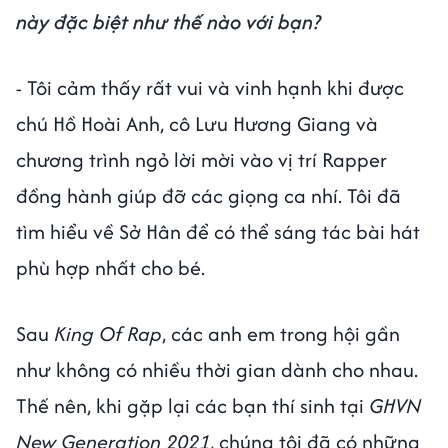
này đặc biệt như thế nào với bạn?
- Tôi cảm thấy rất vui và vinh hạnh khi được
chú Hồ Hoài Anh, cô Lưu Hương Giang và
chương trình ngỏ lời mời vào vị trí Rapper
đồng hành giúp đỡ các giọng ca nhí. Tôi đã
tìm hiểu về Sở Hân để có thể sáng tác bài hát
phù hợp nhất cho bé.
Sau
King Of Rap
, các anh em trong hội gần
như không có nhiều thời gian dành cho nhau.
Thế nên, khi gặp lại các bạn thí sinh tại
GHVN
New Generation 2021
, chúng tôi đã có những