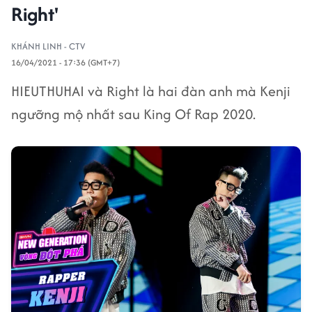
Right'
KHÁNH LINH - CTV
16/04/2021 - 17:36 (GMT+7)
HIEUTHUHAI và Right là hai đàn anh mà Kenji
ngưỡng mộ nhất sau King Of Rap 2020.