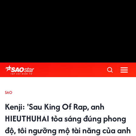
SAO
Kenji: 'Sau King Of Rap, anh
HIEUTHUHAI tỏa sáng đúng phong
độ, tôi ngưỡng mộ tài năng của anh