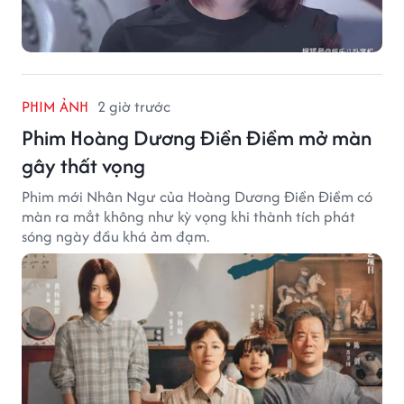
PHIM ẢNH
2 giờ trước
Phim Hoàng Dương Điền Điềm mở màn
gây thất vọng
Phim mới Nhân Ngư của Hoàng Dương Điền Điềm có
màn ra mắt không như kỳ vọng khi thành tích phát
sóng ngày đầu khá ảm đạm.