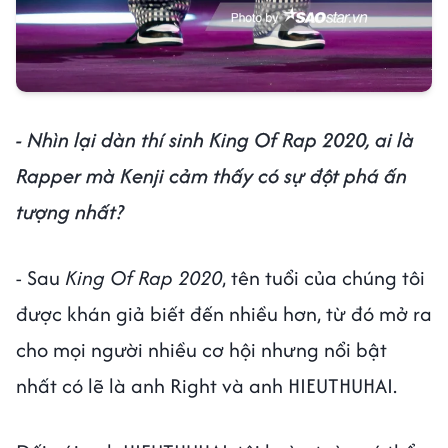
- Nhìn lại dàn thí sinh King Of Rap 2020, ai là
Rapper mà Kenji cảm thấy có sự đột phá ấn
tượng nhất?
- Sau
King Of Rap 2020
, tên tuổi của chúng tôi
được khán giả biết đến nhiều hơn, từ đó mở ra
cho mọi người nhiều cơ hội nhưng nổi bật
nhất có lẽ là anh Right và anh HIEUTHUHAI.