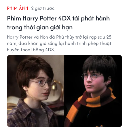
PHIM ẢNH
2 giờ trước
Phim Harry Potter 4DX tái phát hành
trong thời gian giới hạn
Harry Potter và Hòn đá Phù thủy trở lại rạp sau 25
năm, đưa khán giả sống lại hành trình phép thuật
huyền thoại bằng 4DX.