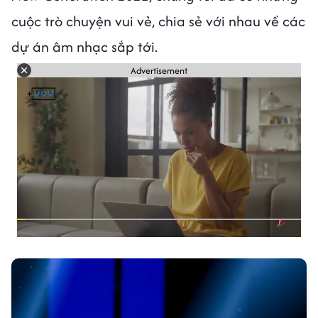
cuộc trò chuyện vui vẻ, chia sẻ với nhau về các
dự án âm nhạc sắp tới.
Advertisement