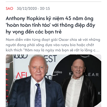
SAO
30/12/2020 - 20:15
Anthony Hopkins kỷ niệm 45 năm ông
'hoàn toàn tỉnh táo' với thông điệp đầy
hy vọng đến các bạn trẻ
Nam diễn viên từng đoạt giải Oscar chia sẻ với những
người đang phải sống dựa vào rượu bia hoặc chất
kích thích "Hôm nay là ngày mà bạn sẽ rất lo lắng cho
chính mình vào ngày mai. "