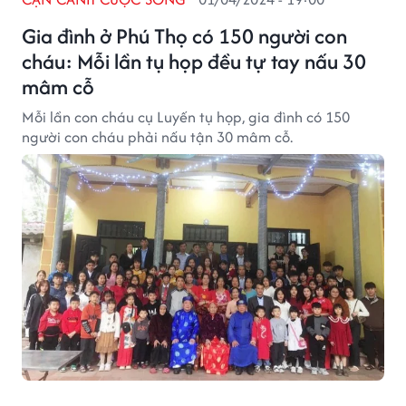
Gia đình ở Phú Thọ có 150 người con
cháu: Mỗi lần tụ họp đều tự tay nấu 30
mâm cỗ
Mỗi lần con cháu cụ Luyến tụ họp, gia đình có 150
người con cháu phải nấu tận 30 mâm cỗ.