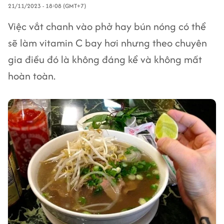
21/11/2023 - 18:08 (GMT+7)
Việc vắt chanh vào phở hay bún nóng có thể
sẽ làm vitamin C bay hơi nhưng theo chuyên
gia điều đó là không đáng kể và không mất
hoàn toàn.