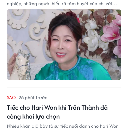
nghiệp, những người hiểu rõ tâm huyết của chị với
nghệ thuật.
SAO
26 phút trước
Tiếc cho Hari Won khi Trấn Thành đã
công khai lựa chọn
Nhiều khán giả bày tỏ sự tiếc nuối dành cho Hari Won