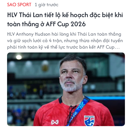
SAO SPORT
1 giờ trước
HLV Thái Lan tiết lộ kế hoạch đặc biệt khi
toàn thắng ở AFF Cup 2026
HLV Anthony Hudson hài lòng khi Thái Lan toàn thắng
và giữ sạch lưới cả 4 trận, nhưng thừa nhận đội tuyển
phải tính toán kỹ về thể lực trước bán kết AFF Cup
2026.