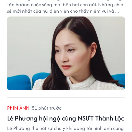
tận hưởng cuộc sống mới bên hai con gái. Những chia
sẻ mới nhất của nữ diễn viên cho thấy niềm vui và
hạnh phúc hiện tại đến từ những điều bình dị mỗi
ngày.
PHIM ẢNH
51 phút trước
Lê Phương hội ngộ cùng NSƯT Thành Lộc
Lê Phương thu hút sự chú ý khi đăng tải hình ảnh cùng