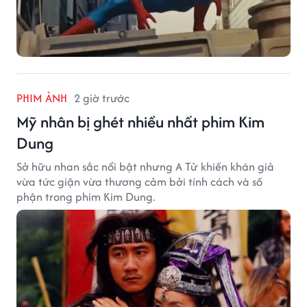
PHIM ẢNH
2 giờ trước
Mỹ nhân bị ghét nhiều nhất phim Kim
Dung
Sở hữu nhan sắc nổi bật nhưng A Tử khiến khán giả
vừa tức giận vừa thương cảm bởi tính cách và số
phận trong phim Kim Dung.