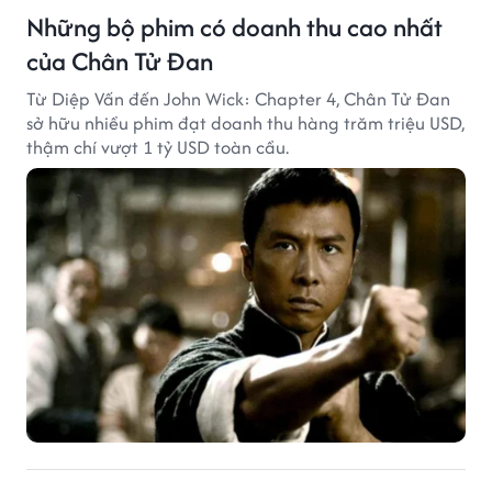
Những bộ phim có doanh thu cao nhất
của Chân Tử Đan
Từ Diệp Vấn đến John Wick: Chapter 4, Chân Tử Đan
sở hữu nhiều phim đạt doanh thu hàng trăm triệu USD,
thậm chí vượt 1 tỷ USD toàn cầu.