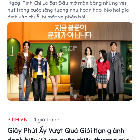
Ngoại Tình Chỉ Là Bắt Đầu mở màn bằng những vết
nứt trong cuộc sống tưởng như hoàn hảo, kéo hai gia
đình vào chuỗi bí mật và phản bội.
PHIM ẢNH
1 giờ trước
Giây Phút Ấy Vượt Quá Giới Hạn giành
danh hiệu 'Quán quân chiêu thương của