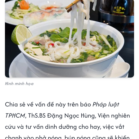
Hình minh họa
Chia sẻ về vấn đề này trên báo
Pháp luật
TPHCM
, ThS.BS Đặng Ngọc Hùng, Viện nghiên
cứu và tư vấn dinh dưỡng cho hay, việc vắt
chanh vào phở nóng, bún nóng cũng sẽ khiến