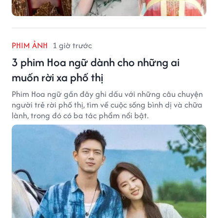
PHIM ẢNH
1 giờ trước
3 phim Hoa ngữ dành cho những ai
muốn rời xa phố thị
Phim Hoa ngữ gần đây ghi dấu với những câu chuyện
người trẻ rời phố thị, tìm về cuộc sống bình dị và chữa
lành, trong đó có ba tác phẩm nổi bật.