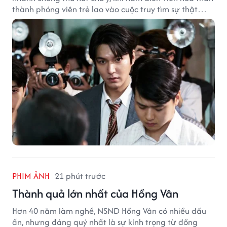
thành phóng viên trẻ lao vào cuộc truy tìm sự thật
phía sau một vụ ám sát gây chấn động Hàn Quốc.
PHIM ẢNH
21 phút trước
Thành quả lớn nhất của Hồng Vân
Hơn 40 năm làm nghề, NSND Hồng Vân có nhiều dấu
ấn, nhưng đáng quý nhất là sự kính trọng từ đồng