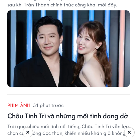
sau khi Trấn Thành chính thức công khai mới đây.
PHIM ẢNH
51 phút trước
Châu Tinh Trì và những mối tình dang dở
Trải qua nhiều mối tình nổi tiếng, Châu Tinh Trì vẫn lựa
×
×
chọn cuộc sống độc thân, khiến nhiều khán giả không