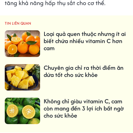
tăng khả năng hấp thụ sắt cho cơ thể.
TIN LIÊN QUAN
Loại quả quen thuộc nhưng ít ai
biết chứa nhiều vitamin C hơn
cam
Chuyên gia chỉ ra thời điểm ăn
dứa tốt cho sức khỏe
Không chỉ giàu vitamin C, cam
còn mang đến 3 lợi ích bất ngờ
cho sức khỏe