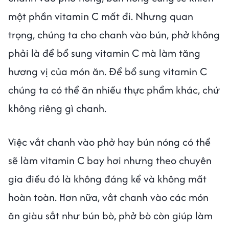
một phần vitamin C mất đi. Nhưng quan
trọng, chúng ta cho chanh vào bún, phở không
phải là để bổ sung vitamin C mà làm tăng
hương vị của món ăn. Để bổ sung vitamin C
chúng ta có thể ăn nhiều thực phẩm khác, chứ
không riêng gì chanh.
Việc vắt chanh vào phở hay bún nóng có thể
sẽ làm vitamin C bay hơi nhưng theo chuyên
gia điều đó là không đáng kể và không mất
hoàn toàn. Hơn nữa, vắt chanh vào các món
ăn giàu sắt như bún bò, phở bò còn giúp làm