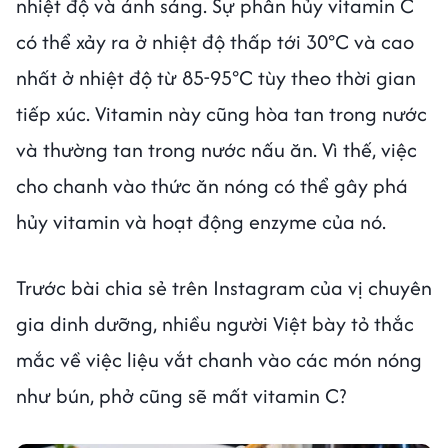
nhiệt độ và ánh sáng. Sự phân hủy vitamin C
có thể xảy ra ở nhiệt độ thấp tới 30°C và cao
nhất ở nhiệt độ từ 85-95°C tùy theo thời gian
tiếp xúc. Vitamin này cũng hòa tan trong nước
và thường tan trong nước nấu ăn. Vì thế, việc
cho chanh vào thức ăn nóng có thể gây phá
hủy vitamin và hoạt động enzyme của nó.
Trước bài chia sẻ trên Instagram của vị chuyên
gia dinh dưỡng, nhiều người Việt bày tỏ thắc
mắc về việc liệu vắt chanh vào các món nóng
như bún, phở cũng sẽ mất vitamin C?