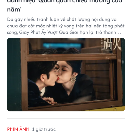
năm'
Dù gây nhiều tranh luận về chất lượng nội dung và
chưa đạt cột mốc nhiệt kỳ vọng trên hai nền tảng phát
sóng, Giây Phút Ấy Vượt Quá Giới Hạn lại trở thành
hiện tượng ở khía cạnh thương mại.
PHIM ẢNH
1 giờ trước