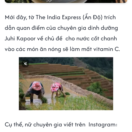
Mới đây, tờ The India Express (Ấn Độ) trích
dẫn quan điểm của chuyên gia dinh dưỡng
Juhi Kapoor về chủ đề cho nước cốt chanh
vào các món ăn nóng sẽ làm mất vitamin C.
Cụ thể, nữ chuyên gia viết trên Instagram: