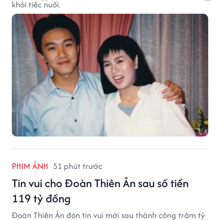
khỏi tiếc nuối.
PHIM ẢNH
51 phút trước
Tin vui cho Đoàn Thiên Ân sau số tiền
119 tỷ đồng
Đoàn Thiên Ân đón tin vui mới sau thành công trăm tỷ