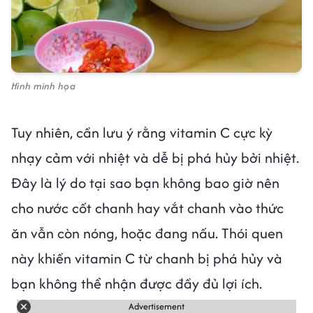
Hình minh họa
Tuy nhiên, cần lưu ý rằng vitamin C cực kỳ
nhạy cảm với nhiệt và dễ bị phá hủy bởi nhiệt.
Đây là lý do tại sao bạn không bao giờ nên
cho nước cốt chanh hay vắt chanh vào thức
ăn vẫn còn nóng, hoặc đang nấu. Thói quen
này khiến vitamin C từ chanh bị phá hủy và
bạn không thể nhận được đầy đủ lợi ích.
Advertisement