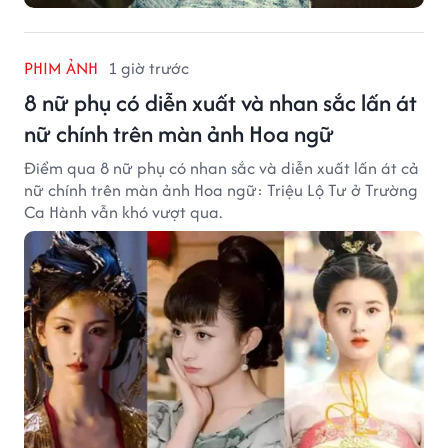
PHIM ẢNH
1 giờ trước
8 nữ phụ có diễn xuất và nhan sắc lấn át
nữ chính trên màn ảnh Hoa ngữ
Điểm qua 8 nữ phụ có nhan sắc và diễn xuất lấn át cả
nữ chính trên màn ảnh Hoa ngữ: Triệu Lộ Tư ở Trường
Ca Hành vẫn khó vượt qua.