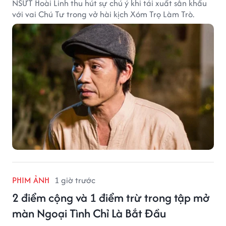
NSƯT Hoài Linh thu hút sự chú ý khi tái xuất sân khấu
với vai Chú Tư trong vở hài kịch Xóm Trọ Làm Trò.
PHIM ẢNH
1 giờ trước
2 điểm cộng và 1 điểm trừ trong tập mở
màn Ngoại Tình Chỉ Là Bắt Đầu