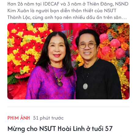
Hơn 26 năm tại IDECAF và 3 năm ở Thiên Đăng, NSND
Kim Xuân là người bạn diễn thân thiết của NSƯT
Thành Lộc, cùng anh tạo nên nhiều dấu ấn trên sân
khấu.
PHIM ẢNH
51 phút trước
Mừng cho NSƯT Hoài Linh ở tuổi 57