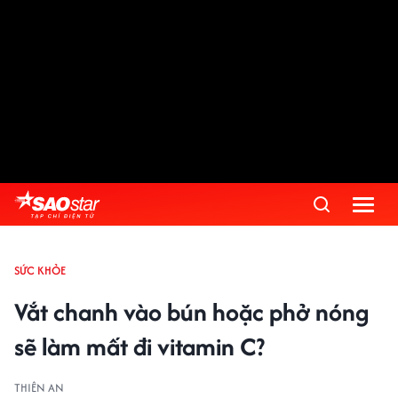
SỨC KHỎE
Vắt chanh vào bún hoặc phở nóng
sẽ làm mất đi vitamin C?
THIÊN AN