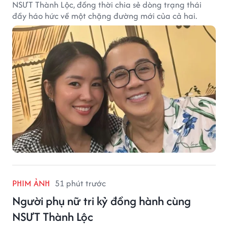
NSƯT Thành Lộc, đồng thời chia sẻ dòng trạng thái
đầy háo hức về một chặng đường mới của cả hai.
PHIM ẢNH
51 phút trước
Người phụ nữ tri kỷ đồng hành cùng
NSƯT Thành Lộc