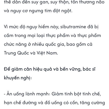
thể dẫn đến suy gan, suy thận, tổn thương não
và nguy cơ ngưng tim đột ngột.
Vì mức độ nguy hiểm này, sibutramine đã bị
cấm trong mọi loại thực phẩm và thực phẩm
chức năng ở nhiều quốc gia, bao gồm cả
Trung Quốc và Việt Nam.
Để giảm cân hiệu quả và bền vững, bác sĩ
khuyến nghị:
- Ăn uống lành mạnh: Giảm tinh bột tinh chế,
hạn chế đường và đồ uống có cồn, tăng cường