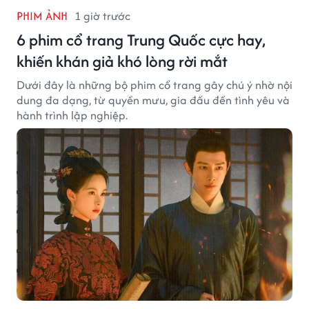
PHIM ẢNH
1 giờ trước
6 phim cổ trang Trung Quốc cực hay,
khiến khán giả khó lòng rời mắt
Dưới đây là những bộ phim cổ trang gây chú ý nhờ nội
dung đa dạng, từ quyền mưu, gia đấu đến tình yêu và
hành trình lập nghiệp.