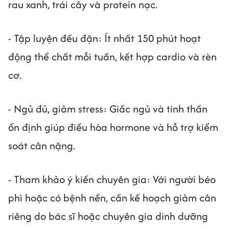
rau xanh, trái cây và protein nạc.
- Tập luyện đều đặn: Ít nhất 150 phút hoạt
động thể chất mỗi tuần, kết hợp cardio và rèn
cơ.
- Ngủ đủ, giảm stress: Giấc ngủ và tinh thần
ổn định giúp điều hòa hormone và hỗ trợ kiểm
soát cân nặng.
- Tham khảo ý kiến chuyên gia: Với người béo
phì hoặc có bệnh nền, cần kế hoạch giảm cân
riêng do bác sĩ hoặc chuyên gia dinh dưỡng