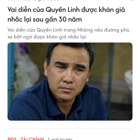
Vai diễn của Quyền Linh được khán giả
nhắc lại sau gần 30 năm
Vai diễn của Quyền Linh trong Những nẻo đường phù
sa bất ngờ được khán giả nhắc lại.
BĐS - TÀI CHÍNH
1 giờ trước