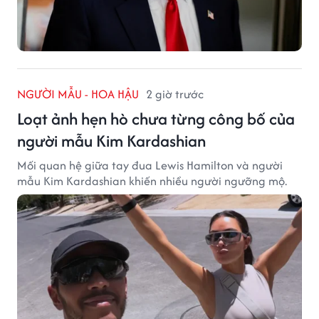
NGƯỜI MẪU - HOA HẬU
2 giờ trước
Loạt ảnh hẹn hò chưa từng công bố của
người mẫu Kim Kardashian
Mối quan hệ giữa tay đua Lewis Hamilton và người
mẫu Kim Kardashian khiến nhiều người ngưỡng mộ.