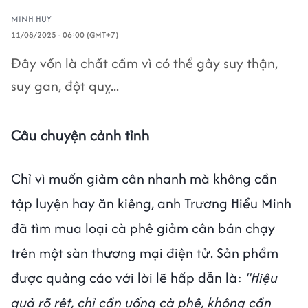
MINH HUY
11/08/2025 - 06:00 (GMT+7)
Đây vốn là chất cấm vì có thể gây suy thận,
suy gan, đột quỵ...
Câu chuyện cảnh tỉnh
Chỉ vì muốn giảm cân nhanh mà không cần
tập luyện hay ăn kiêng, anh Trương Hiểu Minh
đã tìm mua loại cà phê giảm cân bán chạy
trên một sàn thương mại điện tử. Sản phẩm
được quảng cáo với lời lẽ hấp dẫn là:
"Hiệu
quả rõ rệt, chỉ cần uống cà phê, không cần