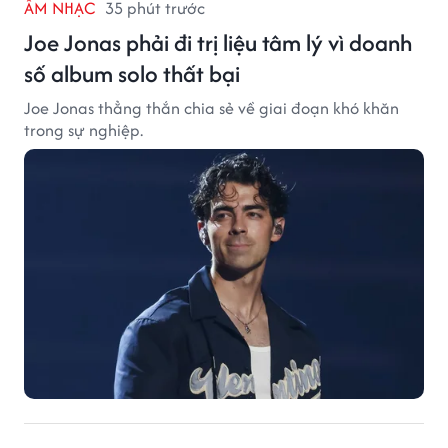
ÂM NHẠC
35 phút trước
Joe Jonas phải đi trị liệu tâm lý vì doanh
số album solo thất bại
Joe Jonas thẳng thắn chia sẻ về giai đoạn khó khăn
trong sự nghiệp.