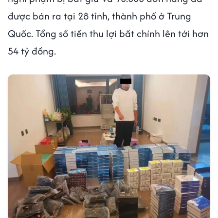
được bán ra tại 28 tỉnh, thành phố ở Trung
Quốc. Tổng số tiền thu lợi bất chính lên tới hơn
54 tỷ đồng.