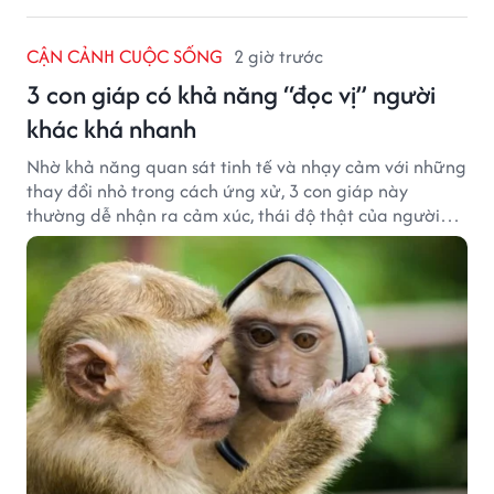
CẬN CẢNH CUỘC SỐNG
2 giờ trước
3 con giáp có khả năng “đọc vị” người
khác khá nhanh
Nhờ khả năng quan sát tinh tế và nhạy cảm với những
thay đổi nhỏ trong cách ứng xử, 3 con giáp này
thường dễ nhận ra cảm xúc, thái độ thật của người
đối diện.