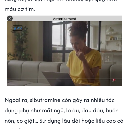
máu cơ tim.
Advertisement
Ngoài ra, sibutramine còn gây ra nhiều tác
dụng phụ như mất ngủ, lo âu, đau đầu, buồn
nôn, co giật... Sử dụng lâu dài hoặc liều cao có