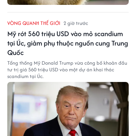
VÒNG QUANH THẾ GIỚI
2 giờ trước
Mỹ rót 560 triệu USD vào mỏ scandium
tại Úc, giảm phụ thuộc nguồn cung Trung
Quốc
Tổng thống Mỹ Donald Trump vừa công bố khoản đầu
tư trị giá 560 triệu USD vào một dự án khai thác
scandium tại Úc.