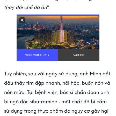
thay đổi chế độ ăn".
Tuy nhiên, sau vài ngày sử dụng, anh Minh bắt
đầu thấy tim đập nhanh, hồi hộp, buồn nôn và
nôn mửa. Tại bệnh viện, bác sĩ chẩn đoán anh
bị ngộ độc sibutramine - một chất đã bị cấm
sử dụng trong thực phẩm do nguy cơ gây hại