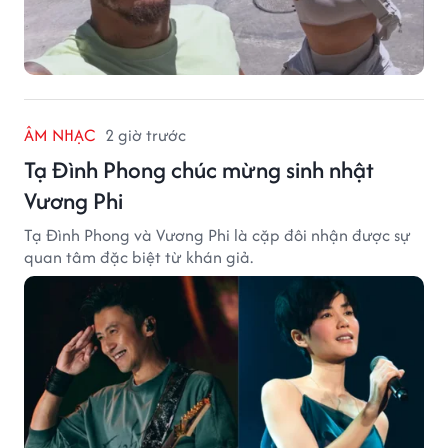
ÂM NHẠC
2 giờ trước
Tạ Đình Phong chúc mừng sinh nhật
Vương Phi
Tạ Đình Phong và Vương Phi là cặp đôi nhận được sự
quan tâm đặc biệt từ khán giả.