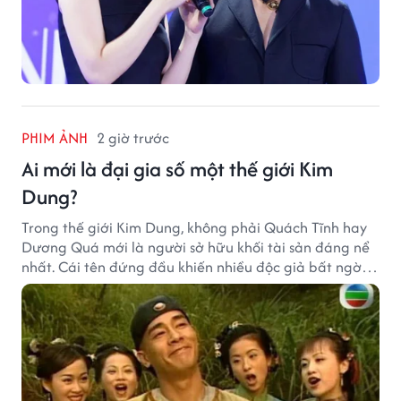
PHIM ẢNH
2 giờ trước
Ai mới là đại gia số một thế giới Kim
Dung?
Trong thế giới Kim Dung, không phải Quách Tĩnh hay
Dương Quá mới là người sở hữu khối tài sản đáng nể
nhất. Cái tên đứng đầu khiến nhiều độc giả bất ngờ
bởi xuất thân của nhân vật này hoàn toàn không
giống một đại hiệp.