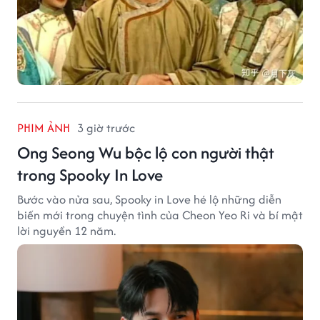
PHIM ẢNH
3 giờ trước
Ong Seong Wu bộc lộ con người thật
trong Spooky In Love
Bước vào nửa sau, Spooky in Love hé lộ những diễn
biến mới trong chuyện tình của Cheon Yeo Ri và bí mật
lời nguyền 12 năm.