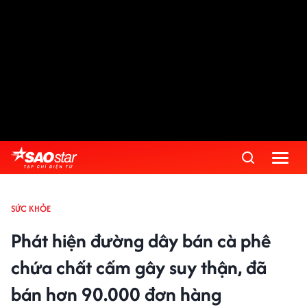
SỨC KHỎE
Phát hiện đường dây bán cà phê
chứa chất cấm gây suy thận, đã
bán hơn 90.000 đơn hàng