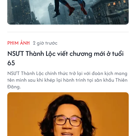
PHIM ẢNH
2 giờ trước
NSƯT Thành Lộc viết chương mới ở tuổi
65
NSƯT Thành Lộc chính thức trở lại với đoàn kịch mang
tên mình sau khi khép lại hành trình tại sân khấu Thiên
Đăng.