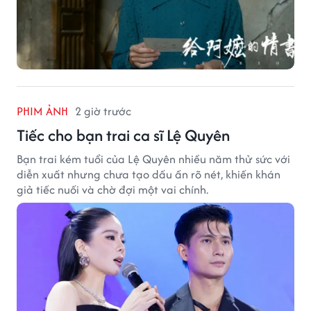
PHIM ẢNH
2 giờ trước
Tiếc cho bạn trai ca sĩ Lệ Quyên
Bạn trai kém tuổi của Lệ Quyên nhiều năm thử sức với
diễn xuất nhưng chưa tạo dấu ấn rõ nét, khiến khán
giả tiếc nuối và chờ đợi một vai chính.