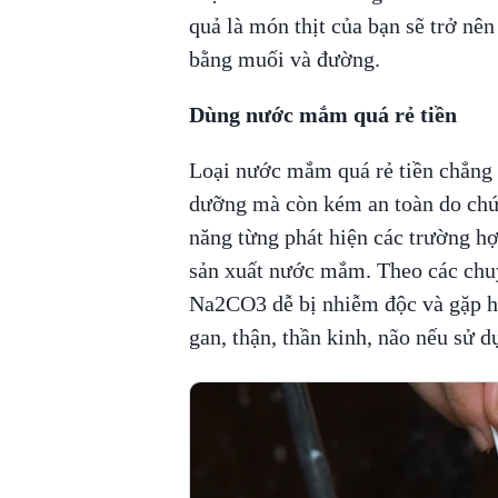
quả là món thịt của bạn sẽ trở nên
bằng muối và đường.
Dùng nước mắm quá rẻ tiền
Loại nước mắm quá rẻ tiền chẳng 
dưỡng mà còn kém an toàn do chứa
năng từng phát hiện các trường 
sản xuất nước mắm. Theo các chu
Na2CO3 dễ bị nhiễm độc và gặp hà
gan, thận, thần kinh, não nếu sử d