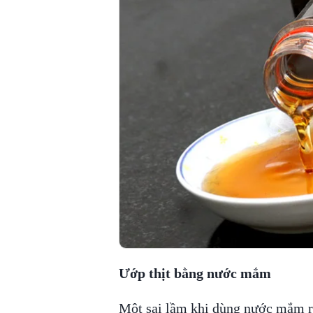
Ướp thịt bằng nước mắm
Một sai lầm khi dùng nước mắm rấ