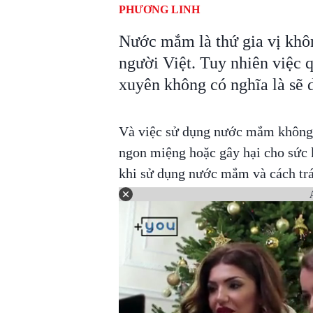
PHƯƠNG LINH
Nước mắm là thứ gia vị khôn
người Việt. Tuy nhiên việc 
xuyên không có nghĩa là sẽ 
Và việc sử dụng nước mắm không 
ngon miệng hoặc gây hại cho sức 
khi sử dụng nước mắm và cách tr