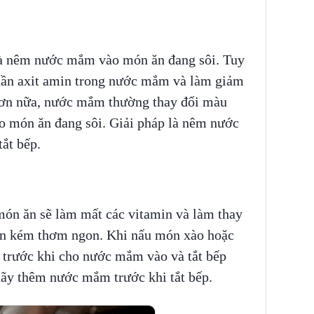
 là nêm nước mắm vào món ăn đang sôi. Tuy
hần axit amin trong nước mắm và làm giảm
Hơn nữa, nước mắm thường thay đổi màu
o món ăn đang sôi. Giải pháp là nêm nước
ắt bếp.
ón ăn sẽ làm mất các vitamin và làm thay
nên kém thơm ngon. Khi nấu món xào hoặc
 trước khi cho nước mắm vào và tắt bếp
ãy thêm nước mắm trước khi tắt bếp.