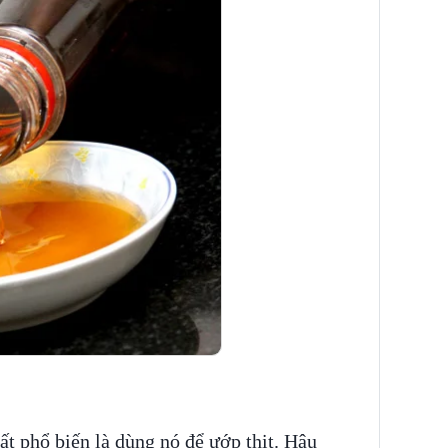
t phổ biến là dùng nó để ướp thịt. Hậu