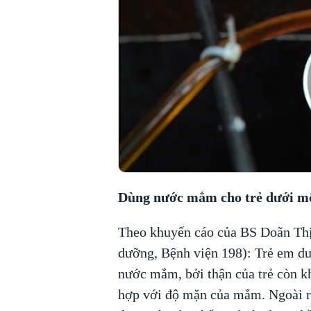
Dùng nước mắm cho trẻ dưới mộ
Theo khuyến cáo của BS Doãn Th
dưỡng, Bệnh viện 198): Trẻ em dư
nước mắm, bởi thận của trẻ còn k
hợp với độ mặn của mắm. Ngoài r