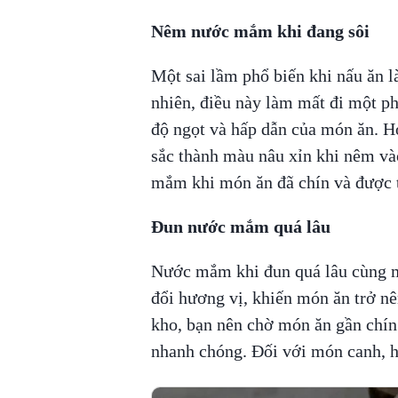
Nêm nước mắm khi đang sôi
Một sai lầm phổ biến khi nấu ăn
nhiên, điều này làm mất đi một p
độ ngọt và hấp dẫn của món ăn. 
sắc thành màu nâu xỉn khi nêm và
mắm khi món ăn đã chín và được t
Đun nước mắm quá lâu
Nước mắm khi đun quá lâu cùng m
đổi hương vị, khiến món ăn trở 
kho, bạn nên chờ món ăn gần chín
nhanh chóng. Đối với món canh, h