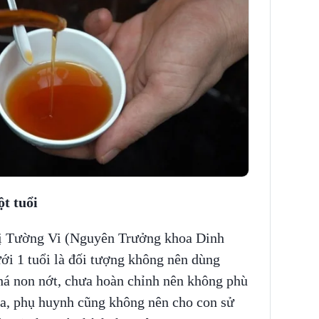
t tuổi
ị Tường Vi (Nguyên Trưởng khoa Dinh
ới 1 tuổi là đối tượng không nên dùng
há non nớt, chưa hoàn chỉnh nên không phù
a, phụ huynh cũng không nên cho con sử