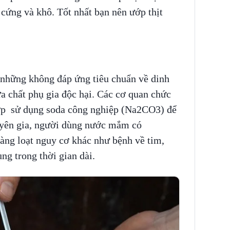
 cứng và khô. Tốt nhất bạn nên ướp thịt
những không đáp ứng tiêu chuẩn về dinh
 chất phụ gia độc hại. Các cơ quan chức
hợp sử dụng soda công nghiệp (Na2CO3) để
yên gia, người dùng nước mắm có
ng loạt nguy cơ khác như bệnh về tim,
ụng trong thời gian dài.