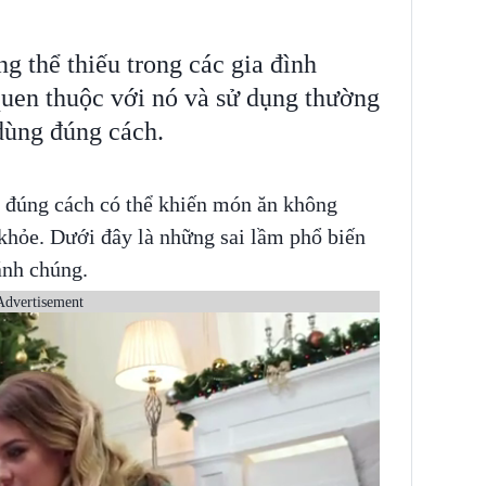
g thể thiếu trong các gia đình
quen thuộc với nó và sử dụng thường
dùng đúng cách.
đúng cách có thể khiến món ăn không
khỏe. Dưới đây là những sai lầm phổ biến
ánh chúng.
Advertisement