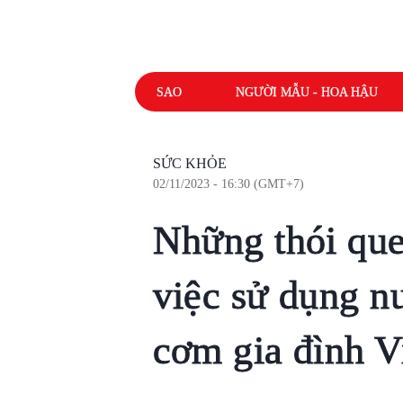
SAO
NGƯỜI MẪU - HOA HẬU
SỨC KHỎE
02/11/2023 - 16:30 (GMT+7)
Những thói que
việc sử dụng 
cơm gia đình V