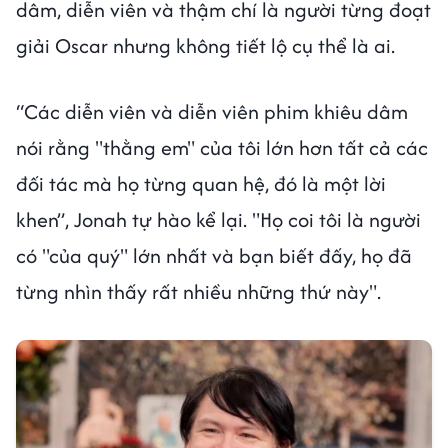
dâm, diễn viên và thậm chí là người từng đoạt
giải Oscar nhưng không tiết lộ cụ thể là ai.
“Các diễn viên và diễn viên phim khiêu dâm
nói rằng "thằng em" của tôi lớn hơn tất cả các
đối tác mà họ từng quan hệ, đó là một lời
khen”, Jonah tự hào kể lại. "Họ coi tôi là người
có "của quý" lớn nhất và bạn biết đấy, họ đã
từng nhìn thấy rất nhiều những thứ này".