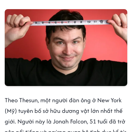
Theo Thesun, một người đàn ông ở New York
(Mỹ) tuyên bố sở hữu dương vật lớn nhất thế
giới. Người này là Jonah Falcon, 51 tuổi đã trở
nên nổi tiếng và ngừng quan hệ tình dục kể từ