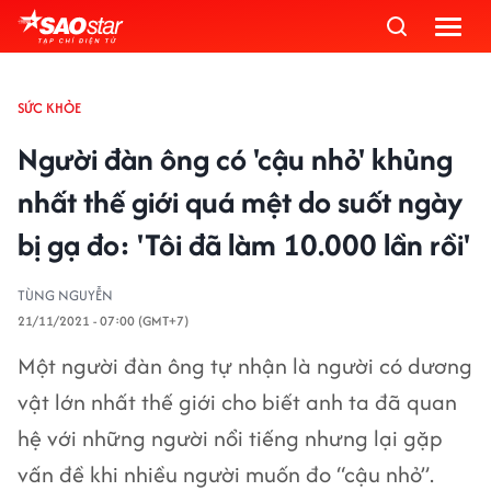
SỨC KHỎE
Người đàn ông có 'cậu nhỏ' khủng
nhất thế giới quá mệt do suốt ngày
bị gạ đo: 'Tôi đã làm 10.000 lần rồi'
TÙNG NGUYỄN
21/11/2021 - 07:00 (GMT+7)
Một người đàn ông tự nhận là người có dương
vật lớn nhất thế giới cho biết anh ta đã quan
hệ với những người nổi tiếng nhưng lại gặp
vấn đề khi nhiều người muốn đo “cậu nhỏ”.