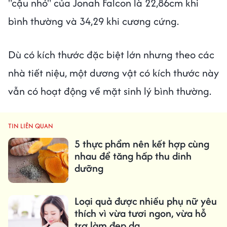
"cậu nhỏ" của Jonah Falcon là 22,86cm khi
bình thường và 34,29 khi cương cứng.
Dù có kích thước đặc biệt lớn nhưng theo các
nhà tiết niệu, một dương vật có kích thước này
vẫn có hoạt động về mặt sinh lý bình thường.
TIN LIÊN QUAN
5 thực phẩm nên kết hợp cùng
nhau để tăng hấp thu dinh
dưỡng
Loại quả được nhiều phụ nữ yêu
thích vì vừa tươi ngon, vừa hỗ
trợ làm đẹp da