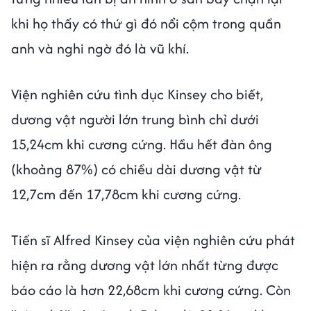
khi họ thấy có thứ gì đó nổi cộm trong quần
anh và nghi ngờ đó là vũ khí.
Viện nghiên cứu tình dục Kinsey cho biết,
dương vật người lớn trung bình chỉ dưới
15,24cm khi cương cứng. Hầu hết đàn ông
(khoảng 87%) có chiều dài dương vật từ
12,7cm đến 17,78cm khi cương cứng.
Tiến sĩ Alfred Kinsey của viện nghiên cứu phát
hiện ra rằng dương vật lớn nhất từng được
báo cáo là hơn 22,68cm khi cương cứng. Còn