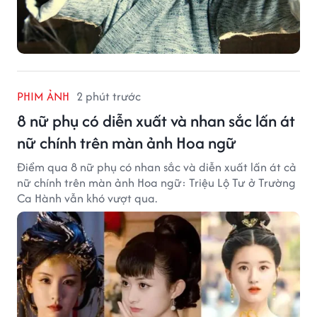
PHIM ẢNH
2 phút trước
8 nữ phụ có diễn xuất và nhan sắc lấn át
nữ chính trên màn ảnh Hoa ngữ
Điểm qua 8 nữ phụ có nhan sắc và diễn xuất lấn át cả
nữ chính trên màn ảnh Hoa ngữ: Triệu Lộ Tư ở Trường
Ca Hành vẫn khó vượt qua.