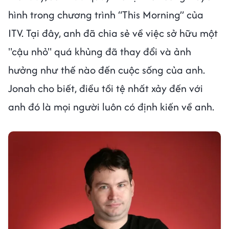
hình trong chương trình “This Morning” của
ITV. Tại đây, anh đã chia sẻ về việc sở hữu một
"cậu nhỏ" quá khủng đã thay đổi và ảnh
hưởng như thế nào đến cuộc sống của anh.
Jonah cho biết, điều tồi tệ nhất xảy đến với
anh đó là mọi người luôn có định kiến về anh.