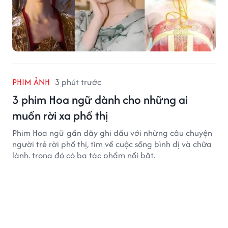
PHIM ẢNH
3 phút trước
3 phim Hoa ngữ dành cho những ai
muốn rời xa phố thị
Phim Hoa ngữ gần đây ghi dấu với những câu chuyện
người trẻ rời phố thị, tìm về cuộc sống bình dị và chữa
lành, trong đó có ba tác phẩm nổi bật.