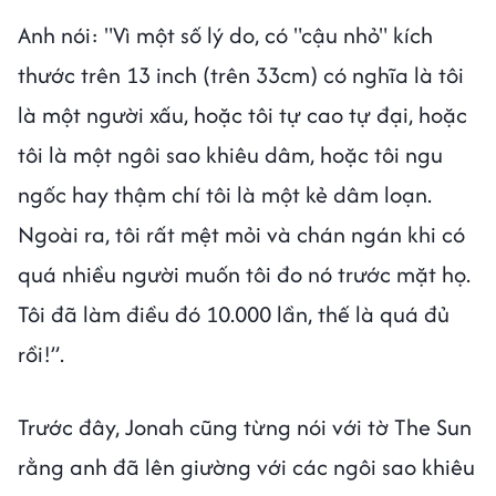
Anh nói: "Vì một số lý do, có "cậu nhỏ" kích
thước trên 13 inch (trên 33cm) có nghĩa là tôi
là một người xấu, hoặc tôi tự cao tự đại, hoặc
tôi là một ngôi sao khiêu dâm, hoặc tôi ngu
ngốc hay thậm chí tôi là một kẻ dâm loạn.
Ngoài ra, tôi rất mệt mỏi và chán ngán khi có
quá nhiều người muốn tôi đo nó trước mặt họ.
Tôi đã làm điều đó 10.000 lần, thế là quá đủ
rồi!”.
Trước đây, Jonah cũng từng nói với tờ The Sun
rằng anh đã lên giường với các ngôi sao khiêu