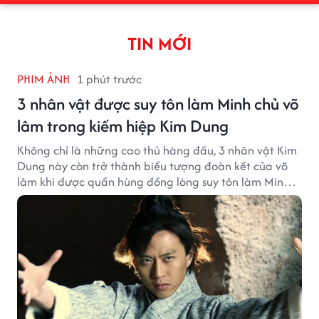
TIN MỚI
PHIM ẢNH
1 phút trước
3 nhân vật được suy tôn làm Minh chủ võ
lâm trong kiếm hiệp Kim Dung
Không chỉ là những cao thủ hàng đầu, 3 nhân vật Kim
Dung này còn trở thành biểu tượng đoàn kết của võ
lâm khi được quần hùng đồng lòng suy tôn làm Minh
chủ.