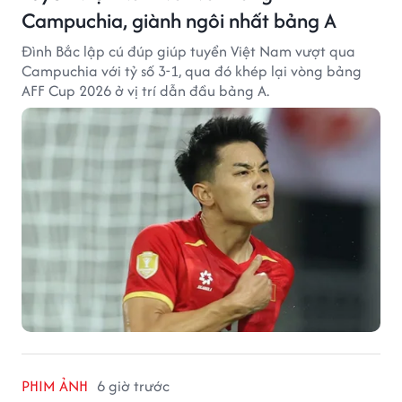
Campuchia, giành ngôi nhất bảng A
Đình Bắc lập cú đúp giúp tuyển Việt Nam vượt qua
Campuchia với tỷ số 3-1, qua đó khép lại vòng bảng
AFF Cup 2026 ở vị trí dẫn đầu bảng A.
PHIM ẢNH
6 giờ trước