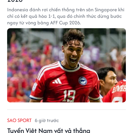
Indonesia đánh rơi chiến thắng trên sân Singapore khi
chỉ có kết quả hòa 1-1, qua đó chính thức dừng bước
ngay từ vòng bảng AFF Cup 2026.
SAO SPORT
6 giờ trước
Tuyển Việt Nam vất vả thắng