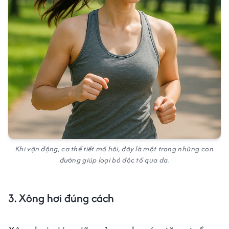
Khi vận động, cơ thể tiết mồ hôi, đây là một trong những con
đường giúp loại bỏ độc tố qua da.
3. Xông hơi đúng cách