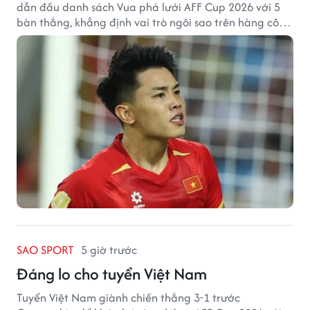
dẫn đầu danh sách Vua phá lưới AFF Cup 2026 với 5
bàn thắng, khẳng định vai trò ngôi sao trên hàng công
tuyển Việt Nam.
SAO SPORT
5 giờ trước
Đáng lo cho tuyển Việt Nam
Tuyển Việt Nam giành chiến thắng 3-1 trước