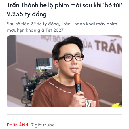
Trấn Thành hé lộ phim mới sau khi 'bỏ túi'
2.235 tỷ đồng
Sau số tiền 2.235 tỷ đồng, Trấn Thành khai máy phim
mới, hẹn khán giả Tết 2027.
PHIM ẢNH
7 giờ trước