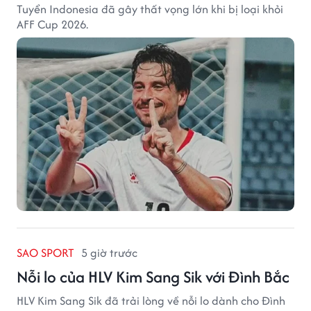
Tuyển Indonesia đã gây thất vọng lớn khi bị loại khỏi
AFF Cup 2026.
SAO SPORT
5 giờ trước
Nỗi lo của HLV Kim Sang Sik với Đình Bắc
HLV Kim Sang Sik đã trải lòng về nỗi lo dành cho Đình