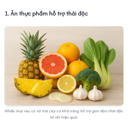
1. Ăn thực phẩm hỗ trợ thải độc
Nhiều loại rau củ và trái cây có khả năng hỗ trợ gan đào thải độc
tố rất hiệu quả.