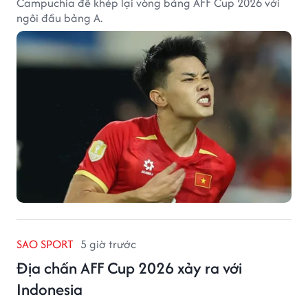
Campuchia để khép lại vòng bảng AFF Cup 2026 với
ngôi đầu bảng A.
SAO SPORT
5 giờ trước
Địa chấn AFF Cup 2026 xảy ra với
Indonesia