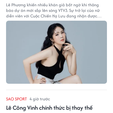
Lê Phương khiến nhiều khán giả bất ngờ khi thông
báo dự án mới sắp lên sóng VTV3. Sự trở lại của nữ
diễn viên với Cuộc Chiến Hạ Lưu đang nhận được
nhiều sự quan tâm.
SAO SPORT
4 giờ trước
Lê Công Vinh chính thức bị thay thế