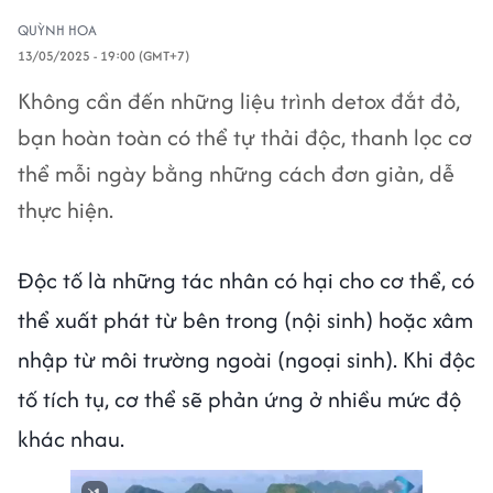
QUỲNH HOA
13/05/2025 - 19:00 (GMT+7)
Không cần đến những liệu trình detox đắt đỏ,
bạn hoàn toàn có thể tự thải độc, thanh lọc cơ
thể mỗi ngày bằng những cách đơn giản, dễ
thực hiện.
Độc tố là những tác nhân có hại cho cơ thể, có
thể xuất phát từ bên trong (nội sinh) hoặc xâm
nhập từ môi trường ngoài (ngoại sinh). Khi độc
tố tích tụ, cơ thể sẽ phản ứng ở nhiều mức độ
khác nhau.