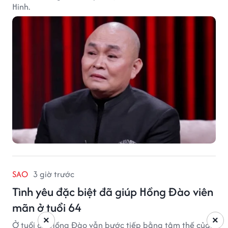
Hinh.
SAO
3 giờ trước
Tình yêu đặc biệt đã giúp Hồng Đào viên
mãn ở tuổi 64
×
×
Ở tuổi 64, Hồng Đào vẫn bước tiếp bằng tâm thế của