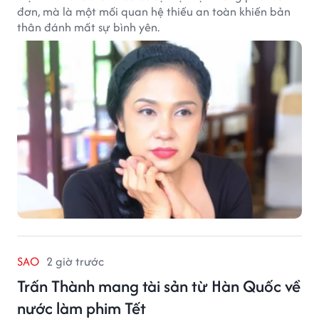
đơn, mà là một mối quan hệ thiếu an toàn khiến bản
thân đánh mất sự bình yên.
SAO
2 giờ trước
Trấn Thành mang tài sản từ Hàn Quốc về
nước làm phim Tết