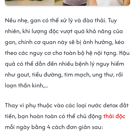
Nếu nhẹ, gan có thể xử lý và đào thải. Tuy
nhiên, khi lượng độc vượt quá khả năng của
gan, chính cơ quan này sẽ bị ảnh hưởng, kéo
theo các nguy cơ cho toàn bộ hệ nội tạng. Hậu
quả có thể dẫn đến nhiều bệnh lý nguy hiểm
như gout, tiểu đường, tim mạch, ung thư, rối
loạn thần kinh,...
Thay vì phụ thuộc vào các loại nước detox đắt
tiền, bạn hoàn toàn có thể chủ động
thải độc
mỗi ngày bằng 4 cách đơn giản sau: