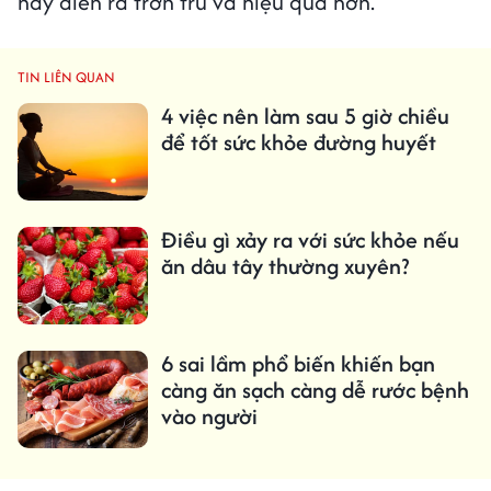
này diễn ra trơn tru và hiệu quả hơn.
TIN LIÊN QUAN
4 việc nên làm sau 5 giờ chiều
để tốt sức khỏe đường huyết
Điều gì xảy ra với sức khỏe nếu
ăn dâu tây thường xuyên?
6 sai lầm phổ biến khiến bạn
càng ăn sạch càng dễ rước bệnh
vào người