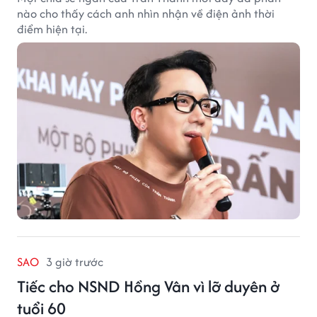
nào cho thấy cách anh nhìn nhận về điện ảnh thời
điểm hiện tại.
SAO
3 giờ trước
Tiếc cho NSND Hồng Vân vì lỡ duyên ở
tuổi 60