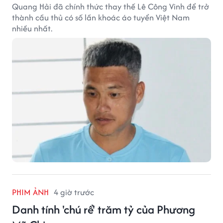
Quang Hải đã chính thức thay thế Lê Công Vinh để trở
thành cầu thủ có số lần khoác áo tuyển Việt Nam
nhiều nhất.
PHIM ẢNH
4 giờ trước
Danh tính 'chú rể' trăm tỷ của Phương