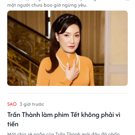
một người chưa bao giờ ngừng yêu.
SAO
3 giờ trước
Trấn Thành làm phim Tết không phải vì
tiền
Một chia sẻ ngắn của Trấn Thành mới đây đã phần