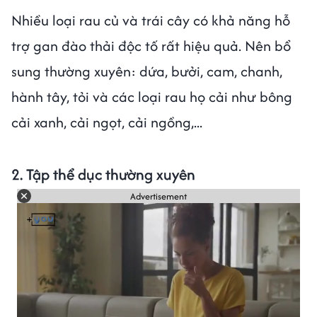
Nhiều loại rau củ và trái cây có khả năng hỗ
trợ gan đào thải độc tố rất hiệu quả. Nên bổ
sung thường xuyên: dứa, bưởi, cam, chanh,
hành tây, tỏi và các loại rau họ cải như bông
cải xanh, cải ngọt, cải ngồng,...
2. Tập thể dục thường xuyên
Advertisement