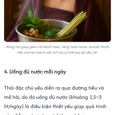
Xông hơi giúp giãn nở mạch máu, tăng tuần hoàn và kích thích
tiết mồ hôi mạnh mẽ, hỗ trợ cơ thể loại bỏ độc tố.
4. Uống đủ nước mỗi ngày
Thải độc chủ yếu diễn ra qua đường tiểu và
mồ hôi, do đó uống đủ nước (khoảng 1,5–2
lít/ngày) là điều kiện thiết yếu giúp quá trình