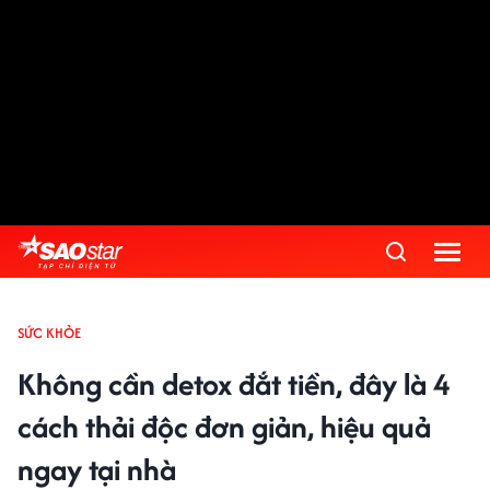
SỨC KHỎE
Không cần detox đắt tiền, đây là 4
cách thải độc đơn giản, hiệu quả
ngay tại nhà