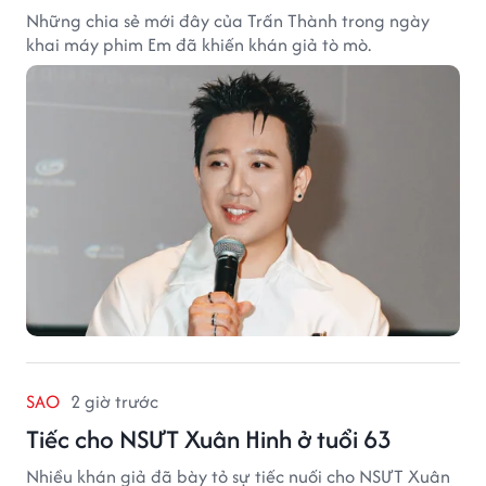
Những chia sẻ mới đây của Trấn Thành trong ngày
khai máy phim Em đã khiến khán giả tò mò.
SAO
2 giờ trước
Tiếc cho NSƯT Xuân Hinh ở tuổi 63
Nhiều khán giả đã bày tỏ sự tiếc nuối cho NSƯT Xuân