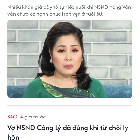
Nhiều khán giả bày tỏ sự tiếc nuối khi NSND Hồng Vân
vẫn chưa có hạnh phúc trọn vẹn ở tuổi 60.
SAO
4 giờ trước
Vợ NSND Công Lý đã đúng khi từ chối ly
hôn