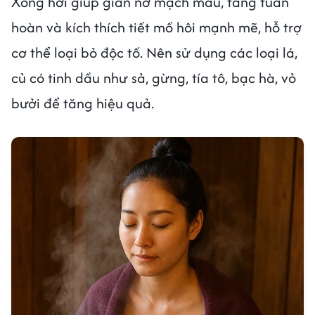
Xông hơi giúp giãn nở mạch máu, tăng tuần
hoàn và kích thích tiết mồ hôi mạnh mẽ, hỗ trợ
cơ thể loại bỏ độc tố. Nên sử dụng các loại lá,
củ có tinh dầu như sả, gừng, tía tô, bạc hà, vỏ
bưởi để tăng hiệu quả.