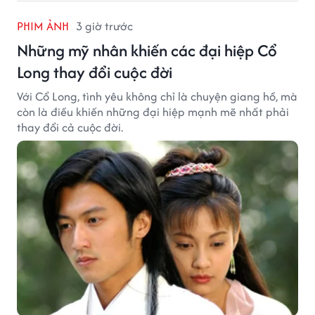
PHIM ẢNH
3 giờ trước
Những mỹ nhân khiến các đại hiệp Cổ
Long thay đổi cuộc đời
Với Cổ Long, tình yêu không chỉ là chuyện giang hồ, mà
còn là điều khiến những đại hiệp mạnh mẽ nhất phải
thay đổi cả cuộc đời.