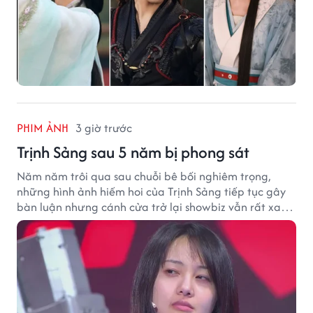
PHIM ẢNH
3 giờ trước
Trịnh Sảng sau 5 năm bị phong sát
Năm năm trôi qua sau chuỗi bê bối nghiêm trọng,
những hình ảnh hiếm hoi của Trịnh Sảng tiếp tục gây
bàn luận nhưng cánh cửa trở lại showbiz vẫn rất xa
vời.