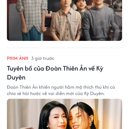
PHIM ẢNH
3 giờ trước
Tuyên bố của Đoàn Thiên Ân về Kỳ
Duyên
Đoàn Thiên Ân khiến người hâm mộ thích thú khi có
chia sẻ hài hước về vai diễn mới của Kỳ Duyên.