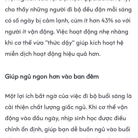
cho thấy những người đi bộ đều đặn mỗi sáng
có số ngày bị cảm lạnh, cúm ít hơn 43% so với
người ít vận động. Việc hoạt động nhẹ nhàng
khi cơ thể vừa “thức dậy” giúp kích hoạt hệ
miễn dịch hoạt động hiệu quả hơn.
Giúp ngủ ngon hơn vào ban đêm
Một lợi ích bất ngờ của việc đi bộ buổi sáng là
cải thiện chất lượng giấc ngủ. Khi cơ thể vận
động vào đầu ngày, nhịp sinh học được điều
chỉnh ổn định, giúp bạn dễ buồn ngủ vào buổi