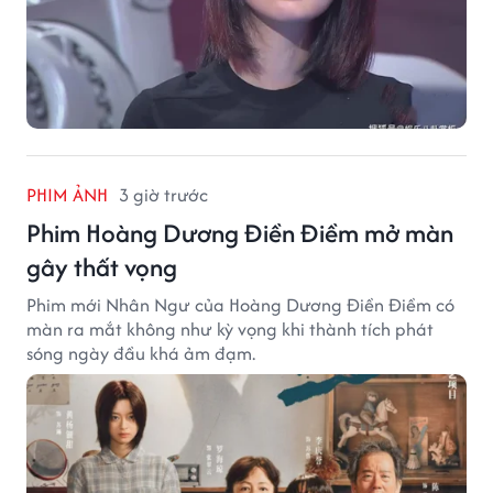
PHIM ẢNH
3 giờ trước
Phim Hoàng Dương Điền Điềm mở màn
gây thất vọng
Phim mới Nhân Ngư của Hoàng Dương Điền Điềm có
màn ra mắt không như kỳ vọng khi thành tích phát
sóng ngày đầu khá ảm đạm.