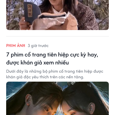
PHIM ẢNH
3 giờ trước
7 phim cổ trang tiên hiệp cực kỳ hay,
được khán giả xem nhiều
Dưới đây là những bộ phim cổ trang tiên hiệp được
khán giả đặc yêu thích trên các nền tảng.