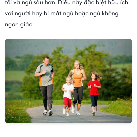
tối và ngủ sâu hơn. Điều này đặc biệt hữu ích
với người hay bị mất ngủ hoặc ngủ không
ngon giấc.