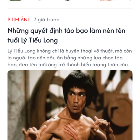
PHIM ẢNH
3 giờ trước
Những quyết định táo bạo làm nên tên
tuổi Lý Tiểu Long
Lý Tiểu Long không chỉ là huyền thoại võ thuật, mà còn
là người tạo nên dấu ấn bằng những lựa chọn táo
bạo, đưa tên tuổi ông trở thành biểu tượng toàn cầu.