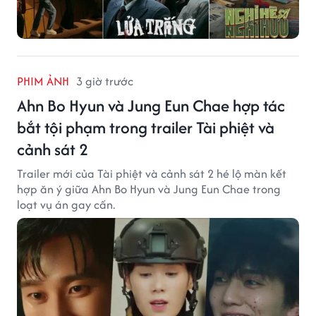
PHIM ẢNH
3 giờ trước
Ahn Bo Hyun và Jung Eun Chae hợp tác
bắt tội phạm trong trailer Tài phiệt và
cảnh sát 2
Trailer mới của Tài phiệt và cảnh sát 2 hé lộ màn kết
hợp ăn ý giữa Ahn Bo Hyun và Jung Eun Chae trong
loạt vụ án gay cấn.