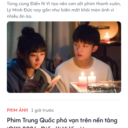
Từng cùng Điền Hi Vi tạo nên cơn sốt phim thanh xuân,
Lý Minh Đức nay gần như biến mất khỏi màn ảnh vì
nhiều ồn ào.
PHIM ẢNH
1 giờ trước
Phim Trung Quốc phá vạn trên nền tảng