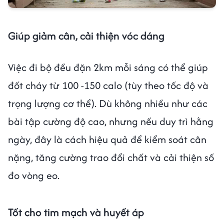
Giúp giảm cân, cải thiện vóc dáng
Việc đi bộ đều đặn 2km mỗi sáng có thể giúp
đốt cháy từ 100 -150 calo (tùy theo tốc độ và
trọng lượng cơ thể). Dù không nhiều như các
bài tập cường độ cao, nhưng nếu duy trì hằng
ngày, đây là cách hiệu quả để kiểm soát cân
nặng, tăng cường trao đổi chất và cải thiện số
đo vòng eo.
Tốt cho tim mạch và huyết áp