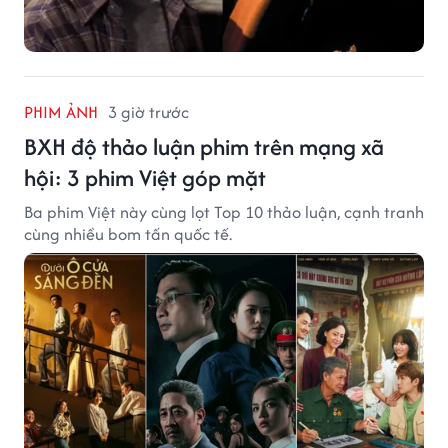
PHIM ẢNH
3 giờ trước
BXH độ thảo luận phim trên mạng xã
hội: 3 phim Việt góp mặt
Ba phim Việt này cùng lọt Top 10 thảo luận, cạnh tranh
cùng nhiều bom tấn quốc tế.