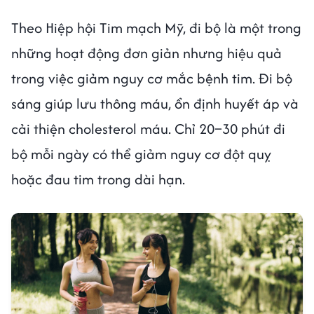
Theo Hiệp hội Tim mạch Mỹ, đi bộ là một trong
những hoạt động đơn giản nhưng hiệu quả
trong việc giảm nguy cơ mắc bệnh tim. Đi bộ
sáng giúp lưu thông máu, ổn định huyết áp và
cải thiện cholesterol máu. Chỉ 20–30 phút đi
bộ mỗi ngày có thể giảm nguy cơ đột quỵ
hoặc đau tim trong dài hạn.