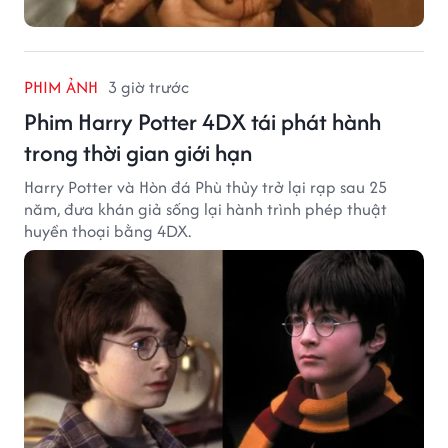
PHIM ẢNH
3 giờ trước
Phim Harry Potter 4DX tái phát hành
trong thời gian giới hạn
Harry Potter và Hòn đá Phù thủy trở lại rạp sau 25
năm, đưa khán giả sống lại hành trình phép thuật
huyền thoại bằng 4DX.