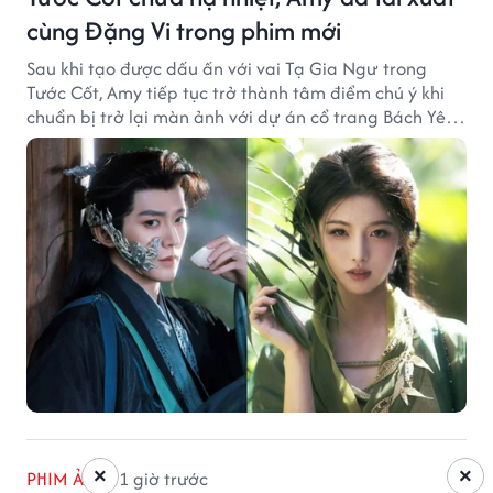
cùng Đặng Vi trong phim mới
Sau khi tạo được dấu ấn với vai Tạ Gia Ngư trong
Tước Cốt, Amy tiếp tục trở thành tâm điểm chú ý khi
chuẩn bị trở lại màn ảnh với dự án cổ trang Bách Yêu
Phổ.
×
×
PHIM ẢNH
1 giờ trước