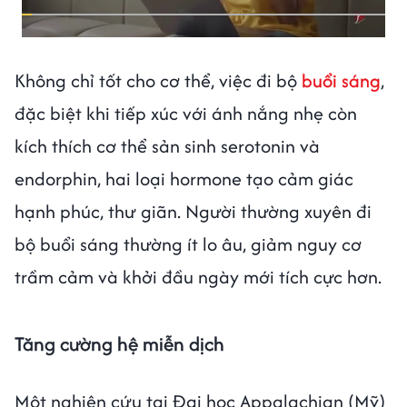
Không chỉ tốt cho cơ thể, việc đi bộ
buổi sáng
,
đặc biệt khi tiếp xúc với ánh nắng nhẹ còn
kích thích cơ thể sản sinh serotonin và
endorphin, hai loại hormone tạo cảm giác
hạnh phúc, thư giãn. Người thường xuyên đi
bộ buổi sáng thường ít lo âu, giảm nguy cơ
trầm cảm và khởi đầu ngày mới tích cực hơn.
Tăng cường hệ miễn dịch
Một nghiên cứu tại Đại học Appalachian (Mỹ)