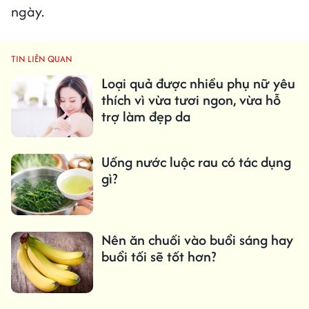
ngày.
TIN LIÊN QUAN
Loại quả được nhiều phụ nữ yêu
thích vì vừa tươi ngon, vừa hỗ
trợ làm đẹp da
Uống nước luộc rau có tác dụng
gì?
Nên ăn chuối vào buổi sáng hay
buổi tối sẽ tốt hơn?