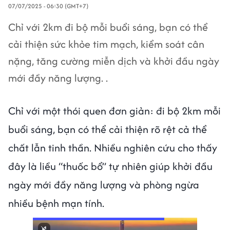
07/07/2025 - 06:30 (GMT+7)
Chỉ với 2km đi bộ mỗi buổi sáng, bạn có thể
cải thiện sức khỏe tim mạch, kiểm soát cân
nặng, tăng cường miễn dịch và khởi đầu ngày
mới đầy năng lượng. .
Chỉ với một thói quen đơn giản: đi bộ 2km mỗi
buổi sáng, bạn có thể cải thiện rõ rệt cả thể
chất lẫn tinh thần. Nhiều nghiên cứu cho thấy
đây là liều “thuốc bổ” tự nhiên giúp khởi đầu
ngày mới đầy năng lượng và phòng ngừa
nhiều bệnh mạn tính.