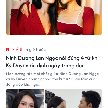
PHIM ẢNH
4 giờ trước
Ninh Dương Lan Ngọc nói đúng 4 từ khi
Kỳ Duyên ấn định ngày trọng đại
Màn tương tác mới nhất giữa Ninh Dương Lan Ngọc
và Kỳ Duyên nhanh chóng thu hút sự quan tâm của
đông đảo khán giả.