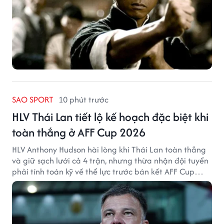
SAO SPORT
10 phút trước
HLV Thái Lan tiết lộ kế hoạch đặc biệt khi
toàn thắng ở AFF Cup 2026
HLV Anthony Hudson hài lòng khi Thái Lan toàn thắng
và giữ sạch lưới cả 4 trận, nhưng thừa nhận đội tuyển
phải tính toán kỹ về thể lực trước bán kết AFF Cup
2026.