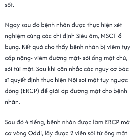
sốt.
Ngay sau đó bệnh nhân được thực hiện xét
nghiệm cùng các chỉ định Siêu âm, MSCT ổ
bụng. Kết quả cho thấy bệnh nhân bị viêm tụy
cấp nặng- viêm đường mật- sỏi ống mật chủ,
sỏi túi mật. Sau khi cân nhắc các nguy cơ bác
sĩ quyết định thực hiện Nội soi mật tụy ngược
dòng (ERCP) để giải áp đường mật cho bệnh
nhân.
Sau đó 4 tiếng, bệnh nhân được làm ERCP mở
cơ vòng Oddi, lấy được 2 viên sỏi từ ống mật