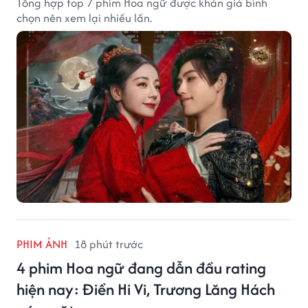
Tổng hợp top 7 phim Hoa ngữ được khán giả bình
chọn nên xem lại nhiều lần.
PHIM ẢNH
18 phút trước
4 phim Hoa ngữ đang dẫn đầu rating
hiện nay: Điền Hi Vi, Trương Lăng Hách