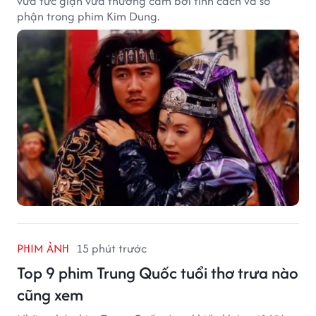
vừa tức giận vừa thương cảm bởi tính cách và số
phận trong phim Kim Dung.
PHIM ẢNH
15 phút trước
Top 9 phim Trung Quốc tuổi thơ trưa nào
cũng xem