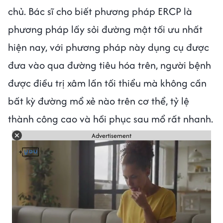
chủ. Bác sĩ cho biết phương pháp ERCP là
phương pháp lấy sỏi đường mật tối ưu nhất
hiện nay, với phương pháp này dụng cụ được
đưa vào qua đường tiêu hóa trên, người bệnh
được điều trị xâm lấn tối thiểu mà không cần
bất kỳ đường mổ xẻ nào trên cơ thể, tỷ lệ
thành công cao và hồi phục sau mổ rất nhanh.
Advertisement