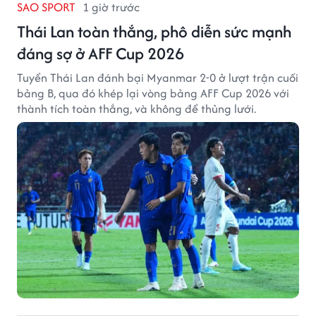
SAO SPORT
1 giờ trước
Thái Lan toàn thắng, phô diễn sức mạnh
đáng sợ ở AFF Cup 2026
Tuyển Thái Lan đánh bại Myanmar 2-0 ở lượt trận cuối
bảng B, qua đó khép lại vòng bảng AFF Cup 2026 với
thành tích toàn thắng, và không để thủng lưới.