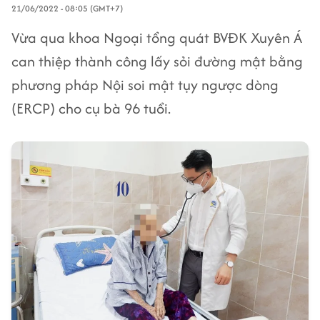
21/06/2022 - 08:05 (GMT+7)
Vừa qua khoa Ngoại tổng quát BVĐK Xuyên Á
can thiệp thành công lấy sỏi đường mật bằng
phương pháp Nội soi mật tụy ngược dòng
(ERCP) cho cụ bà 96 tuổi.