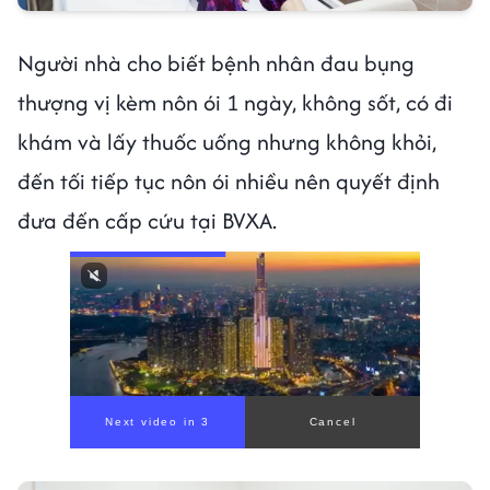
Người nhà cho biết bệnh nhân đau bụng
thượng vị kèm nôn ói 1 ngày, không sốt, có đi
khám và lấy thuốc uống nhưng không khỏi,
đến tối tiếp tục nôn ói nhiều nên quyết định
đưa đến cấp cứu tại BVXA.
Next video in 1
Cancel