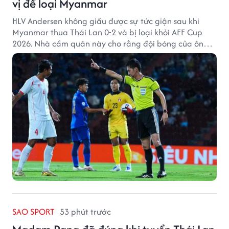
vị để loại Myanmar
HLV Andersen không giấu được sự tức giận sau khi
Myanmar thua Thái Lan 0-2 và bị loại khỏi AFF Cup
2026. Nhà cầm quân này cho rằng đội bóng của ông
thất bại bởi những quyết định từ tổ trọng tài.
SAO SPORT
53 phút trước