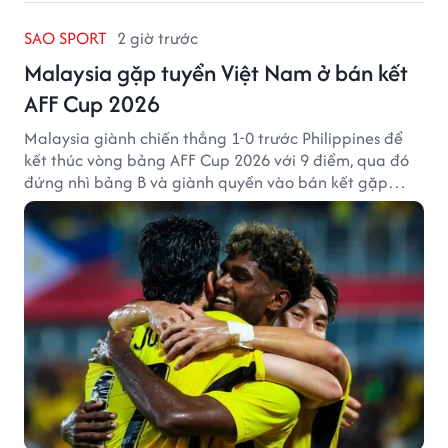
SAO SPORT
2 giờ trước
Malaysia gặp tuyển Việt Nam ở bán kết
AFF Cup 2026
Malaysia giành chiến thắng 1-0 trước Philippines để
kết thúc vòng bảng AFF Cup 2026 với 9 điểm, qua đó
đứng nhì bảng B và giành quyền vào bán kết gặp
tuyển Việt Nam.