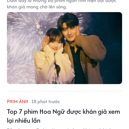
Dưới đây là những bộ phim ngôn tình hiện đại được
khán giả mong chờ lên sóng.
PHIM ẢNH
18 phút trước
Top 7 phim Hoa Ngữ được khán giả xem
lại nhiều lần