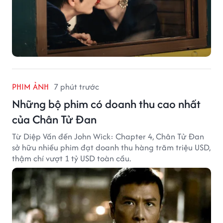
PHIM ẢNH
7 phút trước
Những bộ phim có doanh thu cao nhất
của Chân Tử Đan
Từ Diệp Vấn đến John Wick: Chapter 4, Chân Tử Đan
sở hữu nhiều phim đạt doanh thu hàng trăm triệu USD,
thậm chí vượt 1 tỷ USD toàn cầu.