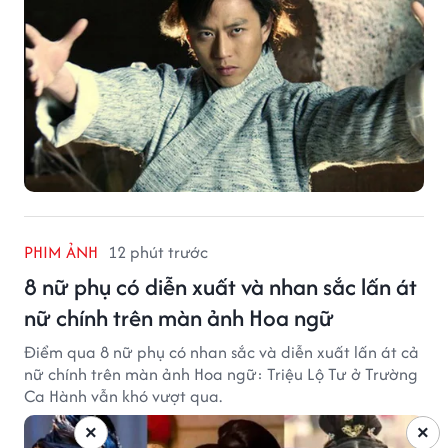
PHIM ẢNH
12 phút trước
8 nữ phụ có diễn xuất và nhan sắc lấn át
nữ chính trên màn ảnh Hoa ngữ
Điểm qua 8 nữ phụ có nhan sắc và diễn xuất lấn át cả
nữ chính trên màn ảnh Hoa ngữ: Triệu Lộ Tư ở Trường
Ca Hành vẫn khó vượt qua.
×
×