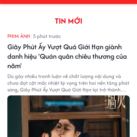
TIN MỚI
PHIM ẢNH
5 phút trước
Giây Phút Ấy Vượt Quá Giới Hạn giành
danh hiệu 'Quán quân chiêu thương của
năm'
Dù gây nhiều tranh luận về chất lượng nội dung và
chưa đạt cột mốc nhiệt kỳ vọng trên hai nền tảng phát
sóng, Giây Phút Ấy Vượt Quá Giới Hạn lại trở thành
hiện tượng ở khía cạnh thương mại.