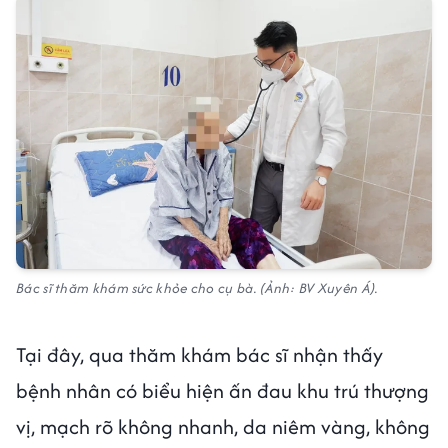
Bác sĩ thăm khám sức khỏe cho cụ bà. (Ảnh: BV Xuyên Á).
Tại đây, qua thăm khám bác sĩ nhận thấy
bệnh nhân có biểu hiện ấn đau khu trú thượng
vị, mạch rõ không nhanh, da niêm vàng, không