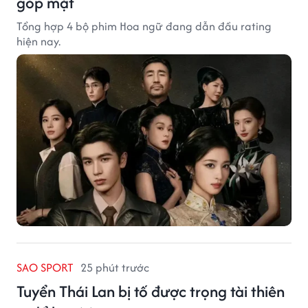
góp mặt
Tổng hợp 4 bộ phim Hoa ngữ đang dẫn đầu rating
hiện nay.
SAO SPORT
25 phút trước
Tuyển Thái Lan bị tố được trọng tài thiên