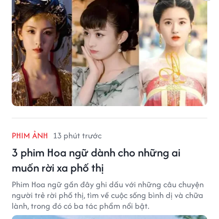
PHIM ẢNH
13 phút trước
3 phim Hoa ngữ dành cho những ai
muốn rời xa phố thị
Phim Hoa ngữ gần đây ghi dấu với những câu chuyện
người trẻ rời phố thị, tìm về cuộc sống bình dị và chữa
lành, trong đó có ba tác phẩm nổi bật.