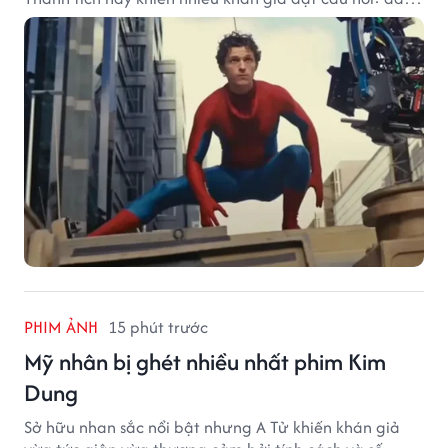
sẽ là cột mốc tiếp theo của Người Nhện?
PHIM ẢNH
15 phút trước
Mỹ nhân bị ghét nhiều nhất phim Kim
Dung
Sở hữu nhan sắc nổi bật nhưng A Tử khiến khán giả