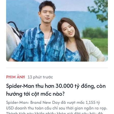
PHIM ẢNH
13 phút trước
Spider-Man thu hơn 30.000 tỷ đồng, còn
hướng tới cột mốc nào?
Spider-Man: Brand New Day đã vượt mốc 1,155 tỷ
USD doanh thu toàn cầu chỉ sau thời gian ngắn ra rạp.
Thành tích này khiến nhiều khán giả đặt câu hỏi: đâu