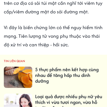
trên cơ địa có sỏi túi mật cần nghĩ tới viêm tụy
cấp/viêm đường mật do sỏi đường mật.
Vì đây là biến chứng lớn có thể nguy hiểm tính
mạng. Tiên lượng tử vong phụ thuộc vào thái
độ xử trí và can thiệp - hồi sức.
TIN LIÊN QUAN
5 thực phẩm nên kết hợp cùng
nhau để tăng hấp thu dinh
dưỡng
Loại quả được nhiều phụ nữ yêu
thích vì vừa tươi ngon, vừa hỗ