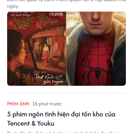
ngày.
PHIM ẢNH
16 phút trước
5 phim ngôn tình hiện đại tồn kho của
Tencent & Youku