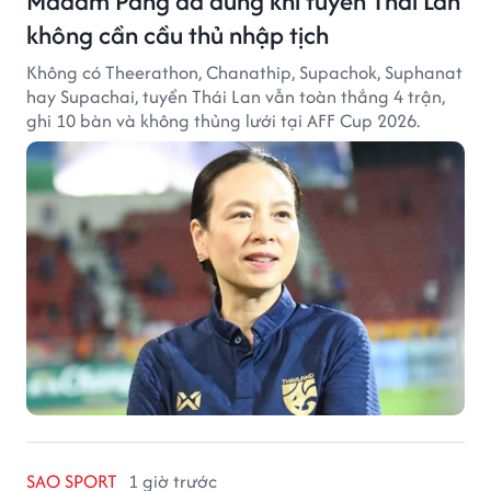
Madam Pang đã đúng khi tuyển Thái Lan
không cần cầu thủ nhập tịch
Không có Theerathon, Chanathip, Supachok, Suphanat
hay Supachai, tuyển Thái Lan vẫn toàn thắng 4 trận,
ghi 10 bàn và không thủng lưới tại AFF Cup 2026.
SAO SPORT
1 giờ trước