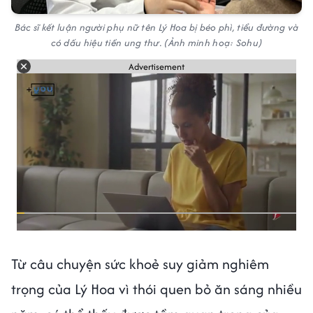
Bác sĩ kết luận người phụ nữ tên Lý Hoa bị béo phì, tiểu đường và
có dấu hiệu tiền ung thư. (Ảnh minh hoạ: Sohu)
Advertisement
Từ câu chuyện sức khoẻ suy giảm nghiêm
trọng của Lý Hoa vì thói quen bỏ ăn sáng nhiều