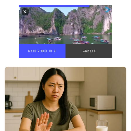
Next video in 1
Cancel