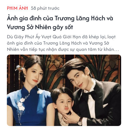
PHIM ẢNH
58 phút trước
Ảnh gia đình của Trương Lăng Hách và
Vương Sở Nhiên gây sốt
Dù Giây Phút Ấy Vượt Quá Giới Hạn đã khép lại, loạt
ảnh gia đình của Trương Lăng Hách và Vương Sở
Nhiên vẫn tiếp tục nhận được sự quan tâm từ khán
giả.