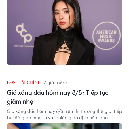
BĐS - TÀI CHÍNH
2 giờ trước
Giá xăng dầu hôm nay 8/8: Tiếp tục
giảm nhẹ
Giá xăng dầu hôm nay 8/8 trên thị trường thế giới tiếp
tục đà giảm nhẹ so với phiên giao dịch hôm qua.