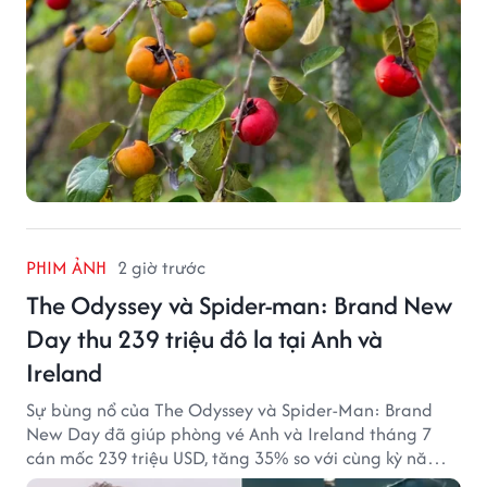
PHIM ẢNH
2 giờ trước
The Odyssey và Spider-man: Brand New
Day thu 239 triệu đô la tại Anh và
Ireland
Sự bùng nổ của The Odyssey và Spider-Man: Brand
New Day đã giúp phòng vé Anh và Ireland tháng 7
cán mốc 239 triệu USD, tăng 35% so với cùng kỳ năm
ngoái.