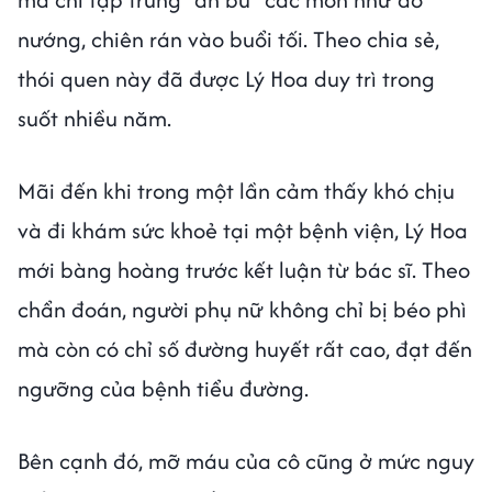
nướng, chiên rán vào buổi tối. Theo chia sẻ,
thói quen này đã được Lý Hoa duy trì trong
suốt nhiều năm.
Mãi đến khi trong một lần cảm thấy khó chịu
và đi khám sức khoẻ tại một bệnh viện, Lý Hoa
mới bàng hoàng trước kết luận từ bác sĩ. Theo
chẩn đoán, người phụ nữ không chỉ bị béo phì
mà còn có chỉ số đường huyết rất cao, đạt đến
ngưỡng của bệnh tiểu đường.
Bên cạnh đó, mỡ máu của cô cũng ở mức nguy