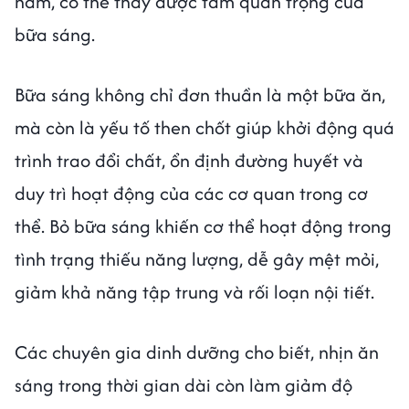
năm, có thể thấy được tầm quan trọng của
bữa sáng.
Bữa sáng không chỉ đơn thuần là một bữa ăn,
mà còn là yếu tố then chốt giúp khởi động quá
trình trao đổi chất, ổn định đường huyết và
duy trì hoạt động của các cơ quan trong cơ
thể. Bỏ bữa sáng khiến cơ thể hoạt động trong
tình trạng thiếu năng lượng, dễ gây mệt mỏi,
giảm khả năng tập trung và rối loạn nội tiết.
Các chuyên gia dinh dưỡng cho biết, nhịn ăn
sáng trong thời gian dài còn làm giảm độ