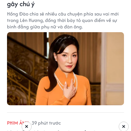
gây chú ý
Hồng Đào chia sẻ nhiều câu chuyện phía sau vai mới
trong Lên Hương, đồng thời bày tỏ quan điểm về sự
bình đẳng giữa phụ nữ và đàn ông.
PHIM ẢNH
39 phút trước
×
×