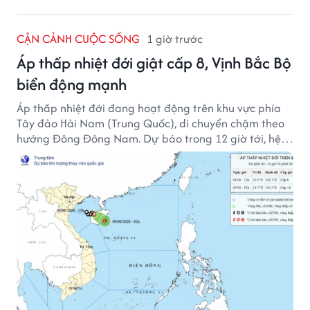
CẬN CẢNH CUỘC SỐNG
1 giờ trước
Áp thấp nhiệt đới giật cấp 8, Vịnh Bắc Bộ
biển động mạnh
Áp thấp nhiệt đới đang hoạt động trên khu vực phía
Tây đảo Hải Nam (Trung Quốc), di chuyển chậm theo
hướng Đông Đông Nam. Dự báo trong 12 giờ tới, hệ
thống này suy yếu dần thành vùng áp thấp.