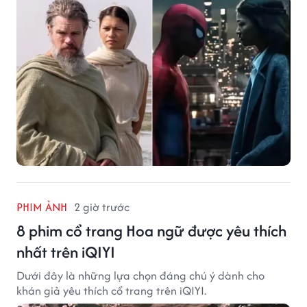
PHIM ẢNH
2 giờ trước
8 phim cổ trang Hoa ngữ được yêu thích
nhất trên iQIYI
Dưới đây là những lựa chọn đáng chú ý dành cho
khán giả yêu thích cổ trang trên iQIYI.