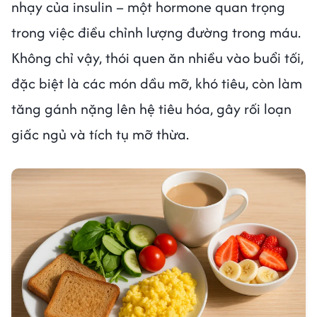
nhạy của insulin – một hormone quan trọng
trong việc điều chỉnh lượng đường trong máu.
Không chỉ vậy, thói quen ăn nhiều vào buổi tối,
đặc biệt là các món dầu mỡ, khó tiêu, còn làm
tăng gánh nặng lên hệ tiêu hóa, gây rối loạn
giấc ngủ và tích tụ mỡ thừa.