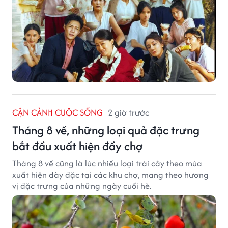
CẬN CẢNH CUỘC SỐNG
2 giờ trước
Tháng 8 về, những loại quả đặc trưng
bắt đầu xuất hiện đầy chợ
Tháng 8 về cũng là lúc nhiều loại trái cây theo mùa
xuất hiện dày đặc tại các khu chợ, mang theo hương
vị đặc trưng của những ngày cuối hè.