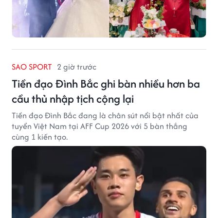
SAO SPORT
2 giờ trước
Tiền đạo Đình Bắc ghi bàn nhiều hơn ba
cầu thủ nhập tịch cộng lại
Tiền đạo Đình Bắc đang là chân sút nổi bật nhất của
tuyển Việt Nam tại AFF Cup 2026 với 5 bàn thắng
cùng 1 kiến tạo.