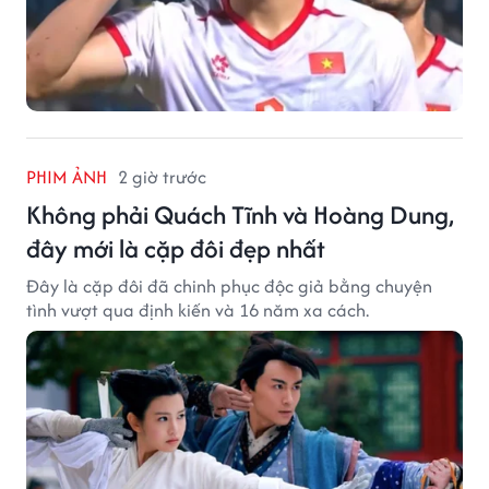
PHIM ẢNH
2 giờ trước
Không phải Quách Tĩnh và Hoàng Dung,
đây mới là cặp đôi đẹp nhất
Đây là cặp đôi đã chinh phục độc giả bằng chuyện
tình vượt qua định kiến và 16 năm xa cách.