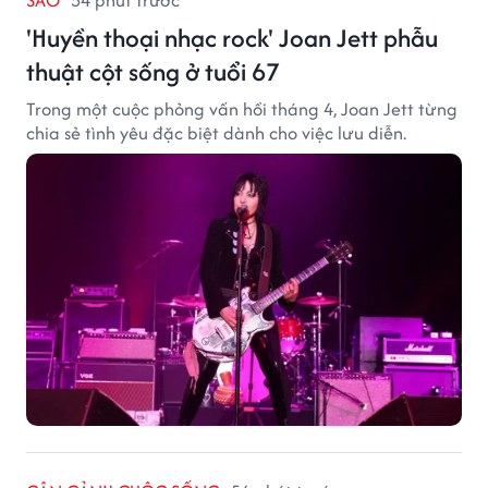
'Huyền thoại nhạc rock' Joan Jett phẫu
thuật cột sống ở tuổi 67
Trong một cuộc phỏng vấn hồi tháng 4, Joan Jett từng
chia sẻ tình yêu đặc biệt dành cho việc lưu diễn.