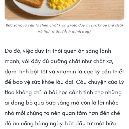
Bữa sáng là yếu tố then chốt trong việc duy trì sức khỏe thể chất
và tinh thần. (Ảnh minh hoạ)
Do đó, việc duy trì thói quen ăn sáng lành
mạnh, với đầy đủ dưỡng chất như chất xơ,
đạm, tinh bột tốt và vitamin là cực kỳ cần thiết
để bảo vệ sức khỏe lâu dài. Câu chuyện của Lý
Hoa không chỉ là bài học cảnh tỉnh cho những
ai đang bỏ qua bữa sáng mà còn là lời nhắc
nhở mỗi chúng ta nên quan tâm hơn đến chế
độ ăn uống hàng ngày, bắt đầu từ một bữa