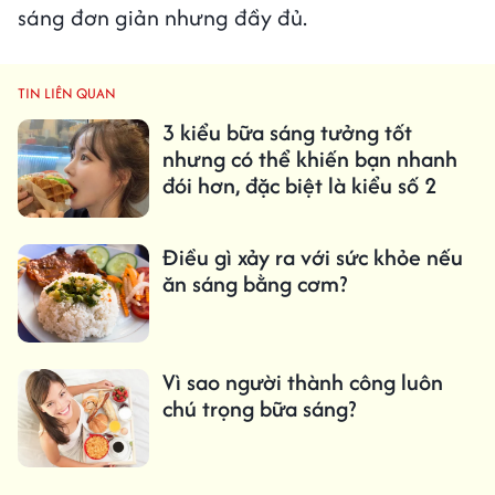
sáng đơn giản nhưng đầy đủ.
TIN LIÊN QUAN
3 kiểu bữa sáng tưởng tốt
nhưng có thể khiến bạn nhanh
đói hơn, đặc biệt là kiểu số 2
Điều gì xảy ra với sức khỏe nếu
ăn sáng bằng cơm?
Vì sao người thành công luôn
chú trọng bữa sáng?