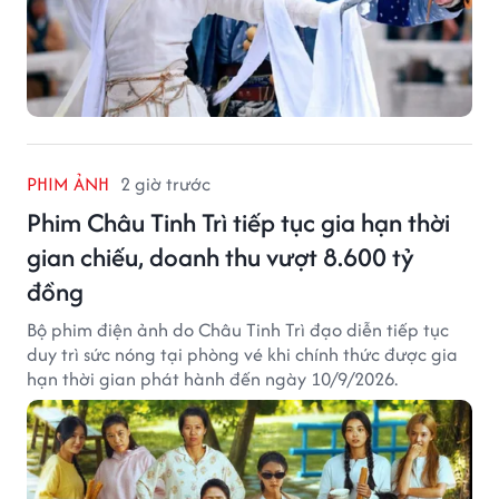
PHIM ẢNH
2 giờ trước
Phim Châu Tinh Trì tiếp tục gia hạn thời
gian chiếu, doanh thu vượt 8.600 tỷ
đồng
Bộ phim điện ảnh do Châu Tinh Trì đạo diễn tiếp tục
duy trì sức nóng tại phòng vé khi chính thức được gia
hạn thời gian phát hành đến ngày 10/9/2026.