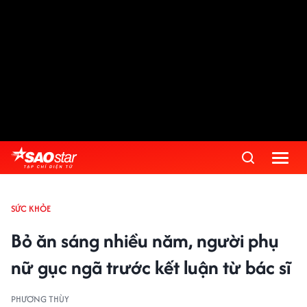
SỨC KHỎE
Bỏ ăn sáng nhiều năm, người phụ
nữ gục ngã trước kết luận từ bác sĩ
PHƯƠNG THÙY