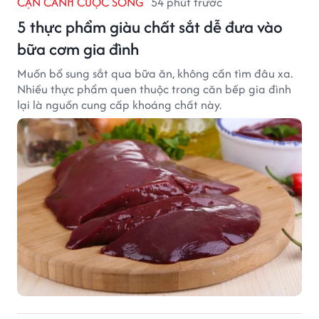
CẬN CẢNH CUỘC SỐNG
54 phút trước
5 thực phẩm giàu chất sắt dễ đưa vào
bữa cơm gia đình
Muốn bổ sung sắt qua bữa ăn, không cần tìm đâu xa.
Nhiều thực phẩm quen thuộc trong căn bếp gia đình
lại là nguồn cung cấp khoáng chất này.