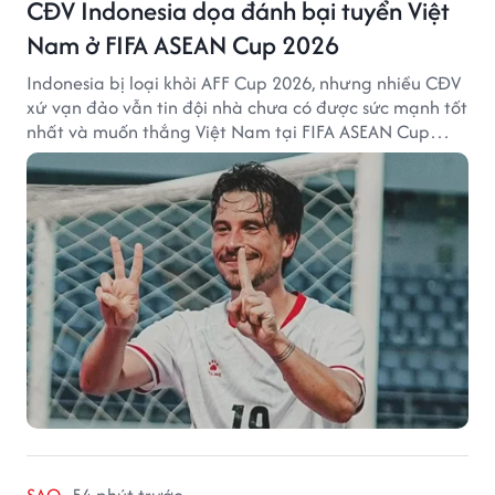
CĐV Indonesia dọa đánh bại tuyển Việt
Nam ở FIFA ASEAN Cup 2026
Indonesia bị loại khỏi AFF Cup 2026, nhưng nhiều CĐV
xứ vạn đảo vẫn tin đội nhà chưa có được sức mạnh tốt
nhất và muốn thắng Việt Nam tại FIFA ASEAN Cup
2026.
SAO
54 phút trước