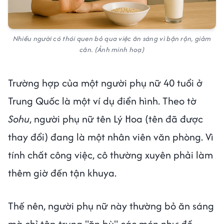
Nhiều người có thói quen bỏ qua việc ăn sáng vì bận rộn, giảm
cân. (Ảnh minh hoạ)
Trường hợp của một người phụ nữ 40 tuổi ở
Trung Quốc là một ví dụ điển hình. Theo tờ
Sohu
, người phụ nữ tên Lý Hoa (tên đã được
thay đổi) đang là một nhân viên văn phòng. Vì
tính chất công việc, cô thường xuyên phải làm
thêm giờ đến tận khuya.
Thế nên, người phụ nữ này thường bỏ ăn sáng
mà chỉ tập trung "ăn bù" các món như đồ