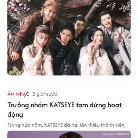
ÂM NHẠC
2 giờ trước
Trưởng nhóm KATSEYE tạm dừng hoạt
động
Trong nửa năm, KATSEYE đã hai lần thiếu thành viên.