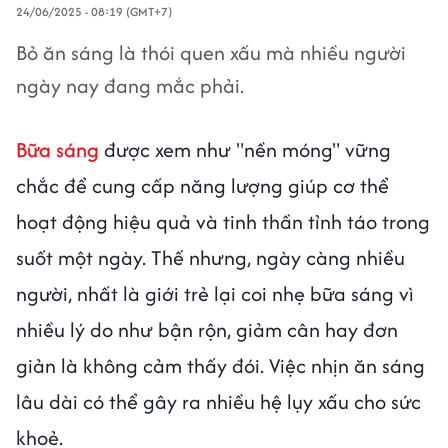
24/06/2025 - 08:19 (GMT+7)
Bỏ ăn sáng là thói quen xấu mà nhiều người
ngày nay đang mắc phải.
Bữa sáng
được xem như "nền móng" vững
chắc để cung cấp năng lượng giúp cơ thể
hoạt động hiệu quả và tinh thần tỉnh táo trong
suốt một ngày. Thế nhưng, ngày càng nhiều
người, nhất là giới trẻ lại coi nhẹ bữa sáng vì
nhiều lý do như bận rộn, giảm cân hay đơn
giản là không cảm thấy đói. Việc nhịn ăn sáng
lâu dài có thể gây ra nhiều hệ lụy xấu cho sức
khoẻ.