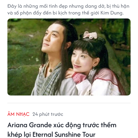
Đây là những mối tình đẹp nhưng dang dở, bị thù hận
và số phận đẩy đến bi kịch trong thế giới Kim Dung.
ÂM NHẠC
24 phút trước
Ariana Grande xúc động trước thềm
khép lại Eternal Sunshine Tour