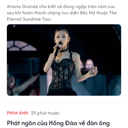
Ariana Grande cho biết cô đang ngập tràn cảm xúc
sau khi hoàn thành chặng lưu diễn Bắc Mỹ thuộc The
Eternal Sunshine Tour.
PHIM ẢNH
29 phút trước
Phát ngôn của Hồng Đào về đàn ông