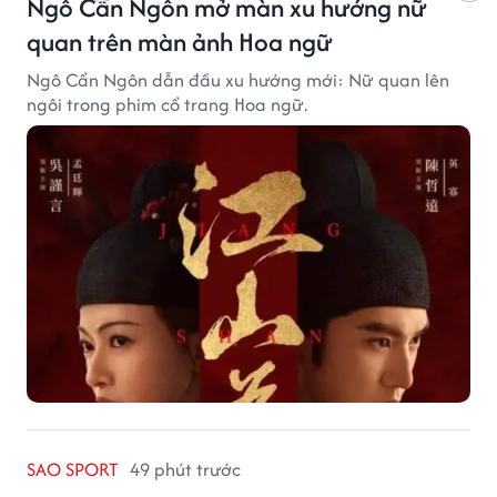
Ngô Cẩn Ngôn mở màn xu hướng nữ
quan trên màn ảnh Hoa ngữ
Ngô Cẩn Ngôn dẫn đầu xu hướng mới: Nữ quan lên
ngôi trong phim cổ trang Hoa ngữ.
SAO SPORT
49 phút trước