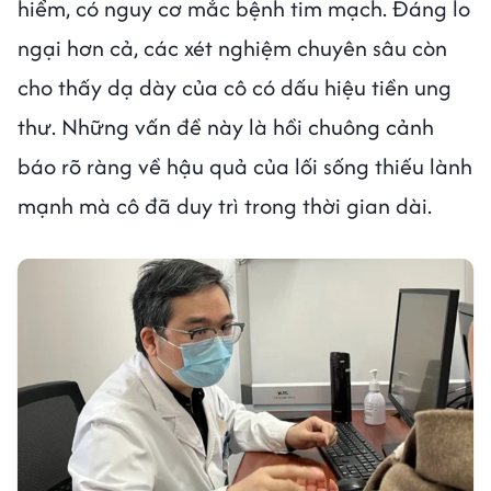
hiểm, có nguy cơ mắc bệnh tim mạch. Đáng lo
ngại hơn cả, các xét nghiệm chuyên sâu còn
cho thấy dạ dày của cô có dấu hiệu tiền ung
thư. Những vấn đề này là hồi chuông cảnh
báo rõ ràng về hậu quả của lối sống thiếu lành
mạnh mà cô đã duy trì trong thời gian dài.