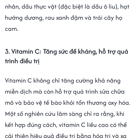
nhân, dầu thực vật (đặc biệt là dầu ô liu), hạt
hướng dương, rau xanh đậm và trái cây họ
cam.
3. Vitamin C: Tăng sức đề kháng, hỗ trợ quá
trình điều trị
Vitamin C không chỉ tăng cường khả năng
miễn dịch mà còn hỗ trợ quá trình sửa chữa
mô và bảo vệ tế bào khỏi tổn thương oxy hóa.
Một số nghiên cứu lâm sàng chỉ ra rằng, khi
kết hợp đúng cách, vitamin C liều cao có thể
cải thiện hiệu quả điều trị bằng hóa trị và xạ