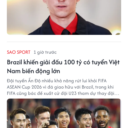
SAO SPORT
1 giờ trước
Brazil khiến giải đấu 100 tỷ có tuyển Việt
Nam biến động lớn
Đội tuyển Ấn Độ nhiều khả năng rút lui khỏi FIFA
ASEAN Cup 2026 vì đá giao hữu với Brazil, trong khi
FIFA cũng bác đề xuất cử đội U23 tham dự thay đội
tuyển quốc gia.