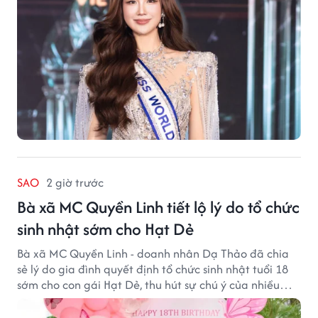
SAO
2 giờ trước
Bà xã MC Quyền Linh tiết lộ lý do tổ chức
sinh nhật sớm cho Hạt Dẻ
Bà xã MC Quyền Linh - doanh nhân Dạ Thảo đã chia
sẻ lý do gia đình quyết định tổ chức sinh nhật tuổi 18
sớm cho con gái Hạt Dẻ, thu hút sự chú ý của nhiều
người hâm mộ.