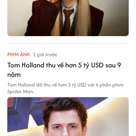
PHIM ẢNH
1 giờ trước
Tom Holland thu về hơn 5 tỷ USD sau 9
năm
Tom Holland đã thu về hơn 5 tỷ USD với 4 phần phim
Spider-Man.