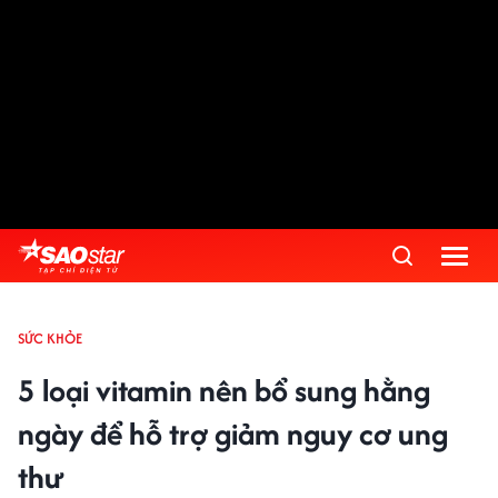
SỨC KHỎE
5 loại vitamin nên bổ sung hằng
ngày để hỗ trợ giảm nguy cơ ung
thư