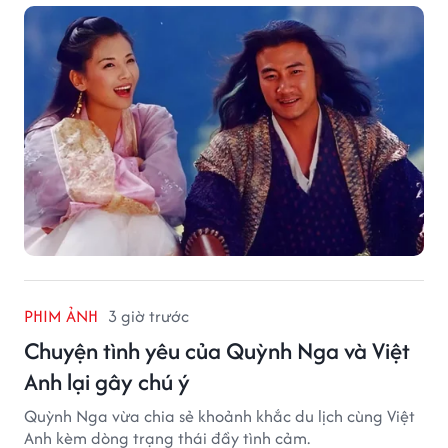
PHIM ẢNH
3 giờ trước
Chuyện tình yêu của Quỳnh Nga và Việt
Anh lại gây chú ý
Quỳnh Nga vừa chia sẻ khoảnh khắc du lịch cùng Việt
Anh kèm dòng trạng thái đầy tình cảm.