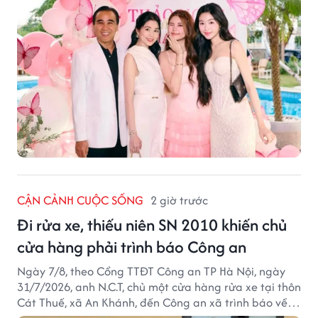
CẬN CẢNH CUỘC SỐNG
2 giờ trước
Đi rửa xe, thiếu niên SN 2010 khiến chủ
cửa hàng phải trình báo Công an
Ngày 7/8, theo Cổng TTĐT Công an TP Hà Nội, ngày
31/7/2026, anh N.C.T, chủ một cửa hàng rửa xe tại thôn
Cát Thuế, xã An Khánh, đến Công an xã trình báo về