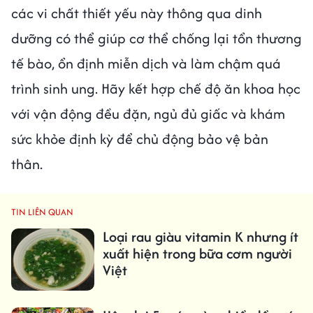
các vi chất thiết yếu này thông qua dinh
dưỡng có thể giúp cơ thể chống lại tổn thương
tế bào, ổn định miễn dịch và làm chậm quá
trình sinh ung. Hãy kết hợp chế độ ăn khoa học
với vận động đều đặn, ngủ đủ giấc và khám
sức khỏe định kỳ để chủ động bảo vệ bản
thân.
TIN LIÊN QUAN
Loại rau giàu vitamin K nhưng ít
xuất hiện trong bữa cơm người
Việt