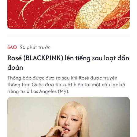
SAO
26 phút trước
Rosé (BLACKPINK) lên tiếng sau loạt đồn
đoán
Thông báo được đưa ra sau khi Rosé được truyền
thông Hàn Quốc đưa tin xuất hiện tại một câu lạc bộ
riêng tư ở Los Angeles (Mỹ).