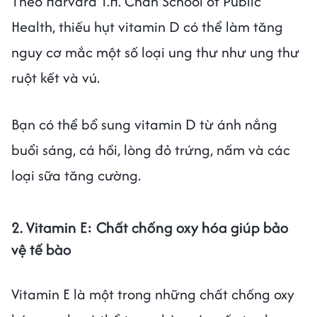
Theo Harvard T.H. Chan School of Public
Health, thiếu hụt vitamin D có thể làm tăng
nguy cơ mắc một số loại ung thư như ung thư
ruột kết và vú.
Bạn có thể bổ sung vitamin D từ ánh nắng
buổi sáng, cá hồi, lòng đỏ trứng, nấm và các
loại sữa tăng cường.
2. Vitamin E: Chất chống oxy hóa giúp bảo
vệ tế bào
Vitamin E là một trong những chất chống oxy