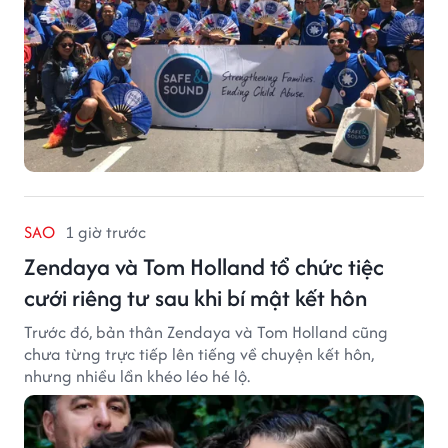
SAO
1 giờ trước
Zendaya và Tom Holland tổ chức tiệc
cưới riêng tư sau khi bí mật kết hôn
Trước đó, bản thân Zendaya và Tom Holland cũng
chưa từng trực tiếp lên tiếng về chuyện kết hôn,
nhưng nhiều lần khéo léo hé lộ.