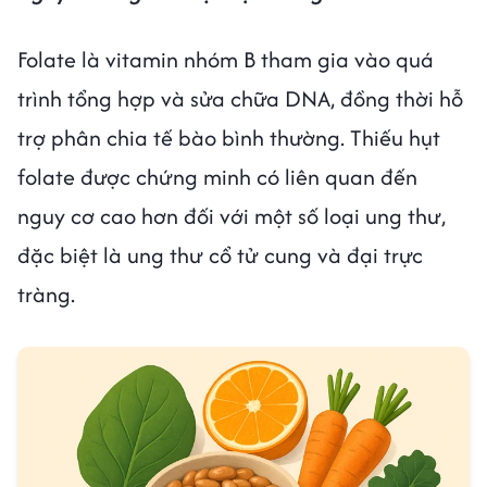
Folate là vitamin nhóm B tham gia vào quá
trình tổng hợp và sửa chữa DNA, đồng thời hỗ
trợ phân chia tế bào bình thường. Thiếu hụt
folate được chứng minh có liên quan đến
nguy cơ cao hơn đối với một số loại ung thư,
đặc biệt là ung thư cổ tử cung và đại trực
tràng.