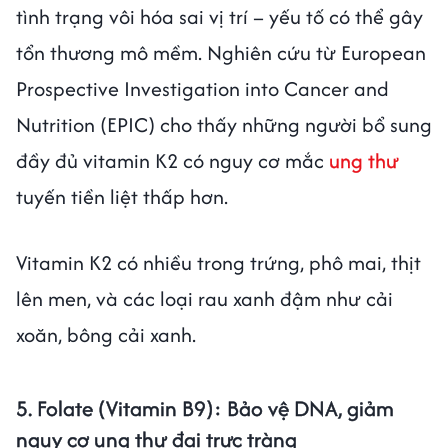
tình trạng vôi hóa sai vị trí – yếu tố có thể gây
tổn thương mô mềm. Nghiên cứu từ European
Prospective Investigation into Cancer and
Nutrition (EPIC) cho thấy những người bổ sung
đầy đủ vitamin K2 có nguy cơ mắc
ung thư
tuyến tiền liệt thấp hơn.
Vitamin K2 có nhiều trong trứng, phô mai, thịt
lên men, và các loại rau xanh đậm như cải
xoăn, bông cải xanh.
5. Folate (Vitamin B9): Bảo vệ DNA, giảm
nguy cơ ung thư đại trực tràng