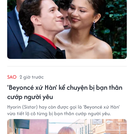
SAO
2 giờ trước
'Beyoncé xứ Hàn' kể chuyện bị bạn thân
cướp người yêu
Hyorin (Sistar) hay còn được gọi là 'Beyoncé xứ Hàn'
vừa tiết lộ cô từng bị bạn thân cướp người yêu.