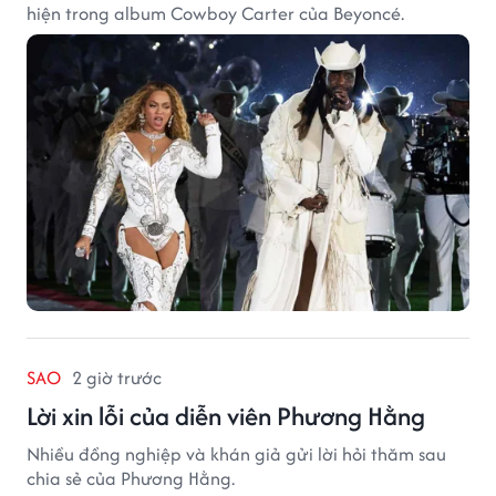
hiện trong album Cowboy Carter của Beyoncé.
SAO
2 giờ trước
Lời xin lỗi của diễn viên Phương Hằng
Nhiều đồng nghiệp và khán giả gửi lời hỏi thăm sau
chia sẻ của Phương Hằng.