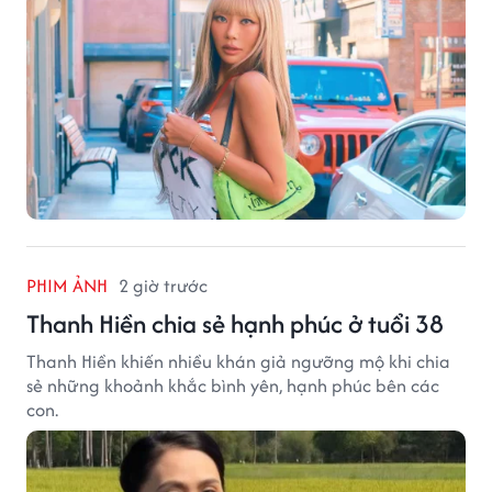
PHIM ẢNH
2 giờ trước
Thanh Hiền chia sẻ hạnh phúc ở tuổi 38
Thanh Hiền khiến nhiều khán giả ngưỡng mộ khi chia
sẻ những khoảnh khắc bình yên, hạnh phúc bên các
con.