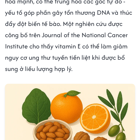
hóa mạnh, có thể trung hòa các gốc tự do -
yếu tố góp phần gây tổn thương DNA và thúc
đẩy đột biến tế bào. Một nghiên cứu được
công bố trên Journal of the National Cancer
Institute cho thấy vitamin E có thể làm giảm
nguy cơ ung thư tuyến tiền liệt khi được bổ
sung ở liều lượng hợp lý.