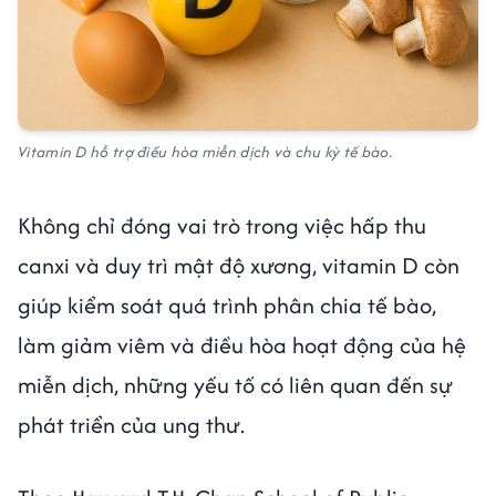
Vitamin D hỗ trợ điều hòa miễn dịch và chu kỳ tế bào.
Không chỉ đóng vai trò trong việc hấp thu
canxi và duy trì mật độ xương, vitamin D còn
giúp kiểm soát quá trình phân chia tế bào,
làm giảm viêm và điều hòa hoạt động của hệ
miễn dịch, những yếu tố có liên quan đến sự
phát triển của ung thư.