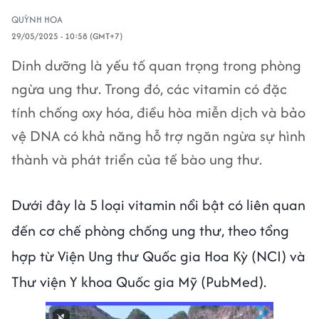
QUỲNH HOA
29/05/2025 - 10:58 (GMT+7)
Dinh dưỡng là yếu tố quan trọng trong phòng
ngừa ung thư. Trong đó, các vitamin có đặc
tính chống oxy hóa, điều hòa miễn dịch và bảo
vệ DNA có khả năng hỗ trợ ngăn ngừa sự hình
thành và phát triển của tế bào ung thư.
Dưới đây là 5 loại vitamin nổi bật có liên quan
đến cơ chế phòng chống ung thư, theo tổng
hợp từ Viện Ung thư Quốc gia Hoa Kỳ (NCI) và
Thư viện Y khoa Quốc gia Mỹ (PubMed).