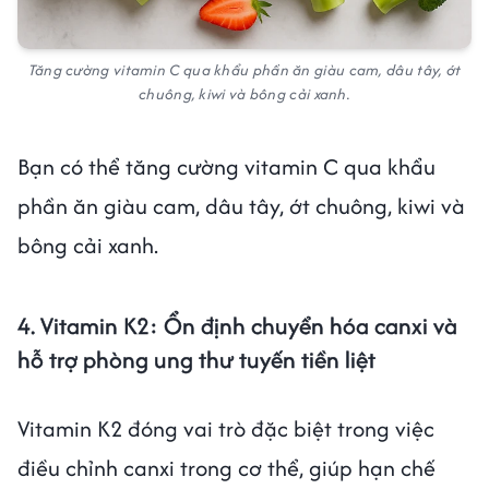
Tăng cường vitamin C qua khẩu phần ăn giàu cam, dâu tây, ớt
chuông, kiwi và bông cải xanh.
Bạn có thể tăng cường vitamin C qua khẩu
phần ăn giàu cam, dâu tây, ớt chuông, kiwi và
bông cải xanh.
4. Vitamin K2: Ổn định chuyển hóa canxi và
hỗ trợ phòng ung thư tuyến tiền liệt
Vitamin K2 đóng vai trò đặc biệt trong việc
điều chỉnh canxi trong cơ thể, giúp hạn chế