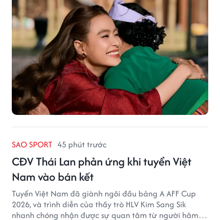
SAO SPORT
45 phút trước
CĐV Thái Lan phản ứng khi tuyển Việt
Nam vào bán kết
Tuyển Việt Nam đã giành ngôi đầu bảng A AFF Cup
2026, và trình diễn của thầy trò HLV Kim Sang Sik
nhanh chóng nhận được sự quan tâm từ người hâm