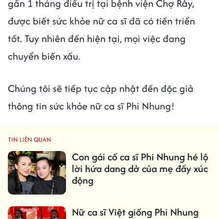
gần 1 tháng điều trị tại bệnh viện Chợ Rẫy,
được biết sức khỏe nữ ca sĩ đã có tiến triển
tốt. Tuy nhiên đến hiện tại, mọi việc đang
chuyển biến xấu.
Chúng tôi sẽ tiếp tục cập nhật đến độc giả
thông tin sức khỏe nữ ca sĩ Phi Nhung!
TIN LIÊN QUAN
Con gái cố ca sĩ Phi Nhung hé lộ
lời hứa dang dở của mẹ đầy xúc
động
Nữ ca sĩ Việt giống Phi Nhung