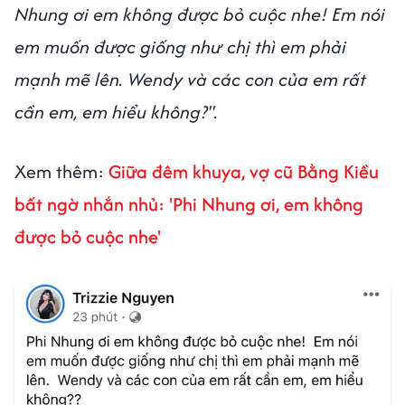
Nhung ơi em không được bỏ cuộc nhe! Em nói
em muốn được giống như chị thì em phải
mạnh mẽ lên. Wendy và các con của em rất
cần em, em hiểu không?".
Xem thêm:
Giữa đêm khuya, vợ cũ Bằng Kiều
bất ngờ nhắn nhủ: 'Phi Nhung ơi, em không
được bỏ cuộc nhe'