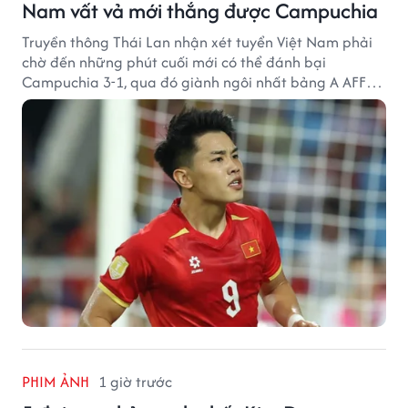
Nam vất vả mới thắng được Campuchia
Truyền thông Thái Lan nhận xét tuyển Việt Nam phải
chờ đến những phút cuối mới có thể đánh bại
Campuchia 3-1, qua đó giành ngôi nhất bảng A AFF
Cup 2026.
PHIM ẢNH
1 giờ trước