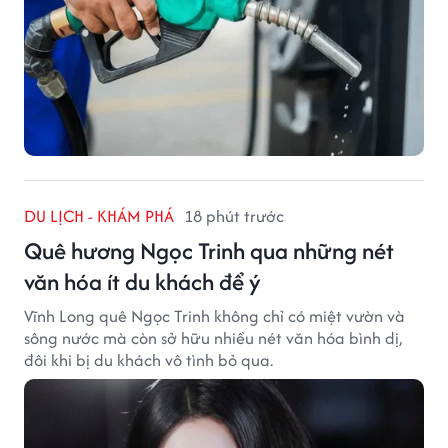
DU LỊCH - KHÁM PHÁ
18 phút trước
Quê hương Ngọc Trinh qua những nét
văn hóa ít du khách để ý
Vĩnh Long quê Ngọc Trinh không chỉ có miệt vườn và
sông nước mà còn sở hữu nhiều nét văn hóa bình dị,
đôi khi bị du khách vô tình bỏ qua.