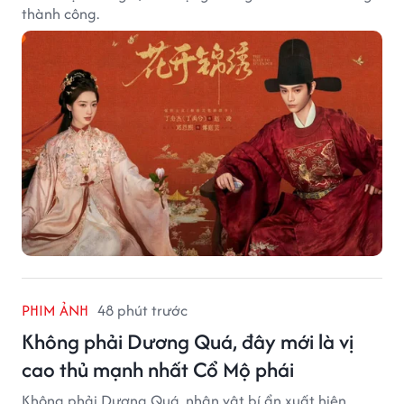
thành công.
PHIM ẢNH
48 phút trước
Không phải Dương Quá, đây mới là vị
cao thủ mạnh nhất Cổ Mộ phái
Không phải Dương Quá, nhân vật bí ẩn xuất hiện