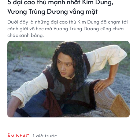
5 đại cao thủ mạnh nhất Kim Dung,
Vương Trùng Dương vắng mặt
Dưới đây là những đại cao thủ Kim Dung đã chạm tới
cảnh giới võ học mà Vương Trùng Dương cũng chưa
chắc sánh bằng.
ÂM NHẠC
1 giờ trước