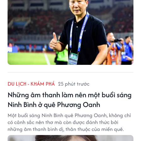
DU LỊCH - KHÁM PHÁ
25 phút trước
Những âm thanh làm nên một buổi sáng
Ninh Bình ở quê Phương Oanh
Một buổi sáng Ninh Bình quê Phương Oanh, không chỉ
có cảnh sắc nên thơ mà còn được đánh thức bởi
những âm thanh bình dị, thân thuộc của miền quê.