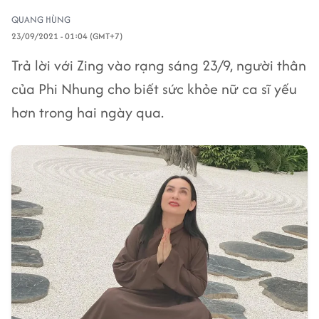
QUANG HÙNG
23/09/2021 - 01:04 (GMT+7)
Trả lời với Zing vào rạng sáng 23/9, người thân
của Phi Nhung cho biết sức khỏe nữ ca sĩ yếu
hơn trong hai ngày qua.