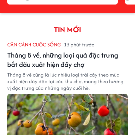
TIN MỚI
CẬN CẢNH CUỘC SỐNG
13 phút trước
Tháng 8 về, những loại quả đặc trưng
bắt đầu xuất hiện đầy chợ
Tháng 8 về cũng là lúc nhiều loại trái cây theo mùa
xuất hiện dày đặc tại các khu chợ, mang theo hương
vị đặc trưng của những ngày cuối hè.