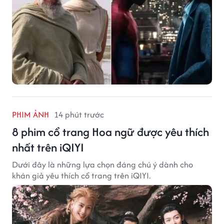
PHIM ẢNH
14 phút trước
8 phim cổ trang Hoa ngữ được yêu thích
nhất trên iQIYI
Dưới đây là những lựa chọn đáng chú ý dành cho
khán giả yêu thích cổ trang trên iQIYI.