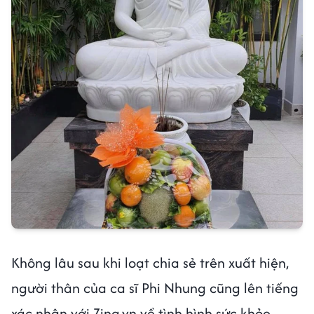
Không lâu sau khi loạt chia sẻ trên xuất hiện,
người thân của ca sĩ Phi Nhung cũng lên tiếng
xác nhận với Zing.vn về tình hình sức khỏe