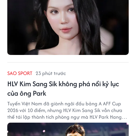
SAO SPORT
23 phút trước
HLV Kim Sang Sik không phá nổi kỷ lục
của ông Park
Tuyển Việt Nam đã giành ngôi đầu bảng A AFF Cup
2026 với 10 điểm, nhưng HLV Kim Sang Sik vẫn chưa
thể tái lập thành tích phòng ngự mà HLV Park Hang
Seo từng tạo ra.