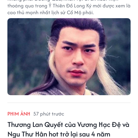
thoáng qua trong Ỷ Thiên Đồ Long Ký mới được xem là
cao thủ mạnh nhất lịch sử Cổ Mộ phái.
PHIM ẢNH
57 phút trước
Thương Lan Quyết của Vương Hạc Đệ và
Ngu Thư Hân hot trở lại sau 4 năm