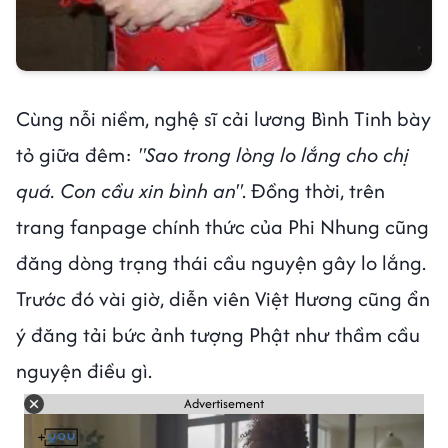
Cùng nỗi niềm, nghệ sĩ cải lương Bình Tinh bày
tỏ giữa đêm:
"Sao trong lòng lo lắng cho chị
quá. Con cầu xin bình an"
. Đồng thời, trên
trang fanpage chính thức của Phi Nhung cũng
đăng dòng trạng thái cầu nguyện gây lo lắng.
Trước đó vài giờ, diễn viên Việt Hương cũng ẩn
ý đăng tải bức ảnh tượng Phật như thầm cầu
nguyện điều gì.
Advertisement