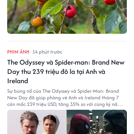
PHIM ẢNH
14 phút trước
The Odyssey và Spider-man: Brand New
Day thu 239 triệu đô la tại Anh và
Ireland
Sự bùng nổ của The Odyssey và Spider-Man: Brand
New Day đã giúp phòng vé Anh và Ireland tháng 7
cán mốc 239 triệu USD, tăng 35% so với cùng kỳ năm
ngoái.