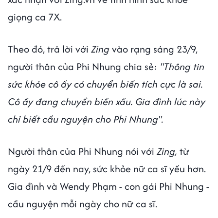
giọng ca 7X.
Theo đó, trả lời với
Zing
vào rạng sáng 23/9,
người thân của Phi Nhung chia sẻ:
"Thông tin
sức khỏe cô ấy có chuyển biến tích cực là sai.
Cô ấy đang chuyển biến xấu. Gia đình lúc này
chỉ biết cầu nguyện cho Phi Nhung".
Người thân của Phi Nhung nói với
Zing,
từ
ngày 21/9 đến nay, sức khỏe nữ ca sĩ yếu hơn.
Gia đình và Wendy Phạm - con gái Phi Nhung -
cầu nguyện mỗi ngày cho nữ ca sĩ.