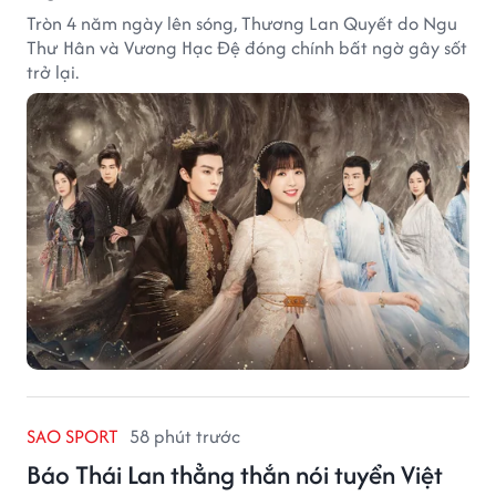
Tròn 4 năm ngày lên sóng, Thương Lan Quyết do Ngu
Thư Hân và Vương Hạc Đệ đóng chính bất ngờ gây sốt
trở lại.
SAO SPORT
58 phút trước
Báo Thái Lan thẳng thắn nói tuyển Việt