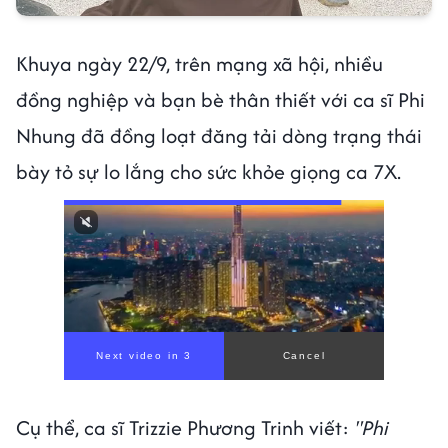
Khuya ngày 22/9, trên mạng xã hội, nhiều
đồng nghiệp và bạn bè thân thiết với ca sĩ Phi
Nhung đã đồng loạt đăng tải dòng trạng thái
bày tỏ sự lo lắng cho sức khỏe giọng ca 7X.
00:00
/
01:05
Cụ thể, ca sĩ Trizzie Phương Trinh viết:
"Phi