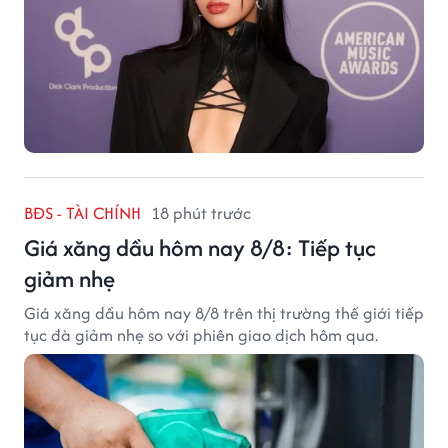
BĐS - TÀI CHÍNH
18 phút trước
Giá xăng dầu hôm nay 8/8: Tiếp tục
giảm nhẹ
Giá xăng dầu hôm nay 8/8 trên thị trường thế giới tiếp
tục đà giảm nhẹ so với phiên giao dịch hôm qua.