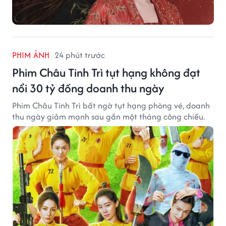
PHIM ẢNH
24 phút trước
Phim Châu Tinh Trì tụt hạng không đạt
nổi 30 tỷ đồng doanh thu ngày
Phim Châu Tinh Trì bất ngờ tụt hạng phòng vé, doanh
thu ngày giảm mạnh sau gần một tháng công chiếu.