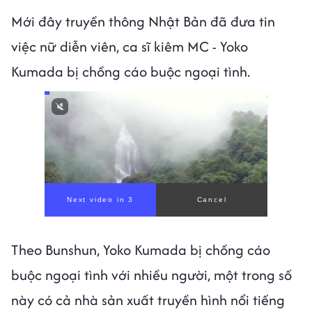
Mới đây truyền thông Nhật Bản đã đưa tin
việc nữ diễn viên, ca sĩ kiêm MC - Yoko
Kumada bị chồng cáo buộc ngoại tình.
Next video in 1
Cancel
Theo Bunshun, Yoko Kumada bị chồng cáo
buộc ngoại tình với nhiều người, một trong số
này có cả nhà sản xuất truyền hình nổi tiếng