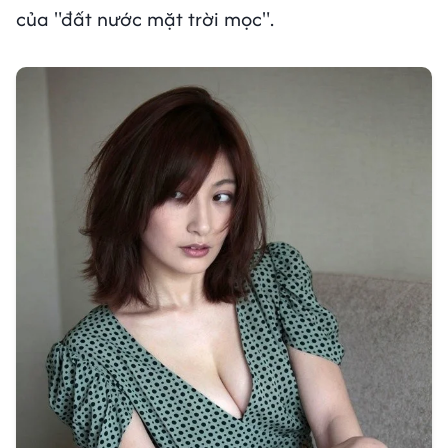
của "đất nước mặt trời mọc".