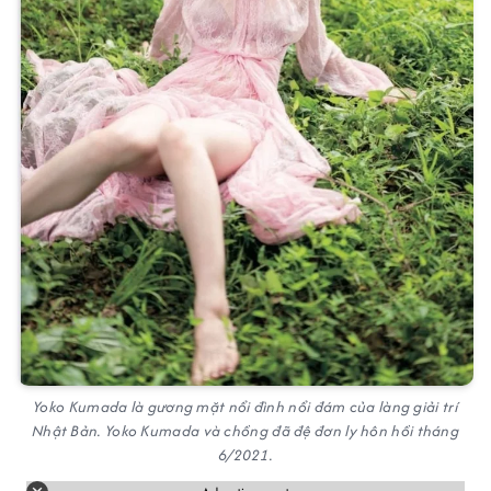
Yoko Kumada là gương mặt nổi đình nổi đám của làng giải trí
Nhật Bản. Yoko Kumada và chồng đã đệ đơn ly hôn hồi tháng
6/2021.