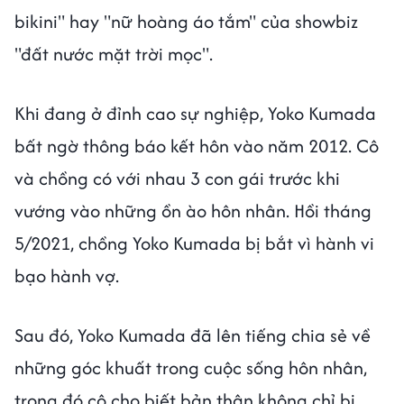
bikini" hay "nữ hoàng áo tắm" của showbiz
"đất nước mặt trời mọc".
Khi đang ở đỉnh cao sự nghiệp, Yoko Kumada
bất ngờ thông báo kết hôn vào năm 2012. Cô
và chồng có với nhau 3 con gái trước khi
vướng vào những ồn ào hôn nhân. Hồi tháng
5/2021, chồng Yoko Kumada bị bắt vì hành vi
bạo hành vợ.
Sau đó, Yoko Kumada đã lên tiếng chia sẻ về
những góc khuất trong cuộc sống hôn nhân,
trong đó cô cho biết bản thân không chỉ bị