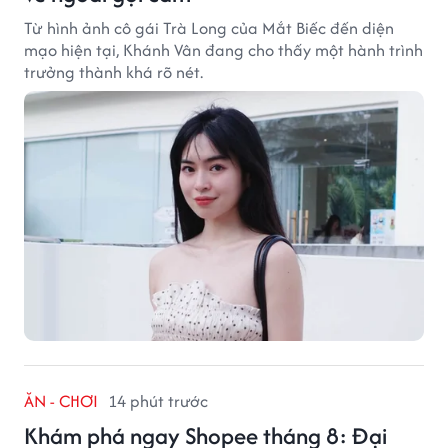
Từ hình ảnh cô gái Trà Long của Mắt Biếc đến diện
mạo hiện tại, Khánh Vân đang cho thấy một hành trình
trưởng thành khá rõ nét.
ĂN - CHƠI
14 phút trước
Khám phá ngay Shopee tháng 8: Đại