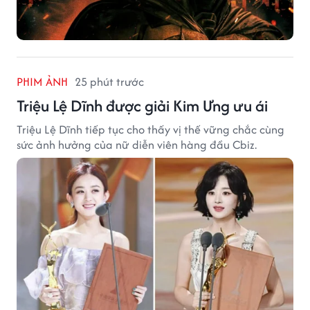
PHIM ẢNH
25 phút trước
Triệu Lệ Dĩnh được giải Kim Ưng ưu ái
Triệu Lệ Dĩnh tiếp tục cho thấy vị thế vững chắc cùng
sức ảnh hưởng của nữ diễn viên hàng đầu Cbiz.