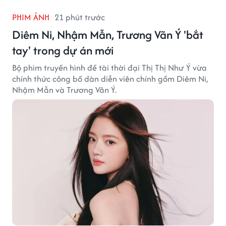
PHIM ẢNH
21 phút trước
Diêm Ni, Nhậm Mẫn, Trương Vãn Ý 'bắt
tay' trong dự án mới
Bộ phim truyền hình đề tài thời đại Thị Thị Như Ý vừa
chính thức công bố dàn diễn viên chính gồm Diêm Ni,
Nhậm Mẫn và Trương Vãn Ý.