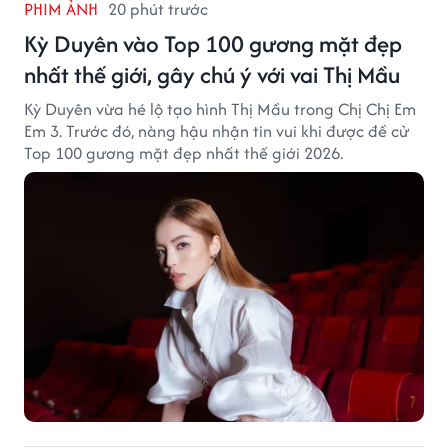
PHIM ẢNH
20 phút trước
Kỳ Duyên vào Top 100 gương mặt đẹp
nhất thế giới, gây chú ý với vai Thị Mầu
Kỳ Duyên vừa hé lộ tạo hình Thị Mầu trong Chị Chị Em
Em 3. Trước đó, nàng hậu nhận tin vui khi được đề cử
Top 100 gương mặt đẹp nhất thế giới 2026.