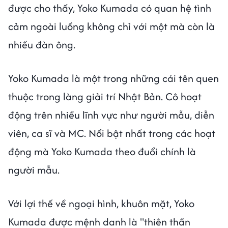
được cho thấy, Yoko Kumada có quan hệ tình
cảm ngoài luồng không chỉ với một mà còn là
nhiều đàn ông.
Yoko Kumada là một trong những cái tên quen
thuộc trong làng giải trí Nhật Bản. Cô hoạt
động trên nhiều lĩnh vực như người mẫu, diễn
viên, ca sĩ và MC. Nổi bật nhất trong các hoạt
động mà Yoko Kumada theo đuổi chính là
người mẫu.
Với lợi thế về ngoại hình, khuôn mặt, Yoko
Kumada được mệnh danh là "thiên thần