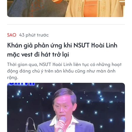
SAO
43 phút trước
Khán giả phản ứng khi NSƯT Hoài Linh
mặc vest đi hát trở lại
Thời gian qua, NSƯT Hoài Linh liên tục có những hoạt
động đáng chú ý trên sân khấu cũng như màn ảnh
rộng.