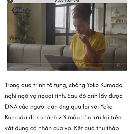
Advertisement
Trong quá trình tố tụng, chồng Yoko Kumada
nghi ngờ vợ ngoại tình. Sau đó anh lấy được
DNA của người đàn ông qua lại với Yoko
Kumada để so sánh với mẫu còn lưu lại trên
vật dụng cá nhân của vợ. Kết quả thu thập