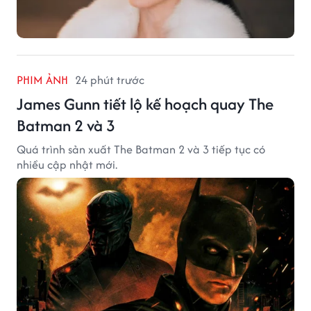
PHIM ẢNH
24 phút trước
James Gunn tiết lộ kế hoạch quay The
Batman 2 và 3
Quá trình sản xuất The Batman 2 và 3 tiếp tục có
nhiều cập nhật mới.