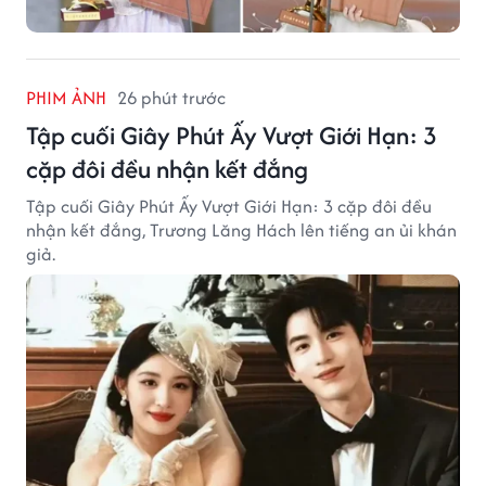
PHIM ẢNH
26 phút trước
Tập cuối Giây Phút Ấy Vượt Giới Hạn: 3
cặp đôi đều nhận kết đắng
Tập cuối Giây Phút Ấy Vượt Giới Hạn: 3 cặp đôi đều
nhận kết đắng, Trương Lăng Hách lên tiếng an ủi khán
giả.