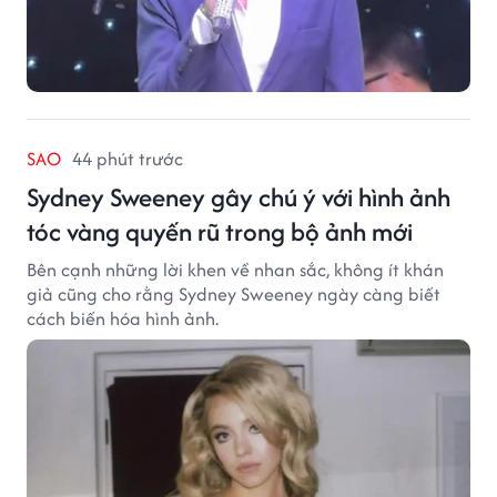
SAO
44 phút trước
Sydney Sweeney gây chú ý với hình ảnh
tóc vàng quyến rũ trong bộ ảnh mới
Bên cạnh những lời khen về nhan sắc, không ít khán
giả cũng cho rằng Sydney Sweeney ngày càng biết
cách biến hóa hình ảnh.