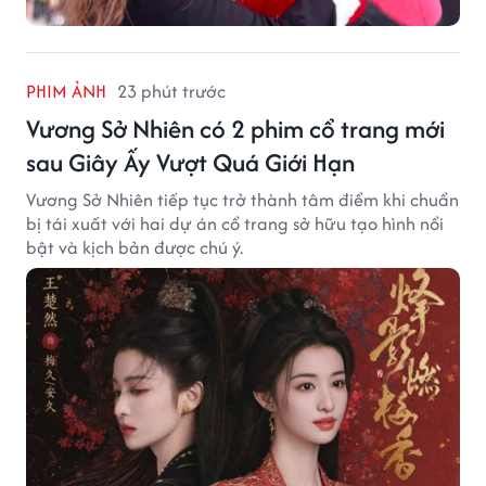
PHIM ẢNH
23 phút trước
Vương Sở Nhiên có 2 phim cổ trang mới
sau Giây Ấy Vượt Quá Giới Hạn
Vương Sở Nhiên tiếp tục trở thành tâm điểm khi chuẩn
bị tái xuất với hai dự án cổ trang sở hữu tạo hình nổi
bật và kịch bản được chú ý.