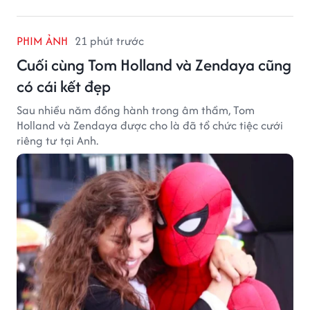
PHIM ẢNH
21 phút trước
Cuối cùng Tom Holland và Zendaya cũng
có cái kết đẹp
Sau nhiều năm đồng hành trong âm thầm, Tom
Holland và Zendaya được cho là đã tổ chức tiệc cưới
riêng tư tại Anh.