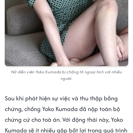
Nữ diễn viên Yoko Kumada bị chồng tố ngoại tình với nhiều
người.
Sau khi phát hiện sự việc và thu thập bằng
chứng, chồng Yoko Kumada đã nộp toàn bộ
chứng cứ cho toà án. Với động thái này, Yoko
Kumada sẽ ít nhiều gặp bất lợi trong quá trình