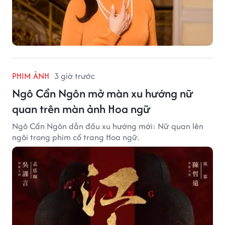
PHIM ẢNH
3 giờ trước
Ngô Cẩn Ngôn mở màn xu hướng nữ
quan trên màn ảnh Hoa ngữ
Ngô Cẩn Ngôn dẫn đầu xu hướng mới: Nữ quan lên
ngôi trong phim cổ trang Hoa ngữ.