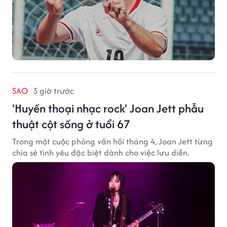
SAO
3 giờ trước
'Huyền thoại nhạc rock' Joan Jett phẫu
thuật cột sống ở tuổi 67
Trong một cuộc phỏng vấn hồi tháng 4, Joan Jett từng
chia sẻ tình yêu đặc biệt dành cho việc lưu diễn.