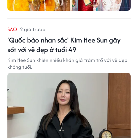
SAO
2 giờ trước
'Quốc bảo nhan sắc' Kim Hee Sun gây
sốt với vẻ đẹp ở tuổi 49
Kim Hee Sun khiến nhiều khán giả trầm trồ với vẻ đẹp
không tuổi.