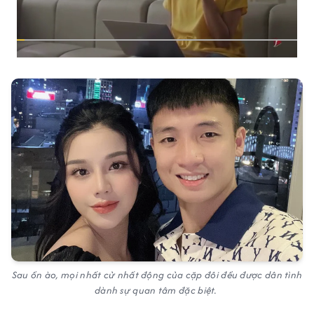
Sau ồn ào, mọi nhất cử nhất động của cặp đôi đều được dân tình
dành sự quan tâm đặc biệt.