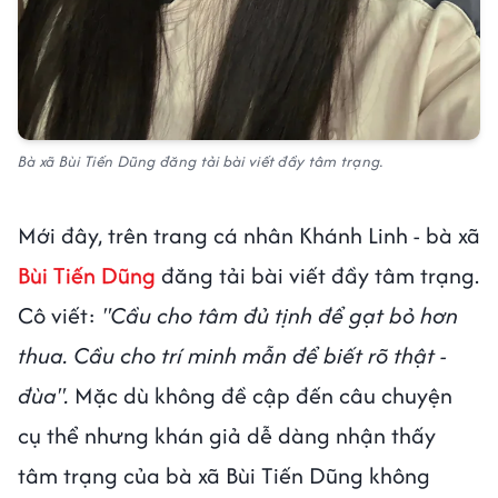
Bà xã Bùi Tiến Dũng đăng tải bài viết đầy tâm trạng.
Mới đây, trên trang cá nhân Khánh Linh - bà xã
Bùi Tiến Dũng
đăng tải bài viết đầy tâm trạng.
Cô viết:
"Cầu cho tâm đủ tịnh để gạt bỏ hơn
thua. Cầu cho trí minh mẫn để biết rõ thật -
đùa".
Mặc dù không đề cập đến câu chuyện
cụ thể nhưng khán giả dễ dàng nhận thấy
tâm trạng của bà xã Bùi Tiến Dũng không