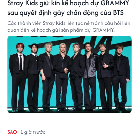
Stray Kids giữ kín kế hoạch dự GRAMMY
sau quyết định gây chấn động của BTS
Các thành viên Stray Kids liên tục né tránh câu hỏi liên
quan đến kế hoạch gửi sản phẩm dự GRAMMY.
SAO
1 giờ trước