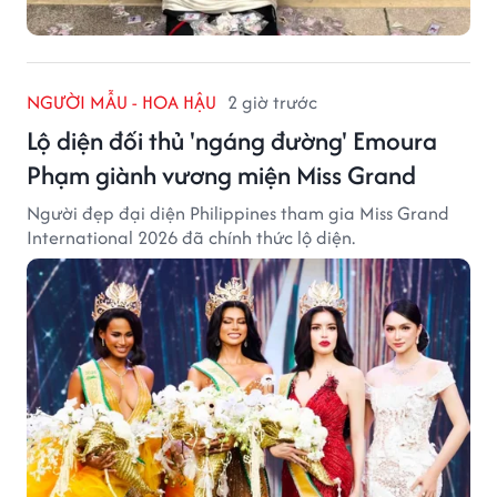
NGƯỜI MẪU - HOA HẬU
2 giờ trước
Lộ diện đối thủ 'ngáng đường' Emoura
Phạm giành vương miện Miss Grand
Người đẹp đại diện Philippines tham gia Miss Grand
International 2026 đã chính thức lộ diện.