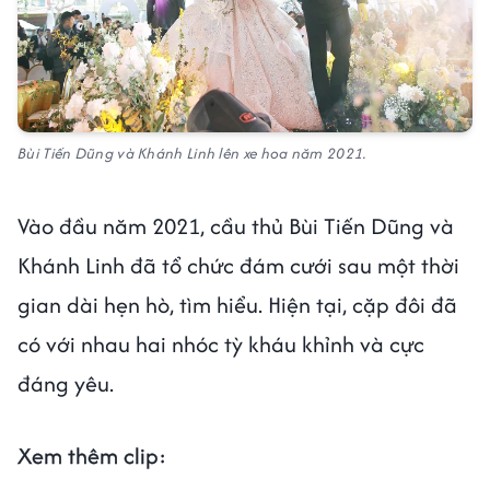
Bùi Tiến Dũng và Khánh Linh lên xe hoa năm 2021.
Vào đầu năm 2021, cầu thủ Bùi Tiến Dũng và
Khánh Linh đã tổ chức đám cưới sau một thời
gian dài hẹn hò, tìm hiểu. Hiện tại, cặp đôi đã
có với nhau hai nhóc tỳ kháu khỉnh và cực
đáng yêu.
Xem thêm clip: