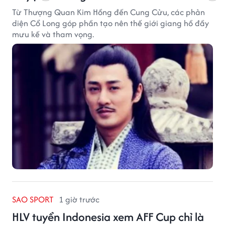
Từ Thượng Quan Kim Hồng đến Cung Cửu, các phản
diện Cổ Long góp phần tạo nên thế giới giang hồ đầy
mưu kế và tham vọng.
SAO SPORT
1 giờ trước
HLV tuyển Indonesia xem AFF Cup chỉ là