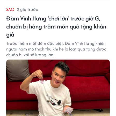
SAO
2 giờ trước
Đàm Vĩnh Hưng 'chơi lớn' trước giờ G,
chuẩn bị hàng trăm món quà tặng khán
giả
Trước thềm một đêm đặc biệt, Đàm Vĩnh Hưng khiến
người hâm mộ thích thú khi hé lộ loạt quà tặng được
chuẩn bị với số lượng lớn.