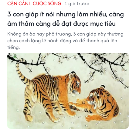
CẬN CẢNH CUỘC SỐNG
1 giờ trước
3 con giáp ít nói nhưng làm nhiều, càng
âm thầm càng dễ đạt được mục tiêu
Không ồn ào hay phô trương, 3 con giáp này thường
chọn cách lặng lẽ hành động và để thành quả lên
tiếng.