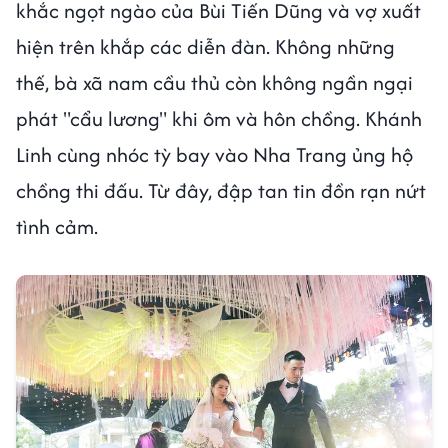
khắc ngọt ngào của Bùi Tiến Dũng và vợ xuất
hiện trên khắp các diễn đàn. Không những
thế, bà xã nam cầu thủ còn không ngần ngại
phát "cẩu lương" khi ôm và hôn chồng. Khánh
Linh cùng nhóc tỳ bay vào Nha Trang ủng hộ
chồng thi đấu. Từ đây, đập tan tin đồn rạn nứt
tình cảm.