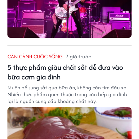
CẬN CẢNH CUỘC SỐNG
3 giờ trước
5 thực phẩm giàu chất sắt dễ đưa vào
bữa cơm gia đình
Muốn bổ sung sắt qua bữa ăn, không cần tìm đâu xa.
Nhiều thực phẩm quen thuộc trong căn bếp gia đình
lại là nguồn cung cấp khoáng chất này.