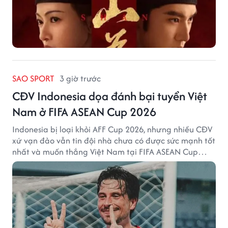
SAO SPORT
3 giờ trước
CĐV Indonesia dọa đánh bại tuyển Việt
Nam ở FIFA ASEAN Cup 2026
Indonesia bị loại khỏi AFF Cup 2026, nhưng nhiều CĐV
xứ vạn đảo vẫn tin đội nhà chưa có được sức mạnh tốt
nhất và muốn thắng Việt Nam tại FIFA ASEAN Cup
2026.