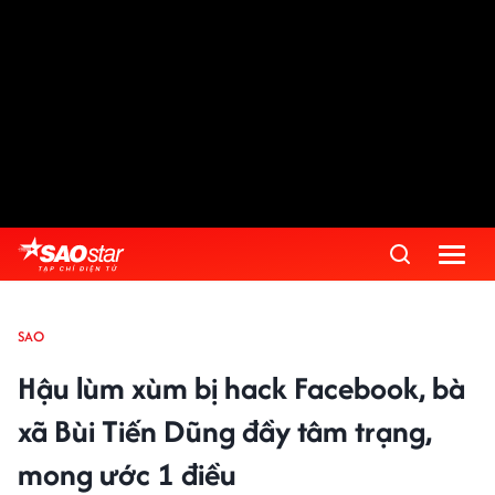
SAO
Hậu lùm xùm bị hack Facebook, bà
xã Bùi Tiến Dũng đầy tâm trạng,
mong ước 1 điều