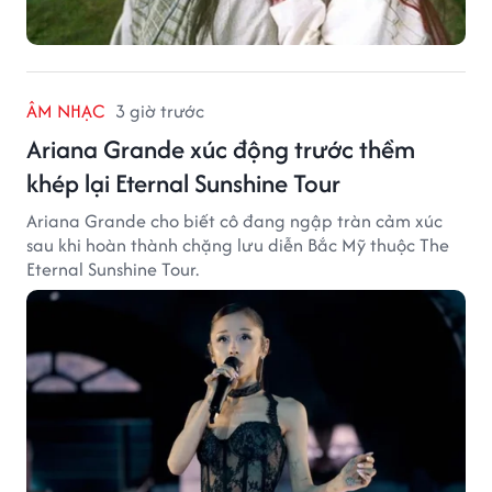
ÂM NHẠC
3 giờ trước
Ariana Grande xúc động trước thềm
khép lại Eternal Sunshine Tour
Ariana Grande cho biết cô đang ngập tràn cảm xúc
sau khi hoàn thành chặng lưu diễn Bắc Mỹ thuộc The
Eternal Sunshine Tour.