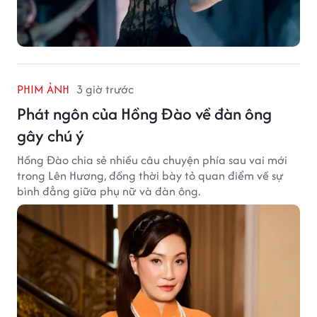
PHIM ẢNH
3 giờ trước
Phát ngôn của Hồng Đào về đàn ông
gây chú ý
Hồng Đào chia sẻ nhiều câu chuyện phía sau vai mới
trong Lên Hương, đồng thời bày tỏ quan điểm về sự
bình đẳng giữa phụ nữ và đàn ông.