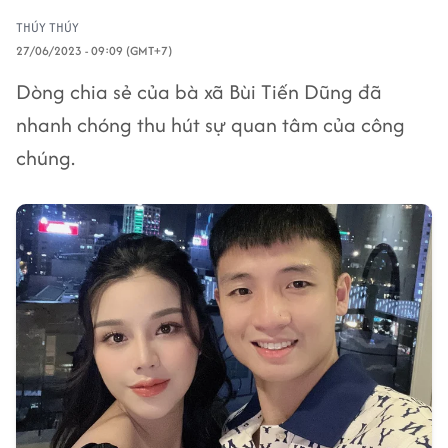
THÚY THÚY
27/06/2023 - 09:09 (GMT+7)
Dòng chia sẻ của bà xã Bùi Tiến Dũng đã
nhanh chóng thu hút sự quan tâm của công
chúng.