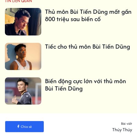
TIN LIÊN QUAN
Thủ môn Bùi Tiến Dũng mất gần
800 triệu sau biến cố
Tiếc cho thủ môn Bùi Tiến Dũng
Biến động cực lớn với thủ môn
Bùi Tiến Dũng
Bài viết
Chia sẻ
Thúy Thúy