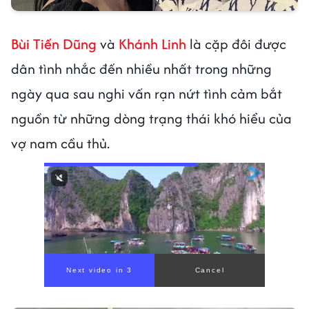
Bùi Tiến Dũng
và
Khánh Linh
là cặp đôi được
dân tình nhắc đến nhiều nhất trong những
ngày qua sau nghi vấn rạn nứt tình cảm bắt
nguồn từ những dòng trạng thái khó hiểu của
vợ nam cầu thủ.