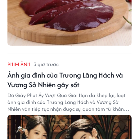
PHIM ẢNH
3 giờ trước
Ảnh gia đình của Trương Lăng Hách và
Vương Sở Nhiên gây sốt
Dù Giây Phút Ấy Vượt Quá Giới Hạn đã khép lại, loạt
ảnh gia đình của Trương Lăng Hách và Vương Sở
Nhiên vẫn tiếp tục nhận được sự quan tâm từ khán
giả.