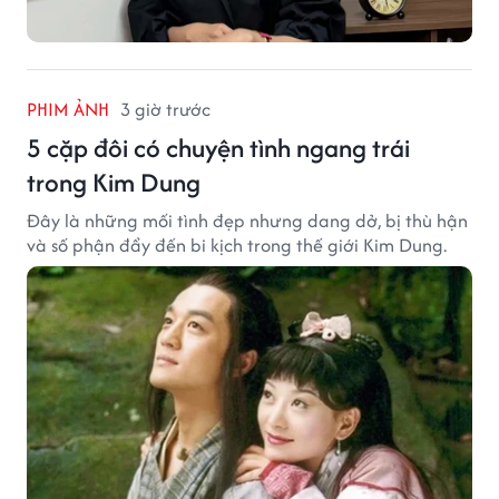
PHIM ẢNH
3 giờ trước
5 cặp đôi có chuyện tình ngang trái
trong Kim Dung
Đây là những mối tình đẹp nhưng dang dở, bị thù hận
và số phận đẩy đến bi kịch trong thế giới Kim Dung.