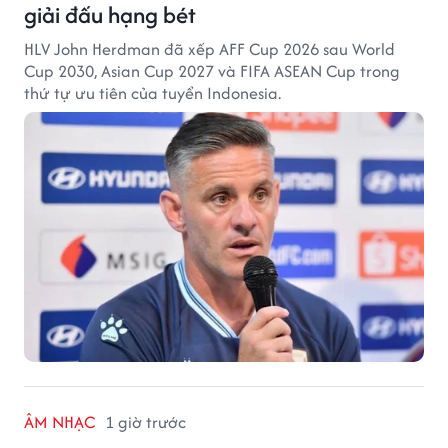
giải đấu hạng bét
HLV John Herdman đã xếp AFF Cup 2026 sau World
Cup 2030, Asian Cup 2027 và FIFA ASEAN Cup trong
thứ tự ưu tiên của tuyển Indonesia.
ÂM NHẠC
1 giờ trước