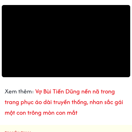
Xem thêm:
Vợ Bùi Tiến Dũng nền nã trong
trang phục áo dài truyền thống, nhan sắc gái
một con trông mòn con mắt