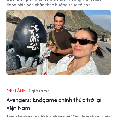
đang nhìn hôn nhân theo hướng thực tế hơn.
PHIM ẢNH
1 giờ trước
Avengers: Endgame chính thức trở lại
Việt Nam
Bom tấn từng lập kỷ lục phòng vé Việt Nam sẽ tái xuất