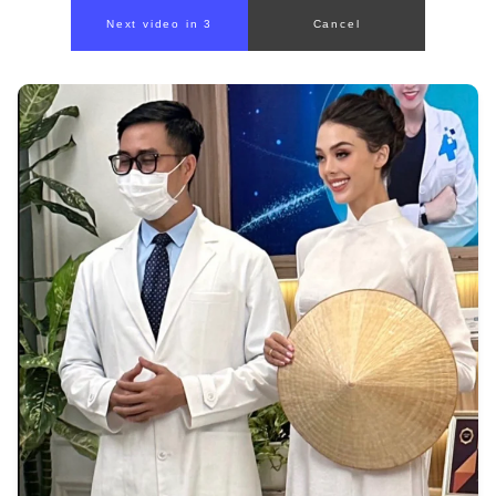
Next video in 1
Cancel