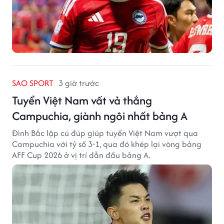
SAO SPORT
3 giờ trước
Tuyển Việt Nam vất vả thắng
Campuchia, giành ngôi nhất bảng A
Đình Bắc lập cú đúp giúp tuyển Việt Nam vượt qua
Campuchia với tỷ số 3-1, qua đó khép lại vòng bảng
AFF Cup 2026 ở vị trí dẫn đầu bảng A.