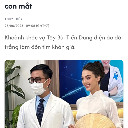
con mắt
THÚY THÚY
26/06/2023 - 09:08 (GMT+7)
Khoảnh khắc vợ Tây Bùi Tiến Dũng diện áo dài
trắng làm đốn tim khán giả.