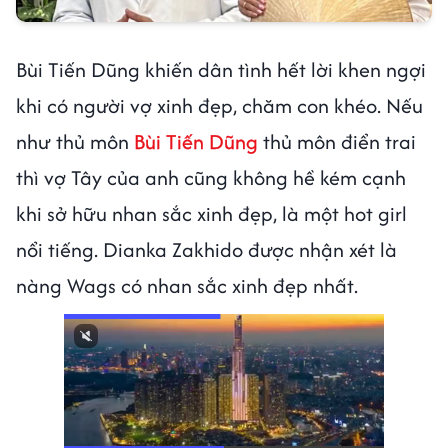
Bùi Tiến Dũng khiến dân tình hết lời khen ngợi
khi có người vợ xinh đẹp, chăm con khéo. Nếu
như thủ môn
Bùi Tiến Dũng
thủ môn điển trai
thì vợ Tây của anh cũng không hề kém cạnh
khi sở hữu nhan sắc xinh đẹp, là một hot girl
nổi tiếng. Dianka Zakhido được nhận xét là
nàng Wags có nhan sắc xinh đẹp nhất.