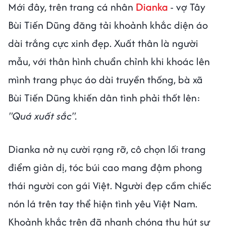
Mới đây, trên trang cá nhân
Dianka
- vợ Tây
Bùi Tiến Dũng đăng tải khoảnh khắc diện áo
dài trắng cực xinh đẹp. Xuất thân là người
mẫu, với thân hình chuẩn chỉnh khi khoác lên
mình trang phục áo dài truyền thống, bà xã
Bùi Tiến Dũng khiến dân tình phải thốt lên:
"Quá xuất sắc".
Dianka nở nụ cười rạng rỡ, cô chọn lối trang
điểm giản dị, tóc búi cao mang đậm phong
thái người con gái Việt. Người đẹp cầm chiếc
nón lá trên tay thể hiện tình yêu Việt Nam.
Khoảnh khắc trên đã nhanh chóng thu hút sự