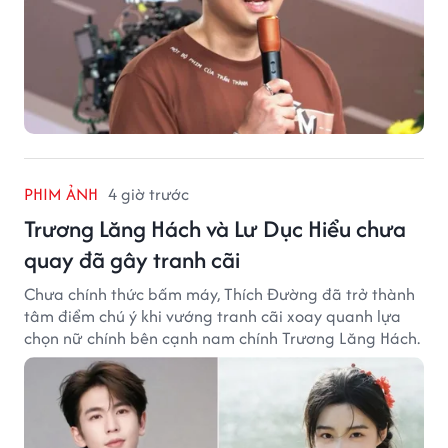
PHIM ẢNH
4 giờ trước
Trương Lăng Hách và Lư Dục Hiểu chưa
quay đã gây tranh cãi
Chưa chính thức bấm máy, Thích Đường đã trở thành
tâm điểm chú ý khi vướng tranh cãi xoay quanh lựa
chọn nữ chính bên cạnh nam chính Trương Lăng Hách.