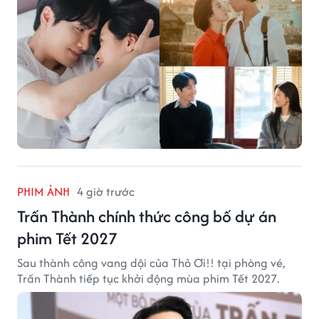
PHIM ẢNH
4 giờ trước
Trấn Thành chính thức công bố dự án
phim Tết 2027
Sau thành công vang dội của Thỏ Ơi!! tại phòng vé,
Trấn Thành tiếp tục khởi động mùa phim Tết 2027.