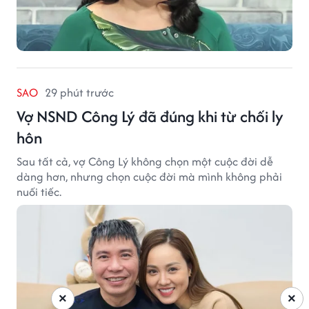
SAO
29 phút trước
Vợ NSND Công Lý đã đúng khi từ chối ly
hôn
Sau tất cả, vợ Công Lý không chọn một cuộc đời dễ
dàng hơn, nhưng chọn cuộc đời mà mình không phải
nuối tiếc.
×
×