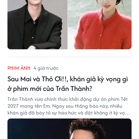
PHIM ẢNH
4 giờ trước
Sau Mai và Thỏ Ơi!!, khán giả kỳ vọng gì
ở phim mới của Trấn Thành?
Trấn Thành vừa chính thức khởi động dự án phim Tết
2027 mang tên Em. Ngay sau thông báo này, nhiều
khán giả đã bày tỏ sự háo hức và đặt không ít kỳ vọng
vào bộ phim mới của Trấn Thành.