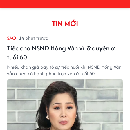
TIN MỚI
SAO
14 phút trước
Tiếc cho NSND Hồng Vân vì lỡ duyên ở
tuổi 60
Nhiều khán giả bày tỏ sự tiếc nuối khi NSND Hồng Vân
vẫn chưa có hạnh phúc trọn vẹn ở tuổi 60.