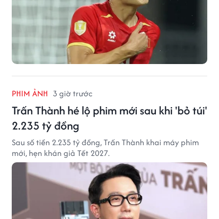
PHIM ẢNH
3 giờ trước
Trấn Thành hé lộ phim mới sau khi 'bỏ túi'
2.235 tỷ đồng
Sau số tiền 2.235 tỷ đồng, Trấn Thành khai máy phim
mới, hẹn khán giả Tết 2027.