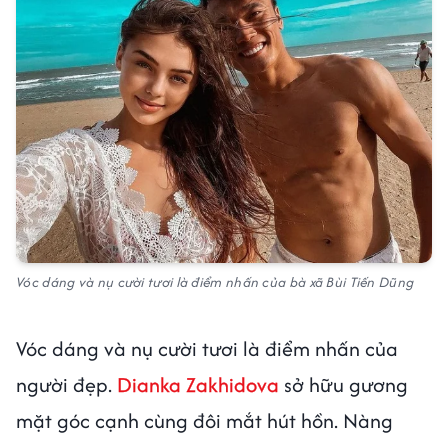
Vóc dáng và nụ cười tươi là điểm nhấn của bà xã Bùi Tiến Dũng
Vóc dáng và nụ cười tươi là điểm nhấn của
người đẹp.
Dianka Zakhidova
sở hữu gương
mặt góc cạnh cùng đôi mắt hút hồn. Nàng