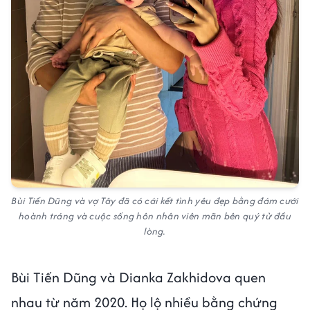
Bùi Tiến Dũng và vợ Tây đã có cái kết tình yêu đẹp bằng đám cưới
hoành tráng và cuộc sống hôn nhân viên mãn bên quý tử đầu
lòng.
Bùi Tiến Dũng và Dianka Zakhidova quen
nhau từ năm 2020. Họ lộ nhiều bằng chứng