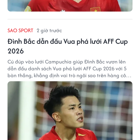
SAO SPORT
2 giờ trước
Đình Bắc dẫn đầu Vua phá lưới AFF Cup
2026
Cú đúp vào lưới Campuchia giúp Đình Bắc vươn lên
dẫn đầu danh sách Vua phá lưới AFF Cup 2026 với 5
bàn thắng, khẳng định vai trò ngôi sao trên hàng công
tuyển Việt Nam.