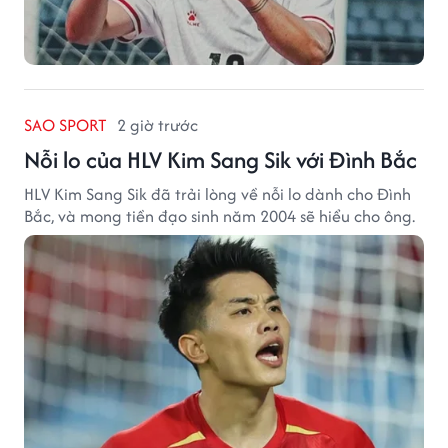
SAO SPORT
2 giờ trước
Nỗi lo của HLV Kim Sang Sik với Đình Bắc
HLV Kim Sang Sik đã trải lòng về nỗi lo dành cho Đình
Bắc, và mong tiền đạo sinh năm 2004 sẽ hiểu cho ông.