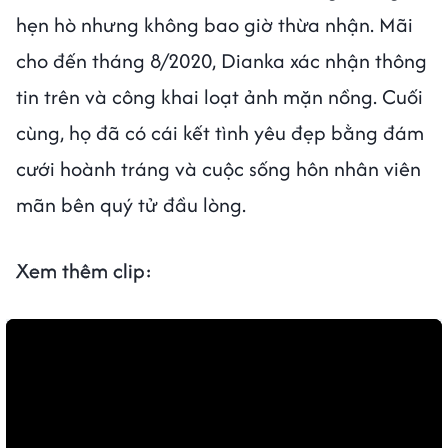
hẹn hò nhưng không bao giờ thừa nhận. Mãi
cho đến tháng 8/2020, Dianka xác nhận thông
tin trên và công khai loạt ảnh mặn nồng. Cuối
cùng, họ đã có cái kết tình yêu đẹp bằng đám
cưới hoành tráng và cuộc sống hôn nhân viên
mãn bên quý tử đầu lòng.
Xem thêm clip: