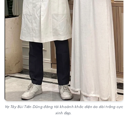
Vợ Tây Bùi Tiến Dũng đăng tải khoảnh khắc diện áo dài trắng cực
xinh đẹp.