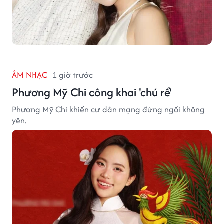
ÂM NHẠC
1 giờ trước
Phương Mỹ Chi công khai 'chú rể'
Phương Mỹ Chi khiến cư dân mạng đứng ngồi không
yên.