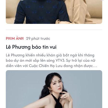
PHIM ẢNH
29 phút trước
Lê Phương báo tin vui
Lê Phương khiến nhiều khán giả bất ngờ khi thông
báo dự án mới sắp lên sóng VTV3. Sự trở lại của nữ
diễn viên với Cuộc Chiến Hạ Lưu đang nhận được
nhiều sự quan tâm.