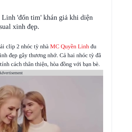
inh 'đốn tim' khán giả khi diện
sual xinh đẹp.
ải clip 2 nhóc tỳ nhà
MC Quyền Linh
đu
xinh đẹp gây thương nhớ. Cả hai nhóc tỳ đã
ính cách thân thiện, hòa đồng với bạn bè.
Advertisement