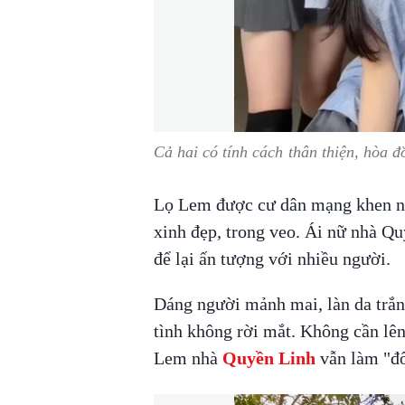
Cả hai có tính cách thân thiện, hòa đ
Lọ Lem được cư dân mạng khen ng
xinh đẹp, trong veo. Ái nữ nhà Q
để lại ấn tượng với nhiều người.
Dáng người mảnh mai, làn da trắn
tình không rời mắt. Không cần lê
Lem nhà
Quyền Linh
vẫn làm "đố