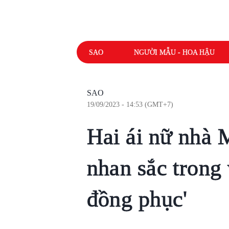
SAO
NGƯỜI MẪU - HOA HẬU
SAO
19/09/2023 - 14:53 (GMT+7)
Hai ái nữ nhà
nhan sắc trong 
đồng phục'