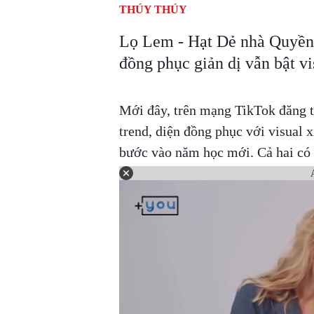
THÚY THÚY
Lọ Lem - Hạt Dẻ nhà Quyền L
đồng phục giản dị vẫn bật vi
Mới đây, trên mạng TikTok đăng t
trend, diện đồng phục với visual 
bước vào năm học mới. Cả hai có t