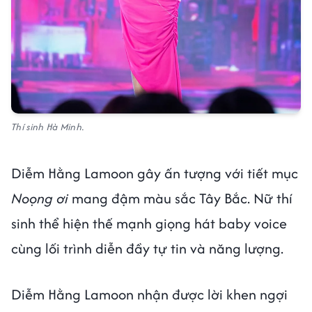
Thí sinh Hà Minh.
Diễm Hằng Lamoon gây ấn tượng với tiết mục
Noọng ơi
mang đậm màu sắc Tây Bắc. Nữ thí
sinh thể hiện thế mạnh giọng hát baby voice
cùng lối trình diễn đầy tự tin và năng lượng.
Diễm Hằng Lamoon nhận được lời khen ngợi