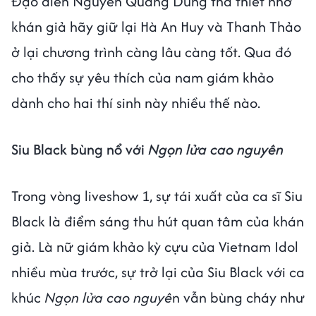
Đạo diễn Nguyễn Quang Dũng tha thiết nhờ
khán giả hãy giữ lại Hà An Huy và Thanh Thảo
ở lại chương trình càng lâu càng tốt. Qua đó
cho thấy sự yêu thích của nam giám khảo
dành cho hai thí sinh này nhiều thế nào.
Siu Black bùng nổ với
Ngọn lửa cao nguyên
Trong vòng liveshow 1, sự tái xuất của ca sĩ Siu
Black là điểm sáng thu hút quan tâm của khán
giả. Là nữ giám khảo kỳ cựu của Vietnam Idol
nhiều mùa trước, sự trở lại của Siu Black với ca
khúc
Ngọn lửa cao nguyê
n vẫn bùng cháy như