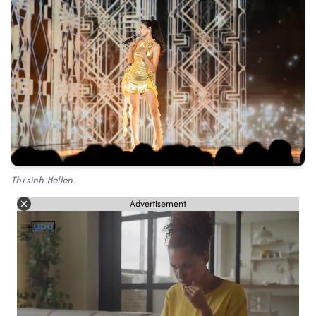
Thí sinh Hellen.
Advertisement