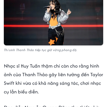
Thí sinh Thanh Thảo tiếp tục giữ vững phong độ.
Nhạc sĩ Huy Tuấn thậm chí còn cho rằng hình
ảnh của Thanh Thảo gây liên tưởng đến Taylor
Swift khi vừa có khả năng sáng tác, chơi nhạc
cụ lẫn biểu diễn.