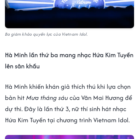
Ba giám khảo quyền lực của Vietnam Idol.
Hà Minh lần thứ ba mang nhạc Hứa Kim Tuyền
lên sân khấu
Hà Minh khiến khán giả thích thú khi lựa chọn
bản hit
Mưa tháng sáu
của Văn Mai Hương để
dự thi. Đây là lần thứ 3, nữ thí sinh hát nhạc
Hứa Kim Tuyền tại chương trình Vietnam Idol.