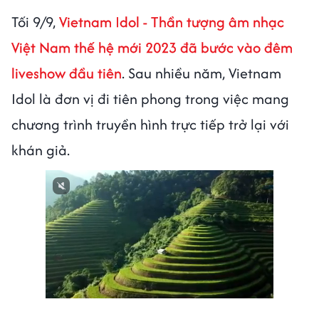
Tối 9/9,
Vietnam Idol - Thần tượng âm nhạc
Việt Nam thế hệ mới 2023 đã bước vào đêm
liveshow đầu tiên
. Sau nhiều năm, Vietnam
Idol là đơn vị đi tiên phong trong việc mang
chương trình truyền hình trực tiếp trở lại với
khán giả.