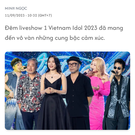
MINH NGỌC
11/09/2023 - 10:32 (GMT+7)
Đêm liveshow 1 Vietnam Idol 2023 đã mang
đến vô vàn những cung bậc cảm xúc.