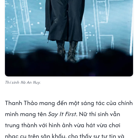
Thí sinh Hà An Huy.
Thanh Thảo mang đến một sáng tác của chính
mình mang tên
Say It First
. Nữ thí sinh vẫn
trung thành với hình ảnh vừa hát vừa chơi
nhạc cụ trên sân khấu, cho thấy sự tự tin và