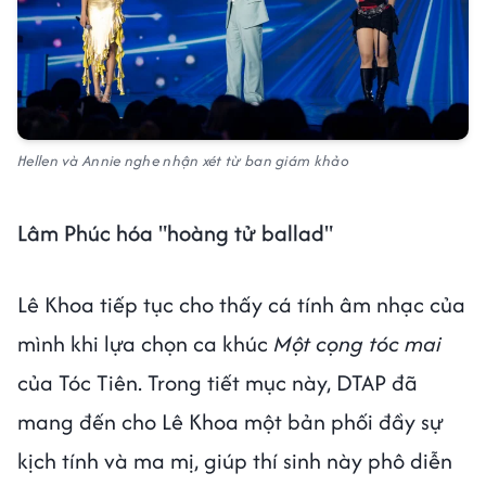
Hellen và Annie nghe nhận xét từ ban giám khảo
Lâm Phúc hóa "hoàng tử ballad"
Lê Khoa tiếp tục cho thấy cá tính âm nhạc của
mình khi lựa chọn ca khúc
Một cọng tóc mai
của Tóc Tiên. Trong tiết mục này, DTAP đã
mang đến cho Lê Khoa một bản phối đầy sự
kịch tính và ma mị, giúp thí sinh này phô diễn