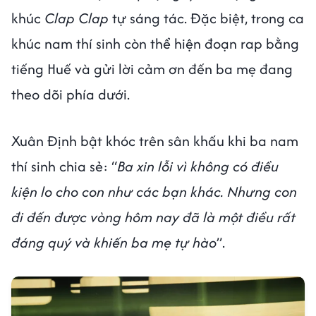
khúc
Clap Clap
tự sáng tác. Đặc biệt, trong ca
khúc nam thí sinh còn thể hiện đoạn rap bằng
tiếng Huế và gửi lời cảm ơn đến ba mẹ đang
theo dõi phía dưới.
Xuân Định bật khóc trên sân khấu khi ba nam
thí sinh chia sẻ: “
Ba xin lỗi vì không có điều
kiện lo cho con như các bạn khác. Nhưng con
đi đến được vòng hôm nay đã là một điều rất
đáng quý và khiến ba mẹ tự hào
”.