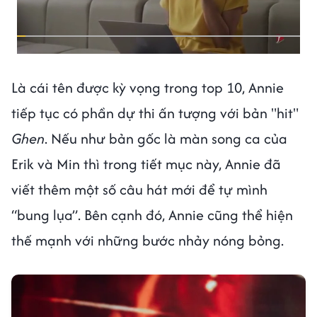
Là cái tên được kỳ vọng trong top 10, Annie
tiếp tục có phần dự thi ấn tượng với bản "hit"
Ghen
. Nếu như bản gốc là màn song ca của
Erik và Min thì trong tiết mục này, Annie đã
viết thêm một số câu hát mới để tự mình
“bung lụa”. Bên cạnh đó, Annie cũng thể hiện
thế mạnh với những bước nhảy nóng bỏng.