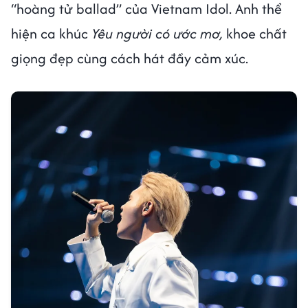
“hoàng tử ballad” của Vietnam Idol. Anh thể
hiện ca khúc
Yêu người có ước mơ,
khoe chất
giọng đẹp cùng cách hát đầy cảm xúc.