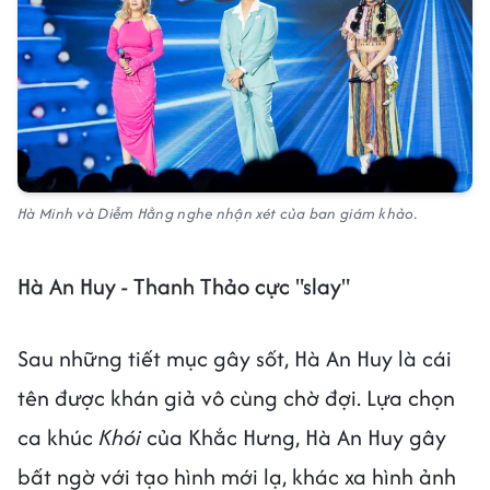
Hà Minh và Diễm Hằng nghe nhận xét của ban giám khảo.
Hà An Huy - Thanh Thảo cực "slay"
Sau những tiết mục gây sốt, Hà An Huy là cái
tên được khán giả vô cùng chờ đợi. Lựa chọn
ca khúc
Khói
của Khắc Hưng, Hà An Huy gây
bất ngờ với tạo hình mới lạ, khác xa hình ảnh