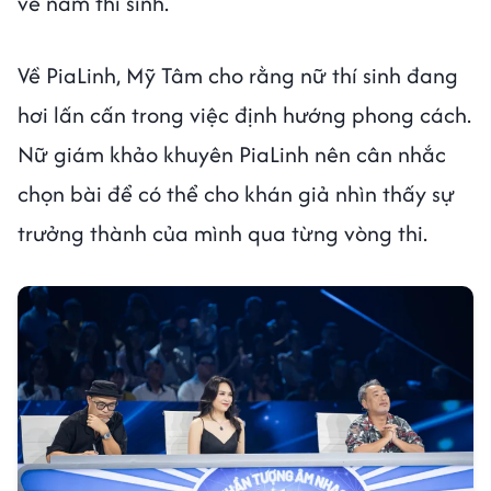
về nam thí sinh.
Về PiaLinh, Mỹ Tâm cho rằng nữ thí sinh đang
hơi lấn cấn trong việc định hướng phong cách.
Nữ giám khảo khuyên PiaLinh nên cân nhắc
chọn bài để có thể cho khán giả nhìn thấy sự
trưởng thành của mình qua từng vòng thi.