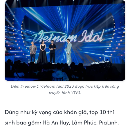
Đêm liveshow 1 Vietnam Idol 2023 được trực tiếp trên sóng
truyền hình VTV3.
Đúng như kỳ vọng của khán giả, top 10 thí
sinh bao gồm: Hà An Huy, Lâm Phúc, PiaLinh,