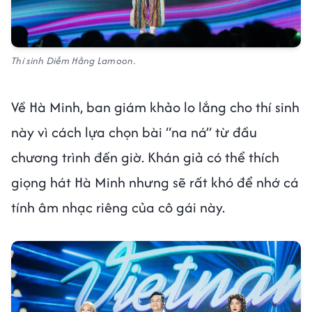
Thí sinh Diễm Hằng Lamoon.
Về Hà Minh, ban giám khảo lo lắng cho thí sinh
này vì cách lựa chọn bài “na ná” từ đầu
chương trình đến giờ. Khán giả có thể thích
giọng hát Hà Minh nhưng sẽ rất khó để nhớ cá
tính âm nhạc riêng của cô gái này.