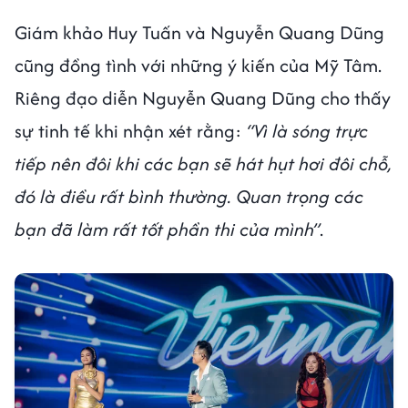
Giám khảo Huy Tuấn và Nguyễn Quang Dũng
cũng đồng tình với những ý kiến của Mỹ Tâm.
Riêng đạo diễn Nguyễn Quang Dũng cho thấy
sự tinh tế khi nhận xét rằng:
“Vì là sóng trực
tiếp nên đôi khi các bạn sẽ hát hụt hơi đôi chỗ,
đó là điều rất bình thường. Quan trọng các
bạn đã làm rất tốt phần thi của mình”
.