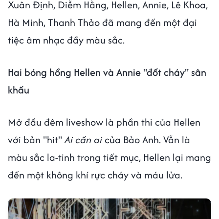
Xuân Định, Diễm Hằng, Hellen, Annie, Lê Khoa,
Hà Minh, Thanh Thảo đã mang đến một đại
tiệc âm nhạc đầy màu sắc.
Hai bóng hồng Hellen và Annie "đốt cháy" sân
khấu
Mở đầu đêm liveshow là phần thi của Hellen
với bản "hit"
Ai cần ai
của Bảo Anh. Vẫn là
màu sắc la-tinh trong tiết mục, Hellen lại mang
đến một không khí rực cháy và máu lửa.