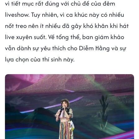
vì tiết mục rất đúng với chủ đề của đêm
liveshow. Tuy nhiên, vì ca khúc này có nhiều
nốt treo nên ít nhiều đã gây khó khăn khi hát
live xuyên suốt. Về tổng thể, ban giám khảo
vẫn dành sự yêu thích cho Diễm Hằng và sự
lựa chọn của thí sinh này.