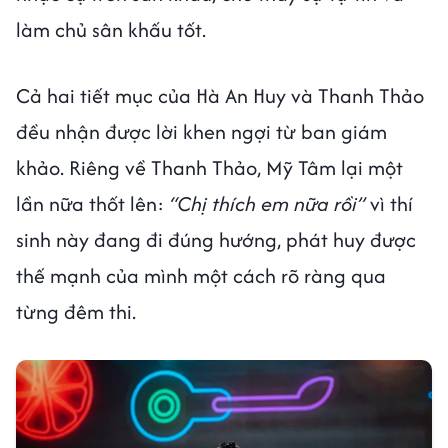
làm chủ sân khấu tốt.
Cả hai tiết mục của Hà An Huy và Thanh Thảo
đều nhận được lời khen ngợi từ ban giám
khảo. Riêng về Thanh Thảo, Mỹ Tâm lại một
lần nữa thốt lên:
“Chị thích em nữa rồi”
vì thí
sinh này đang đi đúng hướng, phát huy được
thế mạnh của mình một cách rõ ràng qua
từng đêm thi.