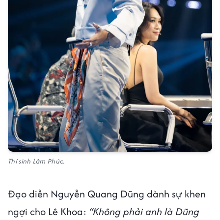
Thí sinh Lâm Phúc.
Đạo diễn Nguyễn Quang Dũng dành sự khen
ngợi cho Lê Khoa:
“Không phải anh là Dũng