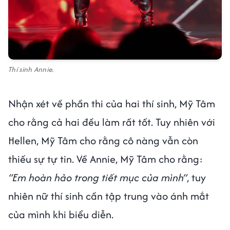
Thí sinh Annie.
Nhận xét về phần thi của hai thí sinh, Mỹ Tâm
cho rằng cả hai đều làm rất tốt. Tuy nhiên với
Hellen, Mỹ Tâm cho rằng cô nàng vẫn còn
thiếu sự tự tin. Về Annie, Mỹ Tâm cho rằng:
“Em hoàn hảo trong tiết mục của mình”
, tuy
nhiên nữ thí sinh cần tập trung vào ánh mắt
của mình khi biểu diễn.