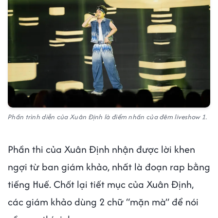
Phần trình diễn của Xuân Định là điểm nhấn của đêm liveshow 1.
Phần thi của Xuân Định nhận được lời khen
ngợi từ ban giám khảo, nhất là đoạn rap bằng
tiếng Huế. Chốt lại tiết mục của Xuân Định,
các giám khảo dùng 2 chữ “mặn mà” để nói