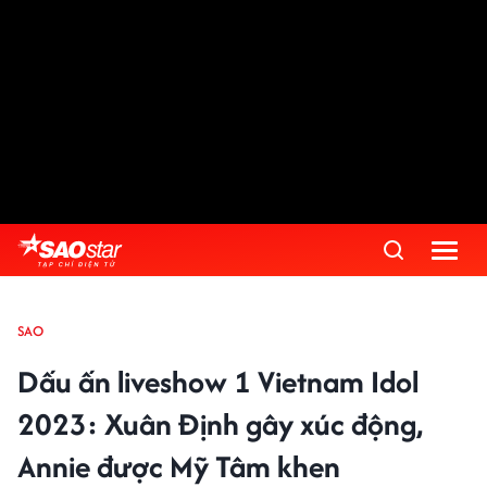
SAO
Dấu ấn liveshow 1 Vietnam Idol
2023: Xuân Định gây xúc động,
Annie được Mỹ Tâm khen