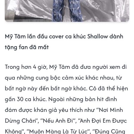
Mỹ Tâm lần đầu cover ca khúc Shallow dành
tặng fan đã mất
Trong hơn 4 giờ, Mỹ Tâm đã đưa người xem đi
qua những cung bậc cảm xúc khác nhau, từ
bất ngờ này đến bất ngờ khác. Cô đã thể hiện
gần 30 ca khúc. Ngoài những bản hit đình
đám được khán giả yêu thích như “Nơi Mình
Dừng Chân”, “Nếu Anh Đi”, “Anh Đợi Em Được
Không”, “Muộn Màng Là Từ Lúc”, “Đúng Cũng