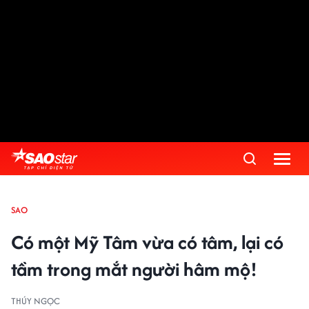
SAO
Có một Mỹ Tâm vừa có tâm, lại có
tầm trong mắt người hâm mộ!
THÚY NGỌC