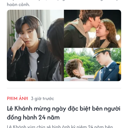
hoàn cảnh.
PHIM ẢNH
3 giờ trước
Lê Khánh mừng ngày đặc biệt bên người
đồng hành 24 năm
Lê Khánh vừa chia sẻ hình ảnh kỷ niệm 24 năm bên