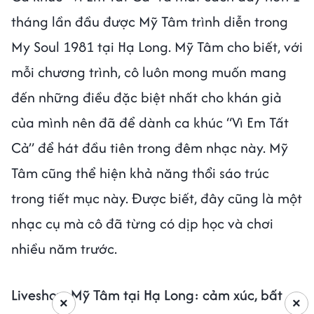
tháng lần đầu được Mỹ Tâm trình diễn trong
My Soul 1981 tại Hạ Long. Mỹ Tâm cho biết, với
mỗi chương trình, cô luôn mong muốn mang
đến những điều đặc biệt nhất cho khán giả
của mình nên đã để dành ca khúc “Vì Em Tất
Cả” để hát đầu tiên trong đêm nhạc này. Mỹ
Tâm cũng thể hiện khả năng thổi sáo trúc
trong tiết mục này. Được biết, đây cũng là một
nhạc cụ mà cô đã từng có dịp học và chơi
nhiều năm trước.
Liveshow Mỹ Tâm tại Hạ Long: cảm xúc, bất
×
×