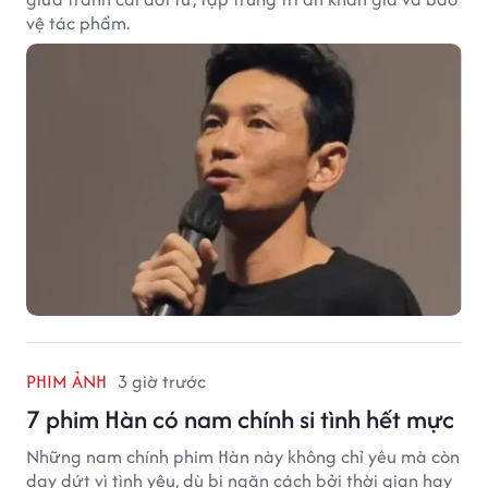
vệ tác phẩm.
PHIM ẢNH
3 giờ trước
7 phim Hàn có nam chính si tình hết mực
Những nam chính phim Hàn này không chỉ yêu mà còn
day dứt vì tình yêu, dù bị ngăn cách bởi thời gian hay