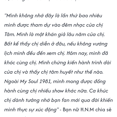
"Mình không nhớ đây là lần thứ bao nhiêu
mình được tham dự vào đêm nhạc của chị
Tâm. Mình là một khán giả lâu năm của chị.
Bất kể thấy chị diễn ở đâu, nếu không vướng
lịch mình đều đến xem chị. Hôm nay, mình đã
khóc cùng chị. Mình chứng kiến hành trình dài
của chị và thấy chị tâm huyết như thế nào.
Ngoài My Soul 1981, mình mong được đồng
hành cùng chị nhiều show khác nữa. Ca khúc
chị dành tưởng nhớ bạn fan mới qua đời khiến
mình thực sự xúc động"
- Bạn nữ H.N.M chia sẻ