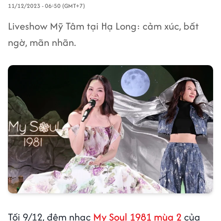
11/12/2023 - 06:50 (GMT+7)
Liveshow Mỹ Tâm tại Hạ Long: cảm xúc, bất
ngờ, mãn nhãn.
Tối 9/12, đêm nhạc
My Soul 1981 mùa 2
của