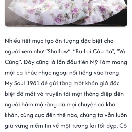
Nhiều tiết mục tạo ấn tượng đặc biệt cho
người xem như “Shallow”, “Ru Lại Câu Hò”, “Vô
Cùng”. Đây cũng là lần đầu tiên Mỹ Tâm mang
một ca khúc nhạc ngoại nổi tiếng vào trong
My Soul 1981 để gửi tặng một khán giả đặc
biệt đã mất và truyền tải một thông điệp đến
người hâm mộ rằng dù mọi chuyện có khó
khăn, cùng cực đến thế nào, chúng ta vẫn luôn
giữ vững niềm tin về một tương lai tốt đẹp. Cô