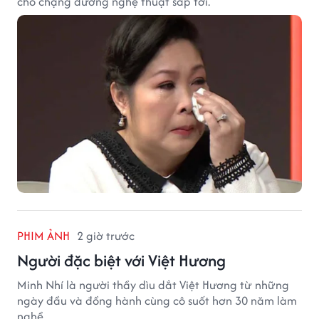
cho chặng đường nghệ thuật sắp tới.
PHIM ẢNH
2 giờ trước
Người đặc biệt với Việt Hương
Minh Nhí là người thầy dìu dắt Việt Hương từ những
ngày đầu và đồng hành cùng cô suốt hơn 30 năm làm
nghề.