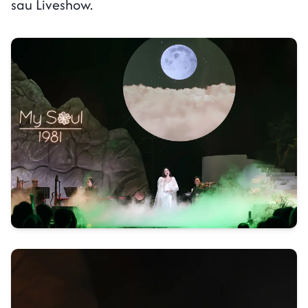
sau Liveshow.