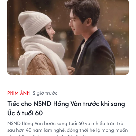
PHIM ẢNH
2 giờ trước
Tiếc cho NSND Hồng Vân trước khi sang
Úc ở tuổi 60
NSND Hồng Vân bước sang tuổi 60 với nhiều trăn trở
sau hơn 40 năm làm nghề, đồng thời hé lộ mong muốn