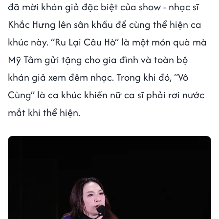
đã mời khán giả đặc biệt của show - nhạc sĩ
Khắc Hưng lên sân khấu để cùng thể hiện ca
khúc này. “Ru Lại Câu Hò” là một món quà mà
Mỹ Tâm gửi tặng cho gia đình và toàn bộ
khán giả xem đêm nhạc. Trong khi đó, “Vô
Cùng” là ca khúc khiến nữ ca sĩ phải rơi nước
mắt khi thể hiện.