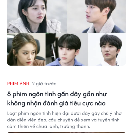
PHIM ẢNH
2 giờ trước
8 phim ngôn tình gần đây gần như
không nhận đánh giá tiêu cực nào
Loạt phim ngôn tình hiện đại dưới đây gây chú ý nhờ
dàn diễn viên đẹp, câu chuyện dễ xem và tuyến tình
cảm thiên về chữa lành, trưởng thành.