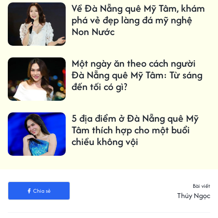
Về Đà Nẵng quê Mỹ Tâm, khám
phá vẻ đẹp làng đá mỹ nghệ
Non Nước
Một ngày ăn theo cách người
Đà Nẵng quê Mỹ Tâm: Từ sáng
đến tối có gì?
5 địa điểm ở Đà Nẵng quê Mỹ
Tâm thích hợp cho một buổi
chiều không vội
Bài viết
Chia sẻ
Thúy Ngọc