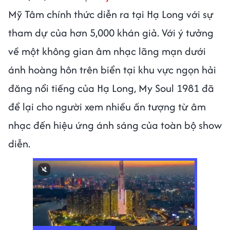
Mỹ Tâm chính thức diễn ra tại Hạ Long với sự
tham dự của hơn 5,000 khán giả. Với ý tưởng
về một không gian âm nhạc lãng mạn dưới
ánh hoàng hôn trên biển tại khu vực ngọn hải
đăng nổi tiếng của Hạ Long, My Soul 1981 đã
để lại cho người xem nhiều ấn tượng từ âm
nhạc đến hiệu ứng ánh sáng của toàn bộ show
diễn.