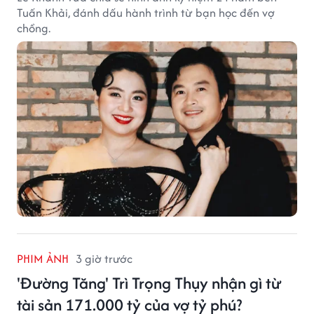
Tuấn Khải, đánh dấu hành trình từ bạn học đến vợ
chồng.
PHIM ẢNH
3 giờ trước
'Đường Tăng' Trì Trọng Thụy nhận gì từ
tài sản 171.000 tỷ của vợ tỷ phú?