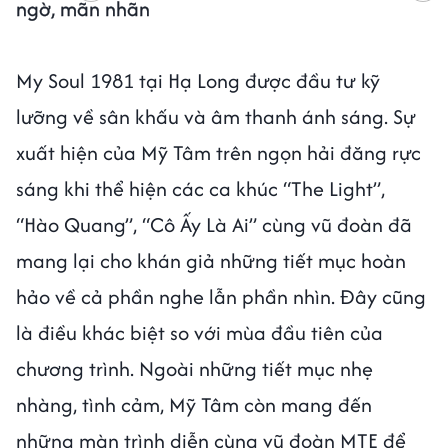
ngờ, mãn nhãn
My Soul 1981 tại Hạ Long được đầu tư kỹ
lưỡng về sân khấu và âm thanh ánh sáng. Sự
xuất hiện của Mỹ Tâm trên ngọn hải đăng rực
sáng khi thể hiện các ca khúc “The Light”,
“Hào Quang”, “Cô Ấy Là Ai” cùng vũ đoàn đã
mang lại cho khán giả những tiết mục hoàn
hảo về cả phần nghe lẫn phần nhìn. Đây cũng
là điều khác biệt so với mùa đầu tiên của
chương trình. Ngoài những tiết mục nhẹ
nhàng, tình cảm, Mỹ Tâm còn mang đến
những màn trình diễn cùng vũ đoàn MTE để