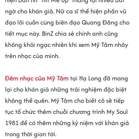
ngờ cho khán giả. Nữ ca sĩ thể hiện phần vũ
đạo lôi cuốn cùng biên đạo Quang Đăng cho
tiết mục này. BinZ chia sẻ chính anh cũng
không khỏi ngạc nhiên khi xem Mỹ Tâm nhảy
trên nhạc của mình.
Đêm nhạc của Mỹ Tâm
tại Hạ Long đã mang
lại cho khán giả những trải nghiệm đặc biệt
không thể quên. Mỹ Tâm cho biết cô sẽ tiếp
tục tổ chức thêm chuỗi chương trình My Soul
1981 để có thêm những kỷ niệm với khán giả
trong thời gian tới.