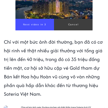
Next video in 1
Cancel
Chỉ với một bức ảnh đời thường, bạn đã có cơ
hội rinh về thật nhiều giải thưởng với tổng giá
trị lên đến 40 triệu, trong đó có 35 triệu đồng
tiền mặt, cơ hội sở hữu cặp vé Gold tham dự
Bán kết Hoa hậu Hoàn vũ cùng vô vàn những
phần quà hấp dẫn khác đến từ thương hiệu
Soteria Việt Nam.