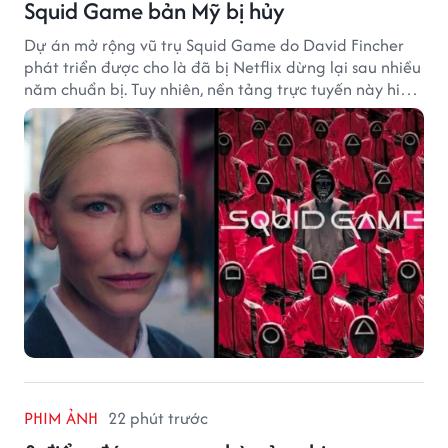
Squid Game bản Mỹ bị hủy
Dự án mở rộng vũ trụ Squid Game do David Fincher
phát triển được cho là đã bị Netflix dừng lại sau nhiều
năm chuẩn bị. Tuy nhiên, nền tảng trực tuyến này hiện
vẫn chưa đưa ra thông báo chính thức.
PHIM ẢNH
22 phút trước