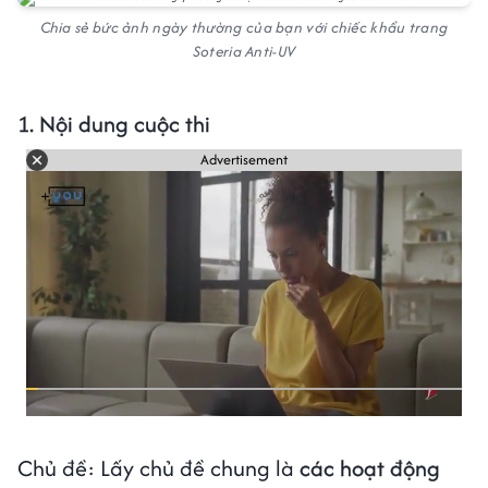
Chia sẻ bức ảnh ngày thường của bạn với chiếc khẩu trang
Soteria Anti-UV
1. Nội dung cuộc thi
Advertisement
Chủ đề: Lấy chủ đề chung là
các hoạt động