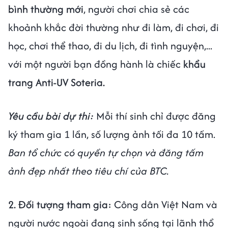
bình thường mới
, người chơi
chia sẻ các
khoảnh khắc đời thường như đi làm, đi chơi, đi
học, chơi thể thao, đi du lịch, đi tình nguyện,...
với một người bạn đồng hành là chiếc
khẩu
trang Anti-UV Soteria.
Yêu cầu bài dự thi:
Mỗi thí sinh chỉ được đăng
ký tham gia 1 lần, số lượng ảnh tối đa 10 tấm.
Ban tổ chức có quyền tự chọn và đăng tấm
ảnh đẹp nhất theo tiêu chí của BTC.
2. Đối tượng tham gia:
Công dân Việt Nam và
người nước ngoài đang sinh sống tại lãnh thổ