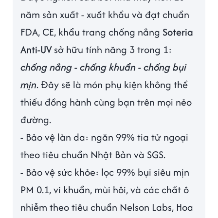
năm sản xuất - xuất khẩu và đạt chuẩn
FDA, CE, khẩu trang chống nắng
Soteria
Anti-UV
sở hữu tính năng 3 trong 1:
chống nắng - chống khuẩn - chống bụi
mịn
. Đây sẽ là món phụ kiện không thể
thiếu đồng hành cùng bạn trên mọi nẻo
đường.
- Bảo vệ làn da: ngăn 99% tia tử ngoại
theo tiêu chuẩn Nhật Bản và SGS.
- Bảo vệ sức khỏe: lọc 99% bụi siêu mịn
PM 0.1, vi khuẩn, mùi hôi, và các chất ô
nhiễm theo tiêu chuẩn Nelson Labs, Hoa