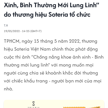
Xinh, Bình Thường Mới Lung Linh”
do thương hiệu Soteria tổ chức
T.H
19/05/2022 - 14:25 (GMT+7)
TPHCM, ngày 15 tháng 5 năm 2022, thương
hiệu Soteria Việt Nam chính thức phát động
cuộc thi ảnh “Chống nắng khoe ảnh xinh - Bình
thường mới lung linh” với mong muốn mọi
người cùng chia sẻ khoảnh khắc đời thường
với chiếc khẩu trang - người bạn mới của mọi
nhà.