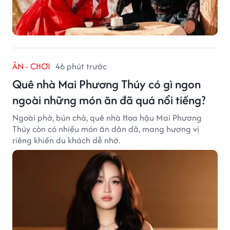
ĂN - CHƠI
46 phút trước
Quê nhà Mai Phương Thúy có gì ngon
ngoài những món ăn đã quá nổi tiếng?
Ngoài phở, bún chả, quê nhà Hoa hậu Mai Phương
Thúy còn có nhiều món ăn dân dã, mang hương vị
riêng khiến du khách dễ nhớ.