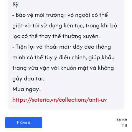
Kỳ.
- Bảo vệ môi trường: vỏ ngoài có thể
giặt và tái sử dụng liên tục, trong khi bộ
lọc có thể thay thế thường xuyên.
- Tiện lợi và thoải mái: dây đeo thông
minh có thể tùy ý điều chỉnh, giúp khẩu
trang vừa vặn với khuôn mặt và không
gây đau tai.
Mua ngay
:
https://soteria.vn/collections/anti-uv
Bài viết
Chia sẻ
T.H