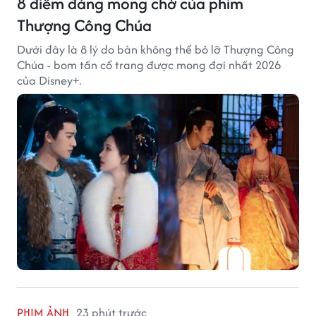
8 điểm đáng mong chờ của phim
Thượng Công Chúa
Dưới đây là 8 lý do bản không thể bỏ lỡ Thượng Công
Chúa - bom tấn cổ trang được mong đợi nhất 2026
của Disney+.
PHIM ẢNH
23 phút trước