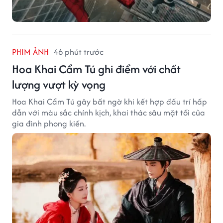
PHIM ẢNH
46 phút trước
Hoa Khai Cẩm Tú ghi điểm với chất
lượng vượt kỳ vọng
Hoa Khai Cẩm Tú gây bất ngờ khi kết hợp đấu trí hấp
dẫn với màu sắc chính kịch, khai thác sâu mặt tối của
gia đình phong kiến.