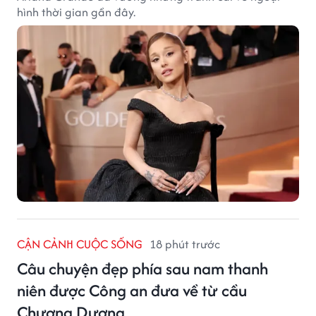
hình thời gian gần đây.
CẬN CẢNH CUỘC SỐNG
18 phút trước
Câu chuyện đẹp phía sau nam thanh
niên được Công an đưa về từ cầu
Chương Dương