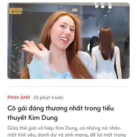
PHIM ẢNH
18 phút trước
Cô gái đáng thương nhất trong tiểu
thuyết Kim Dung
Giữa thế giới võ hiệp Kim Dung, có những nữ nhân
mất tình yêu, danh dự và sinh mạng, để lại một trong