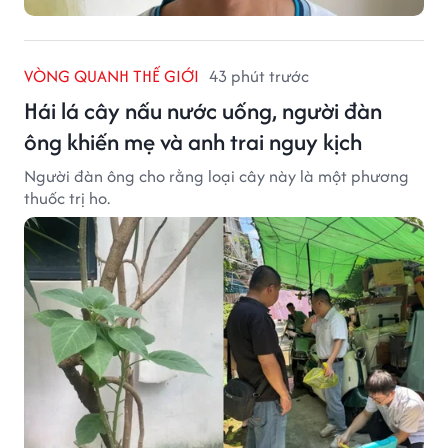
VÒNG QUANH THẾ GIỚI
43 phút trước
Hái lá cây nấu nước uống, người đàn
ông khiến mẹ và anh trai nguy kịch
Người đàn ông cho rằng loại cây này là một phương
thuốc trị ho.