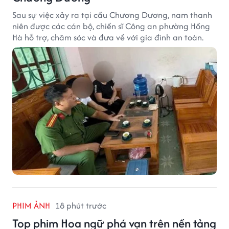
Sau sự việc xảy ra tại cầu Chương Dương, nam thanh
niên được các cán bộ, chiến sĩ Công an phường Hồng
Hà hỗ trợ, chăm sóc và đưa về với gia đình an toàn.
PHIM ẢNH
18 phút trước
Top phim Hoa ngữ phá vạn trên nền tảng