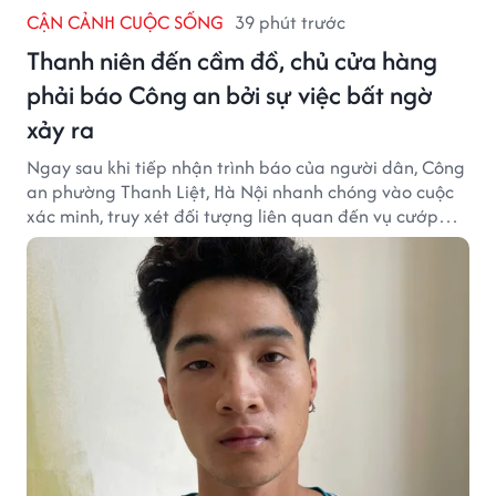
CẬN CẢNH CUỘC SỐNG
39 phút trước
Thanh niên đến cầm đồ, chủ cửa hàng
phải báo Công an bởi sự việc bất ngờ
xảy ra
Ngay sau khi tiếp nhận trình báo của người dân, Công
an phường Thanh Liệt, Hà Nội nhanh chóng vào cuộc
xác minh, truy xét đối tượng liên quan đến vụ cướp
giật tài sản xảy ra tại một cửa hàng cầm đồ trên địa
bàn.