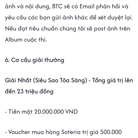
ảnh và nội dung, BTC sẽ có Email phản hồi và
yêu cầu các bạn gửi ảnh khác để xét duyệt lại.
Nếu đạt tiêu chuẩn chúng tôi sẽ post ảnh trên
Album cuộc thi.
6. Cơ cấu giải thưởng
Giải Nhất (Siêu Sao Tỏa Sáng) - Tổng giá trị lên
đến 23 triệu đồng
- Tiền mặt 20.000.000 VND
- Voucher mua hàng Soteria trị giá 500.000