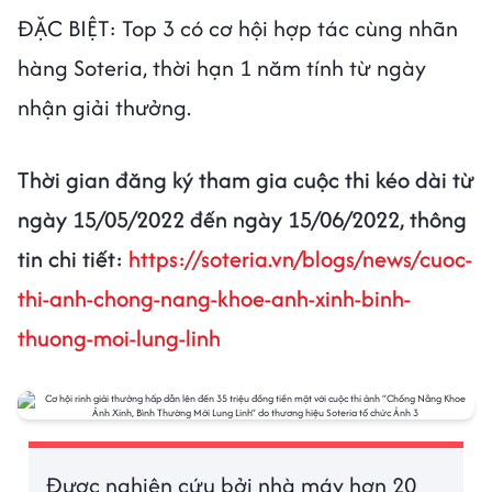
ĐẶC BIỆT: Top 3 có cơ hội hợp tác cùng nhãn
hàng Soteria, thời hạn 1 năm tính từ ngày
nhận giải thưởng.
Thời gian đăng ký tham gia cuộc thi kéo dài từ
ngày 15/05/2022 đến ngày 15/06/2022, thông
tin chi tiết:
https://soteria.vn/blogs/news/cuoc-
thi-anh-chong-nang-khoe-anh-xinh-binh-
thuong-moi-lung-linh
Được nghiên cứu bởi nhà máy hơn 20