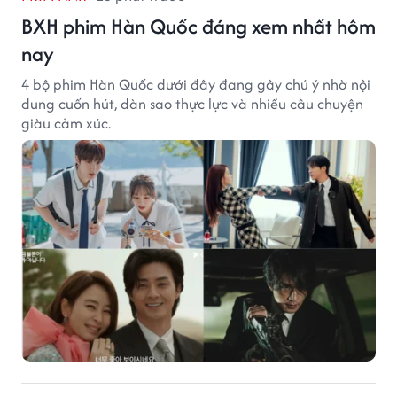
BXH phim Hàn Quốc đáng xem nhất hôm
nay
4 bộ phim Hàn Quốc dưới đây đang gây chú ý nhờ nội
dung cuốn hút, dàn sao thực lực và nhiều câu chuyện
giàu cảm xúc.