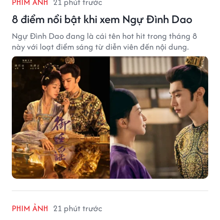
PHIM ẢNH
21 phút trước
8 điểm nổi bật khi xem Ngự Đình Dao
Ngự Đình Dao đang là cái tên hot hit trong tháng 8
này với loạt điểm sáng từ diễn viên đến nội dung.
PHIM ẢNH
21 phút trước