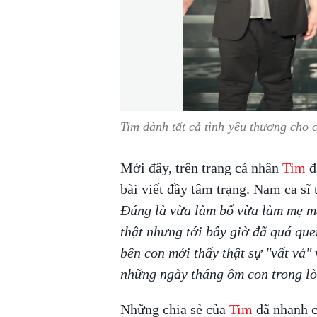
Tim dành tất cả tình yêu thương cho c
Mới đây, trên trang cá nhân
Tim
đ
bài viết đầy tâm trạng. Nam ca sĩ t
Đúng là vừa làm bố vừa làm mẹ mà
thật nhưng tới bây giờ đã quá que
bên con mới thấy thật sự "vất vả" 
những ngày tháng ôm con trong lò
Những chia sẻ của
Tim
đã nhanh c