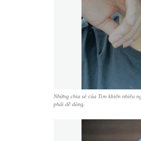
Những chia sẻ của Tim khiến nhiều n
phải dễ dàng.