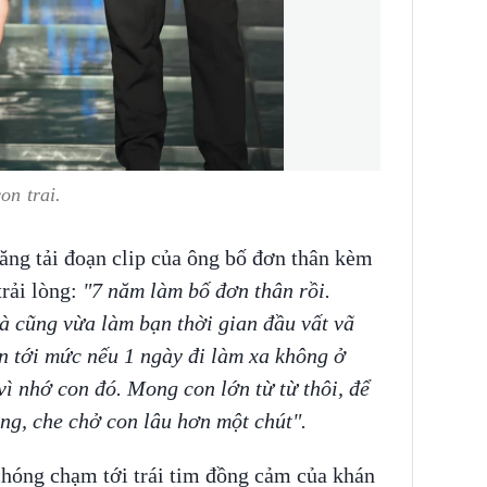
on trai.
ăng tải đoạn clip của ông bố đơn thân kèm
rải lòng:
"7 năm làm bố đơn thân rồi.
 cũng vừa làm bạn thời gian đầu vất vã
n tới mức nếu 1 ngày đi làm xa không ở
vì nhớ con đó. Mong con lớn từ từ thôi, để
ng, che chở con lâu hơn một chút".
hóng chạm tới trái tim đồng cảm của khán