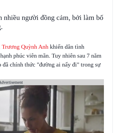
n nhiều người đồng cảm, bởi làm bố
.
à Trương Quỳnh Anh
khiến dân tình
 hạnh phúc viên mãn. Tuy nhiên sau 7 năm
o đã chính thức "đường ai nấy đi" trong sự
Advertisement