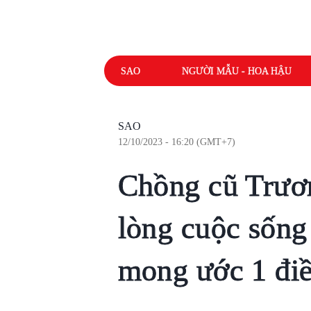
SAO
NGƯỜI MẪU - HOA HẬU
SAO
12/10/2023 - 16:20 (GMT+7)
Chồng cũ Trươ
lòng cuộc sống
mong ước 1 đi