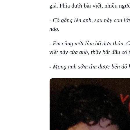
giả. Phía dưới bài viết, nhiều ngư
- Cố gắng lên anh, sau này con lớ
nào.
- Em cũng mới làm bố đơn thân. C
viết này của anh, thấy bắt đầu có t
- Mong anh sớm tìm được bến đỗ 