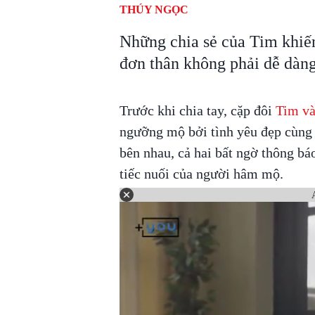
THÚY NGỌC
Những chia sẻ của Tim khiế
đơn thân không phải dễ dàng
Trước khi chia tay, cặp đôi
Tim v
ngưỡng mộ bởi tình yêu đẹp cùng
bên nhau, cả hai bất ngờ thông bá
tiếc nuối của người hâm mộ.