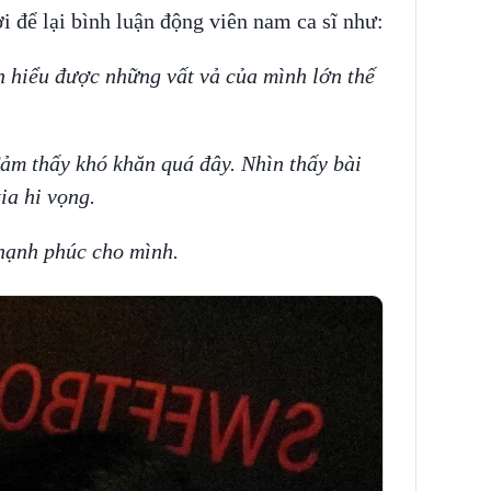
ời để lại bình luận động viên nam ca sĩ như:
n hiểu được những vất vả của mình lớn thế
ảm thấy khó khăn quá đây. Nhìn thấy bài
ia hi vọng.
hạnh phúc cho mình.