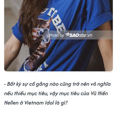
- Bất kỳ sự cố gắng nào cũng trở nên vô nghĩa
nếu thiếu mục tiêu, vậy mục tiêu của Vũ Hiền
Hellen ở Vietnam Idol là gì?