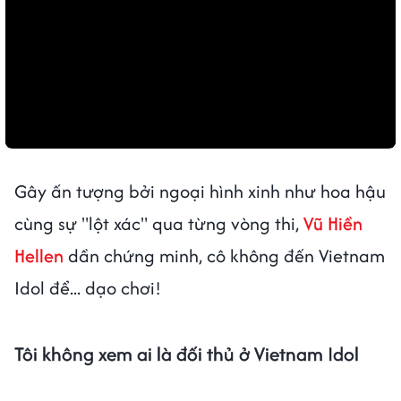
Gây ấn tượng bởi ngoại hình xinh như hoa hậu
cùng sự "lột xác" qua từng vòng thi,
Vũ Hiền
Hellen
dần chứng minh, cô không đến Vietnam
Idol để... dạo chơi!
Tôi không xem ai là đối thủ ở Vietnam Idol