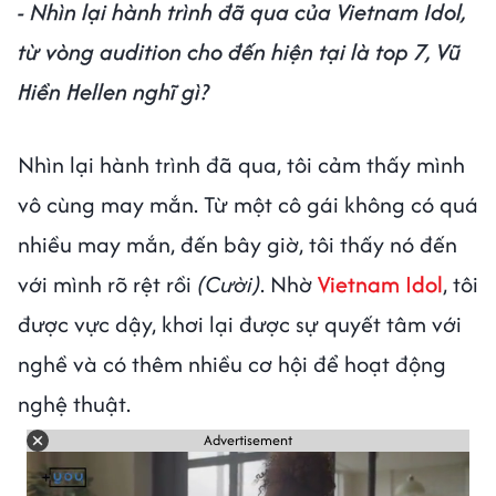
- Nhìn lại hành trình đã qua của Vietnam Idol,
từ vòng audition cho đến hiện tại là top 7, Vũ
Hiền Hellen nghĩ gì?
Nhìn lại hành trình đã qua, tôi cảm thấy mình
vô cùng may mắn. Từ một cô gái không có quá
nhiều may mắn, đến bây giờ, tôi thấy nó đến
với mình rõ rệt rồi
(Cười)
. Nhờ
Vietnam Idol
, tôi
được vực dậy, khơi lại được sự quyết tâm với
nghề và có thêm nhiều cơ hội để hoạt động
nghệ thuật.
Advertisement