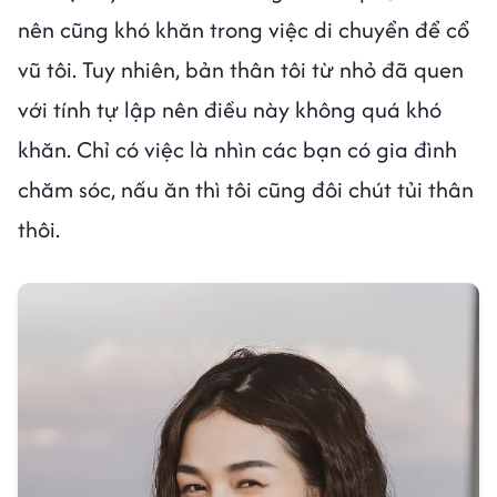
nên cũng khó khăn trong việc di chuyển để cổ
vũ tôi. Tuy nhiên, bản thân tôi từ nhỏ đã quen
với tính tự lập nên điều này không quá khó
khăn. Chỉ có việc là nhìn các bạn có gia đình
chăm sóc, nấu ăn thì tôi cũng đôi chút tủi thân
thôi.