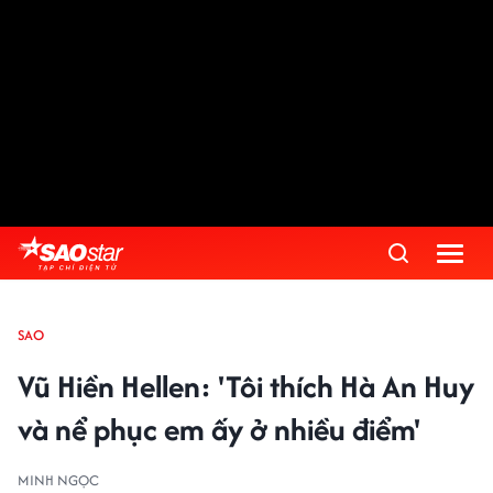
SAO
Vũ Hiền Hellen: 'Tôi thích Hà An Huy
và nể phục em ấy ở nhiều điểm'
MINH NGỌC