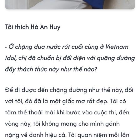
Tôi thích Hà An Huy
- Ở chặng đua nước rút cuối cùng ở Vietnam
Idol, chị đã chuẩn bị đối diện với quãng đường
đầy thách thức này như thế nào?
Để đi được đến chặng đường như thế này, đối
với tôi, đó đã là một giấc mơ rất đẹp. Tôi có
tâm thế thoải mái khi bước vào cuộc thi, đến
vòng này, tôi không mang cho mình gánh
nặng về danh hiệu cả. Tôi quan niệm mỗi lần