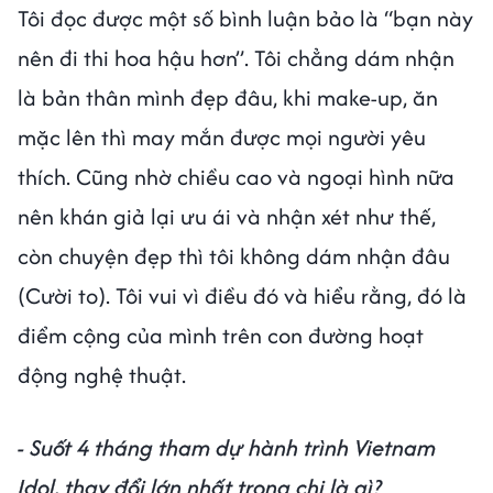
Tôi đọc được một số bình luận bảo là “bạn này
nên đi thi hoa hậu hơn”. Tôi chẳng dám nhận
là bản thân mình đẹp đâu, khi make-up, ăn
mặc lên thì may mắn được mọi người yêu
thích. Cũng nhờ chiều cao và ngoại hình nữa
nên khán giả lại ưu ái và nhận xét như thế,
còn chuyện đẹp thì tôi không dám nhận đâu
(Cười to). Tôi vui vì điều đó và hiểu rằng, đó là
điểm cộng của mình trên con đường hoạt
động nghệ thuật.
- Suốt 4 tháng tham dự hành trình Vietnam
Idol, thay đổi lớn nhất trong chị là gì?