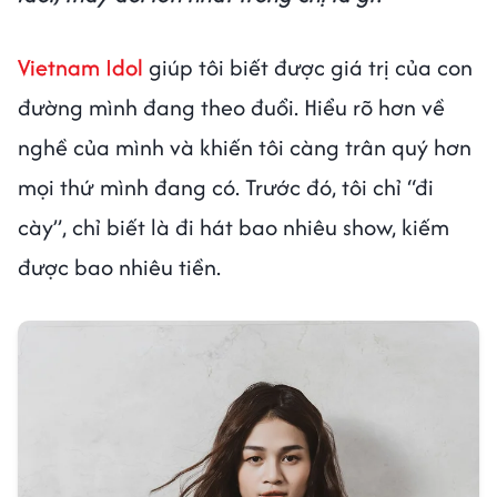
Vietnam Idol
giúp tôi biết được giá trị của con
đường mình đang theo đuổi. Hiểu rõ hơn về
nghề của mình và khiến tôi càng trân quý hơn
mọi thứ mình đang có. Trước đó, tôi chỉ “đi
cày”, chỉ biết là đi hát bao nhiêu show, kiếm
được bao nhiêu tiền.