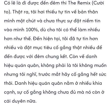
Có lẽ là đi được đến đêm thi The Remix (Cười
to). Thật ra, tôi hơi thiếu tự tin về bản thân
mình một chút và chưa thực sự đặt niềm tin
vào mình 100%, dù cho tôi có thể làm nhiều
hơn như thế. Đến hiện tại, tôi đã tự tin hơn
nhiều và đặt mục tiêu cố gắng thật nhiều để
đến được với đêm chung kết. Còn về danh
hiệu quán quân, không phải là tôi không muốn
nhưng tôi nghĩ, trước mắt hãy cố gắng hết sức
thôi. Danh hiệu quán quân nằm ở nhiều khía
cạnh, sự cố gắng không chưa đủ mà nó còn ở
cái duyên nữa.