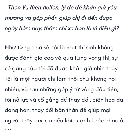
- Theo Vũ Hiền Hellen, lý do để khán giả yêu
thương và góp phần giúp chị đi đến được
ngày hôm nay, thậm chí xa hơn là vì điều gì?
Như từng chia sẻ, tôi là một thí sinh không
được đánh giá cao và qua từng vòng thi, sự
cố gắng của tôi đã được khán giả nhìn thấy.
Tôi là một người chỉ làm thôi chứ không nói
nhiều, và sau những góp ý từ vòng đầu tiên,
tôi nỗ lực và cố gắng để thay đổi, biến hóa đa
dạng hơn, thay đổi bản thân để giúp mọi
người thấy được nhiều khía cạnh khác nhau ở