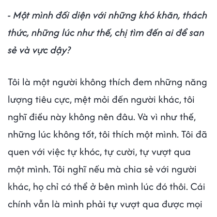
- Một mình đối diện với những khó khăn, thách
thức, những lúc như thế, chị tìm đến ai để san
sẻ và vực dậy?
Tôi là một người không thích đem những năng
lượng tiêu cực, mệt mỏi đến người khác, tôi
nghĩ điều này không nên đâu. Và vì như thế,
những lúc không tốt, tôi thích một mình. Tôi đã
quen với việc tự khóc, tự cười, tự vượt qua
một mình. Tôi nghĩ nếu mà chia sẻ với người
khác, họ chỉ có thể ở bên mình lúc đó thôi. Cái
chính vẫn là mình phải tự vượt qua được mọi