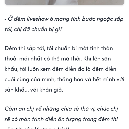
- Ở đêm liveshow 6 mang tính bước ngoặc sắp
tới, chị đã chuẩn bị gì?
Đêm thi sắp tới, tôi chuẩn bị một tinh thần
thoải mái nhất có thể mà thôi. Khi lên sân
khấu, tôi luôn xem đêm diễn đó là đêm diễn
cuối cùng của mình, thăng hoa và hết mình với
sân khấu, với khán giả.
Cảm ơn chị về những chia sẻ thú vị, chúc chị
sẽ có màn trình diễn ấn tượng trong đêm thi