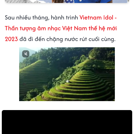
Sau nhiều tháng, hành trình
Vietnam Idol -
Thần tượng âm nhạc Việt Nam thế hệ mới
2023
đã đi đến chặng nước rút cuối cùng.