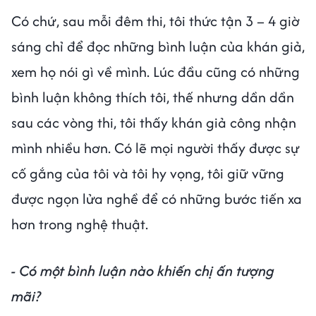
Có chứ, sau mỗi đêm thi, tôi thức tận 3 – 4 giờ
sáng chỉ để đọc những bình luận của khán giả,
xem họ nói gì về mình. Lúc đầu cũng có những
bình luận không thích tôi, thế nhưng dần dần
sau các vòng thi, tôi thấy khán giả công nhận
mình nhiều hơn. Có lẽ mọi người thấy được sự
cố gắng của tôi và tôi hy vọng, tôi giữ vững
được ngọn lửa nghề để có những bước tiến xa
hơn trong nghệ thuật.
- Có một bình luận nào khiến chị ấn tượng
mãi?