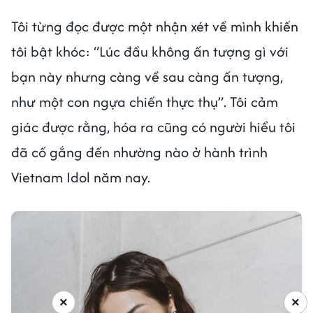
Tôi từng đọc được một nhận xét về mình khiến
tôi bật khóc: “Lúc đầu không ấn tượng gì với
bạn này nhưng càng về sau càng ấn tượng,
như một con ngựa chiến thực thụ”. Tôi cảm
giác được rằng, hóa ra cũng có người hiểu tôi
đã cố gắng đến nhường nào ở hành trình
Vietnam Idol năm nay.
×
×