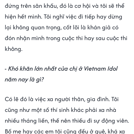
đứng trên sân khấu, đó là cơ hội và tôi sẽ thể
hiện hết mình. Tôi nghĩ việc đi tiếp hay dừng
lại không quan trọng, cốt lõi là khán giả có
đón nhận mình trong cuộc thi hay sau cuộc thi
không.
- Khó khăn lớn nhất của chị ở Vietnam Idol
năm nay là gì?
Có lẽ đó là việc xa người thân, gia đình. Tôi
cũng như một số thí sinh khác phải xa nhà
nhiều tháng liền, thế nên thiếu đi sự động viên.
Bố mẹ hay các em tôi cũng đều ở quê, khá xa