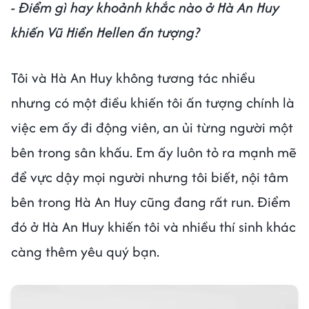
- Điểm gì hay khoảnh khắc nào ở Hà An Huy
khiến Vũ Hiền Hellen ấn tượng?
Tôi và Hà An Huy không tương tác nhiều
nhưng có một điều khiến tôi ấn tượng chính là
việc em ấy đi động viên, an ủi từng người một
bên trong sân khấu. Em ấy luôn tỏ ra mạnh mẽ
để vực dậy mọi người nhưng tôi biết, nội tâm
bên trong Hà An Huy cũng đang rất run. Điểm
đó ở Hà An Huy khiến tôi và nhiều thí sinh khác
càng thêm yêu quý bạn.