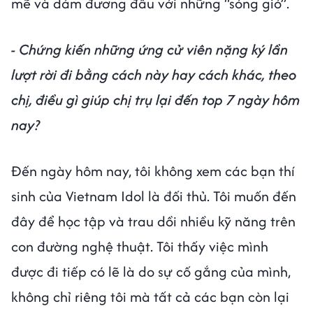
mẽ và dám đương đầu với những “sóng gió”.
- Chứng kiến những ứng cử viên nặng ký lần
lượt rời đi bằng cách này hay cách khác, theo
chị, điều gì giúp chị trụ lại đến top 7 ngày hôm
nay?
Đến ngày hôm nay, tôi không xem các bạn thí
sinh của Vietnam Idol là đối thủ. Tôi muốn đến
đây để học tập và trau dồi nhiều kỹ năng trên
con đường nghệ thuật. Tôi thấy việc mình
được đi tiếp có lẽ là do sự cố gắng của mình,
không chỉ riêng tôi mà tất cả các bạn còn lại