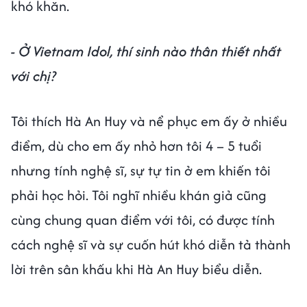
khó khăn.
- Ở Vietnam Idol, thí sinh nào thân thiết nhất
với chị?
Tôi thích Hà An Huy và nể phục em ấy ở nhiều
điểm, dù cho em ấy nhỏ hơn tôi 4 – 5 tuổi
nhưng tính nghệ sĩ, sự tự tin ở em khiến tôi
phải học hỏi. Tôi nghĩ nhiều khán giả cũng
cùng chung quan điểm với tôi, có được tính
cách nghệ sĩ và sự cuốn hút khó diễn tả thành
lời trên sân khấu khi Hà An Huy biểu diễn.