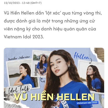
12/10/2023 - 13:48 (GMT+7)
Vũ Hiền Hellen dần 'lột xác' qua từng vòng thi,
được đánh giá là một trong những ứng cử
viên nặng ký cho danh hiệu quán quân của
Vietnam Idol 2023.