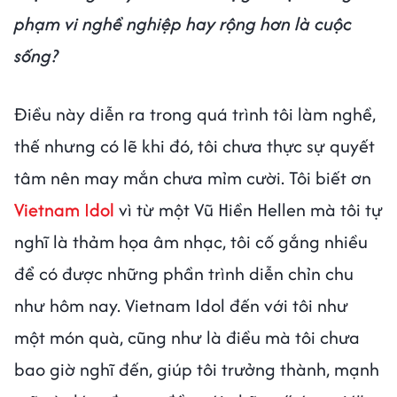
phạm vi nghề nghiệp hay rộng hơn là cuộc
sống?
Điều này diễn ra trong quá trình tôi làm nghề,
thế nhưng có lẽ khi đó, tôi chưa thực sự quyết
tâm nên may mắn chưa mỉm cười. Tôi biết ơn
Vietnam Idol
vì từ một Vũ Hiền Hellen mà tôi tự
nghĩ là thảm họa âm nhạc, tôi cố gắng nhiều
để có được những phần trình diễn chỉn chu
như hôm nay. Vietnam Idol đến với tôi như
một món quà, cũng như là điều mà tôi chưa
bao giờ nghĩ đến, giúp tôi trưởng thành, mạnh