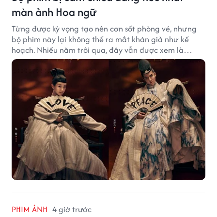
màn ảnh Hoa ngữ
Từng được kỳ vọng tạo nên cơn sốt phòng vé, nhưng
bộ phim này lại không thể ra mắt khán giả như kế
hoạch. Nhiều năm trôi qua, đây vẫn được xem là
trường hợp đáng tiếc bậc nhất của màn ảnh Hoa ngữ.
PHIM ẢNH
4 giờ trước