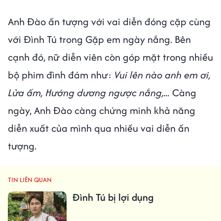
Anh Đào ấn tượng với vai diễn đóng cặp cùng
với Đình Tú trong Gặp em ngày nắng. Bên
cạnh đó, nữ diễn viên còn góp mặt trong nhiều
bộ phim đình đám như:
Vui lên nào anh em ơi,
Lửa ấm, Hướng dương ngược nắng,...
Càng
ngày, Anh Đào càng chứng minh khả năng
diễn xuất của mình qua nhiều vai diễn ấn
tượng.
TIN LIÊN QUAN
Đình Tú bị lợi dụng