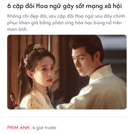
6 cặp đôi Hoa ngữ gây sốt mạng xã hội
Không chỉ đẹp đôi, sáu cặp đôi Hoa ngữ sau đây chinh
phục khán giả bằng phản ứng hóa học bùng nổ trên
màn ảnh.
PHIM ẢNH
4 giờ trước