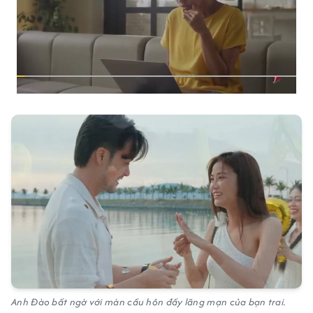
Anh Đào bất ngờ với màn cầu hôn đầy lãng mạn của bạn trai.