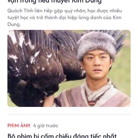
Quách Tĩnh liên tiếp gặp quý nhân, học được nhiều
tuyệt học và trở thành đại hiệp lừng danh của Kim
Dung.
PHIM ẢNH
4 giờ trước
Bộ phim bị cấm chiếu đáng tiếc nhất