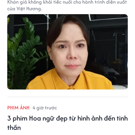
Khán giả không khỏi tiếc nuối cho hành trình diễn xuất
của Việt Hương.
PHIM ẢNH
4 giờ trước
3 phim Hoa ngữ đẹp từ hình ảnh đến tinh
thần