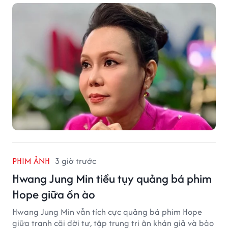
PHIM ẢNH
3 giờ trước
Hwang Jung Min tiều tụy quảng bá phim
Hope giữa ồn ào
Hwang Jung Min vẫn tích cực quảng bá phim Hope
giữa tranh cãi đời tư, tập trung tri ân khán giả và bảo