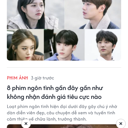
PHIM ẢNH
3 giờ trước
8 phim ngôn tình gần đây gần như
không nhận đánh giá tiêu cực nào
Loạt phim ngôn tình hiện đại dưới đây gây chú ý nhờ
dàn diễn viên đẹp, câu chuyện dễ xem và tuyến tình
cảm thiên về chữa lành, trưởng thành.
×
×