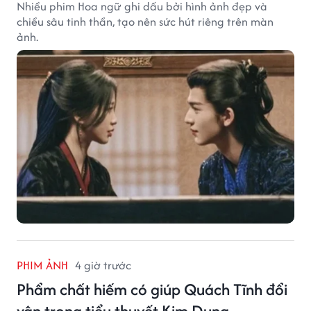
Nhiều phim Hoa ngữ ghi dấu bởi hình ảnh đẹp và
chiều sâu tinh thần, tạo nên sức hút riêng trên màn
ảnh.
PHIM ẢNH
4 giờ trước
Phẩm chất hiếm có giúp Quách Tĩnh đổi
vận trong tiểu thuyết Kim Dung