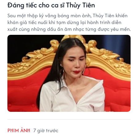
Đáng tiếc cho ca sĩ Thủy Tiên
Sau một thập kỷ vắng bóng màn ảnh, Thủy Tiên khiến
khán giả tiếc nuối khi tạm dừng lại hành trình diễn
xuất cùng những dấu ấn âm nhạc từng được yêu mến.
PHIM ẢNH
7 giờ trước