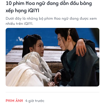
10 phim Hoa ngữ đang dẫn đầu bảng
xếp hạng iQIYI
Dưới đây là những bộ phim Hoa ngữ đang được xem
nhiều trên iQIYI.
PHIM ẢNH
4 giờ trước