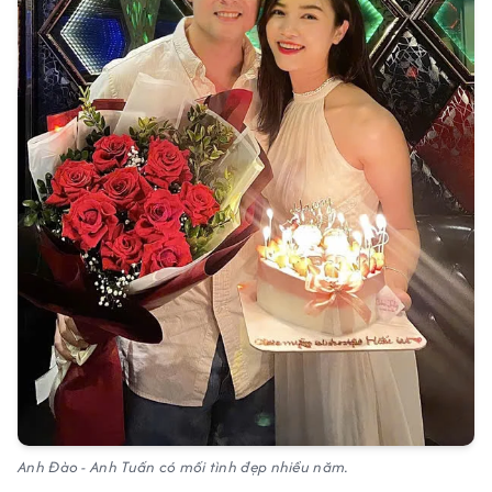
Anh Đào - Anh Tuấn có mối tình đẹp nhiều năm.