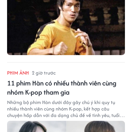
PHIM ẢNH
2 giờ trước
11 phim Hàn có nhiều thành viên cùng
nhóm K-pop tham gia
Những bộ phim Hàn dưới đây gây chú ý khi quy tụ
nhiều thành viên cùng nhóm K-pop, kết hợp câu
chuyện hấp dẫn với đa dạng chủ đề về tình yêu, tuổi
trẻ và ước mơ.