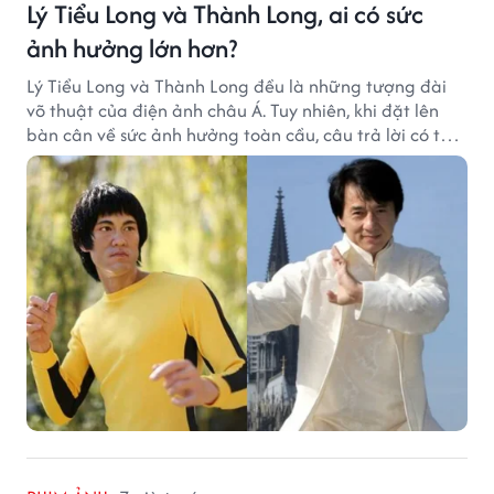
Lý Tiểu Long và Thành Long, ai có sức
ảnh hưởng lớn hơn?
Lý Tiểu Long và Thành Long đều là những tượng đài
võ thuật của điện ảnh châu Á. Tuy nhiên, khi đặt lên
bàn cân về sức ảnh hưởng toàn cầu, câu trả lời có thể
khiến nhiều khán giả bất ngờ.