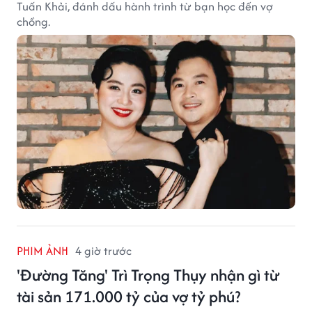
Tuấn Khải, đánh dấu hành trình từ bạn học đến vợ
chồng.
PHIM ẢNH
4 giờ trước
'Đường Tăng' Trì Trọng Thụy nhận gì từ
tài sản 171.000 tỷ của vợ tỷ phú?