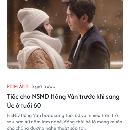
PHIM ẢNH
3 giờ trước
Tiếc cho NSND Hồng Vân trước khi sang
Úc ở tuổi 60
NSND Hồng Vân bước sang tuổi 60 với nhiều trăn trở
sau hơn 40 năm làm nghề, đồng thời hé lộ mong muốn
cho chặng đường nghệ thuật sắp tới.