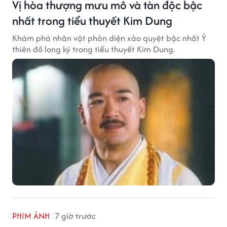
Vị hòa thượng mưu mô và tàn độc bậc
nhất trong tiểu thuyết Kim Dung
Khám phá nhân vật phản diện xảo quyệt bậc nhất Ỷ
thiên đồ long ký trong tiểu thuyết Kim Dung.
PHIM ẢNH
7 giờ trước