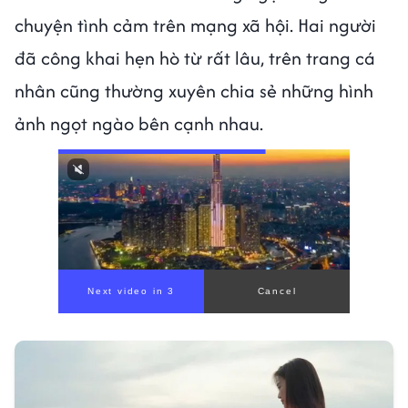
chuyện tình cảm trên mạng xã hội. Hai người
đã công khai hẹn hò từ rất lâu, trên trang cá
nhân cũng thường xuyên chia sẻ những hình
ảnh ngọt ngào bên cạnh nhau.