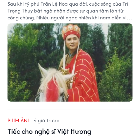
Sau khi tỷ phú Trần Lệ Hoa qua đời, cuộc sống của Trì
Trọng Thụy bất ngờ nhận được sự quan tâm lớn từ
công chúng. Nhiều người ngạc nhiên khi nam diễn viên
nổi tiếng với vai Đường Tăng không xuất hiện trong
danh sách thừa kế khối tài sản hàng chục tỷ NDT.
PHIM ẢNH
4 giờ trước
Tiếc cho nghệ sĩ Việt Hương