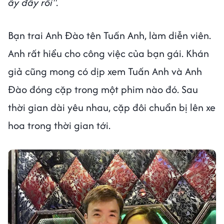
ấy đây rồi".
Bạn trai Anh Đào tên Tuấn Anh, làm diễn viên.
Anh rất hiểu cho công việc của bạn gái. Khán
giả cũng mong có dịp xem Tuấn Anh và Anh
Đào đóng cặp trong một phim nào đó. Sau
thời gian dài yêu nhau, cặp đôi chuẩn bị lên xe
hoa trong thời gian tới.