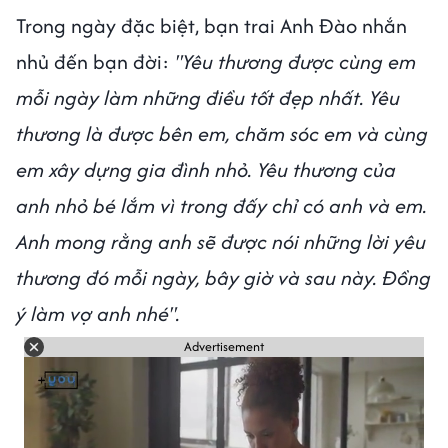
Trong ngày đặc biệt, bạn trai Anh Đào nhắn
nhủ đến bạn đời:
"Yêu thương được cùng em
mỗi ngày làm những điều tốt đẹp nhất. Yêu
thương là được bên em, chăm sóc em và cùng
em xây dựng gia đình nhỏ. Yêu thương của
anh nhỏ bé lắm vì trong đấy chỉ có anh và em.
Anh mong rằng anh sẽ được nói những lời yêu
thương đó mỗi ngày, bây giờ và sau này. Đồng
ý làm vợ anh nhé".
Advertisement