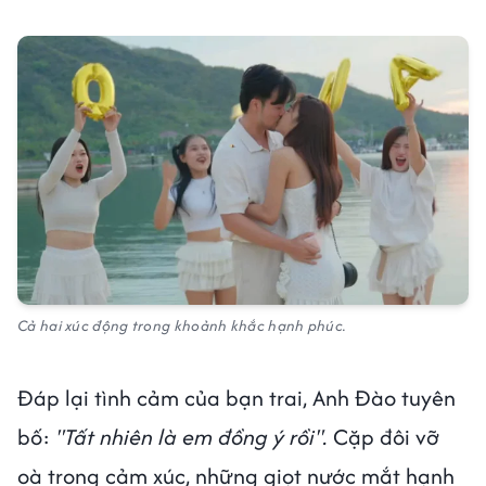
Cả hai xúc động trong khoảnh khắc hạnh phúc.
Đáp lại tình cảm của bạn trai, Anh Đào tuyên
bố:
"Tất nhiên là em đồng ý rồi".
Cặp đôi vỡ
oà trong cảm xúc, những giọt nước mắt hạnh