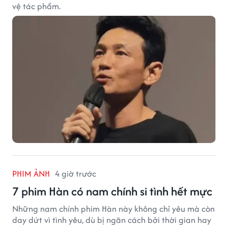
vệ tác phẩm.
PHIM ẢNH
4 giờ trước
7 phim Hàn có nam chính si tình hết mực
Những nam chính phim Hàn này không chỉ yêu mà còn
day dứt vì tình yêu, dù bị ngăn cách bởi thời gian hay