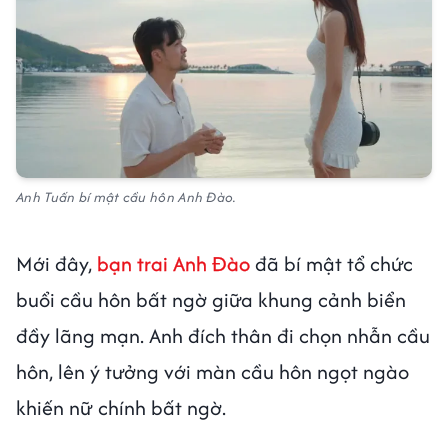
Anh Tuấn bí mật cầu hôn Anh Đào.
Mới đây,
bạn trai Anh Đào
đã bí mật tổ chức
buổi cầu hôn bất ngờ giữa khung cảnh biển
đầy lãng mạn. Anh đích thân đi chọn nhẫn cầu
hôn, lên ý tưởng với màn cầu hôn ngọt ngào
khiến nữ chính bất ngờ.