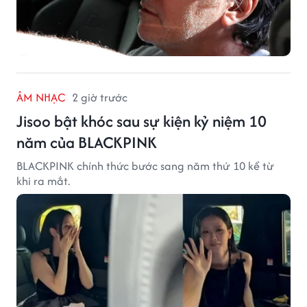
ÂM NHẠC
2 giờ trước
Jisoo bật khóc sau sự kiện kỷ niệm 10
năm của BLACKPINK
BLACKPINK chính thức bước sang năm thứ 10 kể từ
khi ra mắt.