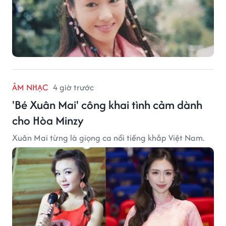
ÂM NHẠC
4 giờ trước
'Bé Xuân Mai' công khai tình cảm dành
cho Hòa Minzy
Xuân Mai từng là giọng ca nổi tiếng khắp Việt Nam.