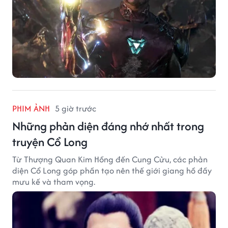
PHIM ẢNH
5 giờ trước
Những phản diện đáng nhớ nhất trong
truyện Cổ Long
Từ Thượng Quan Kim Hồng đến Cung Cửu, các phản
diện Cổ Long góp phần tạo nên thế giới giang hồ đầy
mưu kế và tham vọng.