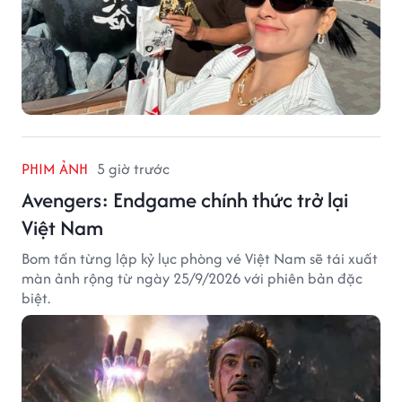
PHIM ẢNH
5 giờ trước
Avengers: Endgame chính thức trở lại
Việt Nam
Bom tấn từng lập kỷ lục phòng vé Việt Nam sẽ tái xuất
màn ảnh rộng từ ngày 25/9/2026 với phiên bản đặc
biệt.