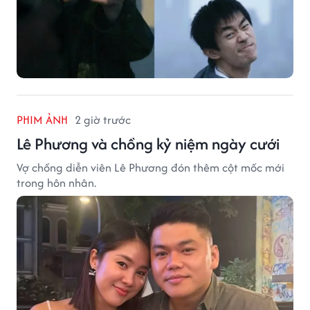
PHIM ẢNH
2 giờ trước
Lê Phương và chồng kỷ niệm ngày cưới
Vợ chồng diễn viên Lê Phương đón thêm cột mốc mới
trong hôn nhân.