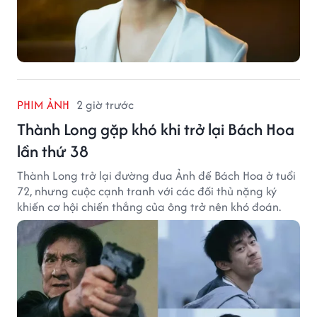
PHIM ẢNH
2 giờ trước
Thành Long gặp khó khi trở lại Bách Hoa
lần thứ 38
Thành Long trở lại đường đua Ảnh đế Bách Hoa ở tuổi
72, nhưng cuộc cạnh tranh với các đối thủ nặng ký
khiến cơ hội chiến thắng của ông trở nên khó đoán.