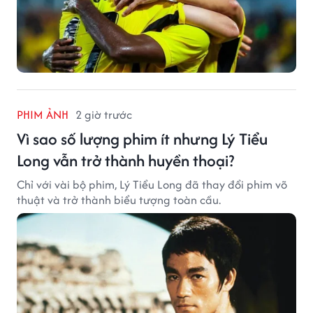
PHIM ẢNH
2 giờ trước
Vì sao số lượng phim ít nhưng Lý Tiểu
Long vẫn trở thành huyền thoại?
Chỉ với vài bộ phim, Lý Tiểu Long đã thay đổi phim võ
thuật và trở thành biểu tượng toàn cầu.