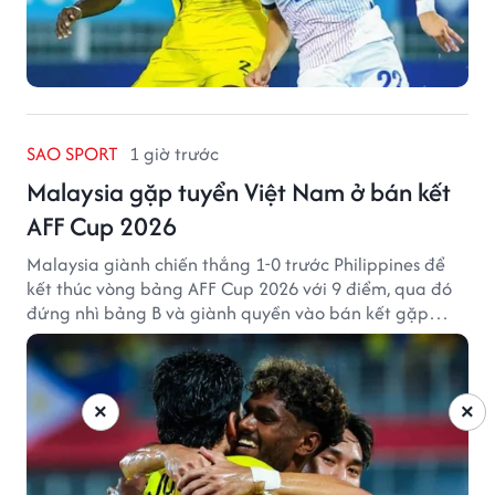
SAO SPORT
1 giờ trước
Malaysia gặp tuyển Việt Nam ở bán kết
AFF Cup 2026
Malaysia giành chiến thắng 1-0 trước Philippines để
kết thúc vòng bảng AFF Cup 2026 với 9 điểm, qua đó
đứng nhì bảng B và giành quyền vào bán kết gặp
tuyển Việt Nam.
×
×