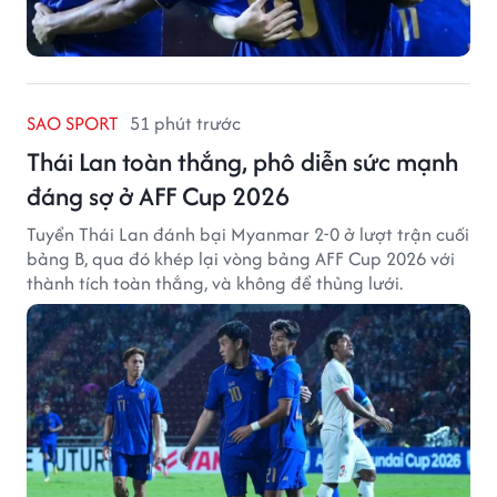
SAO SPORT
51 phút trước
Thái Lan toàn thắng, phô diễn sức mạnh
đáng sợ ở AFF Cup 2026
Tuyển Thái Lan đánh bại Myanmar 2-0 ở lượt trận cuối
bảng B, qua đó khép lại vòng bảng AFF Cup 2026 với
thành tích toàn thắng, và không để thủng lưới.