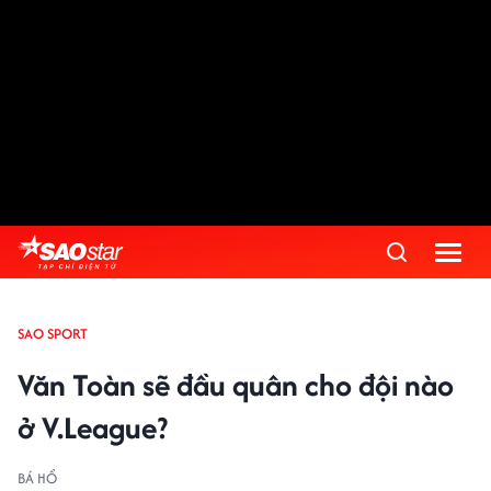
SAO SPORT
Văn Toàn sẽ đầu quân cho đội nào
ở V.League?
BÁ HỔ