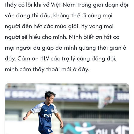
thấy có lỗi khi về Việt Nam trong giai đoạn đội
vẫn đang thi đấu, không thể đi cùng mọi
người đến hết các mùa giải. Hy vọng mọi
người sẽ hiểu cho mình. Mình biết ơn tất cả
mọi người đã giúp đỡ mình quãng thời gian ở
đây. Cảm ơn HLV các trợ lý cùng đồng đội,
mình cảm thấy thoải mái ở đây.