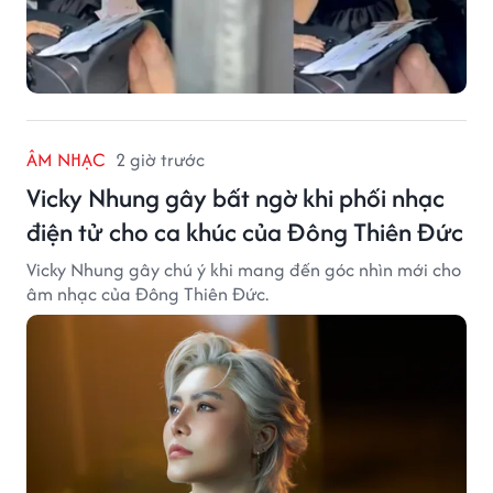
ÂM NHẠC
2 giờ trước
Vicky Nhung gây bất ngờ khi phối nhạc
điện tử cho ca khúc của Đông Thiên Đức
Vicky Nhung gây chú ý khi mang đến góc nhìn mới cho
âm nhạc của Đông Thiên Đức.