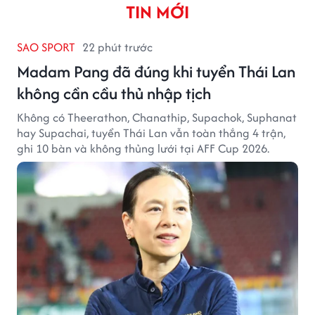
TIN MỚI
SAO SPORT
22 phút trước
Madam Pang đã đúng khi tuyển Thái Lan
không cần cầu thủ nhập tịch
Không có Theerathon, Chanathip, Supachok, Suphanat
hay Supachai, tuyển Thái Lan vẫn toàn thắng 4 trận,
ghi 10 bàn và không thủng lưới tại AFF Cup 2026.