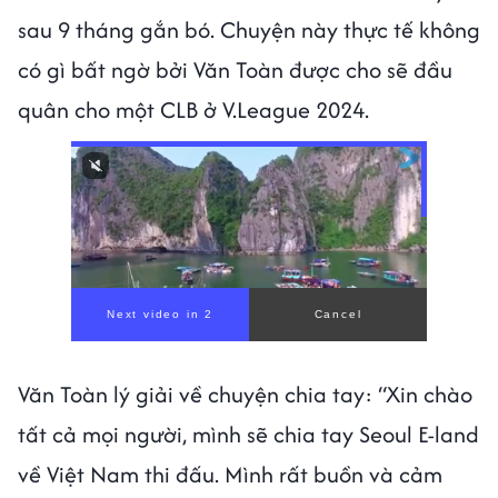
sau 9 tháng gắn bó. Chuyện này thực tế không
có gì bất ngờ bởi Văn Toàn được cho sẽ đầu
quân cho một CLB ở V.League 2024.
Văn Toàn lý giải về chuyện chia tay: “Xin chào
tất cả mọi người, mình sẽ chia tay Seoul E-land
về Việt Nam thi đấu. Mình rất buồn và cảm