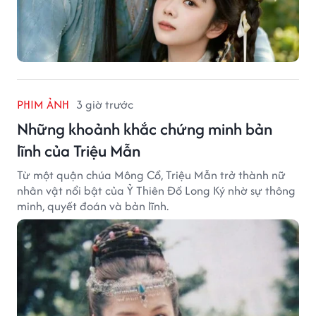
PHIM ẢNH
3 giờ trước
Những khoảnh khắc chứng minh bản
lĩnh của Triệu Mẫn
Từ một quận chúa Mông Cổ, Triệu Mẫn trở thành nữ
nhân vật nổi bật của Ỷ Thiên Đồ Long Ký nhờ sự thông
minh, quyết đoán và bản lĩnh.