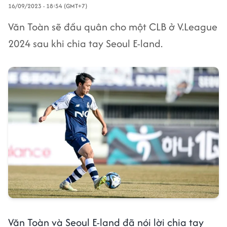
16/09/2023 - 18:54 (GMT+7)
Văn Toàn sẽ đầu quân cho một CLB ở V.League
2024 sau khi chia tay Seoul E-land.
Văn Toàn và Seoul E-land đã nói lời chia tay