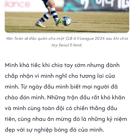
Văn Toàn sẽ đầu quân cho một CLB ở V.League 2024 sau khi chia
tay Seoul E-land.
Mình khá tiếc khi chia tay sớm nhưng đành
chấp nhận vì mình nghĩ cho tương lai của
mình. Từ ngày đầu mình biết mọi người đã
chào đón mình. Những trận đầu rất khó khăn
và mình cùng toàn đội có chiến thắng đầu
tiên, cùng nhau ăn mừng đó là những kỷ niệm
đẹp với sự nghiệp bóng đá của mình.