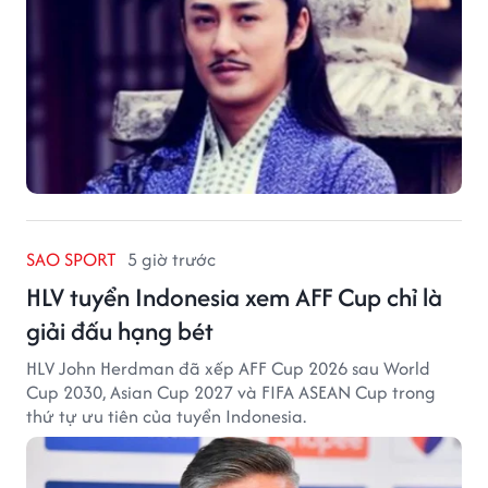
SAO SPORT
5 giờ trước
HLV tuyển Indonesia xem AFF Cup chỉ là
giải đấu hạng bét
HLV John Herdman đã xếp AFF Cup 2026 sau World
Cup 2030, Asian Cup 2027 và FIFA ASEAN Cup trong
thứ tự ưu tiên của tuyển Indonesia.