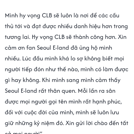
Mình hy vọng CLB sẽ luôn là nơi để các cầu
thủ tới và đạt được nhiều danh hiệu hơn trong
tương lai. Hy vọng CLB sẽ thành công hơn. Xin
cảm ơn fan Seoul E-land đã ủng hộ mình
nhiều. Lúc đầu mình khá lo sợ không biết mọi
người tiếp đón như thế nào, mình có làm được
gì hay không. Khi mình sang mình cảm thấy
Seoul E-land rất thân quen. Mỗi lần ra sân
được mọi người gọi tên mình rất hạnh phúc,
đối với cuộc đời của mình, mình sẽ luôn lưu
giữ những kỷ niệm đó. Xin gửi lời chào đến tất
cả mọi người”.