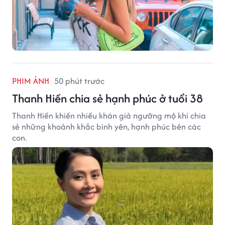
PHIM ẢNH
50 phút trước
Thanh Hiền chia sẻ hạnh phúc ở tuổi 38
Thanh Hiền khiến nhiều khán giả ngưỡng mộ khi chia
sẻ những khoảnh khắc bình yên, hạnh phúc bên các
con.