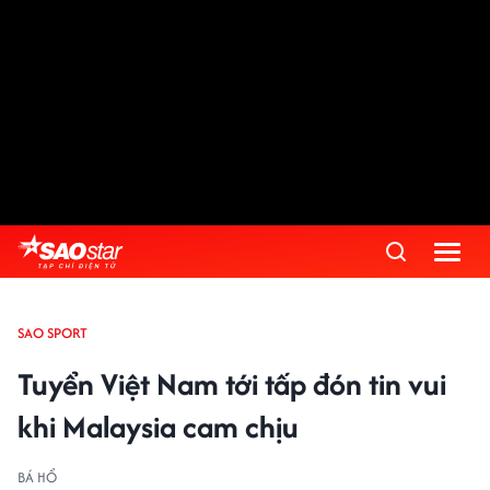
SAO SPORT
Tuyển Việt Nam tới tấp đón tin vui
khi Malaysia cam chịu
BÁ HỔ