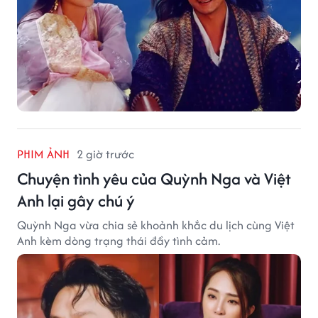
PHIM ẢNH
2 giờ trước
Chuyện tình yêu của Quỳnh Nga và Việt
Anh lại gây chú ý
Quỳnh Nga vừa chia sẻ khoảnh khắc du lịch cùng Việt
Anh kèm dòng trạng thái đầy tình cảm.