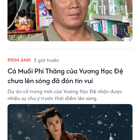
PHIM ẢNH
2 giờ trước
Cá Muối Phi Thăng của Vương Hạc Đệ
chưa lên sóng đã đón tin vui
Dự án cổ trang mới của Vương Hạc Đệ nhận được
nhiều sự chú ý trước thời điểm lên sóng.