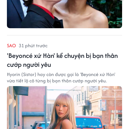
SAO
31 phút trước
'Beyoncé xứ Hàn' kể chuyện bị bạn thân
cướp người yêu
Hyorin (Sistar) hay còn được gọi là 'Beyoncé xứ Hàn'
vừa tiết lộ cô từng bị bạn thân cướp người yêu.