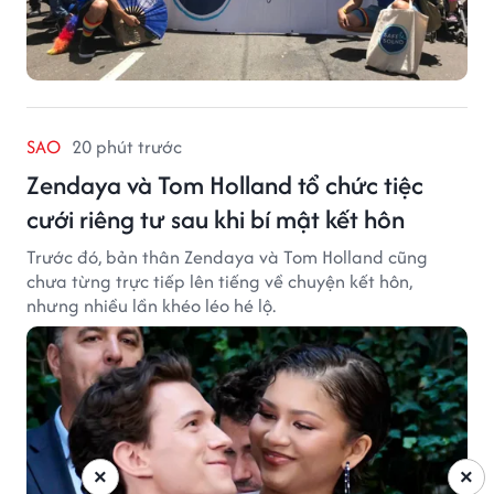
SAO
20 phút trước
Zendaya và Tom Holland tổ chức tiệc
cưới riêng tư sau khi bí mật kết hôn
Trước đó, bản thân Zendaya và Tom Holland cũng
chưa từng trực tiếp lên tiếng về chuyện kết hôn,
nhưng nhiều lần khéo léo hé lộ.
×
×