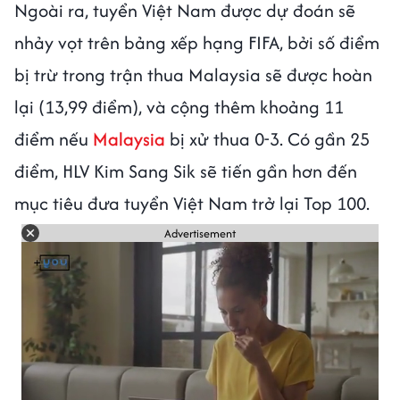
Ngoài ra, tuyển Việt Nam được dự đoán sẽ
nhảy vọt trên bảng xếp hạng FIFA, bởi số điểm
bị trừ trong trận thua Malaysia sẽ được hoàn
lại (13,99 điểm), và cộng thêm khoảng 11
điểm nếu
Malaysia
bị xử thua 0-3. Có gần 25
điểm, HLV Kim Sang Sik sẽ tiến gần hơn đến
mục tiêu đưa tuyển Việt Nam trở lại Top 100.
Advertisement