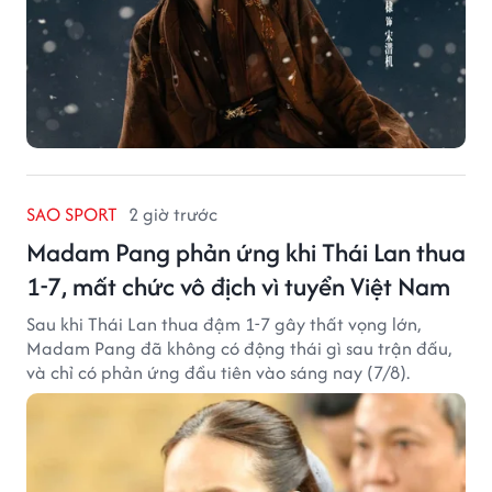
SAO SPORT
2 giờ trước
Madam Pang phản ứng khi Thái Lan thua
1-7, mất chức vô địch vì tuyển Việt Nam
Sau khi Thái Lan thua đậm 1-7 gây thất vọng lớn,
Madam Pang đã không có động thái gì sau trận đấu,
và chỉ có phản ứng đầu tiên vào sáng nay (7/8).