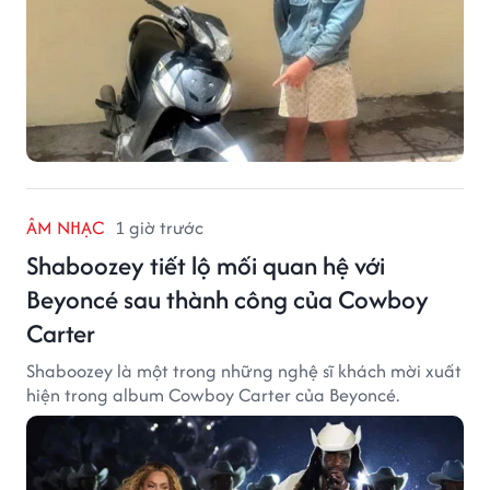
ÂM NHẠC
1 giờ trước
Shaboozey tiết lộ mối quan hệ với
Beyoncé sau thành công của Cowboy
Carter
Shaboozey là một trong những nghệ sĩ khách mời xuất
hiện trong album Cowboy Carter của Beyoncé.