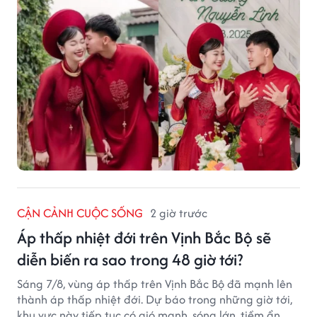
CẬN CẢNH CUỘC SỐNG
2 giờ trước
Áp thấp nhiệt đới trên Vịnh Bắc Bộ sẽ
diễn biến ra sao trong 48 giờ tới?
Sáng 7/8, vùng áp thấp trên Vịnh Bắc Bộ đã mạnh lên
thành áp thấp nhiệt đới. Dự báo trong những giờ tới,
khu vực này tiếp tục có gió mạnh, sóng lớn, tiềm ẩn