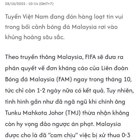
28/10/2025 - 10:14 (GMT+7)
Tuyển Việt Nam đang đón hàng loạt tin vui
trong bối cảnh bóng đá Malaysia rơi vào
khủng hoảng sâu sắc.
Theo truyền thông Malaysia, FIFA sẽ đưa ra
phán quyết về đơn kháng cáo của Liên đoàn
Bóng đá Malaysia (FAM) ngay trong tháng 10,
tức chỉ còn 1-2 ngày nữa có kết quả. Tuy nhiên,
tình hình gần như đã ngã ngũ khi chính ông
Tunku Mahkota Johor (TMJ) thừa nhận không
còn hy vọng đảo ngược án phạt. Malaysia
được cho là đã “cam chịu” việc bị xử thua 0-3