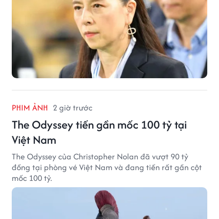
PHIM ẢNH
2 giờ trước
The Odyssey tiến gần mốc 100 tỷ tại
Việt Nam
The Odyssey của Christopher Nolan đã vượt 90 tỷ
đồng tại phòng vé Việt Nam và đang tiến rất gần cột
mốc 100 tỷ.