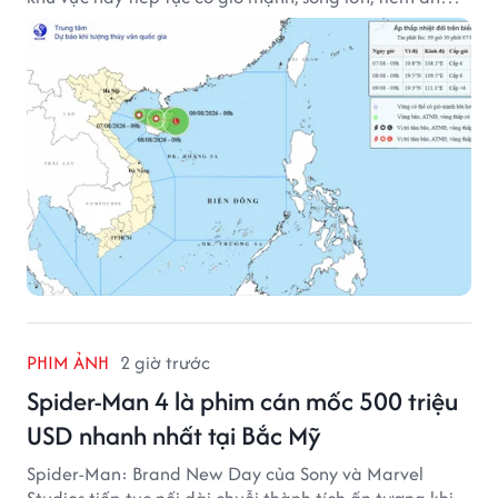
nhiều nguy cơ đối với hoạt động của tàu thuyền trên
biển.
PHIM ẢNH
2 giờ trước
Spider-Man 4 là phim cán mốc 500 triệu
USD nhanh nhất tại Bắc Mỹ
Spider-Man: Brand New Day của Sony và Marvel