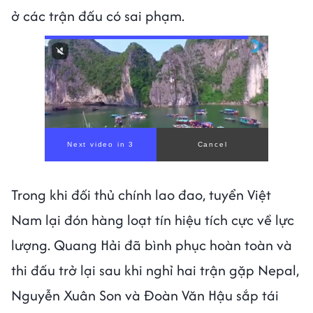
ở các trận đấu có sai phạm.
Next video in 1
Cancel
Trong khi đối thủ chính lao đao, tuyển Việt
Nam lại đón hàng loạt tín hiệu tích cực về lực
lượng. Quang Hải đã bình phục hoàn toàn và
thi đấu trở lại sau khi nghỉ hai trận gặp Nepal,
Nguyễn Xuân Son và Đoàn Văn Hậu sắp tái