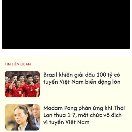
TIN LIÊN QUAN
Brazil khiến giải đấu 100 tỷ có
tuyển Việt Nam biến động lớn
Madam Pang phản ứng khi Thái
Lan thua 1-7, mất chức vô địch
vì tuyển Việt Nam