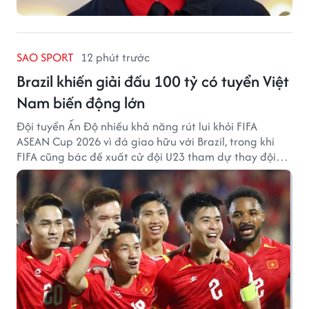
SAO SPORT
12 phút trước
Brazil khiến giải đấu 100 tỷ có tuyển Việt
Nam biến động lớn
Đội tuyển Ấn Độ nhiều khả năng rút lui khỏi FIFA
ASEAN Cup 2026 vì đá giao hữu với Brazil, trong khi
FIFA cũng bác đề xuất cử đội U23 tham dự thay đội
tuyển quốc gia.