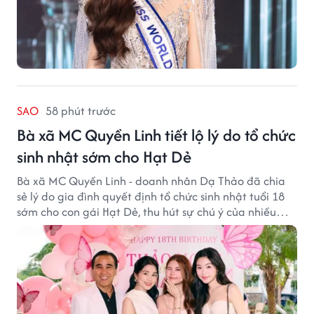
SAO
58 phút trước
Bà xã MC Quyền Linh tiết lộ lý do tổ chức
sinh nhật sớm cho Hạt Dẻ
Bà xã MC Quyền Linh - doanh nhân Dạ Thảo đã chia
sẻ lý do gia đình quyết định tổ chức sinh nhật tuổi 18
sớm cho con gái Hạt Dẻ, thu hút sự chú ý của nhiều
người hâm mộ.