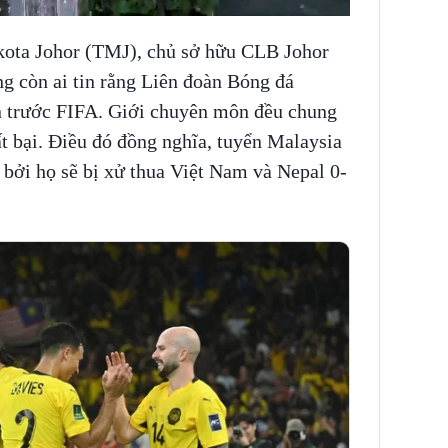
ota Johor (TMJ), chủ sở hữu CLB Johor
g còn ai tin rằng Liên đoàn Bóng đá
n trước FIFA. Giới chuyên môn đều chung
 bại. Điều đó đồng nghĩa, tuyển Malaysia
n, bởi họ sẽ bị xử thua Việt Nam và Nepal 0-