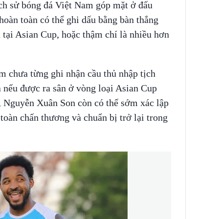
lịch sử bóng đá Việt Nam góp mặt ở đấu
hoàn toàn có thể ghi dấu bằng bàn thắng
h tại Asian Cup, hoặc thậm chí là nhiều hơn
m chưa từng ghi nhận cầu thủ nhập tịch
 nếu được ra sân ở vòng loại Asian Cup
1, Nguyễn Xuân Son còn có thể sớm xác lập
toàn chấn thương và chuẩn bị trở lại trong