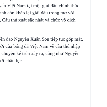
uyển Việt Nam tại một giải đấu chính thức
nh còn khép lại giải đấu trong mơ với
, Cầu thủ xuất sắc nhất và chức vô địch
ền đạo Nguyễn Xuân Son tiếp tục góp mặt,
 mới của bóng đá Việt Nam về cầu thủ nhập
i chuyện kể trên xảy ra, cũng như Nguyễn
ơi châu lục.