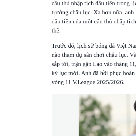
cầu thủ nhập tịch đầu tiên trong 
trường châu lục. Xa hơn nữa, anh 
đầu tiên của một cầu thủ nhập tịc
thế.
Trước đó, lịch sử bóng đá Việt Na
nào tham dự sân chơi châu lục. Và
sắp tới, trận gặp Lào vào tháng 1
kỷ lục mới. Anh đã hồi phục hoàn 
vòng 11 V.League 2025/2026.