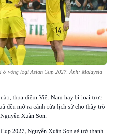
ại ở vòng loại Asian Cup 2027. Ảnh: Malaysia
 nào, thua điểm Việt Nam hay bị loại trực
quả đều mở ra cánh cửa lịch sử cho thầy trò
à Nguyễn Xuân Son.
 Cup 2027, Nguyễn Xuân Son sẽ trở thành