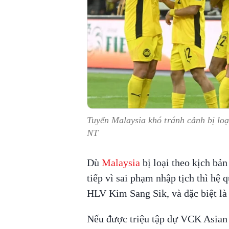
Tuyển Malaysia khó tránh cảnh bị lo
NT
Dù
Malaysia
bị loại theo kịch bản
tiếp vì sai phạm nhập tịch thì hệ 
HLV Kim Sang Sik, và đặc biệt l
Nếu được triệu tập dự VCK Asian