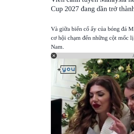
Cup 2027 đang dần trở thành
Và giữa biến cố ấy của bóng đá M
cơ hội chạm đến những cột mốc lị
Nam.