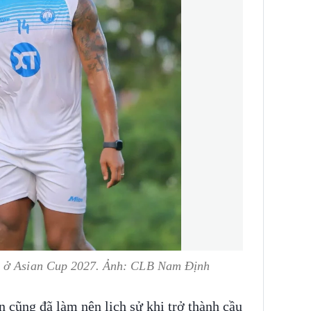
n ở Asian Cup 2027. Ảnh: CLB Nam Định
cũng đã làm nên lịch sử khi trở thành cầu