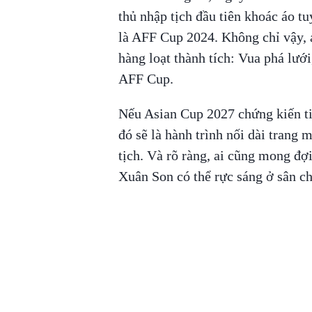
thủ nhập tịch đầu tiên khoác áo t
là AFF Cup 2024. Không chỉ vậy, a
hàng loạt thành tích: Vua phá lưới
AFF Cup.
Nếu Asian Cup 2027 chứng kiến ti
đó sẽ là hành trình nối dài trang
tịch. Và rõ ràng, ai cũng mong đợ
Xuân Son có thể rực sáng ở sân ch