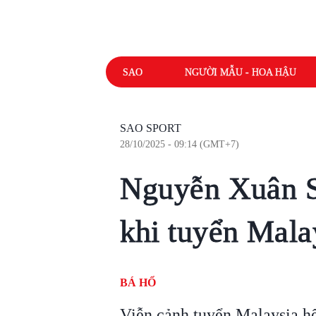
SAO
NGƯỜI MẪU - HOA HẬU
SAO SPORT
28/10/2025 - 09:14 (GMT+7)
Nguyễn Xuân So
khi tuyển Malay
BÁ HỔ
Viễn cảnh tuyển Malaysia h