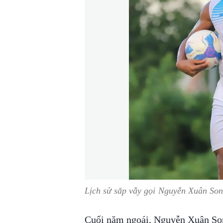
Lịch sử sắp vẫy gọi Nguyễn Xuân So
Cuối năm ngoái, Nguyễn Xuân Son 