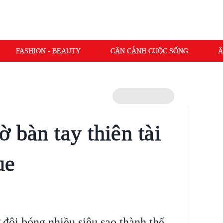
FASHION - BEAUTY
CẬN CẢNH CUỘC SỐNG
Â
 bàn tay thiên tài
ue
 đội bóng nhiều siêu sao thành thế