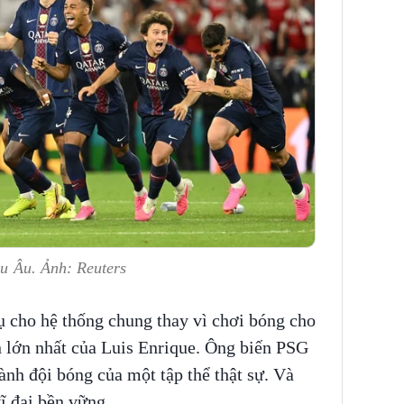
âu Âu. Ảnh: Reuters
ụ cho hệ thống chung thay vì chơi bóng cho
ấn lớn nhất của Luis Enrique. Ông biến PSG
ành đội bóng của một tập thể thật sự. Và
ĩ đại bền vững.