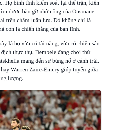
c. Họ bình tĩnh kiểm soát lại thế trận, kiên
g tìm được bàn gỡ nhờ công của Ousmane
al trên chấm luân lưu. Đó không chỉ là
 còn là chiến thắng của bản lĩnh.
ày là họ vừa có tài năng, vừa có chiều sâu
 địch thực thụ. Dembele đang chơi thứ
tskhelia mang đến sự bùng nổ ở cánh trái.
s hay Warren Zaire-Emery giúp tuyến giữa
ăng lượng.