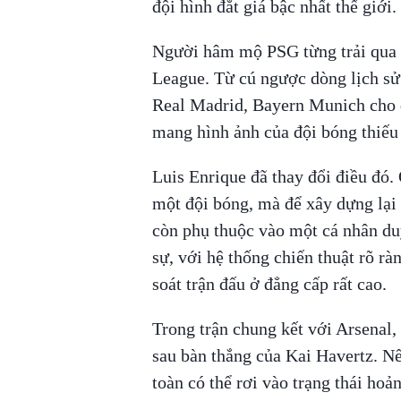
đội hình đắt giá bậc nhất thế giới.
Người hâm mộ PSG từng trải qua 
League. Từ cú ngược dòng lịch sử 
Real Madrid, Bayern Munich cho 
mang hình ảnh của đội bóng thiếu 
Luis Enrique đã thay đổi điều đó.
một đội bóng, mà để xây dựng lại 
còn phụ thuộc vào một cá nhân du
sự, với hệ thống chiến thuật rõ r
soát trận đấu ở đẳng cấp rất cao.
Trong trận chung kết với Arsenal,
sau bàn thắng của Kai Havertz. N
toàn có thể rơi vào trạng thái ho