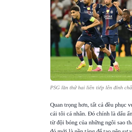
PSG lần thứ hai liên tiếp lên đỉnh ch
Quan trọng hơn, tất cả đều phục v
cái tôi cá nhân. Đó chính là dấu 
từ đội bóng của những ngôi sao th
đó mới là nền tảng để tạo nên sự v