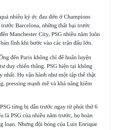
quá nhiều ký ức đau đớn ở Champions
trước Barcelona, những thất bại trước
đến Manchester City, PSG nhiều năm luôn
bản lĩnh khi bước vào các trận đấu lớn.
 Ông đến Paris không chỉ để huấn luyện
tư duy chiến thắng. PSG hiện tại không
y nhất. Họ vận hành như một tập thể thật
àng, pressing mạnh mẽ và khả năng kiểm
 PSG từng bị dẫn trước ngay từ phút thứ 6
ếu là PSG của nhiều năm trước, họ hoàn
ảng loạn. Nhưng đội bóng của Luis Enrique