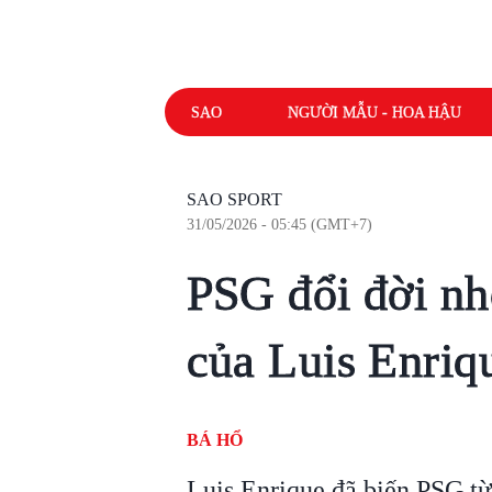
SAO
NGƯỜI MẪU - HOA HẬU
SAO SPORT
31/05/2026 - 05:45 (GMT+7)
PSG đổi đời nhờ
của Luis Enriq
BÁ HỔ
Luis Enrique đã biến PSG từ