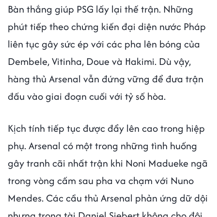
Bàn thắng giúp PSG lấy lại thế trận. Những
phút tiếp theo chứng kiến đại diện nước Pháp
liên tục gây sức ép với các pha lên bóng của
Dembele, Vitinha, Doue và Hakimi. Dù vậy,
hàng thủ Arsenal vẫn đứng vững để đưa trận
đấu vào giai đoạn cuối với tỷ số hòa.
Kịch tính tiếp tục được đẩy lên cao trong hiệp
phụ. Arsenal có một trong những tình huống
gây tranh cãi nhất trận khi Noni Madueke ngã
trong vòng cấm sau pha va chạm với Nuno
Mendes. Các cầu thủ Arsenal phản ứng dữ dội
nhưng trọng tài Daniel Siebert không cho đội