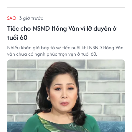
SAO
3 giờ trước
Tiếc cho NSND Hồng Vân vì lỡ duyên ở
tuổi 60
Nhiều khán giả bày tỏ sự tiếc nuối khi NSND Hồng Vân
vẫn chưa có hạnh phúc trọn vẹn ở tuổi 60.