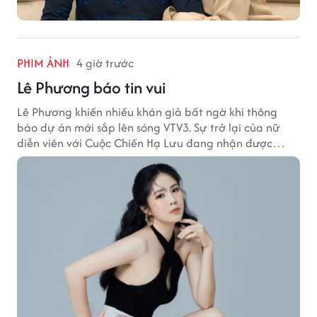
PHIM ẢNH
4 giờ trước
Lê Phương báo tin vui
Lê Phương khiến nhiều khán giả bất ngờ khi thông
báo dự án mới sắp lên sóng VTV3. Sự trở lại của nữ
diễn viên với Cuộc Chiến Hạ Lưu đang nhận được
nhiều sự quan tâm.