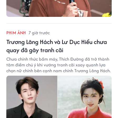
PHIM ẢNH
7 giờ trước
Trương Lăng Hách và Lư Dục Hiểu chưa
quay đã gây tranh cãi
Chưa chính thức bấm máy, Thích Đường đã trở thành
tâm điểm chú ý khi vướng tranh cãi xoay quanh lựa
chọn nữ chính bên cạnh nam chính Trương Lăng Hách.