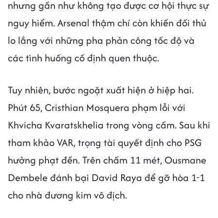
nhưng gần như không tạo được cơ hội thực sự
nguy hiểm. Arsenal thậm chí còn khiến đối thủ
lo lắng với những pha phản công tốc độ và
các tình huống cố định quen thuộc.
Tuy nhiên, bước ngoặt xuất hiện ở hiệp hai.
Phút 65, Cristhian Mosquera phạm lỗi với
Khvicha Kvaratskhelia trong vòng cấm. Sau khi
tham khảo VAR, trọng tài quyết định cho PSG
hưởng phạt đền. Trên chấm 11 mét, Ousmane
Dembele đánh bại David Raya để gỡ hòa 1-1
cho nhà đương kim vô địch.