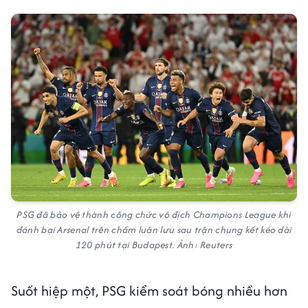
PSG đã bảo vệ thành công chức vô địch Champions League khi
đánh bại Arsenal trên chấm luân lưu sau trận chung kết kéo dài
120 phút tại Budapest. Ảnh: Reuters
Suốt hiệp một, PSG kiểm soát bóng nhiều hơn