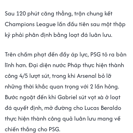
Sau 120 phút căng thẳng, trận chung kết
Champions League lần đầu tiên sau một thập
kỷ phải phân định bằng loạt đá luân lưu.
Trên chấm phạt đền đầy áp lực, PSG tỏ ra bản
lĩnh hơn. Đại diện nước Pháp thực hiện thành
công 4/5 lượt sút, trong khi Arsenal bỏ lỡ
những thời khắc quan trọng với 2 lần hỏng.
Bước ngoặt đến khi Gabriel sút vọt xà ở loạt
đá quyết định, mở đường cho Lucas Beraldo
thực hiện thành công quả luân lưu mang về
chiến thắng cho PSG.