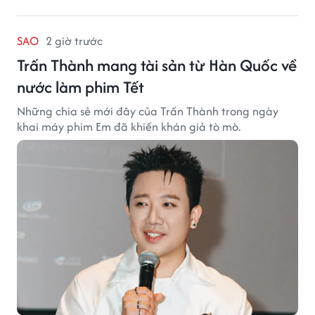
SAO
2 giờ trước
Trấn Thành mang tài sản từ Hàn Quốc về
nước làm phim Tết
Những chia sẻ mới đây của Trấn Thành trong ngày
khai máy phim Em đã khiến khán giả tò mò.