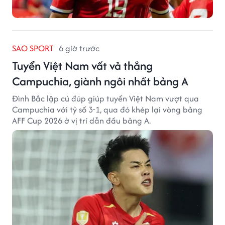
SAO SPORT
6 giờ trước
Tuyển Việt Nam vất vả thắng
Campuchia, giành ngôi nhất bảng A
Đình Bắc lập cú đúp giúp tuyển Việt Nam vượt qua
Campuchia với tỷ số 3-1, qua đó khép lại vòng bảng
AFF Cup 2026 ở vị trí dẫn đầu bảng A.