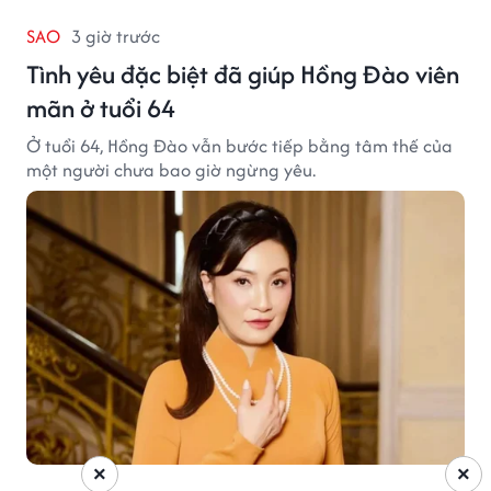
SAO
3 giờ trước
Tình yêu đặc biệt đã giúp Hồng Đào viên
mãn ở tuổi 64
Ở tuổi 64, Hồng Đào vẫn bước tiếp bằng tâm thế của
một người chưa bao giờ ngừng yêu.
×
×