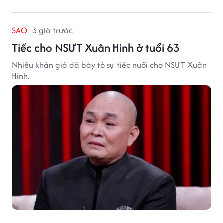
SAO
3 giờ trước
Tiếc cho NSƯT Xuân Hinh ở tuổi 63
Nhiều khán giả đã bày tỏ sự tiếc nuối cho NSƯT Xuân
Hinh.