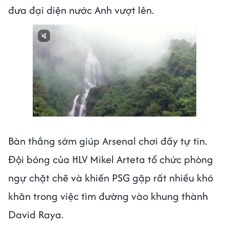
đưa đại diện nước Anh vượt lên.
Bàn thắng sớm giúp Arsenal chơi đầy tự tin.
Đội bóng của HLV Mikel Arteta tổ chức phòng
ngự chặt chẽ và khiến PSG gặp rất nhiều khó
khăn trong việc tìm đường vào khung thành
David Raya.