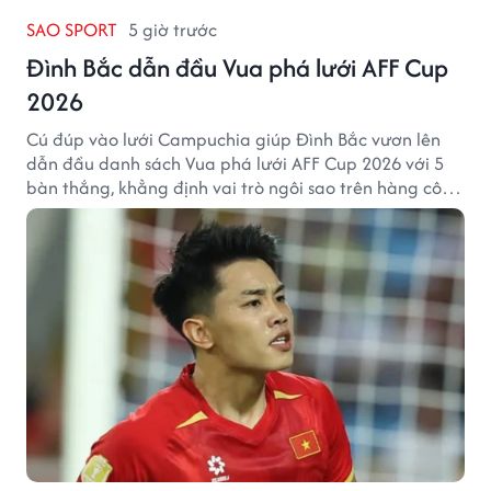
SAO SPORT
5 giờ trước
Đình Bắc dẫn đầu Vua phá lưới AFF Cup
2026
Cú đúp vào lưới Campuchia giúp Đình Bắc vươn lên
dẫn đầu danh sách Vua phá lưới AFF Cup 2026 với 5
bàn thắng, khẳng định vai trò ngôi sao trên hàng công
tuyển Việt Nam.