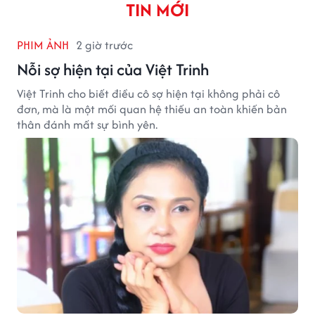
TIN MỚI
PHIM ẢNH
2 giờ trước
Nỗi sợ hiện tại của Việt Trinh
Việt Trinh cho biết điều cô sợ hiện tại không phải cô
đơn, mà là một mối quan hệ thiếu an toàn khiến bản
thân đánh mất sự bình yên.