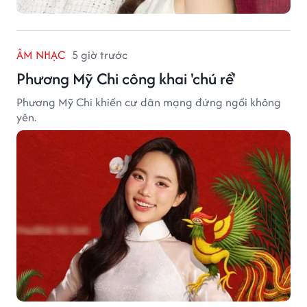
ÂM NHẠC
5 giờ trước
Phương Mỹ Chi công khai 'chú rể'
Phương Mỹ Chi khiến cư dân mạng đứng ngồi không
yên.