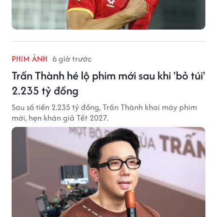
PHIM ẢNH
6 giờ trước
Trấn Thành hé lộ phim mới sau khi 'bỏ túi'
2.235 tỷ đồng
Sau số tiền 2.235 tỷ đồng, Trấn Thành khai máy phim
mới, hẹn khán giả Tết 2027.