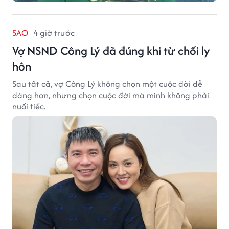
SAO
4 giờ trước
Vợ NSND Công Lý đã đúng khi từ chối ly
hôn
Sau tất cả, vợ Công Lý không chọn một cuộc đời dễ
dàng hơn, nhưng chọn cuộc đời mà mình không phải
nuối tiếc.