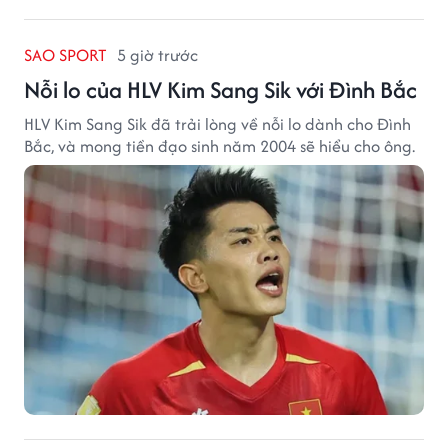
SAO SPORT
5 giờ trước
Nỗi lo của HLV Kim Sang Sik với Đình Bắc
HLV Kim Sang Sik đã trải lòng về nỗi lo dành cho Đình
Bắc, và mong tiền đạo sinh năm 2004 sẽ hiểu cho ông.