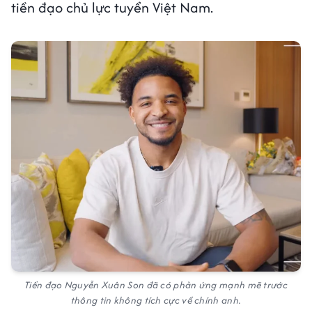
tiền đạo chủ lực tuyển Việt Nam.
Tiền đạo Nguyễn Xuân Son đã có phản ứng mạnh mẽ trước
thông tin không tích cực về chính anh.