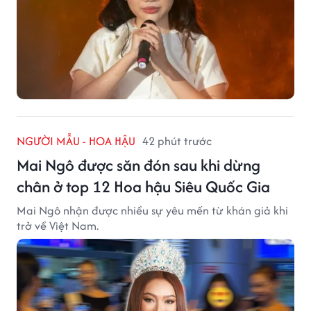
NGƯỜI MẪU - HOA HẬU
42 phút trước
Mai Ngô được săn đón sau khi dừng
chân ở top 12 Hoa hậu Siêu Quốc Gia
Mai Ngô nhận được nhiều sự yêu mến từ khán giả khi
trở về Việt Nam.