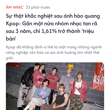
ÂM NHẠC
33 phút trước
Sự thật khắc nghiệt sau ánh hào quang
Kpop: Gần một nửa nhóm nhạc tan rã
sau 3 năm, chỉ 1,61% trở thành 'triệu
bản'
Kpop đã khẳng định vị thế là một trong những ngành
công nghiệp văn hóa có sức ảnh hưởng lớn nhất thế
giới.