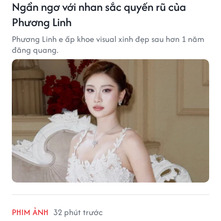
Ngẩn ngơ với nhan sắc quyến rũ của
Phương Linh
Phương Linh e ấp khoe visual xinh đẹp sau hơn 1 năm
đăng quang.
PHIM ẢNH
32 phút trước