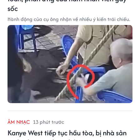
sốc
Hành động của cụ ông nhận về nhiều ý kiến trái chiều.
ÂM NHẠC
13 phút trước
Kanye West tiếp tục hầu tòa, bị nhà sản