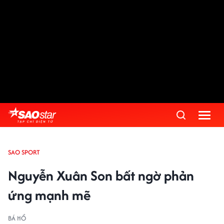
SAO SPORT
Nguyễn Xuân Son bất ngờ phản
ứng mạnh mẽ
BÁ HỔ