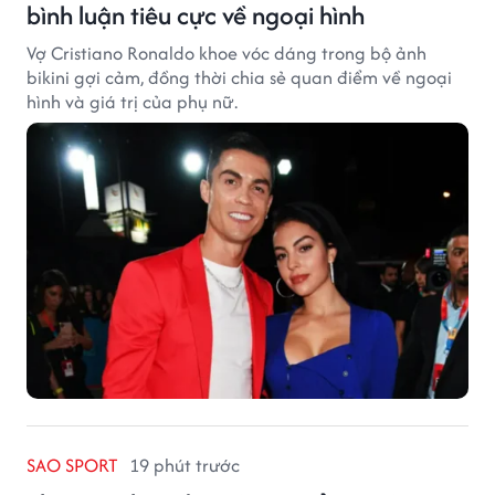
bình luận tiêu cực về ngoại hình
Vợ Cristiano Ronaldo khoe vóc dáng trong bộ ảnh
bikini gợi cảm, đồng thời chia sẻ quan điểm về ngoại
hình và giá trị của phụ nữ.
SAO SPORT
19 phút trước