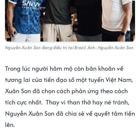
Nguyễn Xuân Son đang điều trị tại Brazil. Ảnh: Nguyễn Xuân Son
Trong lúc người hâm mộ còn băn khoăn về
tương lai của tiền đạo số một tuyển Việt Nam,
Xuân Son đã chọn cách phản ứng theo cách
tích cực nhất. Thay vì than thở hay né tránh,
Nguyễn Xuân Son đã chia sẻ về quyết tâm tiến
lên.