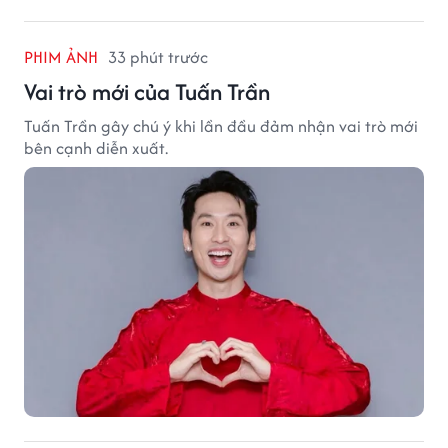
PHIM ẢNH
33 phút trước
Vai trò mới của Tuấn Trần
Tuấn Trần gây chú ý khi lần đầu đảm nhận vai trò mới
bên cạnh diễn xuất.