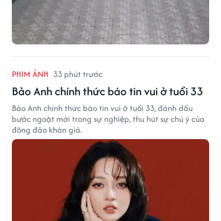
PHIM ẢNH
33 phút trước
Bảo Anh chính thức báo tin vui ở tuổi 33
Bảo Anh chính thức báo tin vui ở tuổi 33, đánh dấu
bước ngoặt mới trong sự nghiệp, thu hút sự chú ý của
đông đảo khán giả.