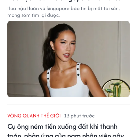
Hoa hậu Hoàn vũ Singapore báo tin bị mất tài sản,
mong sớm tìm lại được.
VÒNG QUANH THẾ GIỚI
13 phút trước
Cụ ông ném tiền xuống đất khi thanh
toán, phản ứng của nam nhân viên gây