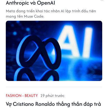
Anthropic và OpenAI
Meta đang triển khai tác nhân AI lập trình đầu tiên
mang tên Muse Code.
FASHION - BEAUTY
19 phút trước
Vợ Cristiano Ronaldo thẳng thắn đáp trả