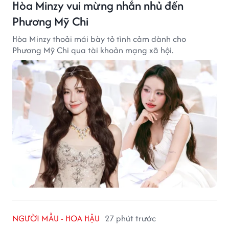
Hòa Minzy vui mừng nhắn nhủ đến
Phương Mỹ Chi
Hòa Minzy thoải mái bày tỏ tình cảm dành cho
Phương Mỹ Chi qua tài khoản mạng xã hội.
NGƯỜI MẪU - HOA HẬU
27 phút trước