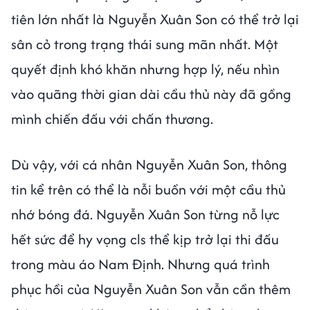
tiên lớn nhất là Nguyễn Xuân Son có thể trở lại
sân cỏ trong trạng thái sung mãn nhất. Một
quyết định khó khăn nhưng hợp lý, nếu nhìn
vào quãng thời gian dài cầu thủ này đã gồng
mình chiến đấu với chấn thương.
Dù vậy, với cá nhân Nguyễn Xuân Son, thông
tin kể trên có thể là nỗi buồn với một cầu thủ
nhớ bóng đá. Nguyễn Xuân Son từng nỗ lực
hết sức để hy vọng cls thể kịp trở lại thi đấu
trong màu áo Nam Định. Nhưng quá trình
phục hồi của Nguyễn Xuân Son vẫn cần thêm