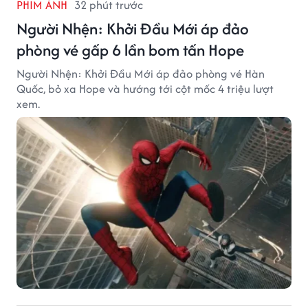
PHIM ẢNH
32 phút trước
Người Nhện: Khởi Đầu Mới áp đảo
phòng vé gấp 6 lần bom tấn Hope
Người Nhện: Khởi Đầu Mới áp đảo phòng vé Hàn
Quốc, bỏ xa Hope và hướng tới cột mốc 4 triệu lượt
xem.