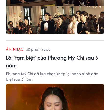
ÂM NHẠC
38 phút trước
Lời 'tạm biệt' của Phương Mỹ Chi sau 3
năm
Phương Mỹ Chi đã lựa chọn khép lại hành trình đặc
biệt sau 3 năm.