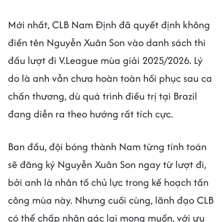
Mới nhất, CLB Nam Định đã quyết định không
điền tên Nguyễn Xuân Son vào danh sách thi
đấu lượt đi V.League mùa giải 2025/2026. Lý
do là anh vẫn chưa hoàn toàn hồi phục sau ca
chấn thương, dù quá trình điều trị tại Brazil
đang diễn ra theo hướng rất tích cực.
Ban đầu, đội bóng thành Nam từng tính toán
sẽ đăng ký Nguyễn Xuân Son ngay từ lượt đi,
bởi anh là nhân tố chủ lực trong kế hoạch tấn
công mùa này. Nhưng cuối cùng, lãnh đạo CLB
có thể chấp nhận gác lại mong muốn, với ưu