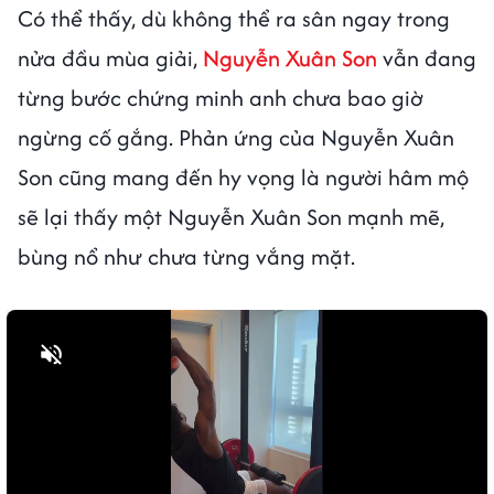
Có thể thấy, dù không thể ra sân ngay trong
nửa đầu mùa giải,
Nguyễn Xuân Son
vẫn đang
từng bước chứng minh anh chưa bao giờ
ngừng cố gắng. Phản ứng của Nguyễn Xuân
Son cũng mang đến hy vọng là người hâm mộ
sẽ lại thấy một Nguyễn Xuân Son mạnh mẽ,
bùng nổ như chưa từng vắng mặt.
Bật tiếng