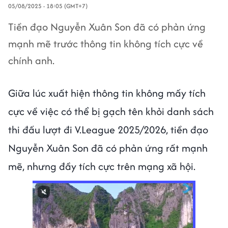
05/08/2025 - 18:05 (GMT+7)
Tiền đạo Nguyễn Xuân Son đã có phản ứng
mạnh mẽ trước thông tin không tích cực về
chính anh.
Giữa lúc xuất hiện thông tin không mấy tích
cực về việc có thể bị gạch tên khỏi danh sách
thi đấu lượt đi V.League 2025/2026, tiền đạo
Nguyễn Xuân Son đã có phản ứng rất mạnh
mẽ, nhưng đầy tích cực trên mạng xã hội.