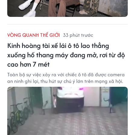
VÒNG QUANH THẾ GIỚI
33 phút trước
Kinh hoàng tài xế lái ô tô lao thẳng
xuống hố thang máy đang mở, rơi từ độ
cao hơn 7 mét
Toàn bộ sự việc xảy ra với chiếc ô tô đã được camera
an ninh ghi lại, thu hút sự chú ý lớn trên mạng xã hội.