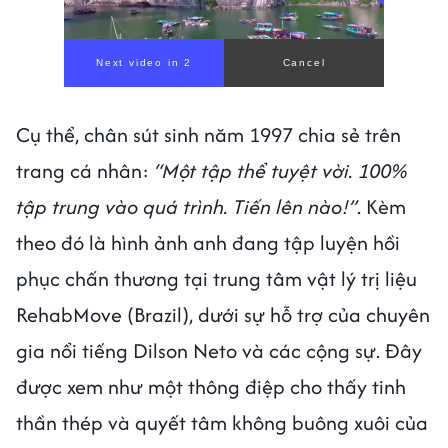
Cụ thể, chân sút sinh năm 1997 chia sẻ trên
trang cá nhân:
“Một tập thể tuyệt vời. 100%
tập trung vào quá trình. Tiến lên nào!”
. Kèm
theo đó là hình ảnh anh đang tập luyện hồi
phục chấn thương tại trung tâm vật lý trị liệu
RehabMove (Brazil), dưới sự hỗ trợ của chuyên
gia nổi tiếng Dilson Neto và các cộng sự. Đây
được xem như một thông điệp cho thấy tinh
thần thép và quyết tâm không buông xuôi của