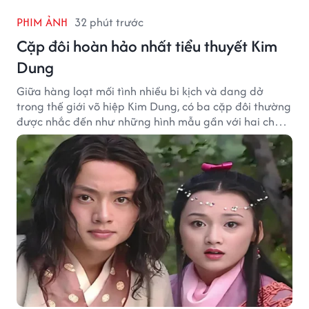
PHIM ẢNH
32 phút trước
Cặp đôi hoàn hảo nhất tiểu thuyết Kim
Dung
Giữa hàng loạt mối tình nhiều bi kịch và dang dở
trong thế giới võ hiệp Kim Dung, có ba cặp đôi thường
được nhắc đến như những hình mẫu gần với hai chữ
"viên mãn" nhất.