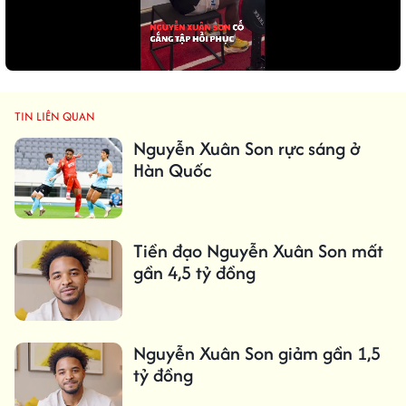
TIN LIÊN QUAN
Nguyễn Xuân Son rực sáng ở
Hàn Quốc
Tiền đạo Nguyễn Xuân Son mất
gần 4,5 tỷ đồng
Nguyễn Xuân Son giảm gần 1,5
tỷ đồng