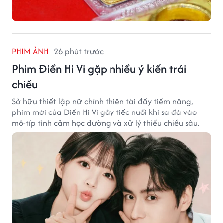
PHIM ẢNH
26 phút trước
Phim Điền Hi Vi gặp nhiều ý kiến trái
chiều
Sở hữu thiết lập nữ chính thiên tài đầy tiềm năng,
phim mới của Điền Hi Vi gây tiếc nuối khi sa đà vào
mô-típ tình cảm học đường và xử lý thiếu chiều sâu.