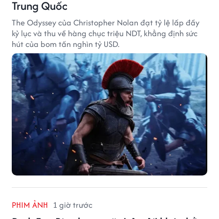
Trung Quốc
The Odyssey của Christopher Nolan đạt tỷ lệ lấp đầy
kỷ lục và thu về hàng chục triệu NDT, khẳng định sức
hút của bom tấn nghìn tỷ USD.
PHIM ẢNH
1 giờ trước