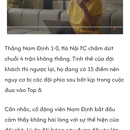
Thắng Nam Định 1-0, Hà Nội FC chấm dứt
chuỗi 4 trận không thắng. Tình thế của đội
khách thì ngược lại, họ đang có 15 điểm nên
nguy cơ bị các đội phía sau bắt kịp trong cuộc
đua vào Top 8.
Cần nhắc, cổ động viên Nam Định bắt đầu
cảm thấy không hài lòng với sự thể hiện của
đội nhà. Lý do đội bóng này được đầu tư lớn,