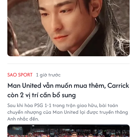
SAO SPORT
1 giờ trước
Man United vẫn muốn mua thêm, Carrick
còn 2 vị trí cần bổ sung
Sau khi hòa PSG 1-1 trong trận giao hữu, bài toán
chuyển nhượng của Man United lại được truyền thông
Anh nhắc đến.