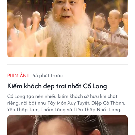
PHIM ẢNH
45 phút trước
Kiếm khách đẹp trai nhất Cổ Long
Cổ Long tạo nên nhiều kiếm khách sở hữu khí chất
riêng, nổi bật như Tây Môn Xuy Tuyết, Diệp Cô Thành,
Yến Thập Tam, Thẩm Lãng và Tiêu Thập Nhất Lang.