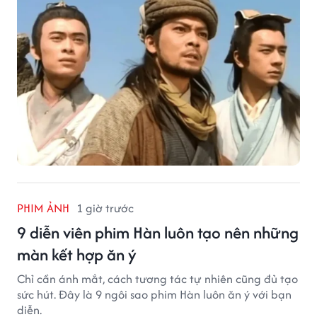
PHIM ẢNH
1 giờ trước
9 diễn viên phim Hàn luôn tạo nên những
màn kết hợp ăn ý
Chỉ cần ánh mắt, cách tương tác tự nhiên cũng đủ tạo
sức hút. Đây là 9 ngôi sao phim Hàn luôn ăn ý với bạn
diễn.