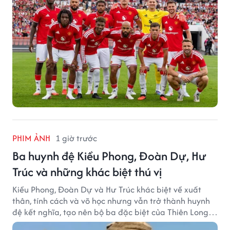
PHIM ẢNH
1 giờ trước
Ba huynh đệ Kiều Phong, Đoàn Dự, Hư
Trúc và những khác biệt thú vị
Kiều Phong, Đoàn Dự và Hư Trúc khác biệt về xuất
thân, tính cách và võ học nhưng vẫn trở thành huynh
đệ kết nghĩa, tạo nên bộ ba đặc biệt của Thiên Long
Bát Bộ.