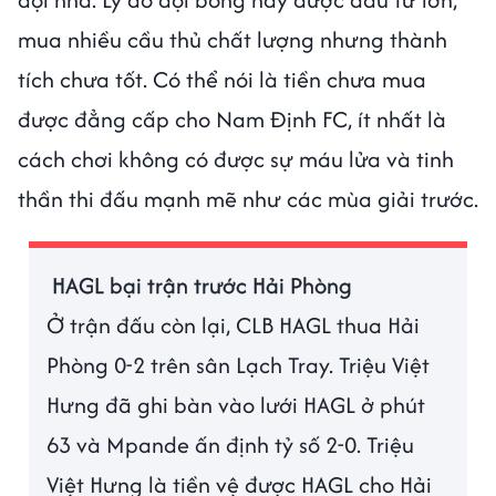
mua nhiều cầu thủ chất lượng nhưng thành
tích chưa tốt. Có thể nói là tiền chưa mua
được đẳng cấp cho Nam Định FC, ít nhất là
cách chơi không có được sự máu lửa và tinh
thần thi đấu mạnh mẽ như các mùa giải trước.
HAGL bại trận trước Hải Phòng
Ở trận đấu còn lại, CLB HAGL thua Hải
Phòng 0-2 trên sân Lạch Tray. Triệu Việt
Hưng đã ghi bàn vào lưới HAGL ở phút
63 và Mpande ấn định tỷ số 2-0. Triệu
Việt Hưng là tiền vệ được HAGL cho Hải