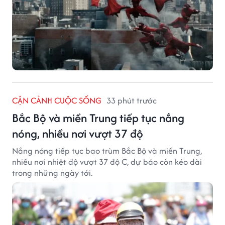
CẬN CẢNH CUỘC SỐNG
33 phút trước
Bắc Bộ và miền Trung tiếp tục nắng
nóng, nhiều nơi vượt 37 độ
Nắng nóng tiếp tục bao trùm Bắc Bộ và miền Trung,
nhiều nơi nhiệt độ vượt 37 độ C, dự báo còn kéo dài
trong những ngày tới.