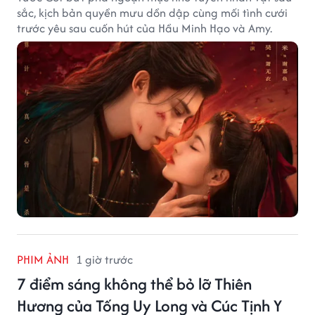
sắc, kịch bản quyền mưu dồn dập cùng mối tình cưới
trước yêu sau cuốn hút của Hầu Minh Hạo và Amy.
PHIM ẢNH
1 giờ trước
7 điểm sáng không thể bỏ lỡ Thiên
Hương của Tống Uy Long và Cúc Tịnh Y