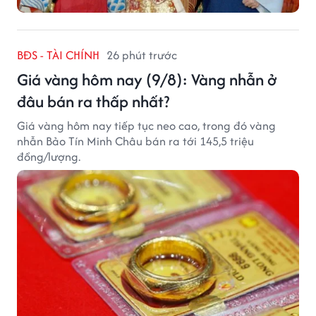
BĐS - TÀI CHÍNH
26 phút trước
Giá vàng hôm nay (9/8): Vàng nhẫn ở
đâu bán ra thấp nhất?
Giá vàng hôm nay tiếp tục neo cao, trong đó vàng
nhẫn Bảo Tín Minh Châu bán ra tới 145,5 triệu
đồng/lượng.