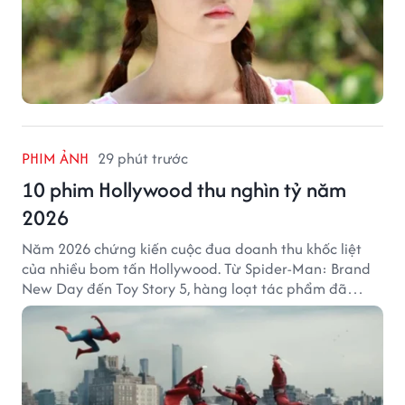
PHIM ẢNH
29 phút trước
10 phim Hollywood thu nghìn tỷ năm
2026
Năm 2026 chứng kiến cuộc đua doanh thu khốc liệt
của nhiều bom tấn Hollywood. Từ Spider-Man: Brand
New Day đến Toy Story 5, hàng loạt tác phẩm đã
mang về hàng chục nghìn tỷ đồng và tạo nên những
cột mốc đáng nhớ tại phòng vé toàn cầu.