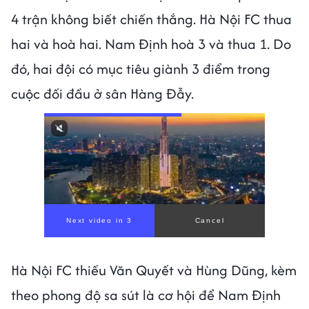
4 trận không biết chiến thắng. Hà Nội FC thua
hai và hoà hai. Nam Định hoà 3 và thua 1. Do
đó, hai đội có mục tiêu giành 3 điểm trong
cuộc đối đầu ở sân Hàng Đẫy.
Next video in 1
Cancel
Hà Nội FC thiếu Văn Quyết và Hùng Dũng, kèm
theo phong độ sa sút là cơ hội để Nam Định