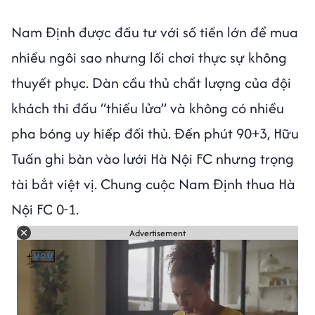
Nam Định được đầu tư với số tiền lớn để mua
nhiều ngôi sao nhưng lối chơi thực sự không
thuyết phục. Dàn cầu thủ chất lượng của đội
khách thi đấu “thiếu lửa” và không có nhiều
pha bóng uy hiếp đối thủ. Đến phút 90+3, Hữu
Tuấn ghi bàn vào lưới Hà Nội FC nhưng trọng
tài bắt việt vị. Chung cuộc Nam Định thua Hà
Nội FC 0-1.
Advertisement