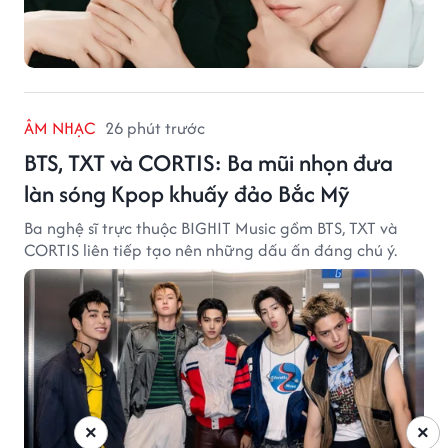
ÂM NHẠC
26 phút trước
BTS, TXT và CORTIS: Ba mũi nhọn đưa
làn sóng Kpop khuấy đảo Bắc Mỹ
Ba nghệ sĩ trực thuộc BIGHIT Music gồm BTS, TXT và
CORTIS liên tiếp tạo nên những dấu ấn đáng chú ý.
×
×