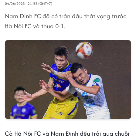
04/06/2023 - 21:22 (GMT+7)
Nam Định FC đã có trận đấu thất vọng trước
Hà Nội FC và thua 0-1.
Cả Hà Nội FC và Nam Định đều trải qua chuỗi