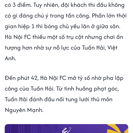
có 3 điểm. Tuy nhiên, đội khách thi đấu không
có gì đáng chú ý trong tấn công. Phần lớn thời
gian hiệp 1 thì bóng chủ yếu lăn ở giữa sân.
Hà Nội FC thiếu một số trụ cột nhưng chơi ấn
tượng hơn nhờ sự nỗ lực của Tuấn Hải, Việt
Anh.
Đến phút 42, Hà Nội FC mở tỷ số nhờ pha lập
công của Tuấn Hải. Từ tình huống phạt góc,
Tuấn Hải đánh đầu nối tung lưới thủ môn
Nguyên Mạnh.