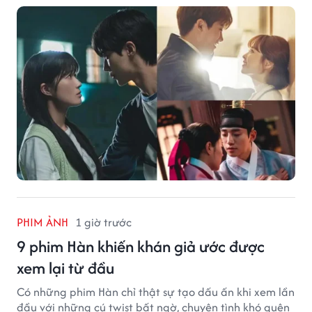
PHIM ẢNH
1 giờ trước
9 phim Hàn khiến khán giả ước được
xem lại từ đầu
Có những phim Hàn chỉ thật sự tạo dấu ấn khi xem lần
đầu với những cú twist bất ngờ, chuyện tình khó quên