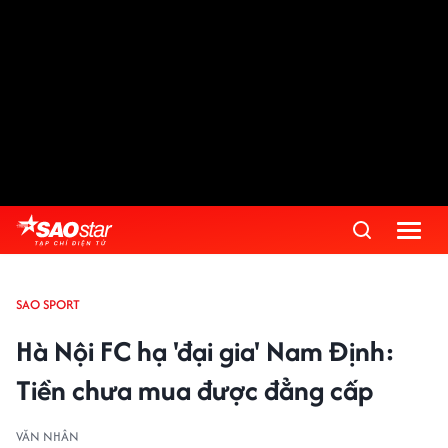
SAO SPORT
Hà Nội FC hạ 'đại gia' Nam Định:
Tiền chưa mua được đẳng cấp
VĂN NHÂN