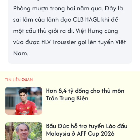
Phòng mượn trong hai năm qua. Đây là
sai lầm của lãnh đạo CLB HAGL khi để
một cầu thủ giỏi ra đi. Việt Hưng cũng
vừa được HLV Troussier gọi lên tuyển Việt
Nam.
TIN LIÊN QUAN
Hơn 8,4 tỷ đồng cho thủ môn
Trần Trung Kiên
Bầu Đức hỗ trợ tuyển Lào đấu
Malaysia ở AFF Cup 2026