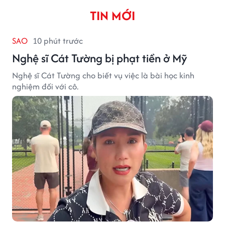
TIN MỚI
SAO
10 phút trước
Nghệ sĩ Cát Tường bị phạt tiền ở Mỹ
Nghệ sĩ Cát Tường cho biết vụ việc là bài học kinh
nghiệm đối với cô.