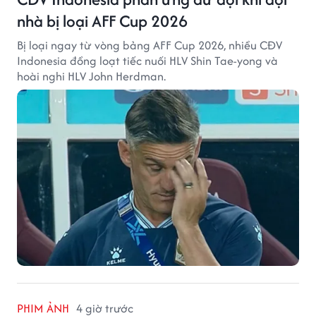
nhà bị loại AFF Cup 2026
Bị loại ngay từ vòng bảng AFF Cup 2026, nhiều CĐV
Indonesia đồng loạt tiếc nuối HLV Shin Tae-yong và
hoài nghi HLV John Herdman.
PHIM ẢNH
4 giờ trước