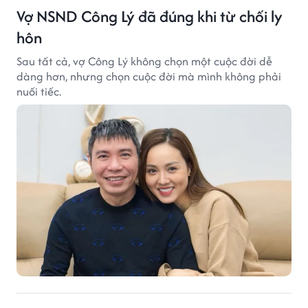
Vợ NSND Công Lý đã đúng khi từ chối ly
hôn
Sau tất cả, vợ Công Lý không chọn một cuộc đời dễ
dàng hơn, nhưng chọn cuộc đời mà mình không phải
nuối tiếc.