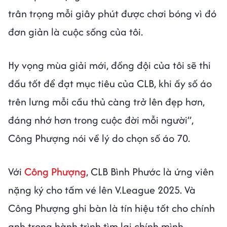
trân trọng mỗi giây phút được chơi bóng vì đó
đơn giản là cuộc sống của tôi.
Hy vọng mùa giải mới, đồng đội của tôi sẽ thi
đấu tốt để đạt mục tiêu của CLB, khi ấy số áo
trên lưng mỗi cầu thủ càng trở lên đẹp hơn,
đáng nhớ hơn trong cuộc đời mỗi người”,
Công Phượng nói về lý do chọn số áo 70.
Với
Công Phượng
, CLB Bình Phước là ứng viên
nặng ký cho tấm vé lên V.League 2025. Và
Công Phượng ghi bàn là tín hiệu tốt cho chính
anh trong hành trình tìm lại chính mình.