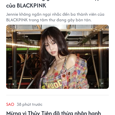
của BLACKPINK
Jennie không ngần ngại nhắc đến ba thành viên của
BLACKPINK trong tâm thư đang gây bàn tán.
SAO
38 phút trước
Mừng vì Thủy Tiên đã thừa nhận hạnh