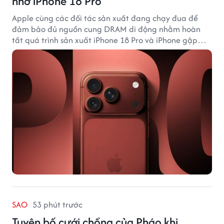
nhớ iPhone 18 Pro
Apple cùng các đối tác sản xuất đang chạy đua để
đảm bảo đủ nguồn cung DRAM di động nhằm hoàn
tất quá trình sản xuất iPhone 18 Pro và iPhone gập
đầu tiên.
SAO
53 phút trước
Tuyên bố cưới chồng của Pháo khi