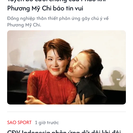
Phương Mỹ Chi báo tin vui
Đồng nghiệp thân thiết phản ứng gây chú ý về
Phương Mỹ Chi.
SAO SPORT
1 giờ trước
CĐV Indonesia phản ứng dữ dội khi đội