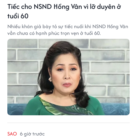
Tiếc cho NSND Hồng Vân vì lỡ duyên ở
tuổi 60
Nhiều khán giả bày tỏ sự tiếc nuối khi NSND Hồng Vân
vẫn chưa có hạnh phúc trọn vẹn ở tuổi 60.
SAO
6 giờ trước