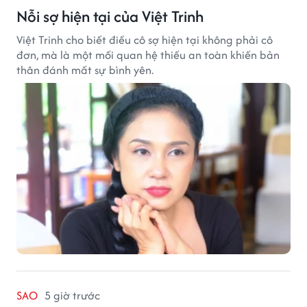
Nỗi sợ hiện tại của Việt Trinh
Việt Trinh cho biết điều cô sợ hiện tại không phải cô
đơn, mà là một mối quan hệ thiếu an toàn khiến bản
thân đánh mất sự bình yên.
SAO
5 giờ trước