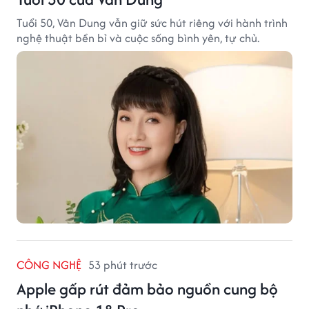
Tuổi 50, Vân Dung vẫn giữ sức hút riêng với hành trình
nghệ thuật bền bỉ và cuộc sống bình yên, tự chủ.
CÔNG NGHỆ
53 phút trước
Apple gấp rút đảm bảo nguồn cung bộ