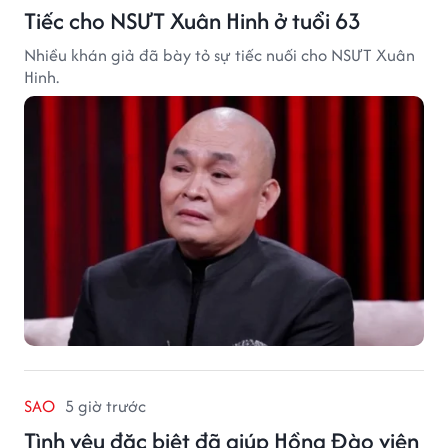
Tiếc cho NSƯT Xuân Hinh ở tuổi 63
Nhiều khán giả đã bày tỏ sự tiếc nuối cho NSƯT Xuân
Hinh.
SAO
5 giờ trước
Tình yêu đặc biệt đã giúp Hồng Đào viên