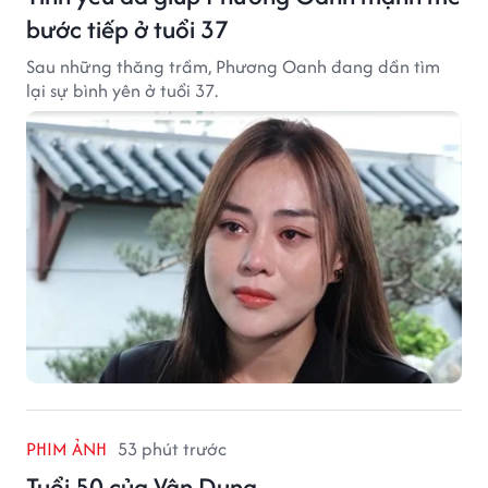
bước tiếp ở tuổi 37
Sau những thăng trầm, Phương Oanh đang dần tìm
lại sự bình yên ở tuổi 37.
PHIM ẢNH
53 phút trước
Tuổi 50 của Vân Dung