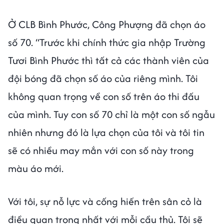
Ở CLB Bình Phước, Công Phượng đã chọn áo
số 70. “Trước khi chính thức gia nhập Trường
Tươi Bình Phước thì tất cả các thành viên của
đội bóng đã chọn số áo của riêng mình. Tôi
không quan trọng về con số trên áo thi đấu
của mình. Tuy con số 70 chỉ là một con số ngẫu
nhiên nhưng đó là lựa chọn của tôi và tôi tin
sẽ có nhiều may mắn với con số này trong
màu áo mới.
Với tôi, sự nỗ lực và cống hiến trên sân cỏ là
điều quan trọng nhất với mỗi cầu thủ. Tôi sẽ