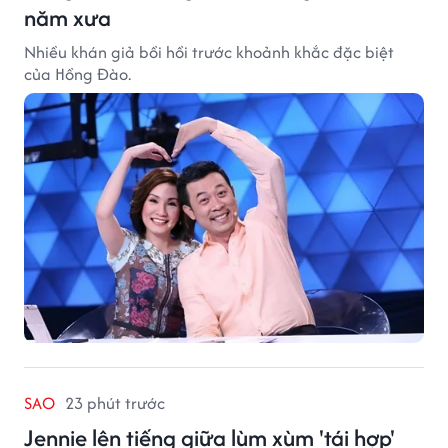
năm xưa
Nhiều khán giả bồi hồi trước khoảnh khắc đặc biệt
của Hồng Đào.
SAO
23 phút trước
Jennie lên tiếng giữa lùm xùm 'tái hợp'