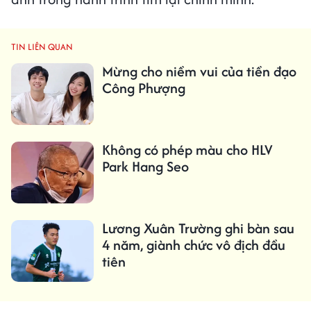
TIN LIÊN QUAN
Mừng cho niềm vui của tiền đạo
Công Phượng
Không có phép màu cho HLV
Park Hang Seo
Lương Xuân Trường ghi bàn sau
4 năm, giành chức vô địch đầu
tiên