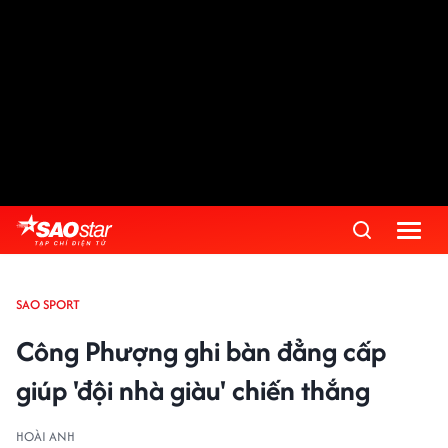
SAO SPORT
Công Phượng ghi bàn đẳng cấp
giúp 'đội nhà giàu' chiến thắng
HOÀI ANH