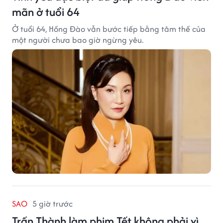
mãn ở tuổi 64
Ở tuổi 64, Hồng Đào vẫn bước tiếp bằng tâm thế của
một người chưa bao giờ ngừng yêu.
SAO
5 giờ trước
Trấn Thành làm phim Tết không phải vì