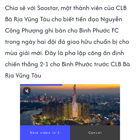
Chia sẻ với Saostar, một thành viên của CLB
Bà Rịa Vũng Tàu cho biết tiền đạo Nguyễn
Công Phượng ghi bàn cho Bình Phước FC
trong ngày hai đội đá giao hữu chuẩn bị cho
mùa giải mới. Đây là pha lập công ấn định
chiến thắng 2-1 cho Bình Phước trước CLB Bà
Rịa Vũng Tàu
Next video in 1
Cancel