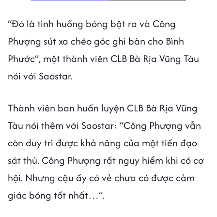
“Đó là tình huống bóng bật ra và Công
Phượng sút xa chéo góc ghi bàn cho Bình
Phước”, một thành viên CLB Bà Rịa Vũng Tàu
nói với Saostar.
Thành viên ban huấn luyện CLB Bà Rịa Vũng
Tàu nói thêm với Saostar: “Công Phượng vẫn
còn duy trì được khả năng của một tiền đạo
sát thủ. Công Phượng rất nguy hiểm khi có cơ
hội. Nhưng cậu ấy có vẻ chưa có được cảm
giác bóng tốt nhất…”.