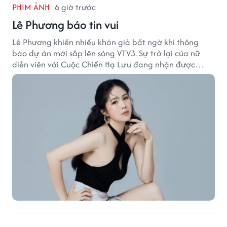
PHIM ẢNH
6 giờ trước
Lê Phương báo tin vui
Lê Phương khiến nhiều khán giả bất ngờ khi thông
báo dự án mới sắp lên sóng VTV3. Sự trở lại của nữ
diễn viên với Cuộc Chiến Hạ Lưu đang nhận được
nhiều sự quan tâm.