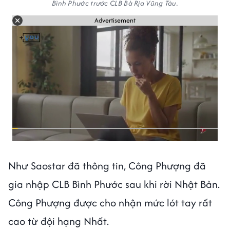
Bình Phước trước CLB Bà Rịa Vũng Tàu.
Advertisement
Như Saostar đã thông tin, Công Phượng đã
gia nhập CLB Bình Phước sau khi rời Nhật Bản.
Công Phượng được cho nhận mức lót tay rất
cao từ đội hạng Nhất.