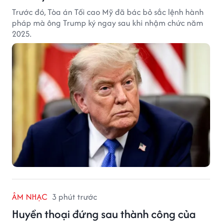
Trước đó, Tòa án Tối cao Mỹ đã bác bỏ sắc lệnh hành
pháp mà ông Trump ký ngay sau khi nhậm chức năm
2025.
ÂM NHẠC
3 phút trước
Huyền thoại đứng sau thành công của