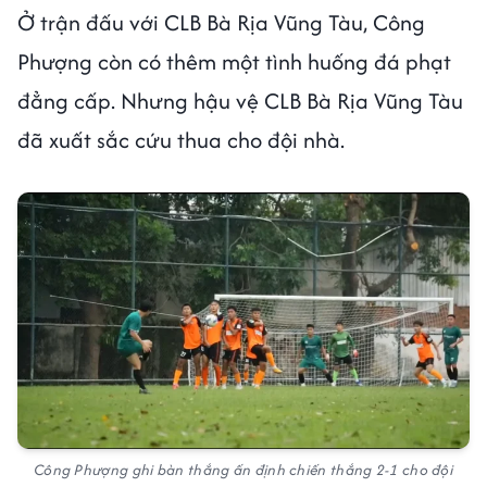
Ở trận đấu với CLB Bà Rịa Vũng Tàu, Công
Phượng còn có thêm một tình huống đá phạt
đẳng cấp. Nhưng hậu vệ CLB Bà Rịa Vũng Tàu
đã xuất sắc cứu thua cho đội nhà.
Công Phượng ghi bàn thắng ấn định chiến thắng 2-1 cho đội