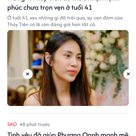
phúc chưa trọn vẹn ở tuổi 41
Ở tuổi 41, sau những gì đã trải qua, sự can đảm của
Thủy Tiên có lẽ còn đáng giá hơn tất cả.
×
×
SAO
48 phút trước
Tình yêu đã giúp Phương Oanh mạnh mẽ