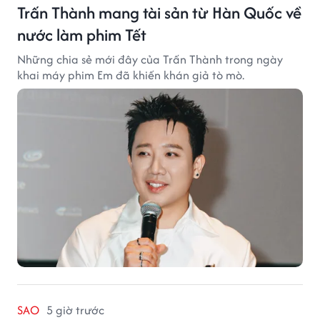
Trấn Thành mang tài sản từ Hàn Quốc về
nước làm phim Tết
Những chia sẻ mới đây của Trấn Thành trong ngày
khai máy phim Em đã khiến khán giả tò mò.
SAO
5 giờ trước