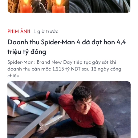
PHIM ẢNH
1 giờ trước
Doanh thu Spider-Man 4 đã đạt hơn 4,4
triệu tỷ đồng
Spider-Man: Brand New Day tiếp tục gây sốt khi
doanh thu cán mốc 1.213 tỷ NDT sau 12 ngày công
chiếu.