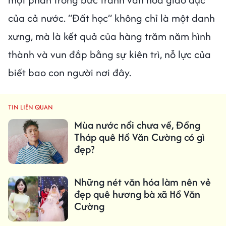
của cả nước. “Đất học” không chỉ là một danh
xưng, mà là kết quả của hàng trăm năm hình
thành và vun đắp bằng sự kiên trì, nỗ lực của
biết bao con người nơi đây.
TIN LIÊN QUAN
Mùa nước nổi chưa về, Đồng
Tháp quê Hồ Văn Cường có gì
đẹp?
Những nét văn hóa làm nên vẻ
đẹp quê hương bà xã Hồ Văn
Cường