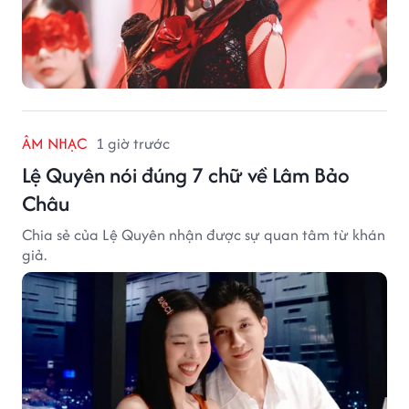
ÂM NHẠC
1 giờ trước
Lệ Quyên nói đúng 7 chữ về Lâm Bảo
Châu
Chia sẻ của Lệ Quyên nhận được sự quan tâm từ khán
giả.