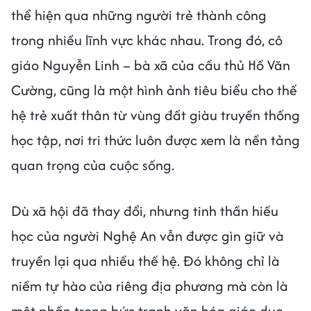
thể hiện qua những người trẻ thành công
trong nhiều lĩnh vực khác nhau. Trong đó, cô
giáo Nguyễn Linh – bà xã của cầu thủ Hồ Văn
Cường, cũng là một hình ảnh tiêu biểu cho thế
hệ trẻ xuất thân từ vùng đất giàu truyền thống
học tập, nơi tri thức luôn được xem là nền tảng
quan trọng của cuộc sống.
Dù xã hội đã thay đổi, nhưng tinh thần hiếu
học của người Nghệ An vẫn được gìn giữ và
truyền lại qua nhiều thế hệ. Đó không chỉ là
niềm tự hào của riêng địa phương mà còn là
một phần trong bức tranh văn hóa giáo dục