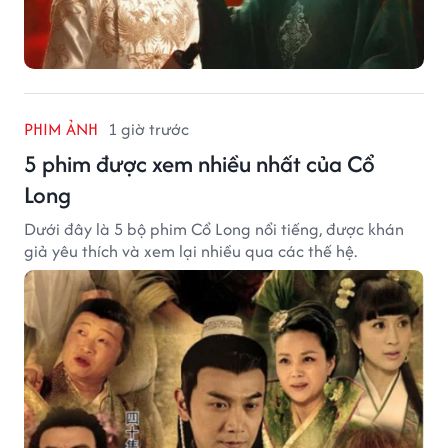
PHIM ẢNH
1 giờ trước
5 phim được xem nhiều nhất của Cổ
Long
Dưới đây là 5 bộ phim Cổ Long nổi tiếng, được khán
giả yêu thích và xem lại nhiều qua các thế hệ.