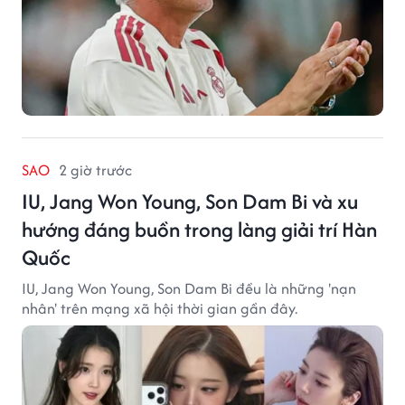
SAO
2 giờ trước
IU, Jang Won Young, Son Dam Bi và xu
hướng đáng buồn trong làng giải trí Hàn
Quốc
IU, Jang Won Young, Son Dam Bi đều là những 'nạn
nhân' trên mạng xã hội thời gian gần đây.