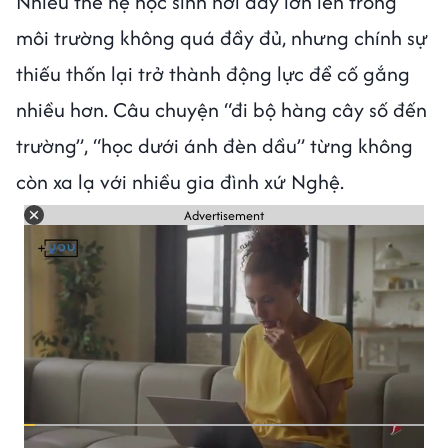
Nhiều thế hệ học sinh nơi đây lớn lên trong
môi trường không quá đầy đủ, nhưng chính sự
thiếu thốn lại trở thành động lực để cố gắng
nhiều hơn. Câu chuyện “đi bộ hàng cây số đến
trường”, “học dưới ánh đèn dầu” từng không
còn xa lạ với nhiều gia đình xứ Nghệ.
Advertisement