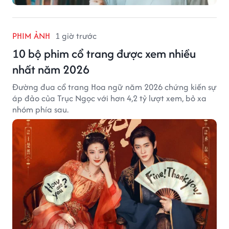
PHIM ẢNH
1 giờ trước
10 bộ phim cổ trang được xem nhiều
nhất năm 2026
Đường đua cổ trang Hoa ngữ năm 2026 chứng kiến sự
áp đảo của Trục Ngọc với hơn 4,2 tỷ lượt xem, bỏ xa
nhóm phía sau.