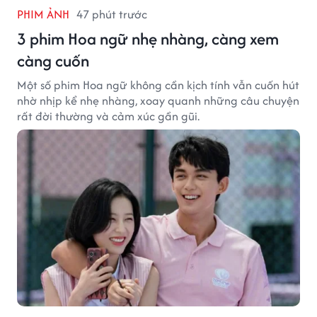
PHIM ẢNH
47 phút trước
3 phim Hoa ngữ nhẹ nhàng, càng xem
càng cuốn
Một số phim Hoa ngữ không cần kịch tính vẫn cuốn hút
nhờ nhịp kể nhẹ nhàng, xoay quanh những câu chuyện
rất đời thường và cảm xúc gần gũi.