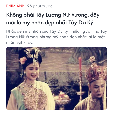
PHIM ẢNH
28 phút trước
Không phải Tây Lương Nữ Vương, đây
mới là mỹ nhân đẹp nhất Tây Du Ký
Nhắc đến mỹ nhân của Tây Du Ký, nhiều người nhớ Tây
Lương Nữ Vương, nhưng mỹ nhân đẹp nhất lại là một
nhân vật khác.