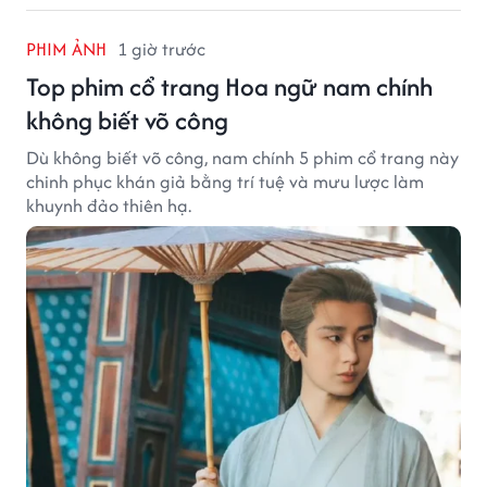
PHIM ẢNH
1 giờ trước
Top phim cổ trang Hoa ngữ nam chính
không biết võ công
Dù không biết võ công, nam chính 5 phim cổ trang này
chinh phục khán giả bằng trí tuệ và mưu lược làm
khuynh đảo thiên hạ.