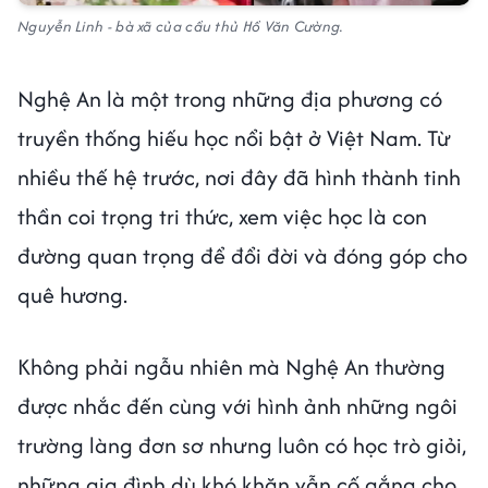
Nguyễn Linh - bà xã của cầu thủ Hồ Văn Cường.
Nghệ An là một trong những địa phương có
truyền thống hiếu học nổi bật ở Việt Nam. Từ
nhiều thế hệ trước, nơi đây đã hình thành tinh
thần coi trọng tri thức, xem việc học là con
đường quan trọng để đổi đời và đóng góp cho
quê hương.
Không phải ngẫu nhiên mà Nghệ An thường
được nhắc đến cùng với hình ảnh những ngôi
trường làng đơn sơ nhưng luôn có học trò giỏi,
những gia đình dù khó khăn vẫn cố gắng cho