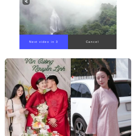
Next video in 1
Cancel