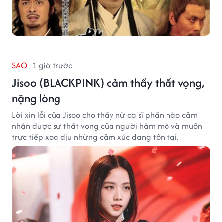
SAO
1 giờ trước
Jisoo (BLACKPINK) cảm thấy thất vọng,
nặng lòng
Lời xin lỗi của Jisoo cho thấy nữ ca sĩ phần nào cảm
nhận được sự thất vọng của người hâm mộ và muốn
trực tiếp xoa dịu những cảm xúc đang tồn tại.