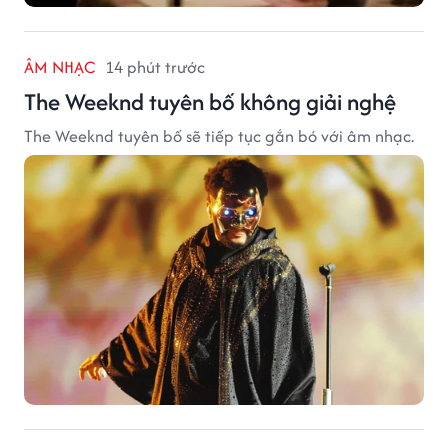
ÂM NHẠC
14 phút trước
The Weeknd tuyên bố không giải nghệ
The Weeknd tuyên bố sẽ tiếp tục gắn bó với âm nhạc.