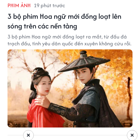
PHIM ẢNH
19 phút trước
3 bộ phim Hoa ngữ mới đồng loạt lên
sóng trên các nền tảng
3 bộ phim Hoa ngữ mới đồng loạt ra mắt, từ đấu đá
trạch đấu, tình yêu dân quốc đến xuyên không cứu rỗi.
×
×