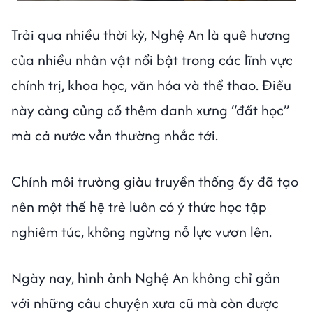
Trải qua nhiều thời kỳ, Nghệ An là quê hương
của nhiều nhân vật nổi bật trong các lĩnh vực
chính trị, khoa học, văn hóa và thể thao. Điều
này càng củng cố thêm danh xưng “đất học”
mà cả nước vẫn thường nhắc tới.
Chính môi trường giàu truyền thống ấy đã tạo
nên một thế hệ trẻ luôn có ý thức học tập
nghiêm túc, không ngừng nỗ lực vươn lên.
Ngày nay, hình ảnh Nghệ An không chỉ gắn
với những câu chuyện xưa cũ mà còn được