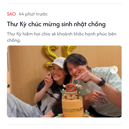
SAO
44 phút trước
Thư Kỳ chúc mừng sinh nhật chồng
Thư Kỳ hiếm hoi chia sẻ khoảnh khắc hạnh phúc bên
chồng.