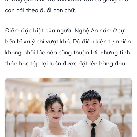
con cái theo đuổi con chữ.
Điểm đặc biệt của người Nghệ An nằm ở sự
bền bỉ và ý chí vượt khó. Dù điều kiện tự nhiên
không phải lúc nào cũng thuận lợi, nhưng tinh
thần học tập lại luôn được đặt lên hàng đầu.