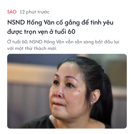
SAO
12 phút trước
NSND Hồng Vân cố gắng để tình yêu
được trọn vẹn ở tuổi 60
Ở tuổi 60, NSND Hồng Vân vẫn sẵn sàng bắt đầu lại
với một thử thách mới.