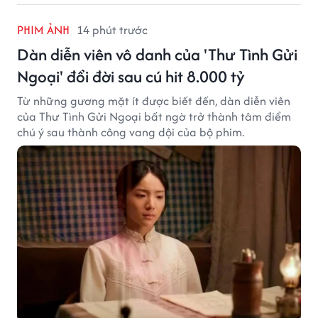
PHIM ẢNH
14 phút trước
Dàn diễn viên vô danh của 'Thư Tình Gửi
Ngoại' đổi đời sau cú hit 8.000 tỷ
Từ những gương mặt ít được biết đến, dàn diễn viên
của Thư Tình Gửi Ngoại bất ngờ trở thành tâm điểm
chú ý sau thành công vang dội của bộ phim.