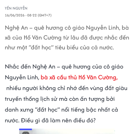
YẾN NGUYỄN
16/06/2026 - 08:22 (GMT+7)
Nghệ An – quê hương cô giáo Nguyễn Linh, bà
xã của Hồ Văn Cường từ lâu đã được nhắc đến
như một “đất học” tiêu biểu của cả nước.
Nhắc đến Nghệ An – quê hương của cô giáo
Nguyễn Linh,
bà xã cầu thủ Hồ Văn Cường,
nhiều người không chỉ nhớ đến vùng đất giàu
truyền thống lịch sử mà còn ấn tượng bởi
danh xưng “đất học” nổi tiếng bậc nhất cả
nước. Điều gì đã làm nên điều đó?