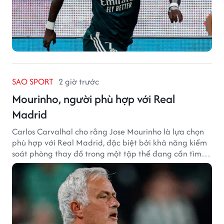
SAO SPORT
2 giờ trước
Mourinho, người phù hợp với Real
Madrid
Carlos Carvalhal cho rằng Jose Mourinho là lựa chọn
phù hợp với Real Madrid, đặc biệt bởi khả năng kiểm
soát phòng thay đồ trong một tập thể đang cần tìm
lại sự ổn định.