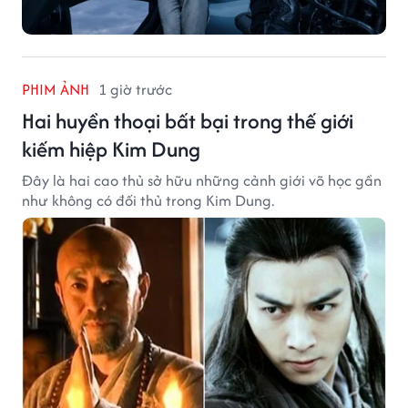
PHIM ẢNH
1 giờ trước
Hai huyền thoại bất bại trong thế giới
kiếm hiệp Kim Dung
Đây là hai cao thủ sở hữu những cảnh giới võ học gần
như không có đối thủ trong Kim Dung.