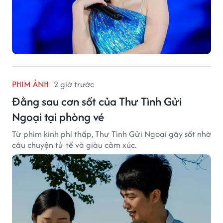
PHIM ẢNH
2 giờ trước
Đằng sau cơn sốt của Thư Tình Gửi
Ngoại tại phòng vé
Từ phim kinh phí thấp, Thư Tình Gửi Ngoại gây sốt nhờ
câu chuyện tử tế và giàu cảm xúc.