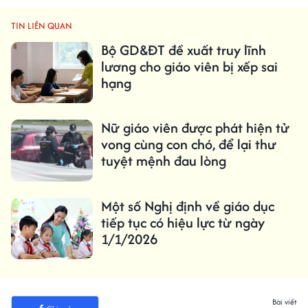
TIN LIÊN QUAN
Bộ GD&ĐT đề xuất truy lĩnh
lương cho giáo viên bị xếp sai
hạng
Nữ giáo viên được phát hiện tử
vong cùng con chó, để lại thư
tuyệt mệnh đau lòng
Một số Nghị định về giáo dục
tiếp tục có hiệu lực từ ngày
1/1/2026
Bài viết