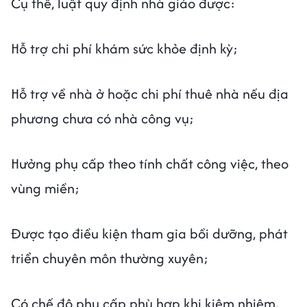
Cụ thể, luật quy định nhà giáo được:
Hỗ trợ chi phí khám sức khỏe định kỳ;
Hỗ trợ về nhà ở hoặc chi phí thuê nhà nếu địa
phương chưa có nhà công vụ;
Hưởng phụ cấp theo tính chất công việc, theo
vùng miền;
Được tạo điều kiện tham gia bồi dưỡng, phát
triển chuyên môn thường xuyên;
Có chế độ phụ cấp phù hợp khi kiêm nhiệm,