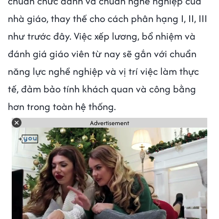
chuẩn chức danh và chuẩn nghề nghiệp của
nhà giáo, thay thế cho cách phân hạng I, II, III
như trước đây. Việc xếp lương, bổ nhiệm và
đánh giá giáo viên từ nay sẽ gắn với chuẩn
năng lực nghề nghiệp và vị trí việc làm thực
tế, đảm bảo tính khách quan và công bằng
hơn trong toàn hệ thống.
Advertisement