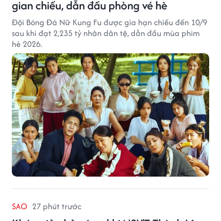
gian chiếu, dẫn đầu phòng vé hè
Đội Bóng Đá Nữ Kung Fu được gia hạn chiếu đến 10/9
sau khi đạt 2,235 tỷ nhân dân tệ, dẫn đầu mùa phim
hè 2026.
SAO
27 phút trước