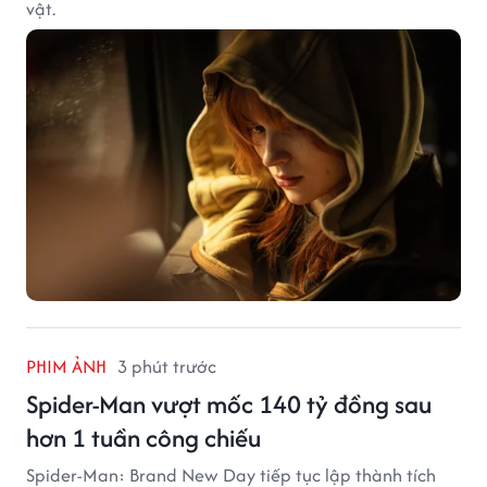
vật.
PHIM ẢNH
3 phút trước
Spider-Man vượt mốc 140 tỷ đồng sau
hơn 1 tuần công chiếu
Spider-Man: Brand New Day tiếp tục lập thành tích