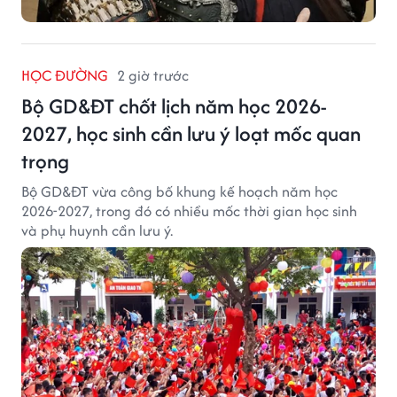
HỌC ĐƯỜNG
2 giờ trước
Bộ GD&ĐT chốt lịch năm học 2026-
2027, học sinh cần lưu ý loạt mốc quan
trọng
Bộ GD&ĐT vừa công bố khung kế hoạch năm học
2026-2027, trong đó có nhiều mốc thời gian học sinh
và phụ huynh cần lưu ý.