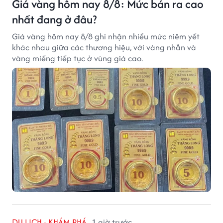
Giá vàng hôm nay 8/8: Mức bán ra cao
nhất đang ở đâu?
Giá vàng hôm nay 8/8 ghi nhận nhiều mức niêm yết
khác nhau giữa các thương hiệu, với vàng nhẫn và
vàng miếng tiếp tục ở vùng giá cao.
DU LỊCH - KHÁM PHÁ
1 giờ trước