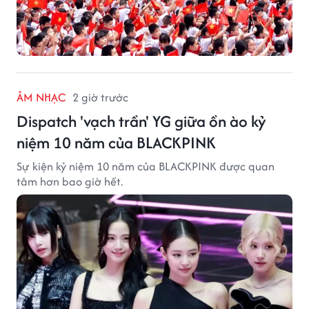
ÂM NHẠC
2 giờ trước
Dispatch 'vạch trần' YG giữa ồn ào kỷ
niệm 10 năm của BLACKPINK
Sự kiện kỷ niệm 10 năm của BLACKPINK được quan
tâm hơn bao giờ hết.