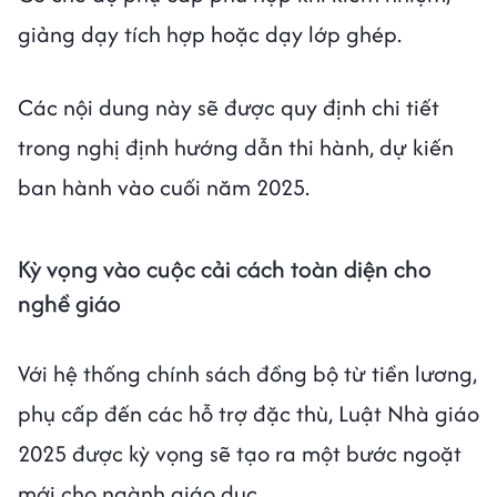
giảng dạy tích hợp hoặc dạy lớp ghép.
Các nội dung này sẽ được quy định chi tiết
trong nghị định hướng dẫn thi hành, dự kiến
ban hành vào cuối năm 2025.
Kỳ vọng vào cuộc cải cách toàn diện cho
nghề giáo
Với hệ thống chính sách đồng bộ từ tiền lương,
phụ cấp đến các hỗ trợ đặc thù, Luật Nhà giáo
2025 được kỳ vọng sẽ tạo ra một bước ngoặt
mới cho ngành giáo dục.