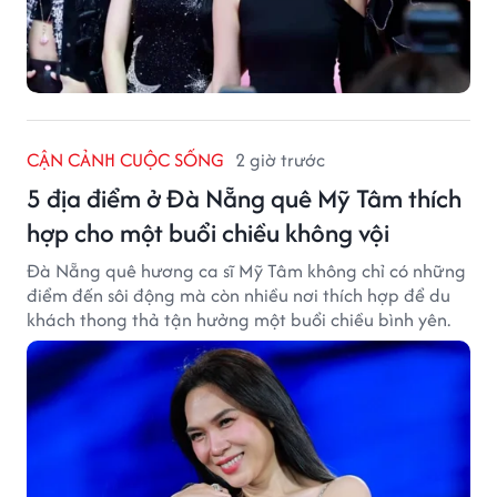
CẬN CẢNH CUỘC SỐNG
2 giờ trước
5 địa điểm ở Đà Nẵng quê Mỹ Tâm thích
hợp cho một buổi chiều không vội
Đà Nẵng quê hương ca sĩ Mỹ Tâm không chỉ có những
điểm đến sôi động mà còn nhiều nơi thích hợp để du
khách thong thả tận hưởng một buổi chiều bình yên.