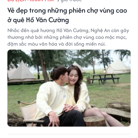
Vẻ đẹp trong những phiên chợ vùng cao
ở quê Hồ Văn Cường
Nhắc đến quê hương Hồ Văn Cường, Nghệ An còn gây
thương nhớ bởi những phiên chợ vùng cao mộc mạc,
đậm sắc màu văn hóa và đời sống miền núi.