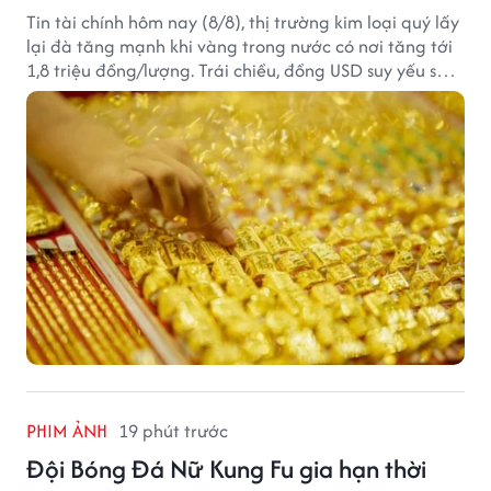
Tin tài chính hôm nay (8/8), thị trường kim loại quý lấy
lại đà tăng mạnh khi vàng trong nước có nơi tăng tới
1,8 triệu đồng/lượng. Trái chiều, đồng USD suy yếu sau
báo cáo việc làm Mỹ kém tích cực.
PHIM ẢNH
19 phút trước
Đội Bóng Đá Nữ Kung Fu gia hạn thời