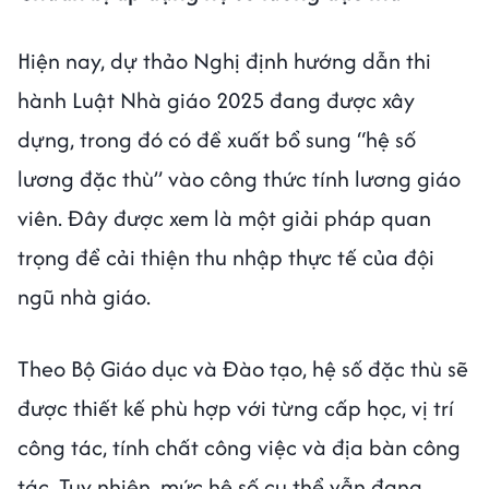
Hiện nay, dự thảo Nghị định hướng dẫn thi
hành Luật Nhà giáo 2025 đang được xây
dựng, trong đó có đề xuất bổ sung “hệ số
lương đặc thù” vào công thức tính lương giáo
viên. Đây được xem là một giải pháp quan
trọng để cải thiện thu nhập thực tế của đội
ngũ nhà giáo.
Theo Bộ Giáo dục và Đào tạo, hệ số đặc thù sẽ
được thiết kế phù hợp với từng cấp học, vị trí
công tác, tính chất công việc và địa bàn công
tác. Tuy nhiên, mức hệ số cụ thể vẫn đang