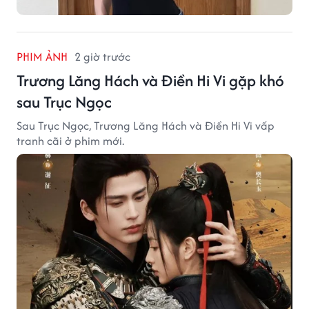
PHIM ẢNH
2 giờ trước
Trương Lăng Hách và Điền Hi Vi gặp khó
sau Trục Ngọc
Sau Trục Ngọc, Trương Lăng Hách và Điền Hi Vi vấp
tranh cãi ở phim mới.