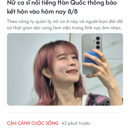
Nữ ca sĩ nổi tiếng Hàn Quốc thông báo
kết hôn vào hôm nay 8/8
Theo công ty quản lý, nữ ca sĩ này và người bạn đời đã
có thời gian dài cùng làm việc trong lĩnh vực âm nhạc.
CẬN CẢNH CUỘC SỐNG
43 phút trước