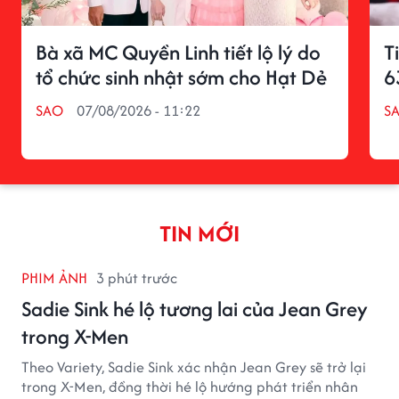
Bà xã MC Quyền Linh tiết lộ lý do
T
tổ chức sinh nhật sớm cho Hạt Dẻ
6
SAO
07/08/2026 - 11:22
S
TIN MỚI
PHIM ẢNH
3 phút trước
Sadie Sink hé lộ tương lai của Jean Grey
trong X-Men
Theo Variety, Sadie Sink xác nhận Jean Grey sẽ trở lại
trong X-Men, đồng thời hé lộ hướng phát triển nhân