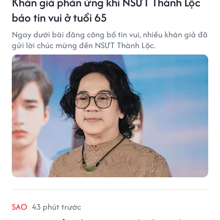
Khán giả phản ứng khi NSƯT Thành Lộc
báo tin vui ở tuổi 65
Ngay dưới bài đăng công bố tin vui, nhiều khán giả đã
gửi lời chúc mừng đến NSƯT Thành Lộc.
SAO
43 phút trước