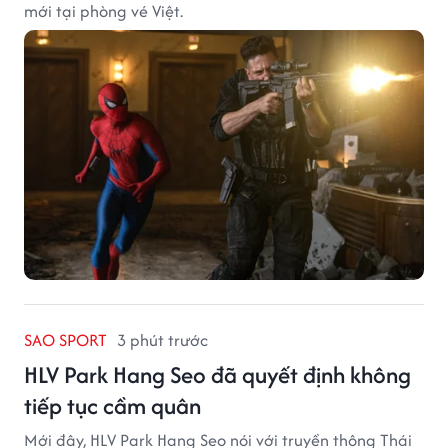
mới tại phòng vé Việt.
SAO SPORT
3 phút trước
HLV Park Hang Seo đã quyết định không
tiếp tục cầm quân
Mới đây, HLV Park Hang Seo nói với truyền thông Thái