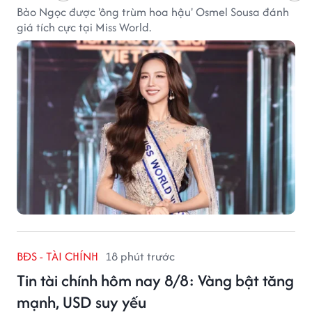
Bảo Ngọc được 'ông trùm hoa hậu' Osmel Sousa đánh
giá tích cực tại Miss World.
BĐS - TÀI CHÍNH
18 phút trước
Tin tài chính hôm nay 8/8: Vàng bật tăng
mạnh, USD suy yếu