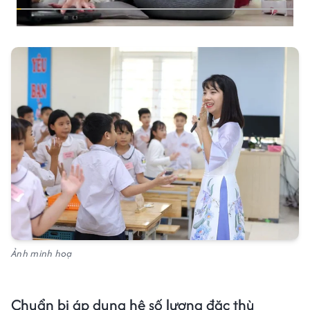
Ảnh minh hoạ
Chuẩn bị áp dụng hệ số lương đặc thù