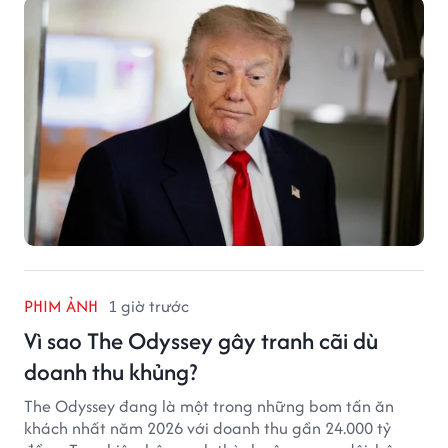
PHIM ẢNH
1 giờ trước
Vì sao The Odyssey gây tranh cãi dù
doanh thu khủng?
The Odyssey đang là một trong những bom tấn ăn
khách nhất năm 2026 với doanh thu gần 24.000 tỷ