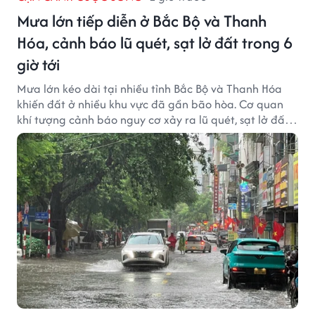
Mưa lớn tiếp diễn ở Bắc Bộ và Thanh
Hóa, cảnh báo lũ quét, sạt lở đất trong 6
giờ tới
Mưa lớn kéo dài tại nhiều tỉnh Bắc Bộ và Thanh Hóa
khiến đất ở nhiều khu vực đã gần bão hòa. Cơ quan
khí tượng cảnh báo nguy cơ xảy ra lũ quét, sạt lở đất
trong những giờ tới.