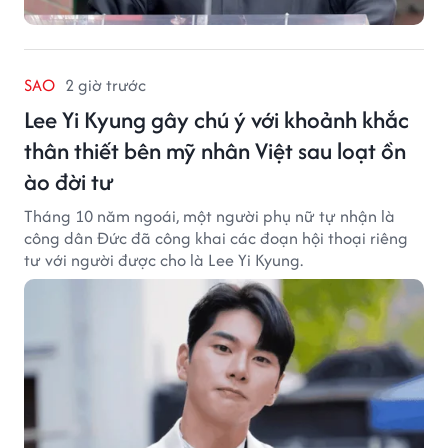
SAO
2 giờ trước
Lee Yi Kyung gây chú ý với khoảnh khắc
thân thiết bên mỹ nhân Việt sau loạt ồn
ào đời tư
Tháng 10 năm ngoái, một người phụ nữ tự nhận là
công dân Đức đã công khai các đoạn hội thoại riêng
tư với người được cho là Lee Yi Kyung.