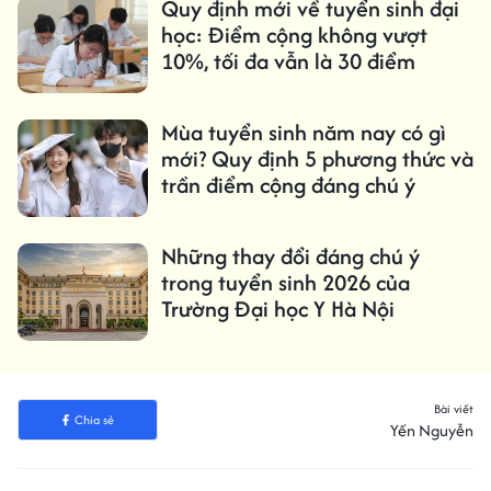
Quy định mới về tuyển sinh đại
học: Điểm cộng không vượt
10%, tối đa vẫn là 30 điểm
Mùa tuyển sinh năm nay có gì
mới? Quy định 5 phương thức và
trần điểm cộng đáng chú ý
Những thay đổi đáng chú ý
trong tuyển sinh 2026 của
Trường Đại học Y Hà Nội
Bài viết
Chia sẻ
Yến Nguyễn