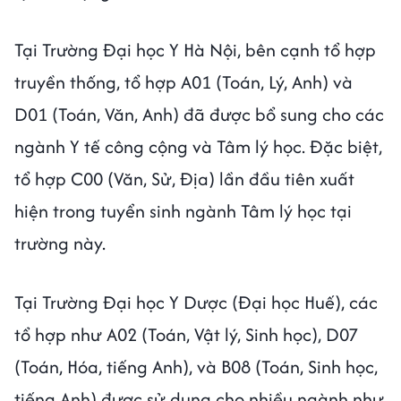
Tại Trường Đại học Y Hà Nội, bên cạnh tổ hợp
truyền thống, tổ hợp A01 (Toán, Lý, Anh) và
D01 (Toán, Văn, Anh) đã được bổ sung cho các
ngành Y tế công cộng và Tâm lý học. Đặc biệt,
tổ hợp C00 (Văn, Sử, Địa) lần đầu tiên xuất
hiện trong tuyển sinh ngành Tâm lý học tại
trường này.
Tại Trường Đại học Y Dược (Đại học Huế), các
tổ hợp như A02 (Toán, Vật lý, Sinh học), D07
(Toán, Hóa, tiếng Anh), và B08 (Toán, Sinh học,
tiếng Anh) được sử dụng cho nhiều ngành như