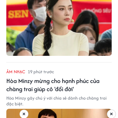
ÂM NHẠC
19 phút trước
Hòa Minzy mừng cho hạnh phúc của
chàng trai giúp cô 'đổi đời'
Hòa Minzy gây chú ý với chia sẻ dành cho chàng trai
đặc biệt.
×
×