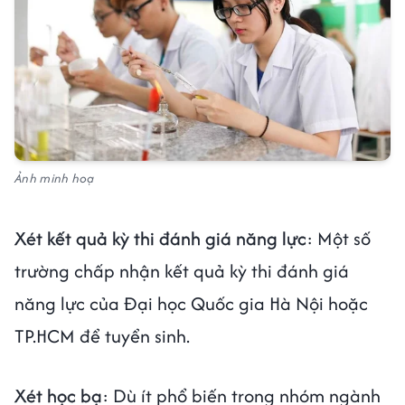
Ảnh minh hoạ
Xét kết quả kỳ thi đánh giá năng lực
: Một số
trường chấp nhận kết quả kỳ thi đánh giá
năng lực của Đại học Quốc gia Hà Nội hoặc
TP.HCM để tuyển sinh.
Xét học bạ
: Dù ít phổ biến trong nhóm ngành