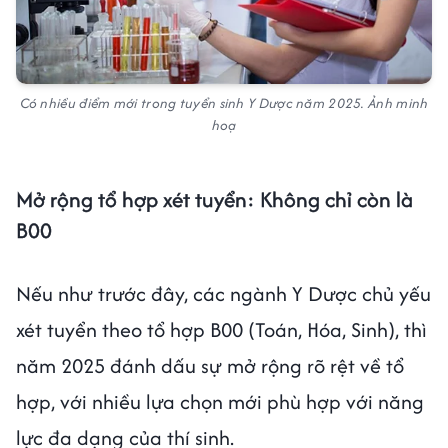
Có nhiều điểm mới trong tuyển sinh Y Dược năm 2025. Ảnh minh
hoạ
Mở rộng tổ hợp xét tuyển: Không chỉ còn là
B00
Nếu như trước đây, các ngành Y Dược chủ yếu
xét tuyển theo tổ hợp B00 (Toán, Hóa, Sinh), thì
năm 2025 đánh dấu sự mở rộng rõ rệt về tổ
hợp, với nhiều lựa chọn mới phù hợp với năng
lực đa dạng của thí sinh.