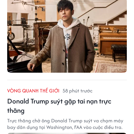
VÒNG QUANH THẾ GIỚI
58 phút trước
Donald Trump suýt gặp tai nạn trực
thăng
Trực thăng chở ông Donald Trump suýt va chạm máy
bay dân dụng tại Washington, FAA vào cuộc điều tra.