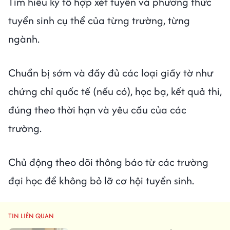
Tìm hiểu kỹ tổ hợp xét tuyển và phương thức
tuyển sinh cụ thể của từng trường, từng
ngành.
Chuẩn bị sớm và đầy đủ các loại giấy tờ như
chứng chỉ quốc tế (nếu có), học bạ, kết quả thi,
đúng theo thời hạn và yêu cầu của các
trường.
Chủ động theo dõi thông báo từ các trường
đại học để không bỏ lỡ cơ hội tuyển sinh.
TIN LIÊN QUAN