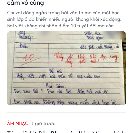
cảm vô cùng
Chỉ vài dòng ngắn trong bài văn tả mẹ của một học
sinh lớp 5 đã khiến nhiều người không khỏi xúc động.
Bài viết không chỉ nhận điểm 10 tuyệt đối mà còn
khiến thầy giáo nghẹn ngào viết lời phê: "Thầy đã
khóc khi đọc xong dòng đầu tiên."
ÂM NHẠC
1 giờ trước