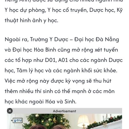
Y học dự phòng, Y học cổ truyền, Dược học, Kỹ
thuật hình ảnh y học.
Ngoài ra, Trường Y Dược – Đại học Đà Nẵng
và Đại học Hòa Bình cũng mở rộng xét tuyển
các tổ hợp như D01, A01 cho các ngành Dược
học, Tâm lý học và các ngành khối sức khỏe.
Việc mở rộng này được kỳ vọng sẽ thu hút
thêm nhiều thí sinh có thế mạnh ở các môn
học khác ngoài Hóa và Sinh.
Advertisement