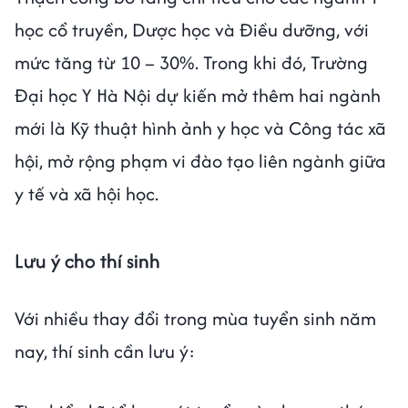
học cổ truyền, Dược học và Điều dưỡng, với
mức tăng từ 10 – 30%. Trong khi đó, Trường
Đại học Y Hà Nội dự kiến mở thêm hai ngành
mới là Kỹ thuật hình ảnh y học và Công tác xã
hội, mở rộng phạm vi đào tạo liên ngành giữa
y tế và xã hội học.
Lưu ý cho thí sinh
Với nhiều thay đổi trong mùa tuyển sinh năm
nay, thí sinh cần lưu ý: