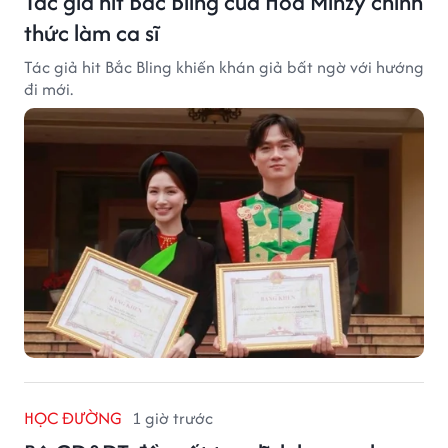
Tác giả hit Bắc Bling của Hòa Minzy chính
thức làm ca sĩ
Tác giả hit Bắc Bling khiến khán giả bất ngờ với hướng
đi mới.
HỌC ĐƯỜNG
1 giờ trước