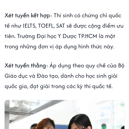
Xét tuyển kết hợp
: Thí sinh có chứng chỉ quốc
tế như IELTS, TOEFL, SAT sẽ được cộng điểm ưu
tiên. Trường Đại học Y Dược TP.HCM là một
trong những đơn vị áp dụng hình thức này.
Xét tuyển thẳng
: Áp dụng theo quy chế của Bộ
Giáo dục và Đào tạo, dành cho học sinh giỏi
quốc gia, đạt giải trong các kỳ thi quốc tế.