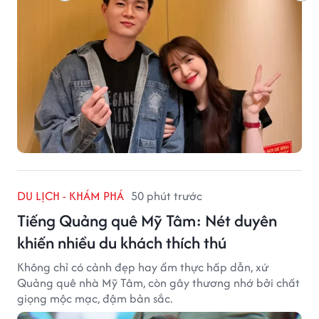
DU LỊCH - KHÁM PHÁ
50 phút trước
Tiếng Quảng quê Mỹ Tâm: Nét duyên
khiến nhiều du khách thích thú
Không chỉ có cảnh đẹp hay ẩm thực hấp dẫn, xứ
Quảng quê nhà Mỹ Tâm, còn gây thương nhớ bởi chất
giọng mộc mạc, đậm bản sắc.