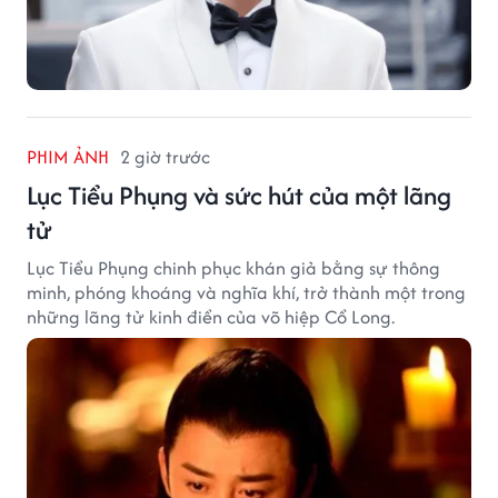
PHIM ẢNH
2 giờ trước
Lục Tiểu Phụng và sức hút của một lãng
tử
Lục Tiểu Phụng chinh phục khán giả bằng sự thông
minh, phóng khoáng và nghĩa khí, trở thành một trong
những lãng tử kinh điển của võ hiệp Cổ Long.