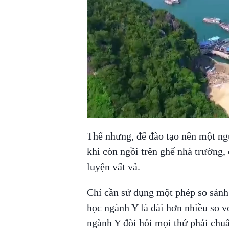
Thế nhưng, để đào tạo nên một ngư
khi còn ngồi trên ghế nhà trường, 
luyện vất vả.
Chỉ cần sử dụng một phép so sánh
học ngành Y là dài hơn nhiều so v
ngành Y đòi hỏi mọi thứ phải chuẩ