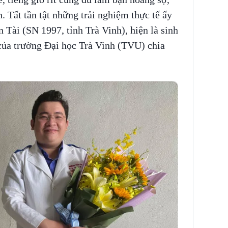
. Tất tần tật những trải nghiệm thực tế ấy
Tài (SN 1997, tỉnh Trà Vinh), hiện là sinh
của trường Đại học Trà Vinh (TVU) chia