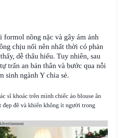
i formol nồng nặc và gây ám ảnh
ông chịu nổi nên nhất thời có phản
thấy, dễ thấu hiểu. Tuy nhiên, sau
 tự trấn an bản thân và bước qua nỗi
am sinh ngành Y chia sẻ.
ác sĩ khoác trên mình chiếc áo blouse ân
 đẹp đẽ và khiến không ít người trong
Advertisement