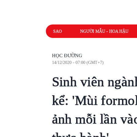
SAO
NGƯỜI MẪU - HOA HẬU
HỌC ĐƯỜNG
14/12/2020 - 07:00 (GMT+7)
Sinh viên ngàn
kể: 'Mùi formo
ảnh mỗi lần và