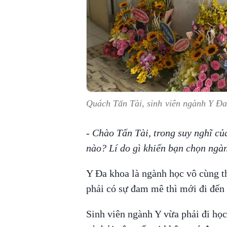
Quách Tấn Tài, sinh viên ngành Y Đ
- Chào Tấn Tài, trong suy nghĩ củ
nào? Lí do gì khiến bạn chọn ngà
Y Đa khoa là ngành học vô cùng th
phải có sự đam mê thì mới đi đến
Sinh viên ngành Y vừa phải đi học, 