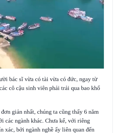
ời bác sĩ vừa có tài vừa có đức, ngay từ
các cô cậu sinh viên phải trải qua bao khổ
 đơn giản nhất, chúng ta cũng thấy 6 năm
ới các ngành khác. Chưa kể, với riêng
n xác, bởi ngành nghề ấy liên quan đến