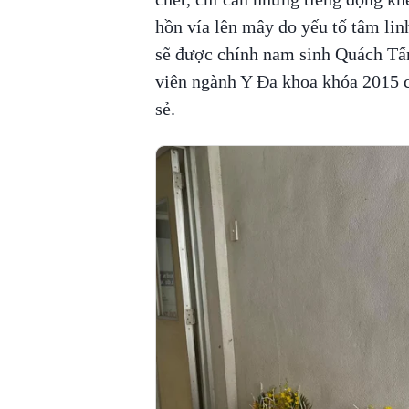
hồn vía lên mây do yếu tố tâm linh
sẽ được chính nam sinh Quách Tấn 
viên ngành Y Đa khoa khóa 2015 
sẻ.