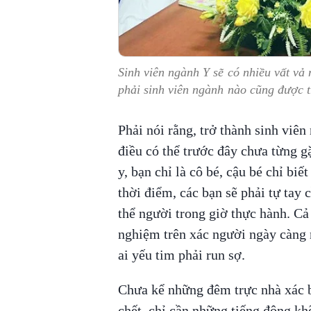
Sinh viên ngành Y sẽ có nhiều vất vả
phải sinh viên ngành nào cũng được t
Phải nói rằng, trở thành sinh viên
điều có thể trước đây chưa từng g
y, bạn chỉ là cô bé, cậu bé chỉ biế
thời điểm, các bạn sẽ phải tự tay 
thể người trong giờ thực hành. Cả
nghiệm trên xác người ngày càng
ai yếu tim phải run sợ.
Chưa kể những đêm trực nhà xác b
chết, chỉ cần những tiếng động khẽ