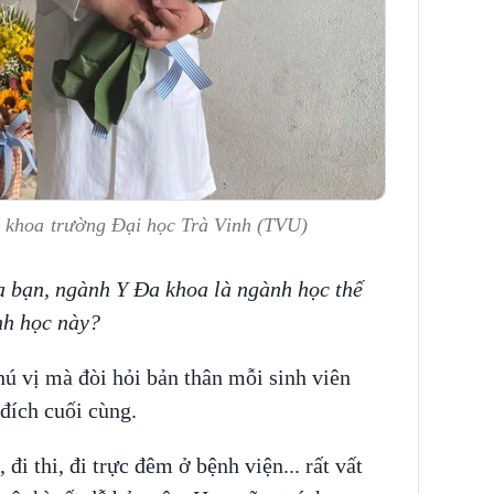
a khoa trường Đại học Trà Vinh (TVU)
a bạn, ngành Y Đa khoa là ngành học thế
nh học này?
ú vị mà đòi hỏi bản thân mỗi sinh viên
 đích cuối cùng.
đi thi, đi trực đêm ở bệnh viện... rất vất