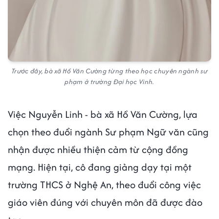
Trước đây, bà xã Hồ Văn Cường từng theo học chuyên ngành sư
phạm ở trường Đại học Vinh.
Việc Nguyễn Linh - bà xã Hồ Văn Cường, lựa
chọn theo đuổi ngành Sư phạm Ngữ văn cũng
nhận được nhiều thiện cảm từ cộng đồng
mạng. Hiện tại, cô đang giảng dạy tại một
trường THCS ở Nghệ An, theo đuổi công việc
giáo viên đúng với chuyên môn đã được đào