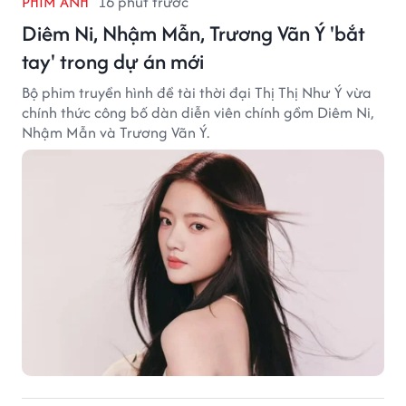
PHIM ẢNH
16 phút trước
Diêm Ni, Nhậm Mẫn, Trương Vãn Ý 'bắt
tay' trong dự án mới
Bộ phim truyền hình đề tài thời đại Thị Thị Như Ý vừa
chính thức công bố dàn diễn viên chính gồm Diêm Ni,
Nhậm Mẫn và Trương Vãn Ý.