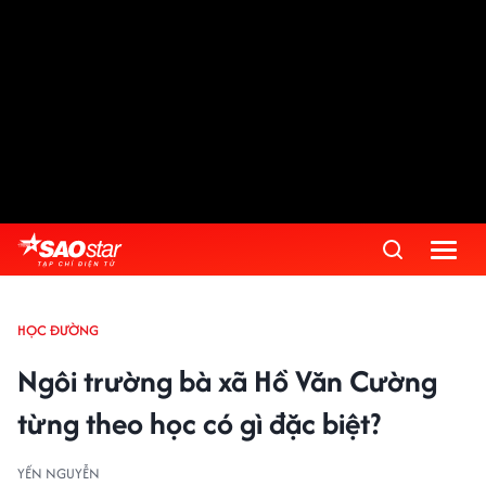
HỌC ĐƯỜNG
Ngôi trường bà xã Hồ Văn Cường
từng theo học có gì đặc biệt?
YẾN NGUYỄN