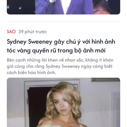
SAO
39 phút trước
Sydney Sweeney gây chú ý với hình ảnh
tóc vàng quyến rũ trong bộ ảnh mới
Bên cạnh những lời khen về nhan sắc, không ít khán
giả cũng cho rằng Sydney Sweeney ngày càng biết
cách biến hóa hình ảnh.