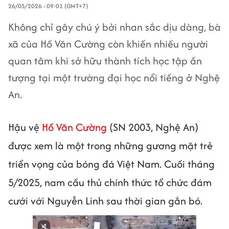
26/05/2026 - 09:01 (GMT+7)
Không chỉ gây chú ý bởi nhan sắc dịu dàng, bà
xã của Hồ Văn Cường còn khiến nhiều người
quan tâm khi sở hữu thành tích học tập ấn
tượng tại một trường đại học nổi tiếng ở Nghệ
An.
Hậu vệ
Hồ Văn Cường
(SN 2003, Nghệ An)
được xem là một trong những gương mặt trẻ
triển vọng của bóng đá Việt Nam. Cuối tháng
5/2025, nam cầu thủ chính thức tổ chức đám
cưới với Nguyễn Linh sau thời gian gắn bó.