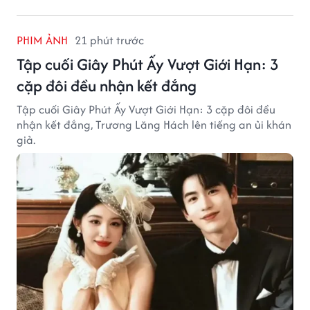
PHIM ẢNH
21 phút trước
Tập cuối Giây Phút Ấy Vượt Giới Hạn: 3
cặp đôi đều nhận kết đắng
Tập cuối Giây Phút Ấy Vượt Giới Hạn: 3 cặp đôi đều
nhận kết đắng, Trương Lăng Hách lên tiếng an ủi khán
giả.