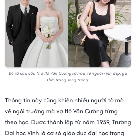
Bà xã của cầu thủ Hồ Văn Cường sở hữu vẻ ngoài xinh đẹp, gu
thời trang sang trọng.
Thông tin này cũng khiến nhiều người tò mò
về ngôi trường mà vợ Hồ Văn Cường từng
theo học. Được thành lập từ năm 1959, Trường
Đại học Vinh là cơ sở giáo dục đại học trọng