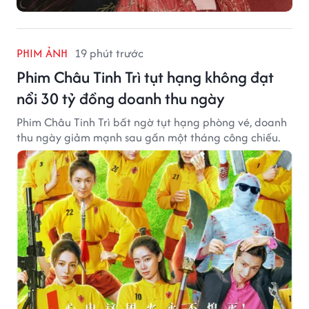
PHIM ẢNH
19 phút trước
Phim Châu Tinh Trì tụt hạng không đạt
nổi 30 tỷ đồng doanh thu ngày
Phim Châu Tinh Trì bất ngờ tụt hạng phòng vé, doanh
thu ngày giảm mạnh sau gần một tháng công chiếu.