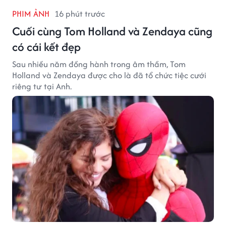
PHIM ẢNH
16 phút trước
Cuối cùng Tom Holland và Zendaya cũng
có cái kết đẹp
Sau nhiều năm đồng hành trong âm thầm, Tom
Holland và Zendaya được cho là đã tổ chức tiệc cưới
riêng tư tại Anh.