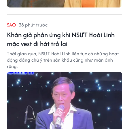
SAO
38 phút trước
Khán giả phản ứng khi NSƯT Hoài Linh
mặc vest đi hát trở lại
Thời gian qua, NSƯT Hoài Linh liên tục có những hoạt
động đáng chú ý trên sân khấu cũng như màn ảnh
rộng.