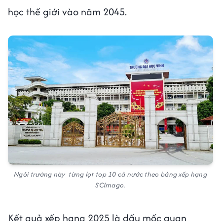
học thế giới vào năm 2045.
Ngôi trường này từng lọt top 10 cả nước theo bảng xếp hạng
SCImago.
Kết quả xếp hạng 2025 là dấu mốc quan