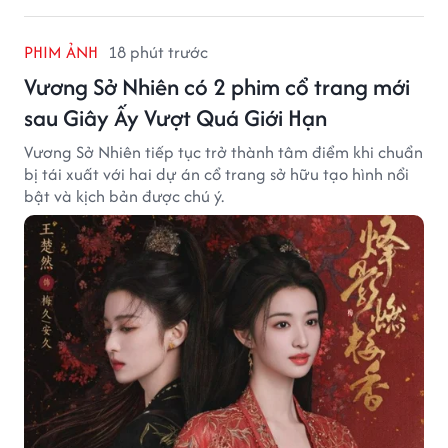
PHIM ẢNH
18 phút trước
Vương Sở Nhiên có 2 phim cổ trang mới
sau Giây Ấy Vượt Quá Giới Hạn
Vương Sở Nhiên tiếp tục trở thành tâm điểm khi chuẩn
bị tái xuất với hai dự án cổ trang sở hữu tạo hình nổi
bật và kịch bản được chú ý.