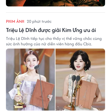
PHIM ẢNH
20 phút trước
Triệu Lệ Dĩnh được giải Kim Ưng ưu ái
Triệu Lệ Dĩnh tiếp tục cho thấy vị thế vững chắc cùng
sức ảnh hưởng của nữ diễn viên hàng đầu Cbiz.