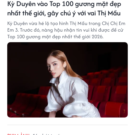
Kỳ Duyên vào Top 100 gương mặt đẹp
nhất thế giới, gây chú ý với vai Thị Mầu
Kỳ Duyên vừa hé lộ tạo hình Thị Mầu trong Chị Chị Em
Em 3. Trước đó, nàng hậu nhận tin vui khi được đề cử
Top 100 gương mặt đẹp nhất thế giới 2026.