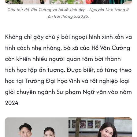
Cầu thủ Hồ Văn Cường và bà xã xinh đẹp - Nguyễn Linh trong lễ
ăn hỏi tháng 5/2025.
Không chỉ gây chú ý bởi ngoại hình xinh xắn và
tính cách nhẹ nhàng, bà xã của Hồ Văn Cường
còn khiến nhiều người quan tâm bởi thành
tích học tập ấn tượng. Được biết, cô từng theo
học tại Trường Đại học Vinh và tốt nghiệp loại
giỏi chuyên ngành Sư phạm Ngữ văn vào năm
2024.