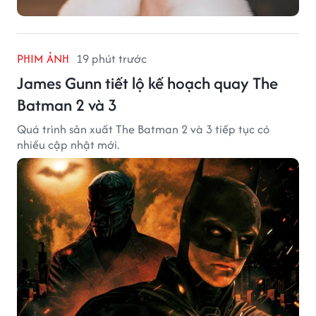
PHIM ẢNH
19 phút trước
James Gunn tiết lộ kế hoạch quay The
Batman 2 và 3
Quá trình sản xuất The Batman 2 và 3 tiếp tục có
nhiều cập nhật mới.