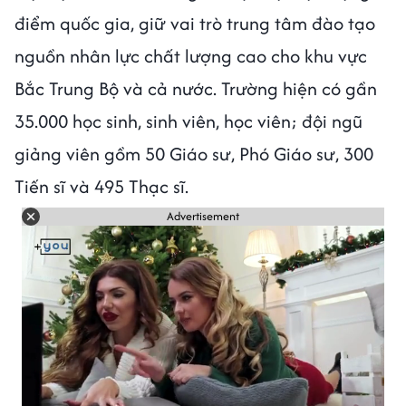
điểm quốc gia, giữ vai trò trung tâm đào tạo
nguồn nhân lực chất lượng cao cho khu vực
Bắc Trung Bộ và cả nước. Trường hiện có gần
35.000 học sinh, sinh viên, học viên; đội ngũ
giảng viên gồm 50 Giáo sư, Phó Giáo sư, 300
Tiến sĩ và 495 Thạc sĩ.
Advertisement