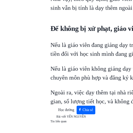
sinh vẫn bị tính là dạy thêm ngoà
Để không bị xử phạt, giáo v
Nếu là giáo viên đang giảng dạy 
tiền đối với học sinh mình đang g
Nếu là giáo viên không giảng dạy 
chuyên môn phù hợp và đăng ký ki
Ngoài ra, việc dạy thêm tại nhà ri
gian, số lượng tiết học, và không
Học đường
Chia sẻ
Bài viết
YẾN NGUYỄN
Tin liên quan