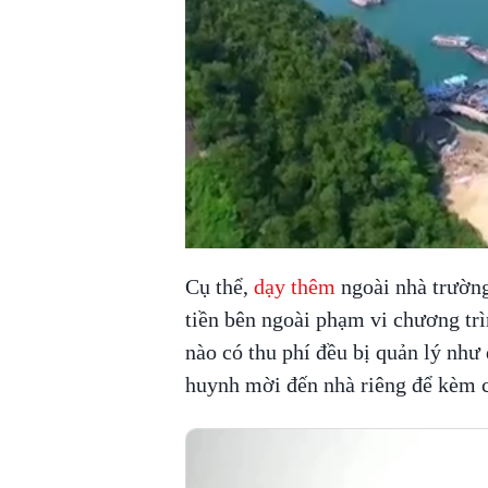
Cụ thể,
dạy thêm
ngoài nhà trường
tiền bên ngoài phạm vi chương tr
nào có thu phí đều bị quản lý như
huynh mời đến nhà riêng để kèm 