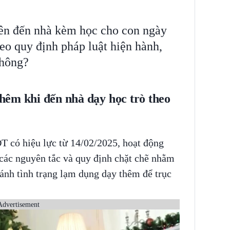
iên đến nhà kèm học cho con ngày
eo quy định pháp luật hiện hành,
không?
 thêm khi đến nhà dạy học trò theo
có hiệu lực từ 14/02/2025, hoạt động
 các nguyên tắc và quy định chặt chẽ nhằm
ánh tình trạng lạm dụng dạy thêm để trục
Advertisement