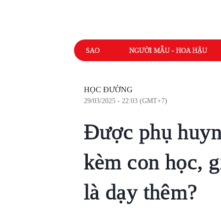
SAO
NGƯỜI MẪU - HOA HẬU
HỌC ĐƯỜNG
29/03/2025 - 22:03 (GMT+7)
Được phụ huyn
kèm con học, gi
là dạy thêm?