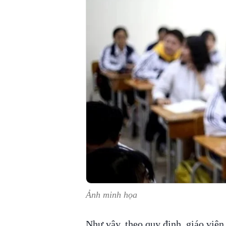
Ảnh minh họa
Như vậy, theo quy định, giáo viê