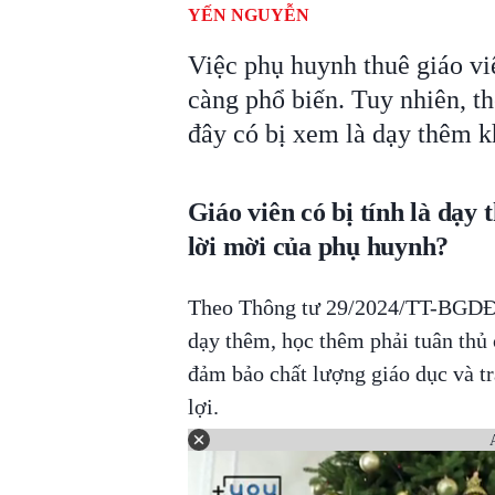
YẾN NGUYỄN
Việc phụ huynh thuê giáo v
càng phổ biến. Tuy nhiên, th
đây có bị xem là dạy thêm 
Giáo viên có bị tính là dạy
lời mời của phụ huynh?
Theo Thông tư 29/2024/TT-BGDĐT 
dạy thêm, học thêm phải tuân thủ
đảm bảo chất lượng giáo dục và tr
lợi.