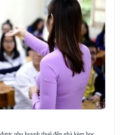
n được phụ huynh thuê đến nhà kèm học