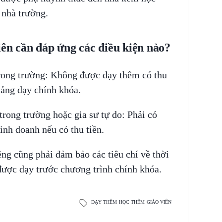
i nhà trường.
iên cần đáp ứng các điều kiện nào?
trong trường: Không được dạy thêm có thu
iảng dạy chính khóa.
trong trường hoặc gia sư tự do: Phải có
nh doanh nếu có thu tiền.
êng cũng phải đảm bảo các tiêu chí về thời
 được dạy trước chương trình chính khóa.
DẠY THÊM
HỌC THÊM
GIÁO VIÊN