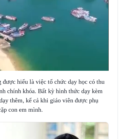
 được hiểu là việc tổ chức dạy học có thu
ình chính khóa. Bất kỳ hình thức dạy kèm
 dạy thêm, kể cả khi giáo viên được phụ
cặp con em mình.