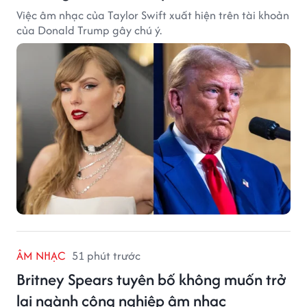
Việc âm nhạc của Taylor Swift xuất hiện trên tài khoản
của Donald Trump gây chú ý.
ÂM NHẠC
51 phút trước
Britney Spears tuyên bố không muốn trở
lại ngành công nghiệp âm nhạc