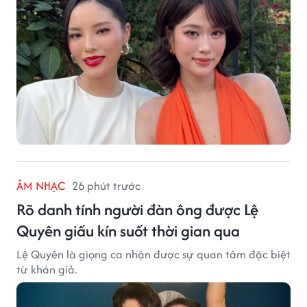
ÂM NHẠC
26 phút trước
Rõ danh tính người đàn ông được Lệ
Quyên giấu kín suốt thời gian qua
Lệ Quyên là giọng ca nhận được sự quan tâm đặc biệt
từ khán giả.