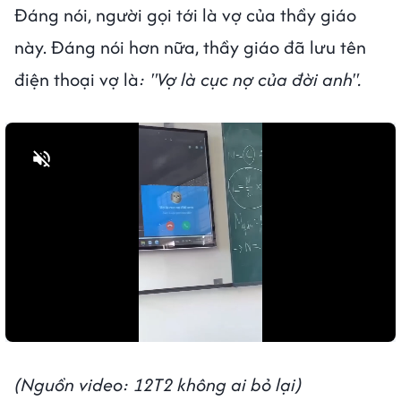
Đáng nói, người gọi tới là vợ của thầy giáo
này. Đáng nói hơn nữa, thầy giáo đã lưu tên
điện thoại vợ là
: "Vợ là cục nợ của đời anh".
Bật tiếng
(Nguồn video: 12T2 không ai bỏ lại)