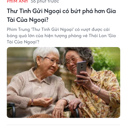
PHIM ẢNH
56 phút trước
Thư Tình Gửi Ngoại có bứt phá hơn Gia
Tài Của Ngoại?
Phim Trung 'Thư Tình Gửi Ngoại' có vượt được cái
bóng quá lớn của hiện tượng phòng vé Thái Lan 'Gia
Tài Của Ngoại'?