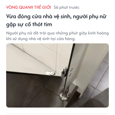
VÒNG QUANH THẾ GIỚI
56 phút trước
Vừa đóng cửa nhà vệ sinh, người phụ nữ
gặp sự cố thót tim
Người phụ nữ đã trải qua những phút giây kinh hoàng
khi sử dụng nhà vệ sinh tại cửa hàng.