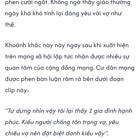
phen cười ngất. Không ngờ thầy giáo thường
ngày khá khó tính lại đáng yêu với vợ như
thế.
Khoảnh khắc này này ngay sau khi xuất hiện
trên mạng xã hội lập tức nhận được nhiều sự
quan tâm của cộng đồng mạng. Cư dân mạng
được phen bàn luận rôm rả bên dưới đoạn
clip này:
"Tự dưng nhìn vậy tôi lại thấy 1 gia đình hạnh
phúc. Kiểu người chồng tôn trọng vợ, yêu
chiều vợ nên đặt biệt danh kiểu vậy".