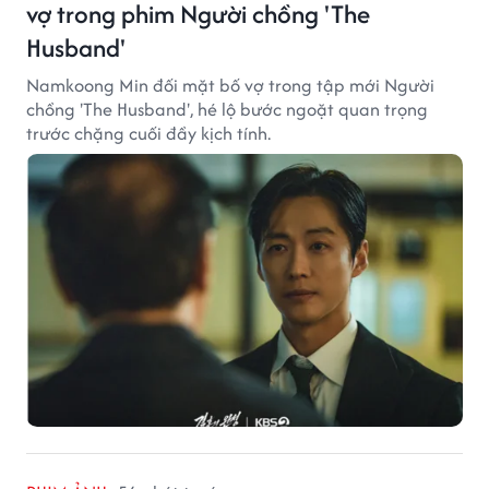
vợ trong phim Người chồng 'The
Husband'
Namkoong Min đối mặt bố vợ trong tập mới Người
chồng 'The Husband', hé lộ bước ngoặt quan trọng
trước chặng cuối đầy kịch tính.