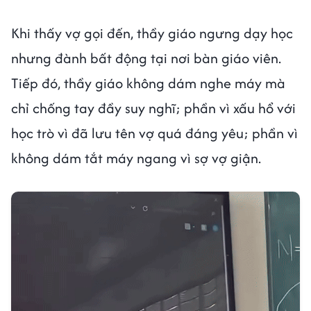
Khi thấy vợ gọi đến, thầy giáo ngưng dạy học
nhưng đành bất động tại nơi bàn giáo viên.
Tiếp đó, thầy giáo không dám nghe máy mà
chỉ chống tay đầy suy nghĩ; phần vì xấu hổ với
học trò vì đã lưu tên vợ quá đáng yêu; phần vì
không dám tắt máy ngang vì sợ vợ giận.