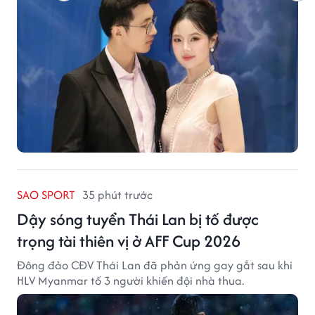
SAO SPORT
35 phút trước
Dậy sóng tuyển Thái Lan bị tố được
trọng tài thiên vị ở AFF Cup 2026
Đông đảo CĐV Thái Lan đã phản ứng gay gắt sau khi
HLV Myanmar tố 3 người khiến đội nhà thua.