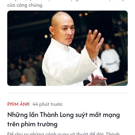
của công chúng.
PHIM ẢNH
44 phút trước
Những lần Thành Long suýt mất mạng
trên phim trường
Để cho ra những cảnh quay võ thuật để đời, Thành