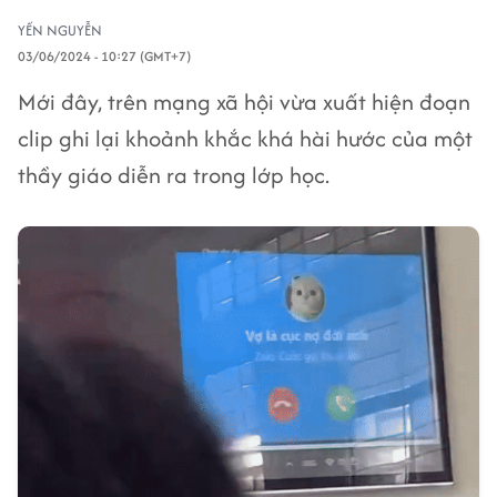
YẾN NGUYỄN
03/06/2024 - 10:27 (GMT+7)
Mới đây, trên mạng xã hội vừa xuất hiện đoạn
clip ghi lại khoảnh khắc khá hài hước của một
thầy giáo diễn ra trong lớp học.