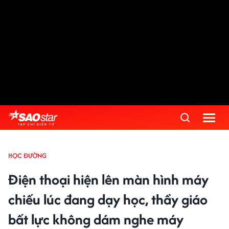
HỌC ĐƯỜNG
Điện thoại hiện lên màn hình máy
chiếu lúc đang dạy học, thầy giáo
bất lực không dám nghe máy