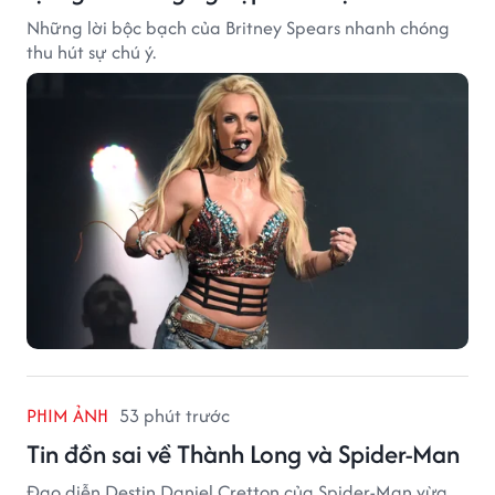
Những lời bộc bạch của Britney Spears nhanh chóng
thu hút sự chú ý.
PHIM ẢNH
53 phút trước
Tin đồn sai về Thành Long và Spider-Man
Đạo diễn Destin Daniel Cretton của Spider-Man vừa