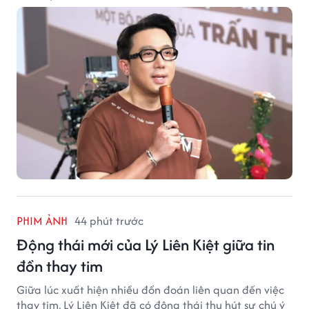
PHIM ẢNH
44 phút trước
Động thái mới của Lý Liên Kiệt giữa tin
đồn thay tim
Giữa lúc xuất hiện nhiều đồn đoán liên quan đến việc
thay tim, Lý Liên Kiệt đã có động thái thu hút sự chú ý