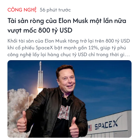
CÔNG NGHỆ
56 phút trước
Tài sản ròng của Elon Musk một lần nữa
vượt mốc 800 tỷ USD
Khối tài sản của Elon Musk tăng trở lại trên 800 tỷ USD
khi cổ phiếu SpaceX bật mạnh gần 12%, giúp tỷ phú
công nghệ lấy lại hàng chục tỷ USD chỉ trong thời gian
ngắn.