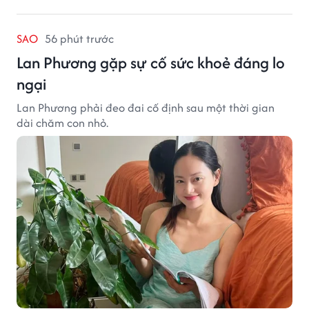
SAO
56 phút trước
Lan Phương gặp sự cố sức khoẻ đáng lo
ngại
Lan Phương phải đeo đai cố định sau một thời gian
dài chăm con nhỏ.