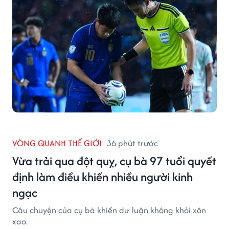
VÒNG QUANH THẾ GIỚI
36 phút trước
Vừa trải qua đột quỵ, cụ bà 97 tuổi quyết
định làm điều khiến nhiều người kinh
ngạc
Câu chuyện của cụ bà khiến dư luận không khỏi xôn
xao.