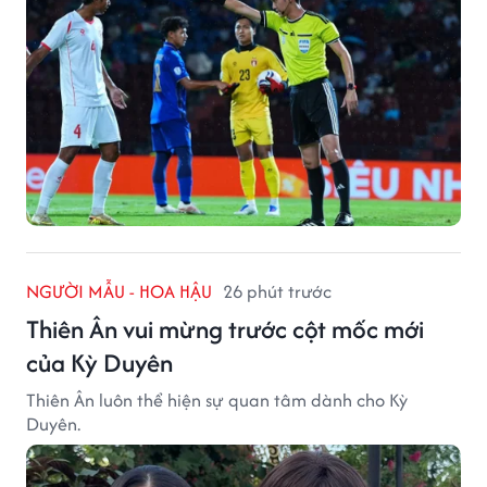
NGƯỜI MẪU - HOA HẬU
26 phút trước
Thiên Ân vui mừng trước cột mốc mới
của Kỳ Duyên
Thiên Ân luôn thể hiện sự quan tâm dành cho Kỳ
Duyên.