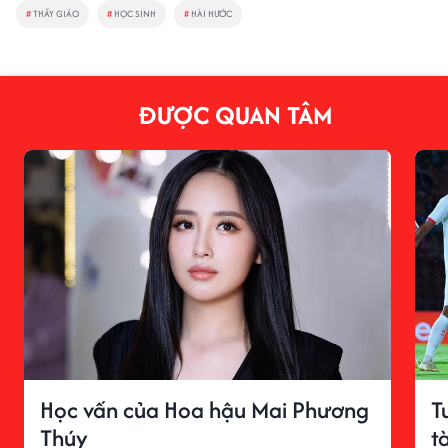
#
THẦY GIÁO
#
HỌC SINH
#
HÀI HƯỚC
ĐƯỢC QUAN TÂM
Học vấn của Hoa hậu Mai Phương
T
Thúy
t