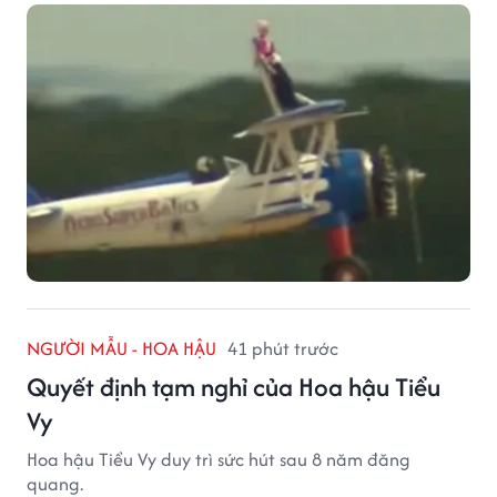
NGƯỜI MẪU - HOA HẬU
41 phút trước
Quyết định tạm nghỉ của Hoa hậu Tiểu
Vy
Hoa hậu Tiểu Vy duy trì sức hút sau 8 năm đăng
quang.