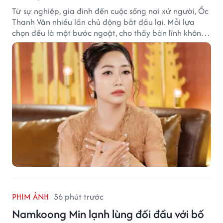
Từ sự nghiệp, gia đình đến cuộc sống nơi xứ người, Ốc
Thanh Vân nhiều lần chủ động bắt đầu lại. Mỗi lựa
chọn đều là một bước ngoặt, cho thấy bản lĩnh không
ngại thay đổi của nữ nghệ sĩ.
PHIM ẢNH
56 phút trước
Namkoong Min lạnh lùng đối đầu với bố