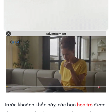
Advertisement
Trước khoảnh khắc này, các bạn
học trò
được