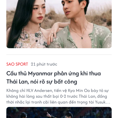
SAO SPORT
21 phút trước
Cầu thủ Myanmar phản ứng khi thua
Thái Lan, nói rõ sự bất công
Không chỉ HLV Andersen, tiền vệ Kyo Min Oo bày tỏ sự
không hài lòng sau thất bại 0-2 trước Thái Lan, đồng
thời nhắc lại tranh cãi liên quan đến trọng tài Yusuke
Ohashi.