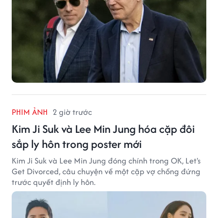
PHIM ẢNH
2 giờ trước
Kim Ji Suk và Lee Min Jung hóa cặp đôi
sắp ly hôn trong poster mới
Kim Ji Suk và Lee Min Jung đóng chính trong OK, Let's
Get Divorced, câu chuyện về một cặp vợ chồng đứng
trước quyết định ly hôn.