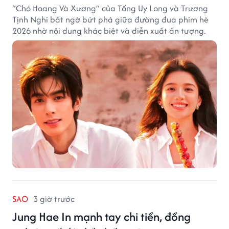
“Chó Hoang Và Xương” của Tống Uy Long và Trương
Tịnh Nghi bất ngờ bứt phá giữa đường đua phim hè
2026 nhờ nội dung khác biệt và diễn xuất ấn tượng.
SAO
3 giờ trước
Jung Hae In mạnh tay chi tiền, đồng