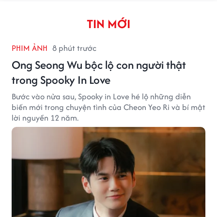
TIN MỚI
PHIM ẢNH
8 phút trước
Ong Seong Wu bộc lộ con người thật
trong Spooky In Love
Bước vào nửa sau, Spooky in Love hé lộ những diễn
biến mới trong chuyện tình của Cheon Yeo Ri và bí mật
lời nguyền 12 năm.