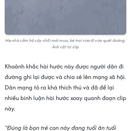
Mẹ nhờ cầm hộ cây chổi mới mua, bé trai vừa đi vừa quét đường.
Ảnh cắt từ clip
Khoảnh khắc hài hước này được người dân đi
đường ghi lại được và chia sẻ lên mạng xã hội.
Dân mạng tỏ ra khá thích thú và đã để lại
nhiều bình luận hài hước xoay quanh đoạn clip
này.
"Đúng là bọn trẻ con này đang tuổi ăn tuổi