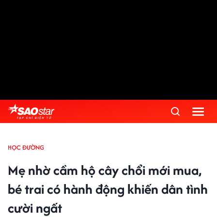
HỌC ĐƯỜNG
Mẹ nhờ cầm hộ cây chổi mới mua,
bé trai có hành động khiến dân tình
cười ngất