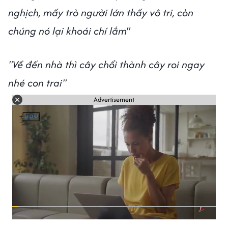
nghịch, mấy trò người lớn thấy vô tri, còn
chúng nó lại khoái chí lắm"
"Về đến nhà thì cây chổi thành cây roi ngay
nhé con trai"
Advertisement