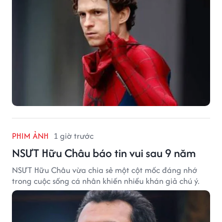
thu nhập đáng mơ ước.
PHIM ẢNH
1 giờ trước
NSƯT Hữu Châu báo tin vui sau 9 năm
NSƯT Hữu Châu vừa chia sẻ một cột mốc đáng nhớ
trong cuộc sống cá nhân khiến nhiều khán giả chú ý.