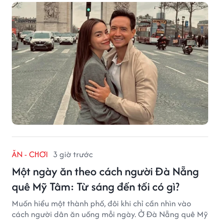
ĂN - CHƠI
3 giờ trước
Một ngày ăn theo cách người Đà Nẵng
quê Mỹ Tâm: Từ sáng đến tối có gì?
Muốn hiểu một thành phố, đôi khi chỉ cần nhìn vào
cách người dân ăn uống mỗi ngày. Ở Đà Nẵng quê Mỹ