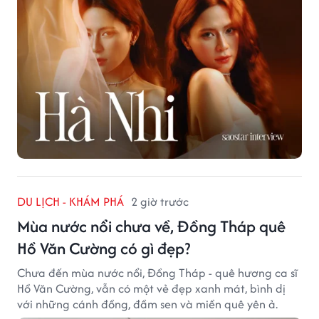
DU LỊCH - KHÁM PHÁ
2 giờ trước
Mùa nước nổi chưa về, Đồng Tháp quê
Hồ Văn Cường có gì đẹp?
Chưa đến mùa nước nổi, Đồng Tháp - quê hương ca sĩ
Hồ Văn Cường, vẫn có một vẻ đẹp xanh mát, bình dị
với những cánh đồng, đầm sen và miền quê yên ả.