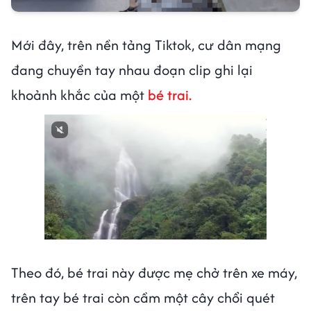
Mới đây, trên nền tảng Tiktok, cư dân mạng
đang chuyền tay nhau đoạn clip ghi lại
khoảnh khắc của một
bé trai.
Next video in 1
Cancel
Theo đó, bé trai này được mẹ chở trên xe máy,
trên tay bé trai còn cầm một cây chổi quét