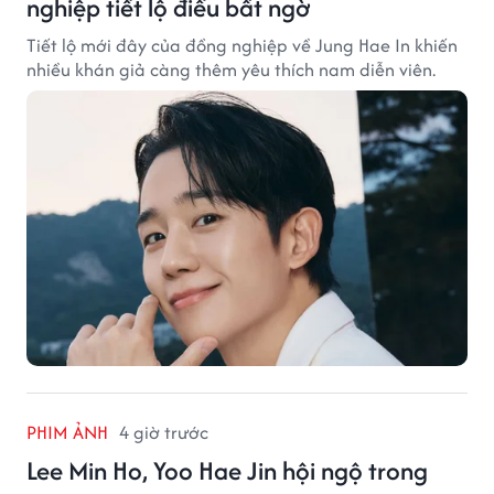
nghiệp tiết lộ điều bất ngờ
Tiết lộ mới đây của đồng nghiệp về Jung Hae In khiến
nhiều khán giả càng thêm yêu thích nam diễn viên.
PHIM ẢNH
4 giờ trước
Lee Min Ho, Yoo Hae Jin hội ngộ trong