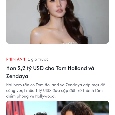
PHIM ẢNH
1 giờ trước
Hơn 2,2 tỷ USD cho Tom Holland và
Zendaya
Hai bom tấn có Tom Holland và Zendaya góp mặt đã
cùng vượt mốc 1 tỷ USD, đưa cặp đôi trở thành tâm
điểm phòng vé Hollywood.