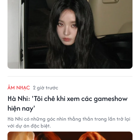
ÂM NHẠC
2 giờ trước
Hà Nhi: 'Tôi chê khi xem các gameshow
hiện nay'
Hà Nhi có những góc nhìn thẳng thắn trong lần trở lại
với dự án đặc biệt.