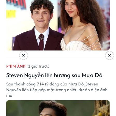
×
×
PHIM ẢNH
1 giờ trước
Steven Nguyễn lên hương sau Mưa Đỏ
Sau thành công 714 tỷ đồng của Mưa Đỏ, Steven
Nguyễn liên tiếp góp mặt trong nhiều dự án điện ảnh
mới.