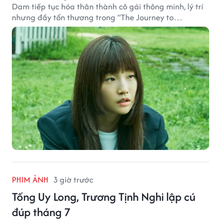
Dam tiếp tục hóa thân thành cô gái thông minh, lý trí
nhưng đầy tổn thương trong “The Journey to
Gyeongju”.
PHIM ẢNH
3 giờ trước
Tống Uy Long, Trương Tịnh Nghi lập cú
đúp tháng 7