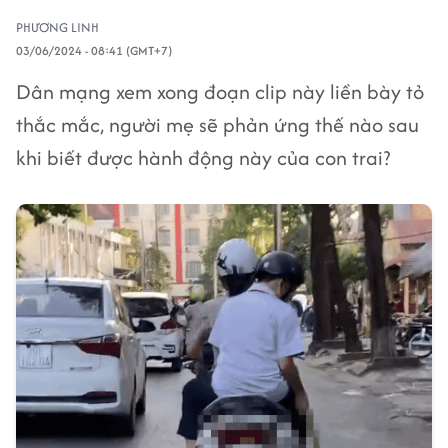
PHƯƠNG LINH
03/06/2024 - 08:41 (GMT+7)
Dân mạng xem xong đoạn clip này liền bày tỏ
thắc mắc, người mẹ sẽ phản ứng thế nào sau
khi biết được hành động này của con trai?