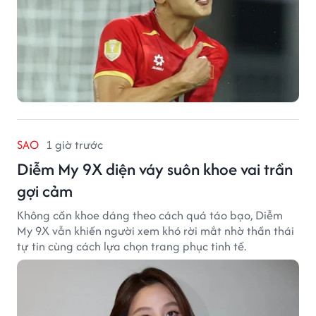
SAO
1 giờ trước
Diễm My 9X diện váy suôn khoe vai trần
gợi cảm
Không cần khoe dáng theo cách quá táo bạo, Diễm
My 9X vẫn khiến người xem khó rời mắt nhờ thần thái
tự tin cùng cách lựa chọn trang phục tinh tế.