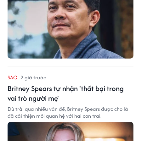
SAO
2 giờ trước
Britney Spears tự nhận 'thất bại trong
vai trò người mẹ'
Dù trải qua nhiều vấn đề, Britney Spears được cho là
đã cải thiện mối quan hệ với hai con trai.