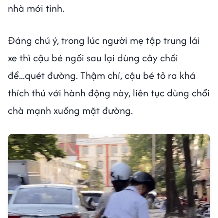
nhà mới tinh.
Đáng chú ý, trong lúc người mẹ tập trung lái
xe thì cậu bé ngồi sau lại dùng cây chổi
để...quét đường. Thậm chí, cậu bé tỏ ra khá
thích thú với hành động này, liên tục dùng chổi
chà mạnh xuống mặt đường.