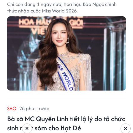
Chỉ còn đúng 1 ngày nữa, Hoa hậu Bảo Ngọc chính
thức nhập cuộc Miss World 2026.
SAO
28 phút trước
Bà xã MC Quyền Linh tiết lộ lý do tổ chức
sinh nhật sớm cho Hạt Dẻ
×
×