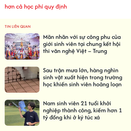
hơn cả học phí quy định
TIN LIÊN QUAN
Mãn nhãn với sự công phu của
giới sinh viên tại chung kết hội
thi văn nghệ Việt – Trung
Sau trận mưa lớn, hàng nghìn
sinh vật xuất hiện trong trường
học khiến sinh viên hoảng loạn
Nam sinh viên 21 tuổi khởi
nghiệp thành công, kiếm hơn 1
tỷ đồng khi ở ký túc xá