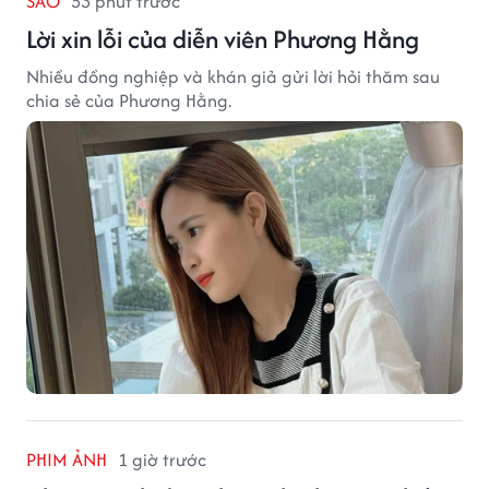
SAO
53 phút trước
Lời xin lỗi của diễn viên Phương Hằng
Nhiều đồng nghiệp và khán giả gửi lời hỏi thăm sau
chia sẻ của Phương Hằng.
PHIM ẢNH
1 giờ trước