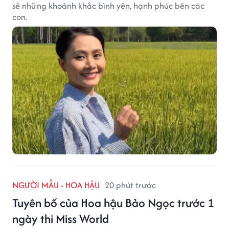
sẻ những khoảnh khắc bình yên, hạnh phúc bên các
con.
NGƯỜI MẪU - HOA HẬU
20 phút trước
Tuyên bố của Hoa hậu Bảo Ngọc trước 1
ngày thi Miss World