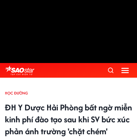
HỌC ĐƯỜNG
ĐH Y Dược Hải Phòng bất ngờ miễn
kinh phí đào tạo sau khi SV bức xúc
phản ánh trường 'chặt chém'