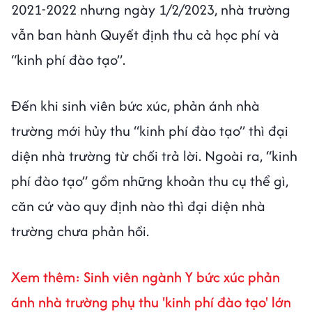
2021-2022 nhưng ngày 1/2/2023, nhà trường
vẫn ban hành Quyết định thu cả học phí và
“kinh phí đào tạo”.
Đến khi sinh viên bức xúc, phản ánh nhà
trường mới hủy thu “kinh phí đào tạo” thì đại
diện nhà trường từ chối trả lời. Ngoài ra, “kinh
phí đào tạo” gồm những khoản thu cụ thể gì,
căn cứ vào quy định nào thì đại diện nhà
trường chưa phản hồi.
Xem thêm:
Sinh viên ngành Y bức xúc phản
ánh nhà trường phụ thu 'kinh phí đào tạo' lớn