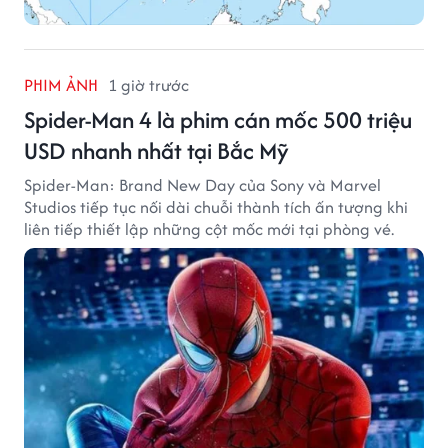
PHIM ẢNH
1 giờ trước
Spider-Man 4 là phim cán mốc 500 triệu
USD nhanh nhất tại Bắc Mỹ
Spider-Man: Brand New Day của Sony và Marvel
Studios tiếp tục nối dài chuỗi thành tích ấn tượng khi
liên tiếp thiết lập những cột mốc mới tại phòng vé.