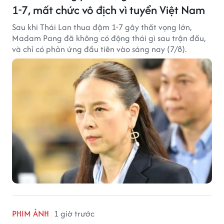
1-7, mất chức vô địch vì tuyển Việt Nam
Sau khi Thái Lan thua đậm 1-7 gây thất vọng lớn,
Madam Pang đã không có động thái gì sau trận đấu,
và chỉ có phản ứng đầu tiên vào sáng nay (7/8).
PHIM ẢNH
1 giờ trước