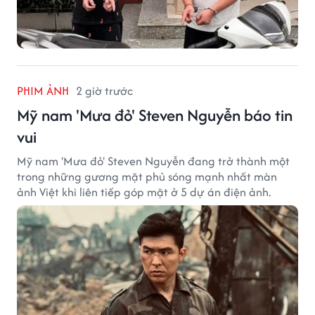
PHIM ẢNH
2 giờ trước
Mỹ nam 'Mưa đỏ' Steven Nguyễn báo tin
vui
Mỹ nam 'Mưa đỏ' Steven Nguyễn đang trở thành một
trong những gương mặt phủ sóng mạnh nhất màn
ảnh Việt khi liên tiếp góp mặt ở 5 dự án điện ảnh.