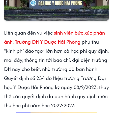
Liên quan đến vụ việc
sinh viên bức xúc phản
ánh, Trường ĐH Y Dược Hải Phòng
phụ thu
“kinh phí đào tạo” lớn hơn cả học phí quy định,
mới đây, thông tin tới báo chí, đại diện trường
ĐH này cho biết, nhà trường đã ban hành
Quyết định số 254 do Hiệu trưởng Trường Đại
học Y Dược Hải Phòng ký ngày 08/2/2023, thay
thế các quyết định đã ban hành quy định mức
thu học phí năm học 2022-2023.