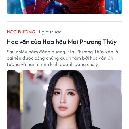
HỌC ĐƯỜNG
1 giờ trước
Học vấn của Hoa hậu Mai Phương Thúy
Sau nhiều năm đăng quang, Mai Phương Thúy vẫn là
cái tên được công chúng quan tâm bởi học vấn ấn
tượng và hành trình kinh doanh đáng chú ý.