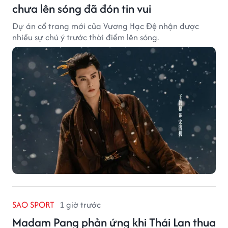
chưa lên sóng đã đón tin vui
Dự án cổ trang mới của Vương Hạc Đệ nhận được
nhiều sự chú ý trước thời điểm lên sóng.
SAO SPORT
1 giờ trước
Madam Pang phản ứng khi Thái Lan thua