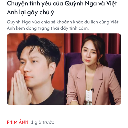
Chuyện tình yêu của Quỳnh Nga và Việt
Anh lại gây chú ý
Quỳnh Nga vừa chia sẻ khoảnh khắc du lịch cùng Việt
Anh kèm dòng trạng thái đầy tình cảm.
PHIM ẢNH
1 giờ trước