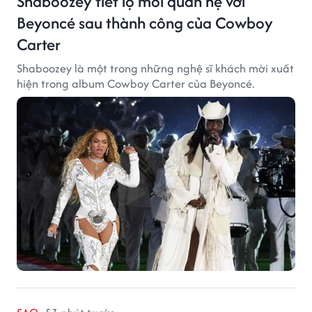
Shaboozey tiết lộ mối quan hệ với
Beyoncé sau thành công của Cowboy
Carter
Shaboozey là một trong những nghệ sĩ khách mời xuất
hiện trong album Cowboy Carter của Beyoncé.