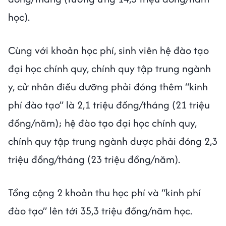
học).
Cùng với khoản học phí, sinh viên hệ đào tạo
đại học chính quy, chính quy tập trung ngành
y, cử nhân điều dưỡng phải đóng thêm “kinh
phí đào tạo” là 2,1 triệu đồng/tháng (21 triệu
đồng/năm); hệ đào tạo đại học chính quy,
chính quy tập trung ngành dược phải đóng 2,3
triệu đồng/tháng (23 triệu đồng/năm).
Tổng cộng 2 khoản thu học phí và “kinh phí
đào tạo” lên tới 35,3 triệu đồng/năm học.