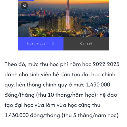
Next video in 1
Cancel
Theo đó, mức thu học phí năm học 2022-2023
dành cho sinh viên hệ đào tạo đại học chính
quy, liên thông chính quy ở mức 1.430.000
đồng/tháng (thu 10 tháng/năm học); hệ đào
tạo đại học vừa làm vừa học cũng thu
1.430.000 đồng/tháng (thu 5 tháng/năm học).