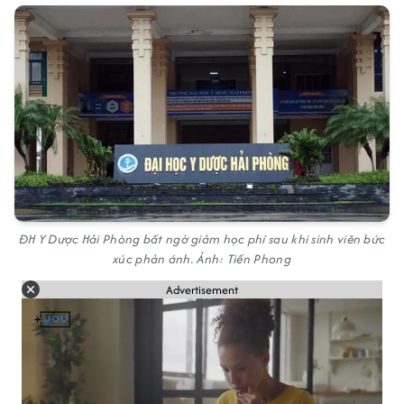
ĐH Y Dược Hải Phòng bất ngờ giảm học phí sau khi sinh viên bức
xúc phản ánh. Ảnh: Tiền Phong
Advertisement