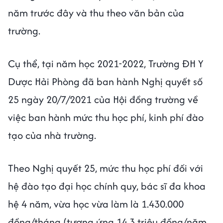
năm trước đây và thu theo văn bản của
trường.
Cụ thể, tại năm học 2021-2022, Trường ĐH Y
Dược Hải Phòng đã ban hành Nghị quyết số
25 ngày 20/7/2021 của Hội đồng trường về
việc ban hành mức thu học phí, kinh phí đào
tạo của nhà trường.
Theo Nghị quyết 25, mức thu học phí đối với
hệ đào tạo đại học chính quy, bác sĩ đa khoa
hệ 4 năm, vừa học vừa làm là 1.430.000
đồng/tháng (tương ứng 14,3 triệu đồng/năm