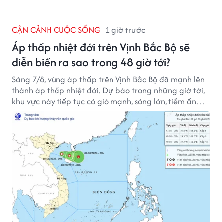
CẬN CẢNH CUỘC SỐNG
1 giờ trước
Áp thấp nhiệt đới trên Vịnh Bắc Bộ sẽ
diễn biến ra sao trong 48 giờ tới?
Sáng 7/8, vùng áp thấp trên Vịnh Bắc Bộ đã mạnh lên
thành áp thấp nhiệt đới. Dự báo trong những giờ tới,
khu vực này tiếp tục có gió mạnh, sóng lớn, tiềm ẩn
nhiều nguy cơ đối với hoạt động của tàu thuyền trên
biển.