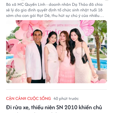
Bà xã MC Quyền Linh - doanh nhân Dạ Thảo đã chia
sẻ lý do gia đình quyết định tổ chức sinh nhật tuổi 18
sớm cho con gái Hạt Dẻ, thu hút sự chú ý của nhiều
người hâm mộ.
CẬN CẢNH CUỘC SỐNG
40 phút trước
Đi rửa xe, thiếu niên SN 2010 khiến chủ