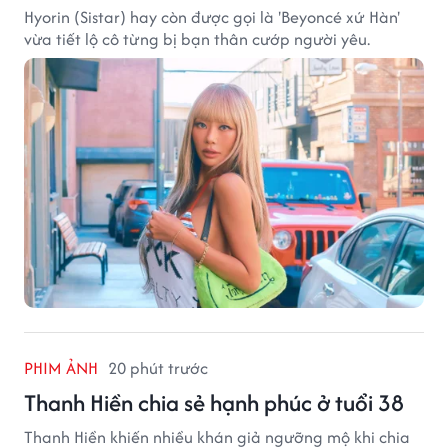
Hyorin (Sistar) hay còn được gọi là 'Beyoncé xứ Hàn'
vừa tiết lộ cô từng bị bạn thân cướp người yêu.
PHIM ẢNH
20 phút trước
Thanh Hiền chia sẻ hạnh phúc ở tuổi 38
Thanh Hiền khiến nhiều khán giả ngưỡng mộ khi chia