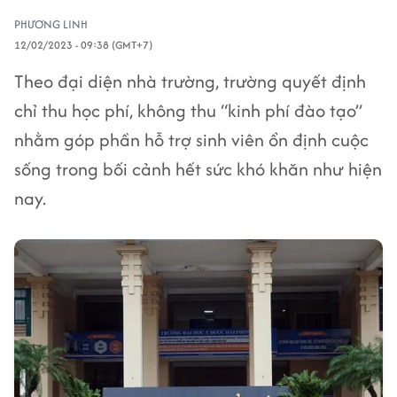
PHƯƠNG LINH
12/02/2023 - 09:38 (GMT+7)
Theo đại diện nhà trường, trường quyết định
chỉ thu học phí, không thu “kinh phí đào tạo”
nhằm góp phần hỗ trợ sinh viên ổn định cuộc
sống trong bối cảnh hết sức khó khăn như hiện
nay.