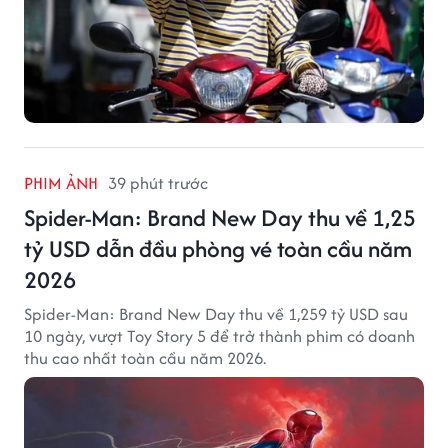
PHIM ẢNH
39 phút trước
Spider-Man: Brand New Day thu về 1,25
tỷ USD dẫn đầu phòng vé toàn cầu năm
2026
Spider-Man: Brand New Day thu về 1,259 tỷ USD sau
10 ngày, vượt Toy Story 5 để trở thành phim có doanh
thu cao nhất toàn cầu năm 2026.