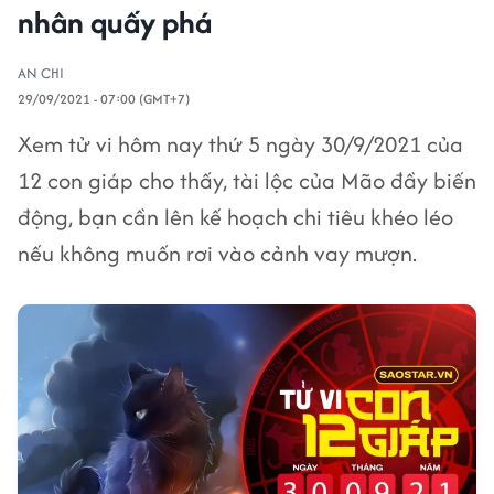
nhân quấy phá
AN CHI
29/09/2021 - 07:00 (GMT+7)
Xem tử vi hôm nay thứ 5 ngày 30/9/2021 của
12 con giáp cho thấy, tài lộc của Mão đầy biến
động, bạn cần lên kế hoạch chi tiêu khéo léo
nếu không muốn rơi vào cảnh vay mượn.