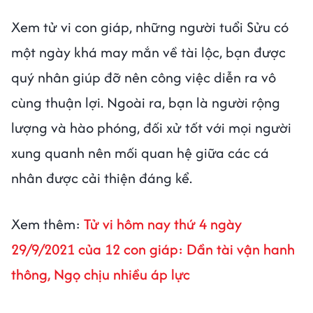
Xem tử vi con giáp, những người tuổi Sửu có
một ngày khá may mắn về tài lộc, bạn được
quý nhân giúp đỡ nên công việc diễn ra vô
cùng thuận lợi. Ngoài ra, bạn là người rộng
lượng và hào phóng, đối xử tốt với mọi người
xung quanh nên mối quan hệ giữa các cá
nhân được cải thiện đáng kể.
Xem thêm:
Tử vi hôm nay thứ 4 ngày
29/9/2021 của 12 con giáp: Dần tài vận hanh
thông, Ngọ chịu nhiều áp lực