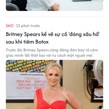
SAO
15 phút trước
Britney Spears kể về sự cố 'đáng xấu hổ'
sau khi tiêm Botox
Trước đó, Britney Spears cũng đăng đàn bày tỏ cảm
giác mình 'đã thất bại với tư cách một người mẹ'.