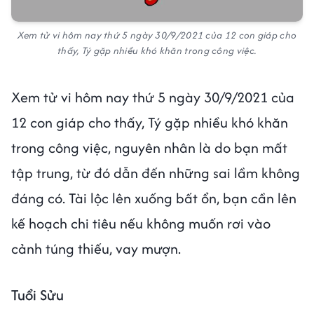
Xem tử vi hôm nay thứ 5 ngày 30/9/2021 của 12 con giáp cho
thấy, Tý gặp nhiều khó khăn trong công việc.
Xem tử vi hôm nay thứ 5 ngày 30/9/2021 của
12 con giáp cho thấy, Tý gặp nhiều khó khăn
trong công việc, nguyên nhân là do bạn mất
tập trung, từ đó dẫn đến những sai lầm không
đáng có. Tài lộc lên xuống bất ổn, bạn cần lên
kế hoạch chi tiêu nếu không muốn rơi vào
cảnh túng thiếu, vay mượn.
Tuổi Sửu