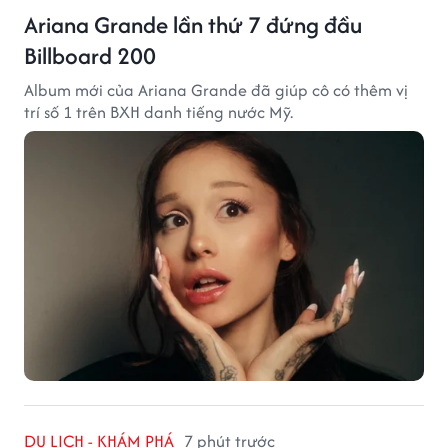
Ariana Grande lần thứ 7 đứng đầu
Billboard 200
Album mới của Ariana Grande đã giúp cô có thêm vị
trí số 1 trên BXH danh tiếng nước Mỹ.
DU LỊCH - KHÁM PHÁ
7 phút trước