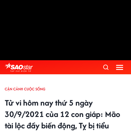
CẬN CẢNH CUỘC SỐNG
Tử vi hôm nay thứ 5 ngày
30/9/2021 của 12 con giáp: Mão
tài lộc đầy biến động, Tỵ bị tiểu