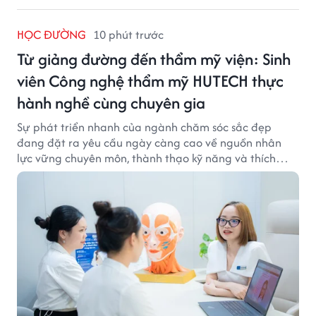
HỌC ĐƯỜNG
10 phút trước
Từ giảng đường đến thẩm mỹ viện: Sinh
viên Công nghệ thẩm mỹ HUTECH thực
hành nghề cùng chuyên gia
Sự phát triển nhanh của ngành chăm sóc sắc đẹp
đang đặt ra yêu cầu ngày càng cao về nguồn nhân
lực vững chuyên môn, thành thạo kỹ năng và thích
ứng với công nghệ hiện đại.