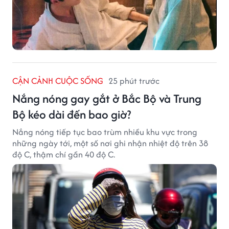
CẬN CẢNH CUỘC SỐNG
25 phút trước
Nắng nóng gay gắt ở Bắc Bộ và Trung
Bộ kéo dài đến bao giờ?
Nắng nóng tiếp tục bao trùm nhiều khu vực trong
những ngày tới, một số nơi ghi nhận nhiệt độ trên 38
độ C, thậm chí gần 40 độ C.