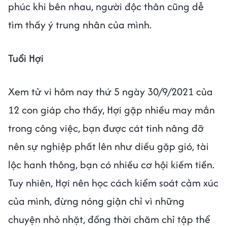
phúc khi bên nhau, người độc thân cũng dễ
tìm thấy ý trung nhân của mình.
Tuổi Hợi
Xem tử vi hôm nay thứ 5 ngày 30/9/2021 của
12 con giáp cho thấy, Hợi gặp nhiều may mắn
trong công việc, bạn được cát tinh nâng đỡ
nên sự nghiệp phất lên như diều gặp gió, tài
lộc hanh thông, bạn có nhiều cơ hội kiếm tiền.
Tuy nhiên, Hợi nên học cách kiểm soát cảm xúc
của mình, đừng nóng giận chỉ vì những
chuyện nhỏ nhặt, đồng thời chăm chỉ tập thể