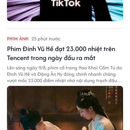
PHIM ẢNH
25 phút trước
Phim Đinh Vũ Hề đạt 23.000 nhiệt trên
Tencent trong ngày đầu ra mắt
Lên sóng ngày 9/8, phim cổ trang Hoa Khai Cẩm Tú do
Đinh Vũ Hề và Đặng Ân Hy đóng chính nhanh chóng
vượt mốc 23.000 điểm nhiệt nhờ nội dung trạch đấu
cuốn hút.