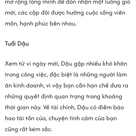
mở rộng lòng mình để đón nhận một luồng gió
mới, các cặp đôi được hưởng cuộc sống viên
mãn, hạnh phúc bên nhau.
Tuổi Dậu
Xem tử vi ngày mới, Dậu gặp nhiều khó khăn
trong công việc, đặc biệt là những người làm
ăn kinh doanh, vì vậy bạn cần hạn chế đưa ra
những quyết định quan trọng trong khoảng
thời gian này. Về tài chính, Dậu có điềm báo
hao tài tốn của, chuyện tình cảm của bạn
cũng rất kém sắc.