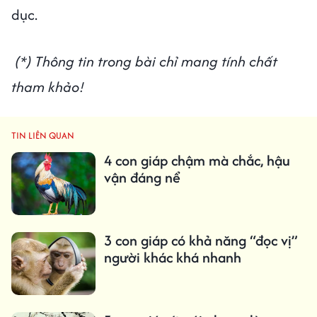
dục.
(*) Thông tin trong bài chỉ mang tính chất
tham khảo!
TIN LIÊN QUAN
4 con giáp chậm mà chắc, hậu
vận đáng nể
3 con giáp có khả năng “đọc vị”
người khác khá nhanh