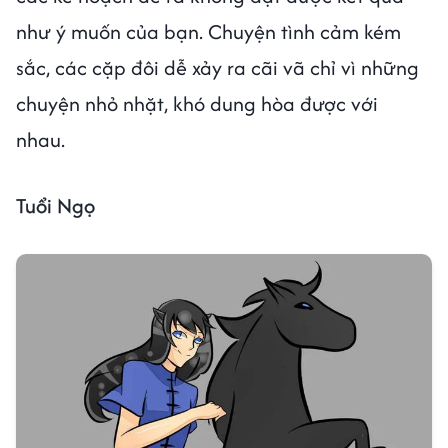
như ý muốn của bạn. Chuyện tình cảm kém
sắc, các cặp đôi dễ xảy ra cãi vã chỉ vì những
chuyện nhỏ nhặt, khó dung hòa được với
nhau.
Tuổi Ngọ