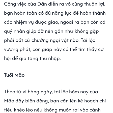
Công việc của Dần diễn ra vô cùng thuận lợi,
bạn hoàn toàn có đủ năng lực để hoàn thành
các nhiệm vụ được giao, ngoài ra bạn còn có
quý nhân giúp đỡ nên gần như không gặp
phải bất cứ chướng ngại vật nào. Tài lộc
vượng phát, con giáp này có thể tìm thấy cơ
hội để gia tăng thu nhập.
Tuổi Mão
Theo tử vi hàng ngày, tài lộc hôm nay của
Mão đầy biến động, bạn cần lên kế hoạch chi
tiêu khéo léo nếu không muốn rơi vào cảnh