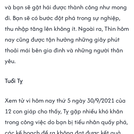
và bạn sẽ gặt hái được thành công như mong
đi. Bạn sẽ có bước đột phá trong sự nghiệp,
thu nhập tăng lên không ít. Ngoài ra, Thìn hôm
nay cũng được tận hưởng những giây phút
thoải mái bên gia đình và những người thân
yêu.
Tuổi Tỵ
Xem tử vi hôm nay thứ 5 ngày 30/9/2021 của
12 con giáp cho thấy, Tỵ gặp nhiều khó khăn
trong công việc do bạn bị tiểu nhân quấy phá,
các kế hoạch đề ra không đạt được kết quả