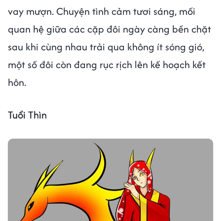
vay mượn. Chuyện tình cảm tươi sáng, mối
quan hệ giữa các cặp đôi ngày càng bền chặt
sau khi cùng nhau trải qua không ít sóng gió,
một số đôi còn đang rục rịch lên kế hoạch kết
hôn.
Tuổi Thìn