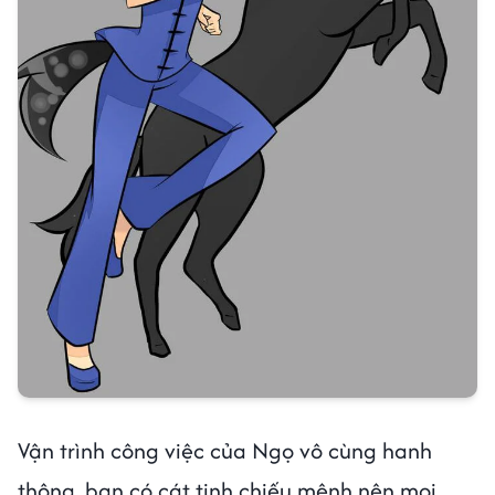
Vận trình công việc của Ngọ vô cùng hanh
thông, bạn có cát tinh chiếu mệnh nên mọi