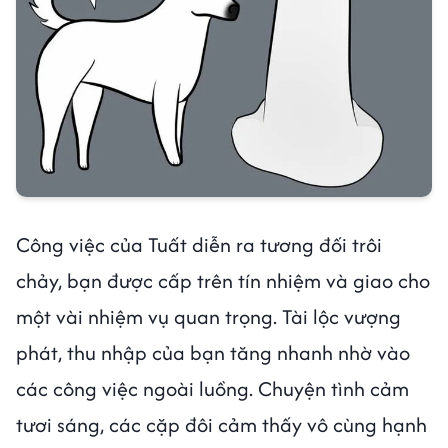
Công việc của Tuất diễn ra tương đối trôi
chảy, bạn được cấp trên tín nhiệm và giao cho
một vài nhiệm vụ quan trọng. Tài lộc vượng
phát, thu nhập của bạn tăng nhanh nhờ vào
các công việc ngoài luồng. Chuyện tình cảm
tươi sáng, các cặp đôi cảm thấy vô cùng hạnh