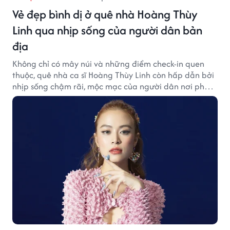
Vẻ đẹp bình dị ở quê nhà Hoàng Thùy
Linh qua nhịp sống của người dân bản
địa
Không chỉ có mây núi và những điểm check-in quen
thuộc, quê nhà ca sĩ Hoàng Thùy Linh còn hấp dẫn bởi
nhịp sống chậm rãi, mộc mạc của người dân nơi phố
núi.