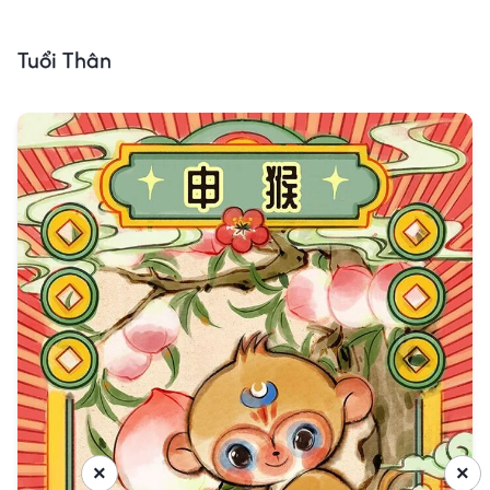
Tuổi Thân
×
×