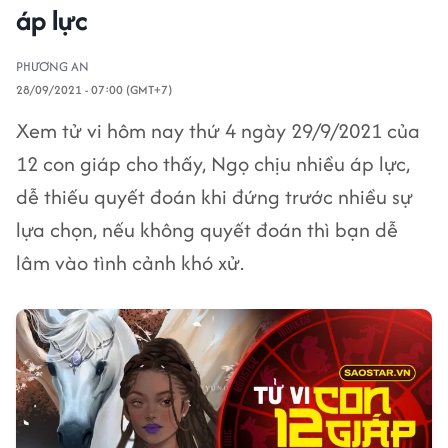
áp lực
PHƯƠNG AN
28/09/2021 - 07:00 (GMT+7)
Xem tử vi hôm nay thứ 4 ngày 29/9/2021 của
12 con giáp cho thấy, Ngọ chịu nhiều áp lực,
dễ thiếu quyết đoán khi đứng trước nhiều sự
lựa chọn, nếu không quyết đoán thì bạn dễ
lâm vào tình cảnh khó xử.