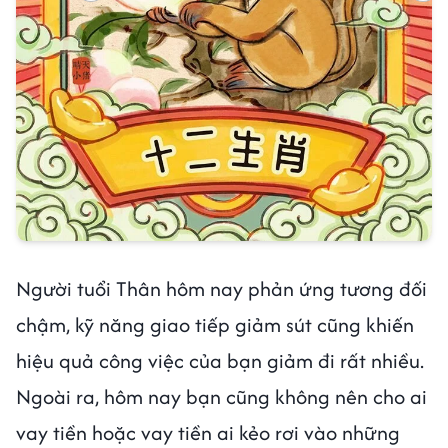
Người tuổi Thân hôm nay phản ứng tương đối
chậm, kỹ năng giao tiếp giảm sút cũng khiến
hiệu quả công việc của bạn giảm đi rất nhiều.
Ngoài ra, hôm nay bạn cũng không nên cho ai
vay tiền hoặc vay tiền ai kẻo rơi vào những