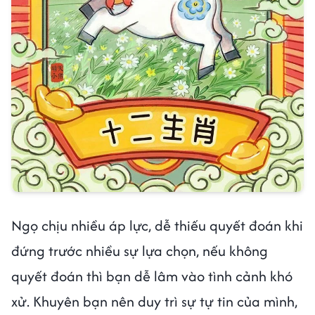
Ngọ chịu nhiều áp lực, dễ thiếu quyết đoán khi
đứng trước nhiều sự lựa chọn, nếu không
quyết đoán thì bạn dễ lâm vào tình cảnh khó
xử. Khuyên bạn nên duy trì sự tự tin của mình,