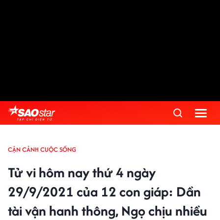
CẬN CẢNH CUỘC SỐNG
Tử vi hôm nay thứ 4 ngày
29/9/2021 của 12 con giáp: Dần
tài vận hanh thông, Ngọ chịu nhiều