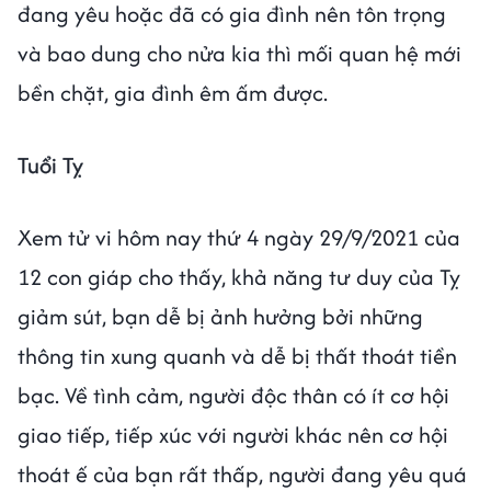
đang yêu hoặc đã có gia đình nên tôn trọng
và bao dung cho nửa kia thì mối quan hệ mới
bền chặt, gia đình êm ấm được.
Tuổi Tỵ
Xem tử vi hôm nay thứ 4 ngày 29/9/2021 của
12 con giáp cho thấy, khả năng tư duy của Tỵ
giảm sút, bạn dễ bị ảnh hưởng bởi những
thông tin xung quanh và dễ bị thất thoát tiền
bạc. Về tình cảm, người độc thân có ít cơ hội
giao tiếp, tiếp xúc với người khác nên cơ hội
thoát ế của bạn rất thấp, người đang yêu quá