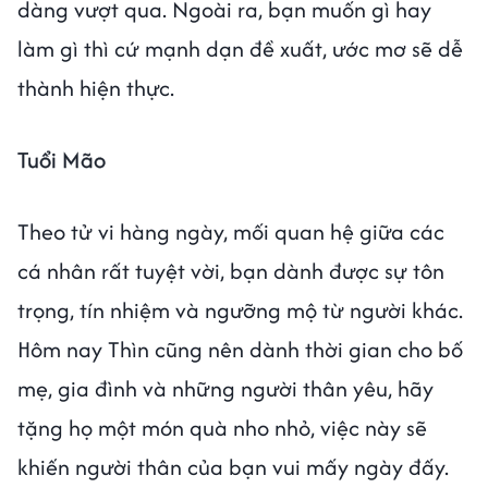
dàng vượt qua. Ngoài ra, bạn muốn gì hay
làm gì thì cứ mạnh dạn đề xuất, ước mơ sẽ dễ
thành hiện thực.
Tuổi Mão
Theo tử vi hàng ngày, mối quan hệ giữa các
cá nhân rất tuyệt vời, bạn dành được sự tôn
trọng, tín nhiệm và ngưỡng mộ từ người khác.
Hôm nay Thìn cũng nên dành thời gian cho bố
mẹ, gia đình và những người thân yêu, hãy
tặng họ một món quà nho nhỏ, việc này sẽ
khiến người thân của bạn vui mấy ngày đấy.