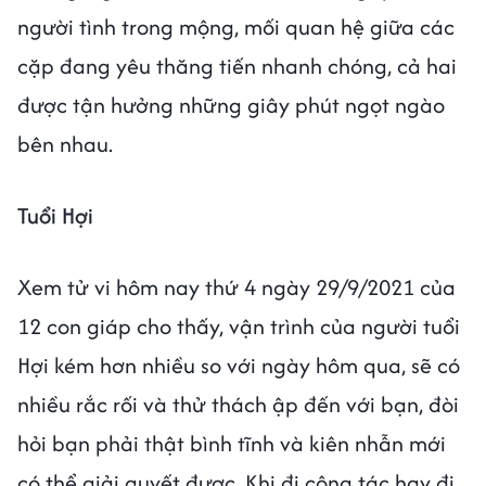
người tình trong mộng, mối quan hệ giữa các
cặp đang yêu thăng tiến nhanh chóng, cả hai
được tận hưởng những giây phút ngọt ngào
bên nhau.
Tuổi Hợi
Xem tử vi hôm nay thứ 4 ngày 29/9/2021 của
12 con giáp cho thấy, vận trình của người tuổi
Hợi kém hơn nhiều so với ngày hôm qua, sẽ có
nhiều rắc rối và thử thách ập đến với bạn, đòi
hỏi bạn phải thật bình tĩnh và kiên nhẫn mới
có thể giải quyết được. Khi đi công tác hay đi