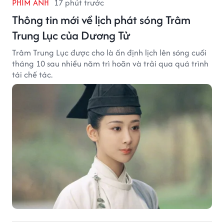
PHIM ẢNH
17 phút trước
Thông tin mới về lịch phát sóng Trâm
Trung Lục của Dương Tử
Trâm Trung Lục được cho là ấn định lịch lên sóng cuối
tháng 10 sau nhiều năm trì hoãn và trải qua quá trình
tái chế tác.