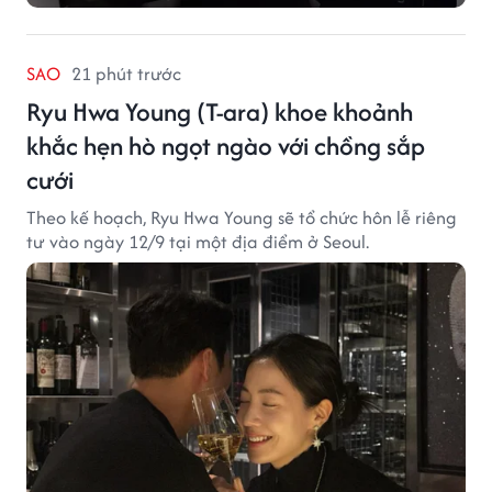
SAO
21 phút trước
Ryu Hwa Young (T-ara) khoe khoảnh
khắc hẹn hò ngọt ngào với chồng sắp
cưới
Theo kế hoạch, Ryu Hwa Young sẽ tổ chức hôn lễ riêng
tư vào ngày 12/9 tại một địa điểm ở Seoul.