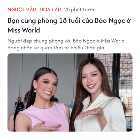
NGƯỜI MẪU - HOA HẬU
20 phút trước
Bạn cùng phòng 18 tuổi của Bảo Ngọc ở
Miss World
Người đẹp chung phòng với Bảo Ngọc ở Miss World
đang nhận sự quan tâm từ nhiều khán giả.