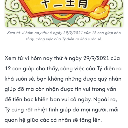
Xem tử vi hôm nay thứ 4 ngày 29/9/2021 của 12 con giáp cho
thấy, công việc của Tý diễn ra khá suôn sẻ.
Xem tử vi hôm nay thứ 4 ngày 29/9/2021 của
12 con giáp cho thấy, công việc của Tý diễn ra
khá suôn sẻ, bạn không những được quý nhân
giúp đỡ mà còn nhận được tin vui trong vấn
đề tiền bạc khiến bạn vui cả ngày. Ngoài ra,
Tý cũng rất nhiệt tình giúp đỡ mọi người, mối
quan hệ giữa các cá nhân sẽ tăng lên.