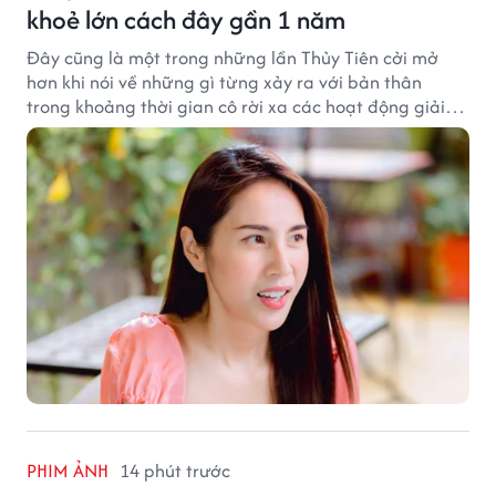
khoẻ lớn cách đây gần 1 năm
Đây cũng là một trong những lần Thủy Tiên cởi mở
hơn khi nói về những gì từng xảy ra với bản thân
trong khoảng thời gian cô rời xa các hoạt động giải
trí.
PHIM ẢNH
14 phút trước