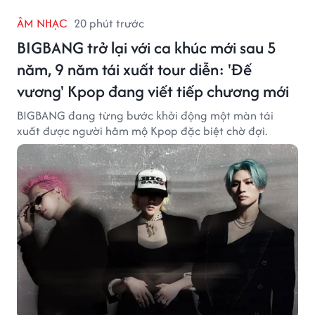
ÂM NHẠC
20 phút trước
BIGBANG trở lại với ca khúc mới sau 5
năm, 9 năm tái xuất tour diễn: 'Đế
vương' Kpop đang viết tiếp chương mới
BIGBANG đang từng bước khởi động một màn tái
xuất được người hâm mộ Kpop đặc biệt chờ đợi.