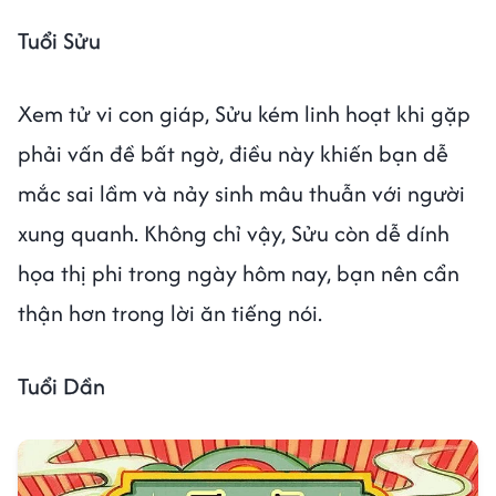
Tuổi Sửu
Xem tử vi con giáp, Sửu kém linh hoạt khi gặp
phải vấn đề bất ngờ, điều này khiến bạn dễ
mắc sai lầm và nảy sinh mâu thuẫn với người
xung quanh. Không chỉ vậy, Sửu còn dễ dính
họa thị phi trong ngày hôm nay, bạn nên cẩn
thận hơn trong lời ăn tiếng nói.
Tuổi Dần