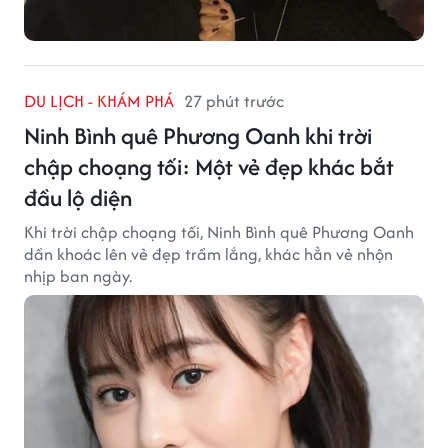
DU LỊCH - KHÁM PHÁ
27 phút trước
Ninh Bình quê Phương Oanh khi trời
chập choạng tối: Một vẻ đẹp khác bắt
đầu lộ diện
Khi trời chập choạng tối, Ninh Bình quê Phương Oanh
dần khoác lên vẻ đẹp trầm lắng, khác hẳn vẻ nhộn
nhịp ban ngày.