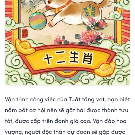
Vận trình công việc của Tuất tăng vọt, bạn biết
nắm bắt cơ hội nên sẽ gặt hái được thành tựu
tốt, được cấp trên đánh giá cao. Vận đào hoa
vượng, người độc thân dự đoán sẽ gặp được