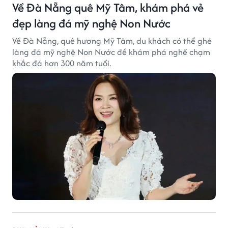
Về Đà Nẵng quê Mỹ Tâm, khám phá vẻ
đẹp làng đá mỹ nghệ Non Nước
Về Đà Nẵng, quê hương Mỹ Tâm, du khách có thể ghé
làng đá mỹ nghệ Non Nước để khám phá nghề chạm
khắc đá hơn 300 năm tuổi.