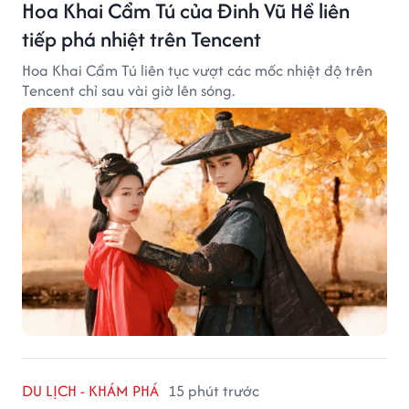
Hoa Khai Cẩm Tú của Đinh Vũ Hề liên
tiếp phá nhiệt trên Tencent
Hoa Khai Cẩm Tú liên tục vượt các mốc nhiệt độ trên
Tencent chỉ sau vài giờ lên sóng.
DU LỊCH - KHÁM PHÁ
15 phút trước