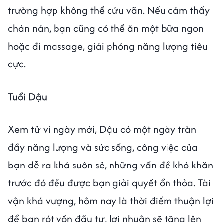
trường hợp không thể cứu vãn. Nếu cảm thấy
chán nản, bạn cũng có thể ăn một bữa ngon
hoặc đi massage, giải phóng năng lượng tiêu
cực.
Tuổi Dậu
Xem tử vi ngày mới, Dậu có một ngày tràn
đầy năng lượng và sức sống, công việc của
bạn dễ ra khá suôn sẻ, những vấn đề khó khăn
trước đó đều được bạn giải quyết ổn thỏa. Tài
vận khá vượng, hôm nay là thời điểm thuận lợi
để bạn rót vốn đầu tư, lợi nhuận sẽ tăng lên