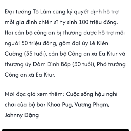
Đại tướng Tô Lâm cũng ký quyết định hỗ trợ
mỗi gia đình chiến sĩ hy sinh 100 triệu đồng.
Hai cán bộ công an bị thương được hỗ trợ mỗi
người 50 triệu đồng, gồm đại úy Lê Kiên
Cường (35 tuổi), cán bộ Công an xã Ea Ktur và
thượng úy Đàm Đình Bốp (30 tuổi), Phó trưởng
Công an xã Ea Ktur.
Mời đọc giả xem thêm:
Cuộc sống hậu nghỉ
chơi của bộ ba: Khoa Pug, Vương Phạm,
Johnny Đặng