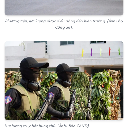
Phương tiện, lực lượng được điều động đến hiện trường. (Ảnh: Bộ
Công an).
Lực lượng truy bắt hung thủ. (Ảnh: Báo CAND).