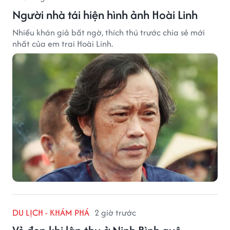
Người nhà tái hiện hình ảnh Hoài Linh
Nhiều khán giả bất ngờ, thích thú trước chia sẻ mới
nhất của em trai Hoài Linh.
DU LỊCH - KHÁM PHÁ
2 giờ trước