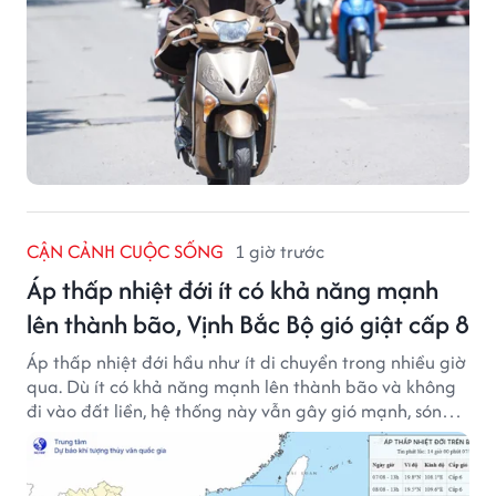
CẬN CẢNH CUỘC SỐNG
1 giờ trước
Áp thấp nhiệt đới ít có khả năng mạnh
lên thành bão, Vịnh Bắc Bộ gió giật cấp 8
Áp thấp nhiệt đới hầu như ít di chuyển trong nhiều giờ
qua. Dù ít có khả năng mạnh lên thành bão và không
đi vào đất liền, hệ thống này vẫn gây gió mạnh, sóng
lớn trên nhiều vùng biển.