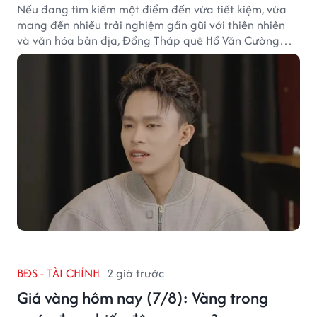
Nếu đang tìm kiếm một điểm đến vừa tiết kiệm, vừa
mang đến nhiều trải nghiệm gần gũi với thiên nhiên
và văn hóa bản địa, Đồng Tháp quê Hồ Văn Cường
chắc chắn là lựa chọn đáng cân nhắc.
BĐS - TÀI CHÍNH
2 giờ trước
Giá vàng hôm nay (7/8): Vàng trong