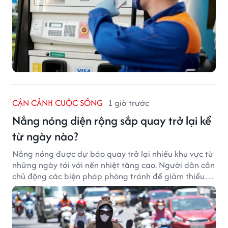
CẬN CẢNH CUỘC SỐNG
1 giờ trước
Nắng nóng diện rộng sắp quay trở lại kể
từ ngày nào?
Nắng nóng được dự báo quay trở lại nhiều khu vực từ
những ngày tới với nền nhiệt tăng cao. Người dân cần
chủ động các biện pháp phòng tránh để giảm thiểu
tác động của thời tiết cực đoan.