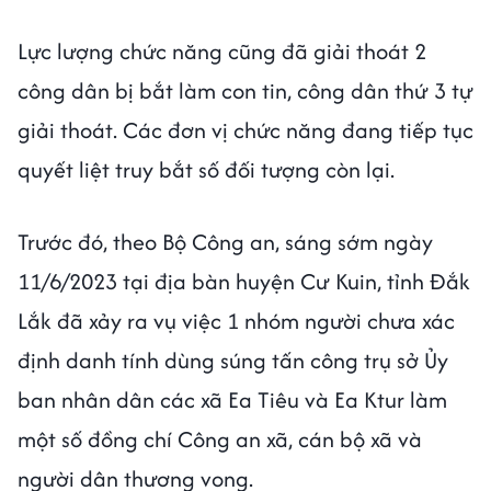
Lực lượng chức năng cũng đã giải thoát 2
công dân bị bắt làm con tin, công dân thứ 3 tự
giải thoát. Các đơn vị chức năng đang tiếp tục
quyết liệt truy bắt số đối tượng còn lại.
Trước đó, theo Bộ Công an, sáng sớm ngày
11/6/2023 tại địa bàn huyện Cư Kuin, tỉnh Đắk
Lắk đã xảy ra vụ việc 1 nhóm người chưa xác
định danh tính dùng súng tấn công trụ sở Ủy
ban nhân dân các xã Ea Tiêu và Ea Ktur làm
một số đồng chí Công an xã, cán bộ xã và
người dân thương vong.