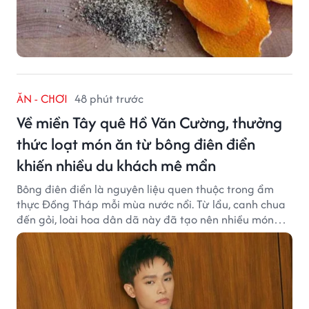
ĂN - CHƠI
48 phút trước
Về miền Tây quê Hồ Văn Cường, thưởng
thức loạt món ăn từ bông điên điển
khiến nhiều du khách mê mẩn
Bông điên điển là nguyên liệu quen thuộc trong ẩm
thực Đồng Tháp mỗi mùa nước nổi. Từ lẩu, canh chua
đến gỏi, loài hoa dân dã này đã tạo nên nhiều món
ngon khiến du khách khó quên.