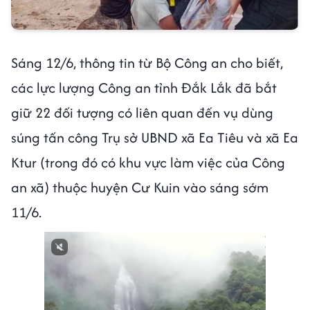
Sáng 12/6, thông tin từ Bộ Công an cho biết,
các lực lượng Công an tỉnh Đắk Lắk đã bắt
giữ 22 đối tượng có liên quan đến vụ dùng
súng tấn công Trụ sở UBND xã Ea Tiêu và xã Ea
Ktur (trong đó có khu vực làm việc của Công
an xã) thuộc huyện Cư Kuin vào sáng sớm
11/6.