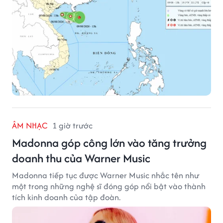
ÂM NHẠC
1 giờ trước
Madonna góp công lớn vào tăng trưởng
doanh thu của Warner Music
Madonna tiếp tục được Warner Music nhắc tên như
một trong những nghệ sĩ đóng góp nổi bật vào thành
tích kinh doanh của tập đoàn.