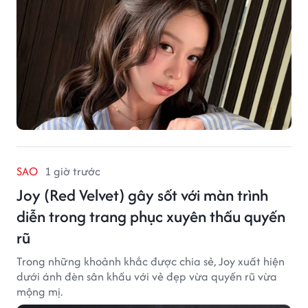
SAO
1 giờ trước
Joy (Red Velvet) gây sốt với màn trình
diễn trong trang phục xuyên thấu quyến
rũ
Trong những khoảnh khắc được chia sẻ, Joy xuất hiện
dưới ánh đèn sân khấu với vẻ đẹp vừa quyến rũ vừa
mộng mị.