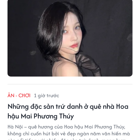
ĂN - CHƠI
1 giờ trước
Những đặc sản trứ danh ở quê nhà Hoa
hậu Mai Phương Thúy
Hà Nội – quê hương của Hoa hậu Mai Phương Thúy,
không chỉ cuốn hút bởi vẻ đẹp ngàn năm văn hiến mà