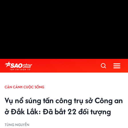
CẬN CẢNH CUỘC SỐNG
Vụ nổ súng tấn công trụ sở Công an
ở Đắk Lắk: Đã bắt 22 đối tượng
TÙNG NGUYỄN