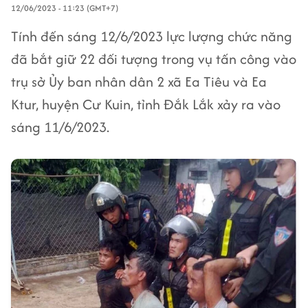
12/06/2023 - 11:23 (GMT+7)
Tính đến sáng 12/6/2023 lực lượng chức năng
đã bắt giữ 22 đối tượng trong vụ tấn công vào
trụ sở Ủy ban nhân dân 2 xã Ea Tiêu và Ea
Ktur, huyện Cư Kuin, tỉnh Đắk Lắk xảy ra vào
sáng 11/6/2023.