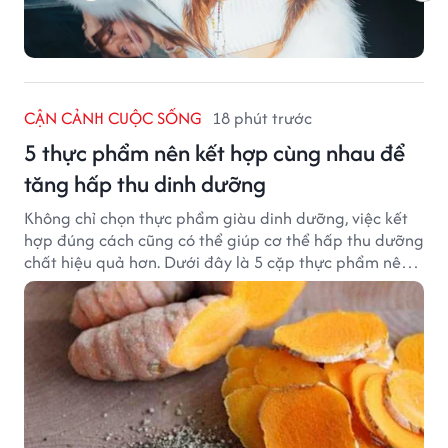
CẬN CẢNH CUỘC SỐNG
18 phút trước
5 thực phẩm nên kết hợp cùng nhau để
tăng hấp thu dinh dưỡng
Không chỉ chọn thực phẩm giàu dinh dưỡng, việc kết
hợp đúng cách cũng có thể giúp cơ thể hấp thu dưỡng
chất hiệu quả hơn. Dưới đây là 5 cặp thực phẩm nên
ăn cùng nhau để tối ưu giá trị dinh dưỡng.