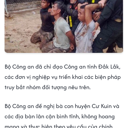
Bộ Công an đã chỉ đạo Công an tỉnh Đắk Lắk,
các đơn vị nghiệp vụ triển khai các biện pháp
truy bắt nhóm đối tượng nêu trên.
Bộ Công an đề nghị bà con huyện Cư Kuin và
các địa bàn lân cận bình tĩnh, không hoang
mang và thực hiện theo yêu cầu của chính