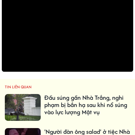
TIN LIÊN QUAN
Đấu súng gần Nhà Trắng, nghi
phạm bị bắn hạ sau khi nổ súng
vào lực lượng Mật vụ
'Người đàn ông salad' ở tiệc Nhà