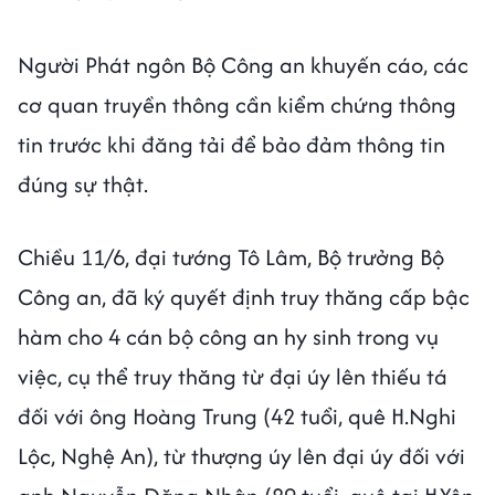
Người Phát ngôn Bộ Công an khuyến cáo, các
cơ quan truyền thông cần kiểm chứng thông
tin trước khi đăng tải để bảo đảm thông tin
đúng sự thật.
Chiều 11/6, đại tướng Tô Lâm, Bộ trưởng Bộ
Công an, đã ký quyết định truy thăng cấp bậc
hàm cho 4 cán bộ công an hy sinh trong vụ
việc, cụ thể truy thăng từ đại úy lên thiếu tá
đối với ông Hoàng Trung (42 tuổi, quê H.Nghi
Lộc, Nghệ An), từ thượng úy lên đại úy đối với