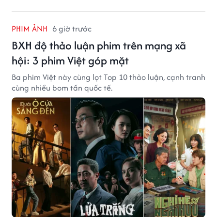
PHIM ẢNH
6 giờ trước
BXH độ thảo luận phim trên mạng xã
hội: 3 phim Việt góp mặt
Ba phim Việt này cùng lọt Top 10 thảo luận, cạnh tranh
cùng nhiều bom tấn quốc tế.