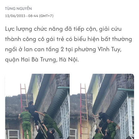
TÙNG NGUYỄN
12/06/2023 - 08:44 (GMT+7)
Lực lượng chức năng đã tiếp cận, giải cứu
thành công cô gái trẻ có biểu hiện bất thường
ngồi ở lan can tầng 2 tại phường Vĩnh Tuy,
quận Hai Bà Trưng, Hà Nội.