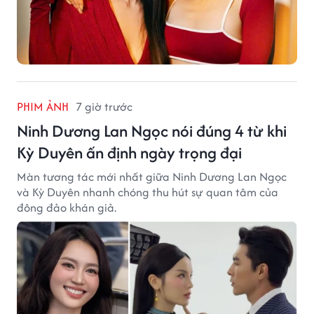
PHIM ẢNH
7 giờ trước
Ninh Dương Lan Ngọc nói đúng 4 từ khi
Kỳ Duyên ấn định ngày trọng đại
Màn tương tác mới nhất giữa Ninh Dương Lan Ngọc
và Kỳ Duyên nhanh chóng thu hút sự quan tâm của
đông đảo khán giả.