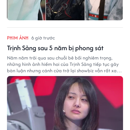
PHIM ẢNH
6 giờ trước
Trịnh Sảng sau 5 năm bị phong sát
Năm năm trôi qua sau chuỗi bê bối nghiêm trọng,
những hình ảnh hiếm hoi của Trịnh Sảng tiếp tục gây
bàn luận nhưng cánh cửa trở lại showbiz vẫn rất xa
vời.