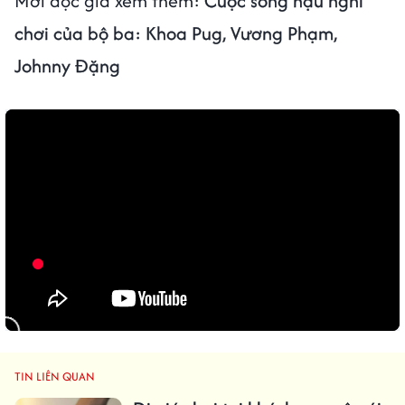
Mời đọc giả xem thêm:
Cuộc sống hậu nghỉ
chơi của bộ ba: Khoa Pug, Vương Phạm,
Johnny Đặng
TIN LIÊN QUAN