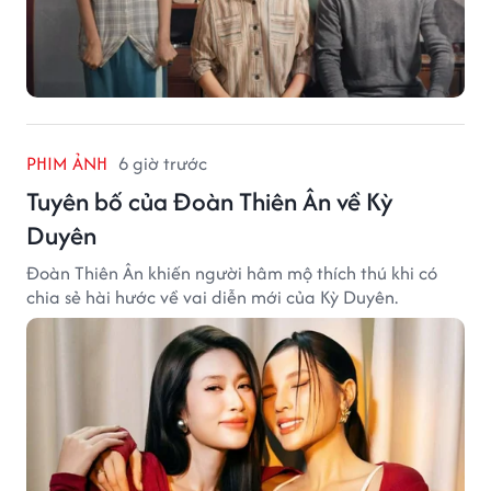
PHIM ẢNH
6 giờ trước
Tuyên bố của Đoàn Thiên Ân về Kỳ
Duyên
Đoàn Thiên Ân khiến người hâm mộ thích thú khi có
chia sẻ hài hước về vai diễn mới của Kỳ Duyên.