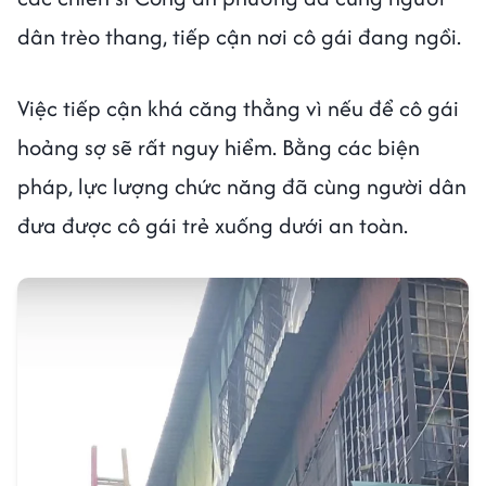
dân trèo thang, tiếp cận nơi cô gái đang ngồi.
Việc tiếp cận khá căng thẳng vì nếu để cô gái
hoảng sợ sẽ rất nguy hiểm. Bằng các biện
pháp, lực lượng chức năng đã cùng người dân
đưa được cô gái trẻ xuống dưới an toàn.