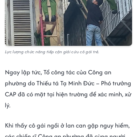
Lực lượng chức năng tiếp cận giải cứu cô gái trẻ.
Ngay lập tức, Tổ công tác của Công an
phường do Thiếu tá Tạ Minh Đức – Phó trưởng
CAP đã có mặt tại hiện trường để xác minh, xử
lý.
Khi thấy cô gái ngồi ở lan can gặp nguy hiểm,
các chiến sĩ Công an phường đã cùng người