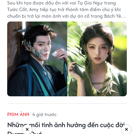
Sau khi tạo được dấu ấn với vai Tạ Gia Ngư trong
Tước Cốt, Amy tiếp tục trở thành tâm điểm chú ý khi
chuẩn bị trở lại màn ảnh với dự án cổ trang Bách Yêu
Phổ.
PHIM ẢNH
4 giờ trước
Những mối tình ảnh hưởng đến cuộc đời
×
×
Dương Quá