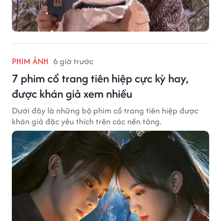
PHIM ẢNH
6 giờ trước
7 phim cổ trang tiên hiệp cực kỳ hay,
được khán giả xem nhiều
Dưới đây là những bộ phim cổ trang tiên hiệp được
khán giả đặc yêu thích trên các nền tảng.