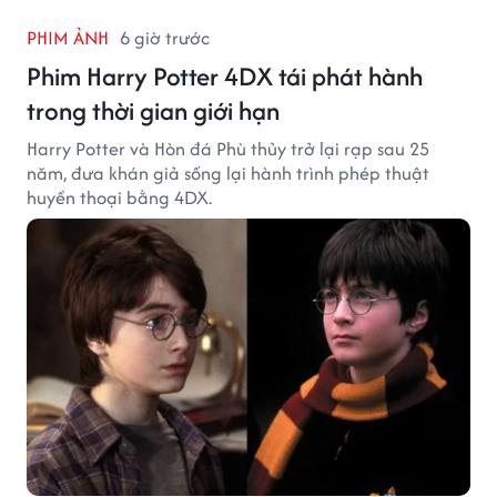
PHIM ẢNH
6 giờ trước
Phim Harry Potter 4DX tái phát hành
trong thời gian giới hạn
Harry Potter và Hòn đá Phù thủy trở lại rạp sau 25
năm, đưa khán giả sống lại hành trình phép thuật
huyền thoại bằng 4DX.