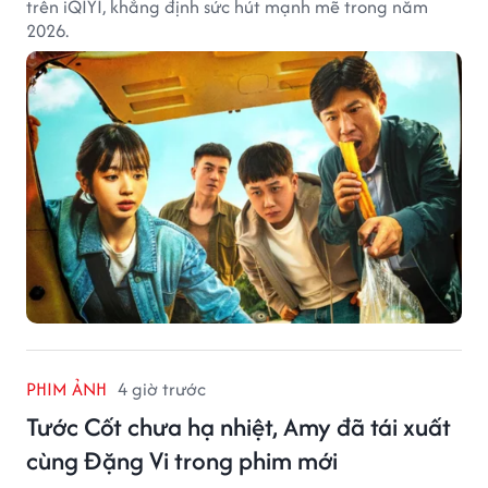
trên iQIYI, khẳng định sức hút mạnh mẽ trong năm
2026.
PHIM ẢNH
4 giờ trước
Tước Cốt chưa hạ nhiệt, Amy đã tái xuất
cùng Đặng Vi trong phim mới