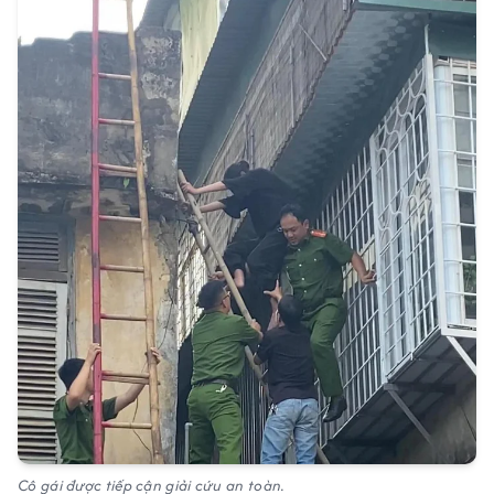
Cô gái được tiếp cận giải cứu an toàn.