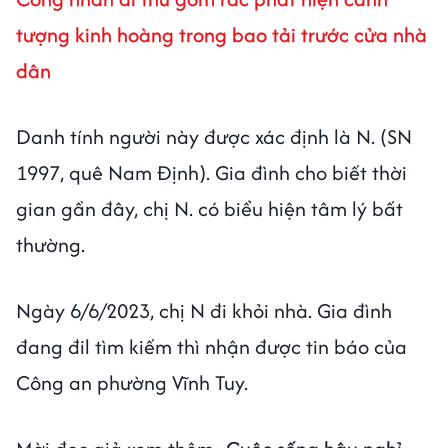
tượng kinh hoàng trong bao tải trước cửa nhà
dân
Danh tính người này được xác định là N. (SN
1997, quê Nam Định). Gia đình cho biết thời
gian gần đây, chị N. có biểu hiện tâm lý bất
thường.
Ngày 6/6/2023, chị N đi khỏi nhà. Gia đình
đang đil tìm kiếm thì nhận được tin báo của
Công an phường Vĩnh Tuy.