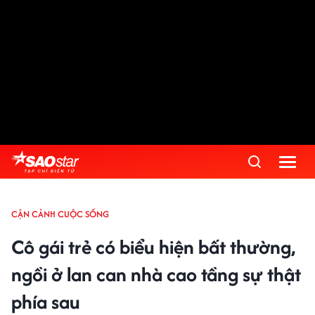
CẬN CẢNH CUỘC SỐNG
Cô gái trẻ có biểu hiện bất thường,
ngồi ở lan can nhà cao tầng sự thật
phía sau