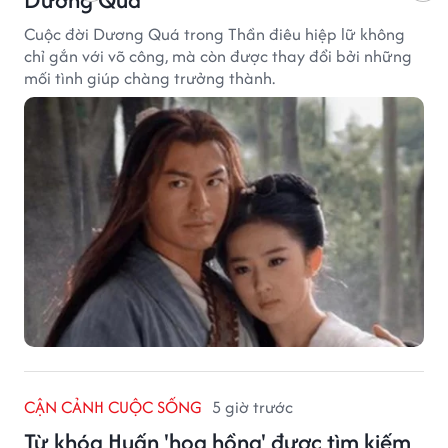
Cuộc đời Dương Quá trong Thần điêu hiệp lữ không
chỉ gắn với võ công, mà còn được thay đổi bởi những
mối tình giúp chàng trưởng thành.
CẬN CẢNH CUỘC SỐNG
5 giờ trước
Từ khóa Huấn 'hoa hồng' được tìm kiếm