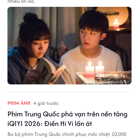
nhiều ồn ào.
PHIM ẢNH
4 giờ trước
Phim Trung Quốc phá vạn trên nền tảng
iQIYI 2026: Điền Hi Vi lấn át
Ba bộ phim Trung Quốc chinh phục mốc nhiệt 10.000