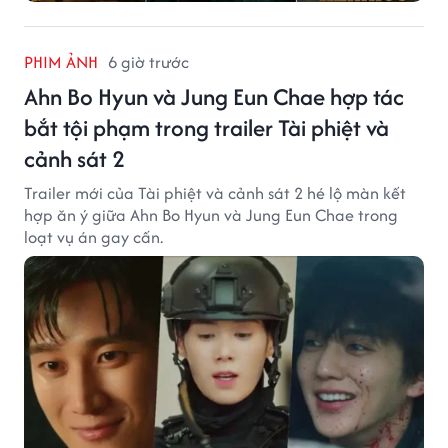
PHIM ẢNH
6 giờ trước
Ahn Bo Hyun và Jung Eun Chae hợp tác
bắt tội phạm trong trailer Tài phiệt và
cảnh sát 2
Trailer mới của Tài phiệt và cảnh sát 2 hé lộ màn kết
hợp ăn ý giữa Ahn Bo Hyun và Jung Eun Chae trong
loạt vụ án gay cấn.