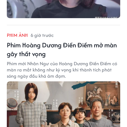
PHIM ẢNH
6 giờ trước
Phim Hoàng Dương Điền Điềm mở màn
gây thất vọng
Phim mới Nhân Ngư của Hoàng Dương Điền Điềm có
màn ra mắt không như kỳ vọng khi thành tích phát
sóng ngày đầu khá ảm đạm.