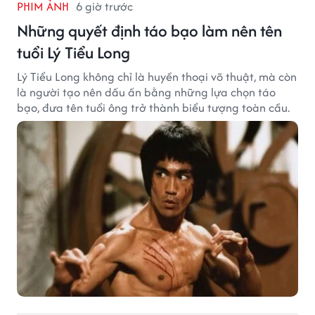
PHIM ẢNH
6 giờ trước
Những quyết định táo bạo làm nên tên
tuổi Lý Tiểu Long
Lý Tiểu Long không chỉ là huyền thoại võ thuật, mà còn
là người tạo nên dấu ấn bằng những lựa chọn táo
bạo, đưa tên tuổi ông trở thành biểu tượng toàn cầu.