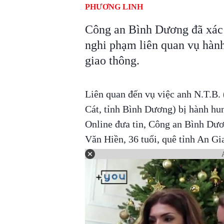
PHƯƠNG LINH
Công an Bình Dương đã xác 
nghi phạm liên quan vụ hàn
giao thông.
Liên quan đến vụ việc anh N.T.B.
Cát, tỉnh Bình Dương) bị hành hun
Online đưa tin, Công an Bình Dươn
Văn Hiền, 36 tuổi, quê tỉnh An Gi