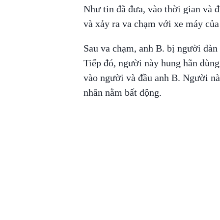
Như tin đã đưa, vào thời gian và 
và xảy ra va chạm với xe máy của
Sau va chạm, anh B. bị người đàn
Tiếp đó, người này hung hãn dùng 
vào người và đầu anh B. Người này
nhân nằm bất động.