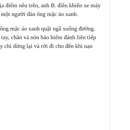
địa điểm nêu trên, anh B. điều khiển xe máy
 một người đàn ông mặc áo xanh.
 ông mặc áo xanh quật ngã xuống đường.
tay, chân và nón bảo hiểm đánh liên tiếp
 chỉ dừng lại và rời đi cho đến khi nạn