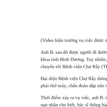
(Video hiện trường vụ việc được n
Anh B. sau đó được người đi đườn
khoa tỉnh Bình Dương. Tuy nhiên,
chuyển tới Bệnh viện Chợ Rẫy (T
Đại diện Bệnh viện Chợ Rẫy thông
phải thở máy, chẩn đoán dập não tr
Thời điểm xảy ra vụ việc, anh B. 
nạn nhân cho biết, bác sĩ thông b