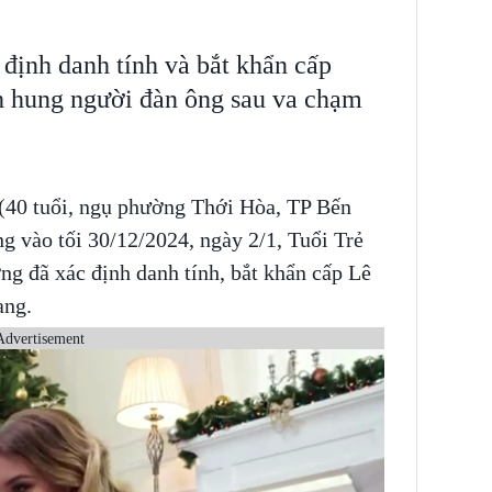
định danh tính và bắt khẩn cấp
h hung người đàn ông sau va chạm
 (40 tuổi, ngụ phường Thới Hòa, TP Bến
g vào tối 30/12/2024, ngày 2/1, Tuổi Trẻ
g đã xác định danh tính, bắt khẩn cấp Lê
ang.
Advertisement