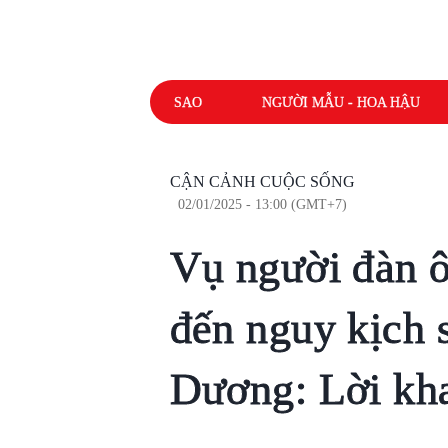
SAO
NGƯỜI MẪU - HOA HẬU
CẬN CẢNH CUỘC SỐNG
02/01/2025 - 13:00 (GMT+7)
Vụ người đàn ô
đến nguy kịch 
Dương: Lời kh