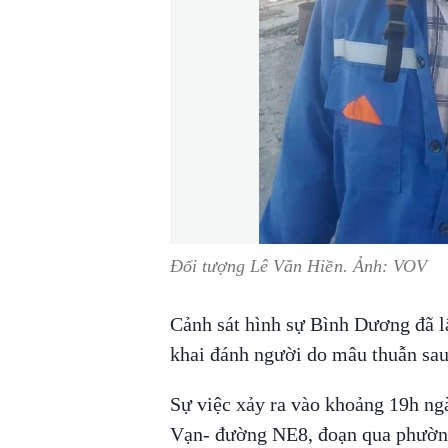
Đối tượng Lê Văn Hiền. Ảnh: VOV
Cảnh sát hình sự Bình Dương đã l
khai đánh người do mâu thuẫn sa
Sự việc xảy ra vào khoảng 19h ng
Vạn- đường NE8, đoạn qua phường