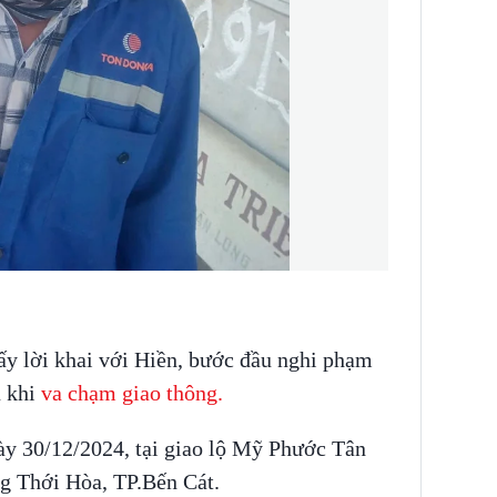
ấy lời khai với Hiền, bước đầu nghi phạm
u khi
va chạm giao thông.
ày 30/12/2024, tại giao lộ Mỹ Phước Tân
 Thới Hòa, TP.Bến Cát.