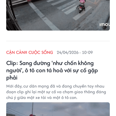
CẬN CẢNH CUỘC SỐNG
24/04/2026 - 10:09
Clip: Sang đường 'như chốn không
người', ô tô con tá hoả với sự cố gặp
phải
Mới đây, cư dân mạng đã và đang chuyền tay nhau
đoạn clip ghi lại một sự cố va chạm giao thông đáng
chú ý giữa một xe tải và một ô tô con.