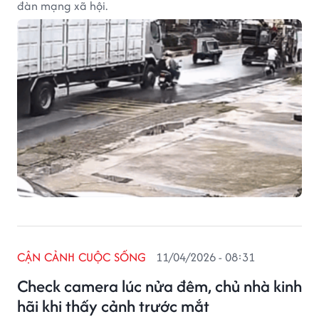
đàn mạng xã hội.
CẬN CẢNH CUỘC SỐNG
11/04/2026 - 08:31
Check camera lúc nửa đêm, chủ nhà kinh
hãi khi thấy cảnh trước mắt