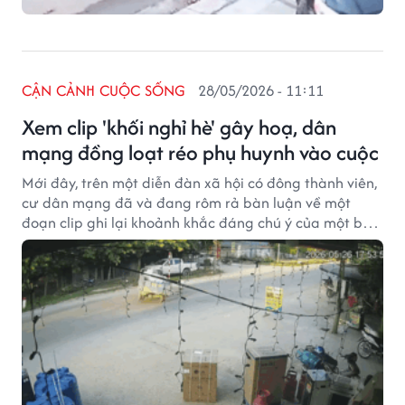
CẬN CẢNH CUỘC SỐNG
28/05/2026 - 11:11
Xem clip 'khối nghỉ hè' gây hoạ, dân
mạng đồng loạt réo phụ huynh vào cuộc
Mới đây, trên một diễn đàn xã hội có đông thành viên,
cư dân mạng đã và đang rôm rả bàn luận về một
đoạn clip ghi lại khoảnh khắc đáng chú ý của một bé
trai.