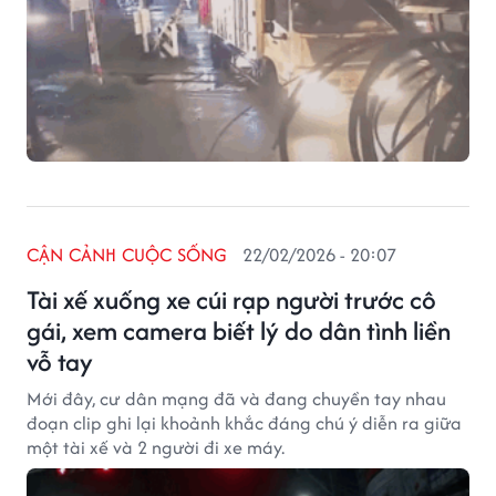
CẬN CẢNH CUỘC SỐNG
22/02/2026 - 20:07
Tài xế xuống xe cúi rạp người trước cô
gái, xem camera biết lý do dân tình liền
vỗ tay
Mới đây, cư dân mạng đã và đang chuyền tay nhau
đoạn clip ghi lại khoảnh khắc đáng chú ý diễn ra giữa
một tài xế và 2 người đi xe máy.