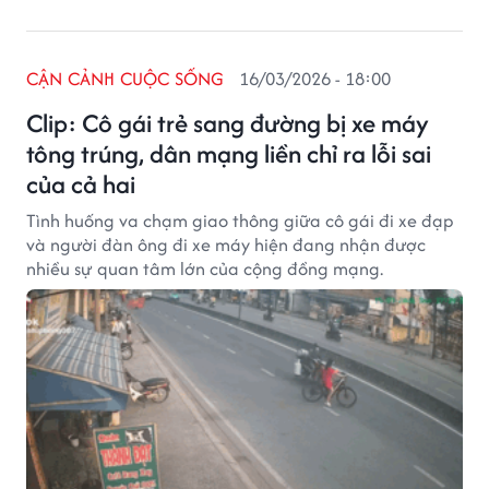
CẬN CẢNH CUỘC SỐNG
16/03/2026 - 18:00
Clip: Cô gái trẻ sang đường bị xe máy
tông trúng, dân mạng liền chỉ ra lỗi sai
của cả hai
Tình huống va chạm giao thông giữa cô gái đi xe đạp
và người đàn ông đi xe máy hiện đang nhận được
nhiều sự quan tâm lớn của cộng đồng mạng.