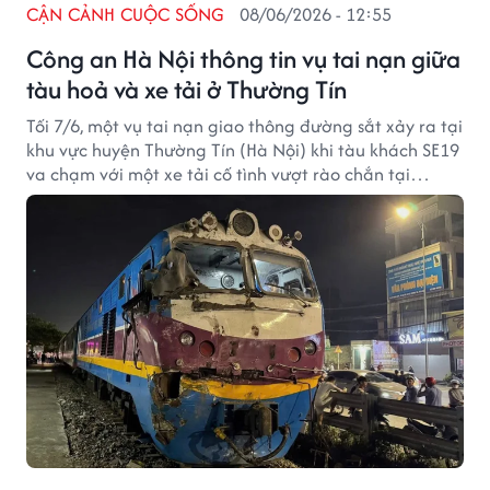
CẬN CẢNH CUỘC SỐNG
08/06/2026 - 12:55
Công an Hà Nội thông tin vụ tai nạn giữa
tàu hoả và xe tải ở Thường Tín
Tối 7/6, một vụ tai nạn giao thông đường sắt xảy ra tại
khu vực huyện Thường Tín (Hà Nội) khi tàu khách SE19
va chạm với một xe tải cố tình vượt rào chắn tại
đường ngang dân sinh.