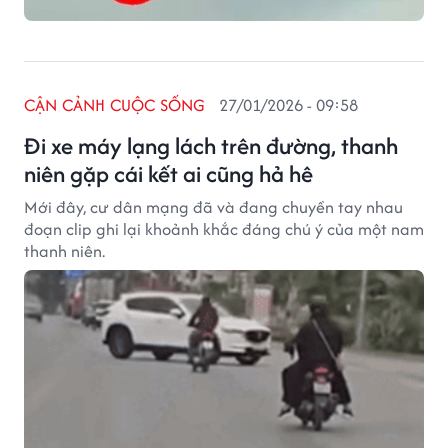
CẬN CẢNH CUỘC SỐNG
27/01/2026 - 09:58
Đi xe máy lạng lách trên đường, thanh
niên gặp cái kết ai cũng hả hê
Mới đây, cư dân mạng đã và đang chuyền tay nhau
đoạn clip ghi lại khoảnh khắc đáng chú ý của một nam
thanh niên.