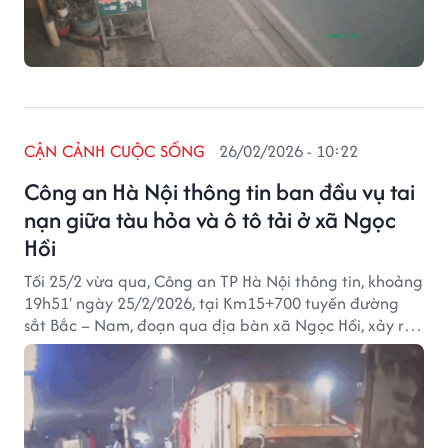
CẬN CẢNH CUỘC SỐNG
26/02/2026 - 10:22
Công an Hà Nội thông tin ban đầu vụ tai
nạn giữa tàu hỏa và ô tô tải ở xã Ngọc
Hồi
Tối 25/2 vừa qua, Công an TP Hà Nội thông tin, khoảng
19h51' ngày 25/2/2026, tại Km15+700 tuyến đường
sắt Bắc – Nam, đoạn qua địa bàn xã Ngọc Hồi, xảy ra
vụ tai nạn giao thông đường sắt nghiêm trọng giữa
tàu hỏa và ô tô tải làm 1 người tử vong, 1 người bị
thương.