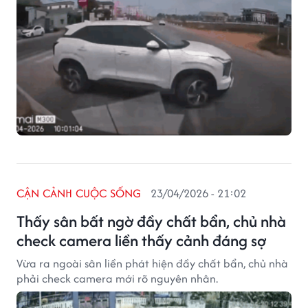
CẬN CẢNH CUỘC SỐNG
23/04/2026 - 21:02
Thấy sân bất ngờ đầy chất bẩn, chủ nhà
check camera liền thấy cảnh đáng sợ
Vừa ra ngoài sân liền phát hiện đầy chất bẩn, chủ nhà
phải check camera mới rõ nguyên nhân.