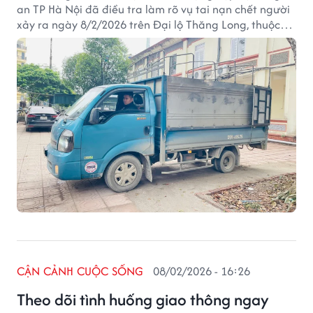
an TP Hà Nội đã điều tra làm rõ vụ tai nạn chết người
xảy ra ngày 8/2/2026 trên Đại lộ Thăng Long, thuộc
địa phận xã An Khánh, TP Hà Nội.
CẬN CẢNH CUỘC SỐNG
08/02/2026 - 16:26
Theo dõi tình huống giao thông ngay