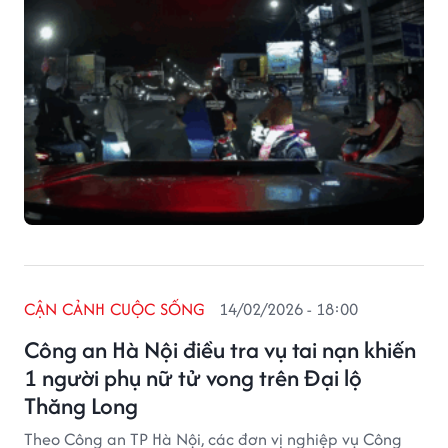
CẬN CẢNH CUỘC SỐNG
14/02/2026 - 18:00
Công an Hà Nội điều tra vụ tai nạn khiến
1 người phụ nữ tử vong trên Đại lộ
Thăng Long
Theo Công an TP Hà Nội, các đơn vị nghiệp vụ Công