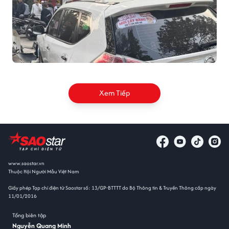
Xem Tiếp
www.saostar.vn
Thuộc Hội Người Mẫu Việt Nam
Giấy phép Tạp chí điện tử Saostar số: 13/GP-BTTTT do Bộ Thông tin & Truyền Thông cấp ngày
11/01/2016
Tổng biên tập
Nguyễn Quang Minh