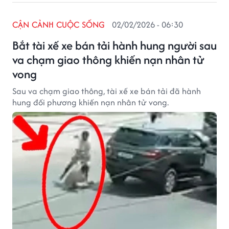
CẬN CẢNH CUỘC SỐNG
02/02/2026 - 06:30
Bắt tài xế xe bán tải hành hung người sau
va chạm giao thông khiến nạn nhân tử
vong
Sau va chạm giao thông, tài xế xe bán tải đã hành
hung đối phương khiến nạn nhân tử vong.