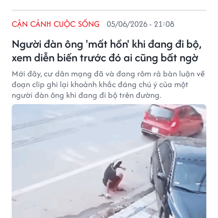
CẬN CẢNH CUỘC SỐNG
05/06/2026 - 21:08
Người đàn ông 'mất hồn' khi đang đi bộ,
xem diễn biến trước đó ai cũng bất ngờ
Mới đây, cư dân mạng đã và đang rôm rả bàn luận về
đoạn clip ghi lại khoảnh khắc đáng chú ý của một
người đàn ông khi đang đi bộ trên đường.