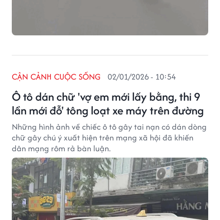
CẬN CẢNH CUỘC SỐNG
02/01/2026 - 10:54
Ô tô dán chữ 'vợ em mới lấy bằng, thi 9
lần mới đỗ' tông loạt xe máy trên đường
Những hình ảnh về chiếc ô tô gây tai nạn có dán dòng
chữ gây chú ý xuất hiện trên mạng xã hội đã khiến
dân mạng rôm rả bàn luận.