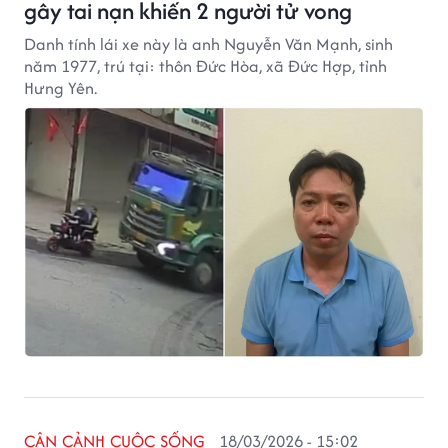
gây tai nạn khiến 2 người tử vong
Danh tính lái xe này là anh Nguyễn Văn Mạnh, sinh
năm 1977, trú tại: thôn Đức Hòa, xã Đức Hợp, tỉnh
Hưng Yên.
CẬN CẢNH CUỘC SỐNG
18/03/2026 - 15:02