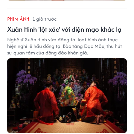
PHIM ẢNH
1 giờ trước
Xuân Hinh 'lột xác' với diện mạo khác lạ
Nghệ sĩ Xuân Hinh vừa đăng tải loạt hình ảnh thực
hiện nghi lễ hầu đồng tại Bảo tàng Đạo Mẫu, thu hút
sự quan tâm của đông đảo khán giả.