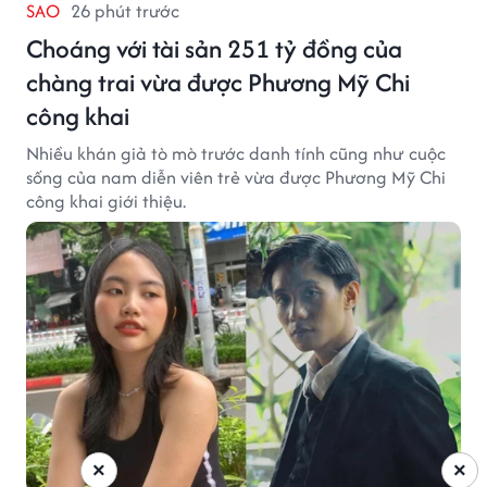
SAO
26 phút trước
Choáng với tài sản 251 tỷ đồng của
chàng trai vừa được Phương Mỹ Chi
công khai
Nhiều khán giả tò mò trước danh tính cũng như cuộc
sống của nam diễn viên trẻ vừa được Phương Mỹ Chi
công khai giới thiệu.
×
×