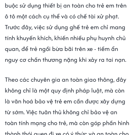
buộc sử dụng thiết bị an toàn cho trẻ em trên
ô tô một cách cụ thể và có chế tài xử phạt.
Trước đây, việc sử dụng ghế trẻ em chỉ mang
tính khuyến khích, khiến nhiều phụ huynh chủ
quan, để trẻ ngồi bừa bãi trên xe - tiềm ẩn
nguy cơ chấn thương nặng khi xảy ra tai nạn.
Theo các chuyên gia an toàn giao thông, đây
không chỉ là một quy định pháp luật, mà còn
là văn hoá bảo vệ trẻ em cần được xây dựng
từ sớm. Việc tuân thủ không chỉ bảo vệ an
toàn tính mạng cho trẻ, mà còn góp phần hình
thành thói quen đi xe có ý thức và an toàn cho