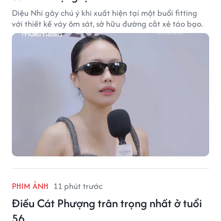
Diệu Nhi gây chú ý khi xuất hiện tại một buổi fitting
với thiết kế váy ôm sát, sở hữu đường cắt xẻ táo bạo.
PHIM ẢNH
11 phút trước
Điều Cát Phượng trân trọng nhất ở tuổi
56