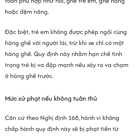
toàn phù hợp như nôi, ghế trẻ em, ghế nâng
hoặc đệm nâng.
Đặc biệt, trẻ em không được phép ngồi cùng
hàng ghế với người lái, trừ khi xe chỉ có một
hàng ghế. Quy định này nhằm hạn chế tình
trạng trẻ bị va đập mạnh nếu xảy ra va chạm
ở hàng ghế trước.
Mức xử phạt nếu không tuân thủ
Căn cứ theo Nghị định 168, hành vi không
chấp hành quy định này sẽ bị phạt tiền từ