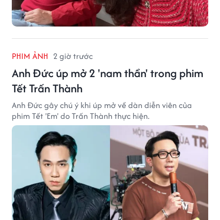
PHIM ẢNH
2 giờ trước
Anh Đức úp mở 2 'nam thần' trong phim
Tết Trấn Thành
Anh Đức gây chú ý khi úp mở về dàn diễn viên của
phim Tết 'Em' do Trấn Thành thực hiện.