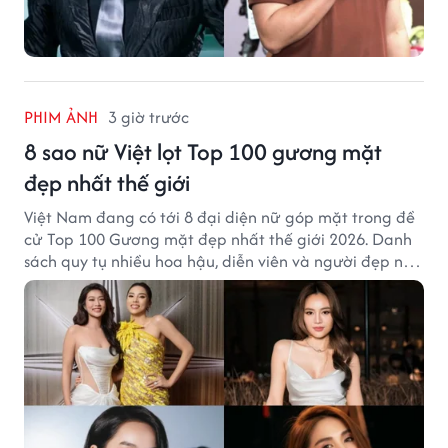
PHIM ẢNH
3 giờ trước
8 sao nữ Việt lọt Top 100 gương mặt
đẹp nhất thế giới
Việt Nam đang có tới 8 đại diện nữ góp mặt trong đề
cử Top 100 Gương mặt đẹp nhất thế giới 2026. Danh
sách quy tụ nhiều hoa hậu, diễn viên và người đẹp nổi
tiếng của showbiz Việt.