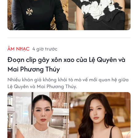
ÂM NHẠC
4 giờ trước
Đoạn clip gây xôn xao của Lệ Quyên và
Mai Phương Thúy
Nhiều khán giả không khỏi tò mò về mối quan hệ giữa
Lệ Quyên và Mai Phương Thúy.