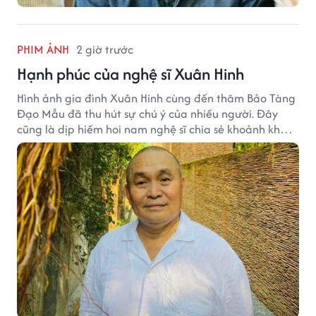
PHIM ẢNH
2 giờ trước
Hạnh phúc của nghệ sĩ Xuân Hinh
Hình ảnh gia đình Xuân Hinh cùng đến thăm Bảo Tàng
Đạo Mẫu đã thu hút sự chú ý của nhiều người. Đây
cũng là dịp hiếm hoi nam nghệ sĩ chia sẻ khoảnh khắc
sum họp bên người thân tại công trình văn hóa tâm
huyết của mình.