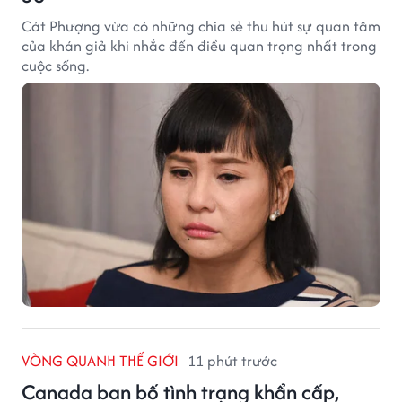
Cát Phượng vừa có những chia sẻ thu hút sự quan tâm
của khán giả khi nhắc đến điều quan trọng nhất trong
cuộc sống.
VÒNG QUANH THẾ GIỚI
11 phút trước
Canada ban bố tình trạng khẩn cấp,