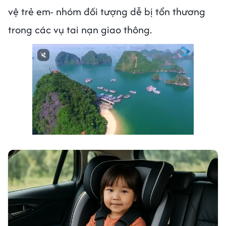
vệ trẻ em- nhóm đối tượng dễ bị tổn thương
trong các vụ tai nạn giao thông.
Next video in 3
Cancel