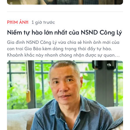
PHIM ẢNH
1 giờ trước
Niềm tự hào lớn nhất của NSND Công Lý
Gia đình NSND Công Lý vừa chia sẻ hình ảnh mới của
con trai Gia Bảo kèm dòng trạng thái đầy tự hào.
Khoảnh khắc này nhanh chóng nhận được sự quan
tâm từ đông đảo khán giả.