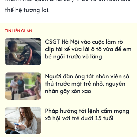
thế hệ tương lai.
TIN LIÊN QUAN
CSGT Hà Nội vào cuộc làm rõ
clip tài xế vừa lái ô tô vừa để em
bé ngồi trước vô lăng
Người đàn ông tát nhân viên sở
thú trước mặt trẻ nhỏ, nguyên
nhân gây xôn xao
Pháp hướng tới lệnh cấm mạng
xã hội với trẻ dưới 15 tuổi