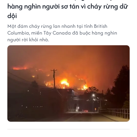
hàng nghìn người sơ tán vì cháy rừng dữ
dội
Một đám cháy rừng lan nhanh tại tỉnh British
Columbia, miền Tây Canada đã buộc hàng nghìn
người rời khỏi nhà.