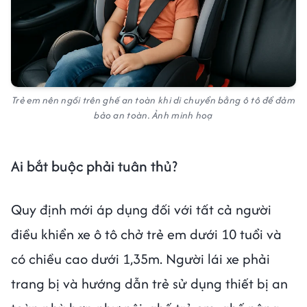
Trẻ em nên ngồi trên ghế an toàn khi di chuyển bằng ô tô để đảm
bảo an toàn. Ảnh minh hoạ
Ai bắt buộc phải tuân thủ?
Quy định mới áp dụng đối với tất cả người
điều khiển xe ô tô chở trẻ em dưới 10 tuổi và
có chiều cao dưới 1,35m. Người lái xe phải
trang bị và hướng dẫn trẻ sử dụng thiết bị an