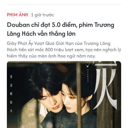
PHIM ẢNH
1 giờ trước
Douban chỉ đạt 5.0 điểm, phim Trương
Lăng Hách vẫn thắng lớn
Giây Phút Ấy Vượt Quá Giới Hạn của Trương Lăng
Hách tiến sát mốc 800 triệu lượt xem, tạo nên nghịch lý
hiếm thấy của màn ảnh Hoa ngữ năm nay.