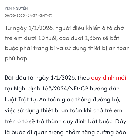
YẾN NGUYỄN
08/08/2025 - 14:37 (GMT+7)
Từ ngày 1/1/2026, người điều khiển ô tô chở
trẻ em dưới 10 tuổi, cao dưới 1,35m sẽ bắt
buộc phải trang bị và sử dụng thiết bị an toàn
phù hợp.
Bắt đầu từ ngày 1/1/2026, theo
quy định mới
tại Nghị định 168/2024/NĐ‑CP hướng dẫn
Luật Trật tự, An toàn giao thông đường bộ,
việc sử dụng thiết bị an toàn khi chở trẻ em
trên ô tô sẽ trở thành quy định bắt buộc. Đây
là bước đi quan trọng nhằm tăng cường bảo