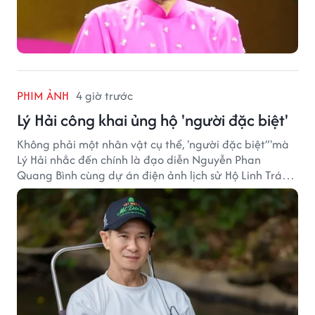
PHIM ẢNH
4 giờ trước
Lý Hải công khai ủng hộ 'người đặc biệt'
Không phải một nhân vật cụ thể, 'người đặc biệt”'mà
Lý Hải nhắc đến chính là đạo diễn Nguyễn Phan
Quang Bình cùng dự án điện ảnh lịch sử Hộ Linh Tráng
Sĩ: Bí Ẩn Mộ Vua Đinh.