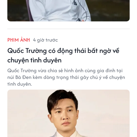
PHIM ẢNH
4 giờ trước
Quốc Trường có động thái bất ngờ về
chuyện tình duyên
Quốc Trường vừa chia sẻ hình ảnh cùng gia đình tại
núi Bà Đen kèm dòng trạng thái gây chú ý về chuyện
tình duyên.