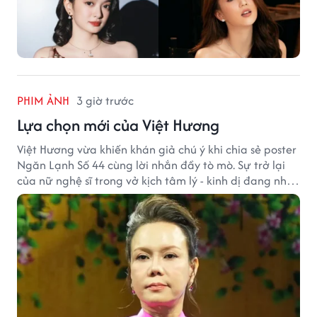
PHIM ẢNH
3 giờ trước
Lựa chọn mới của Việt Hương
Việt Hương vừa khiến khán giả chú ý khi chia sẻ poster
Ngăn Lạnh Số 44 cùng lời nhắn đầy tò mò. Sự trở lại
của nữ nghệ sĩ trong vở kịch tâm lý - kinh dị đang nhận
được nhiều quan tâm từ công chúng.