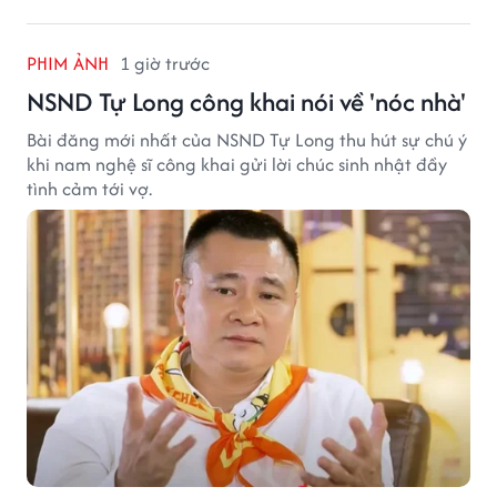
PHIM ẢNH
1 giờ trước
NSND Tự Long công khai nói về 'nóc nhà'
Bài đăng mới nhất của NSND Tự Long thu hút sự chú ý
khi nam nghệ sĩ công khai gửi lời chúc sinh nhật đầy
tình cảm tới vợ.