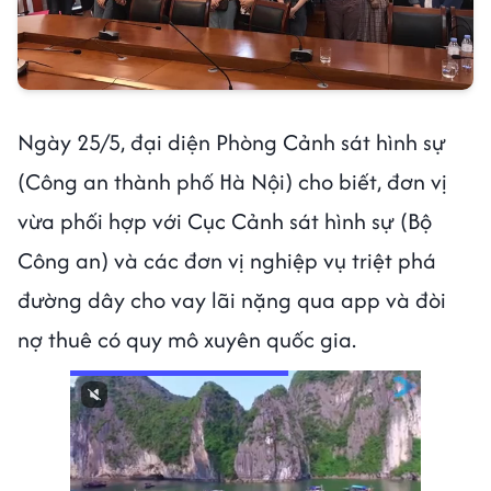
Ngày 25/5, đại diện Phòng Cảnh sát hình sự
(Công an thành phố Hà Nội) cho biết, đơn vị
vừa phối hợp với Cục Cảnh sát hình sự (Bộ
Công an) và các đơn vị nghiệp vụ triệt phá
đường dây cho vay lãi nặng qua app và đòi
nợ thuê có quy mô xuyên quốc gia.