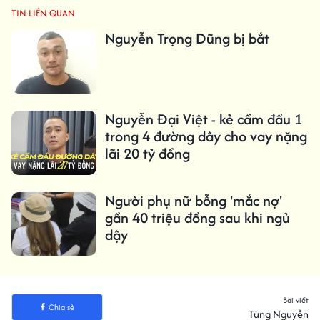
TIN LIÊN QUAN
Nguyễn Trọng Dũng bị bắt
Nguyễn Đại Việt - kẻ cầm đầu 1
trong 4 đường dây cho vay nặng
lãi 20 tỷ đồng
Người phụ nữ bỗng 'mắc nợ'
gần 40 triệu đồng sau khi ngủ
dậy
Bài viết
Chia sẻ
Tùng Nguyễn