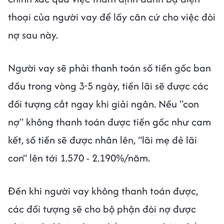
thoại của người vay để lấy căn cứ cho việc đòi
nợ sau này.
Người vay sẽ phải thanh toán số tiền gốc ban
đầu trong vòng 3-5 ngày, tiền lãi sẽ được các
đối tượng cắt ngay khi giải ngân. Nếu "con
nợ" không thanh toán được tiền gốc như cam
kết, số tiền sẽ được nhân lên, “lãi mẹ đẻ lãi
con” lên tới 1.570 - 2.190%/năm.
Đến khi người vay không thanh toán được,
các đối tượng sẽ cho bộ phận đòi nợ được