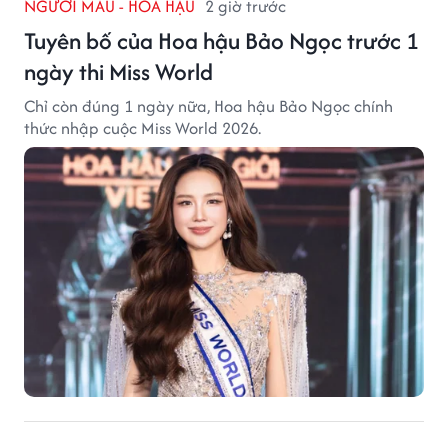
NGƯỜI MẪU - HOA HẬU
2 giờ trước
Tuyên bố của Hoa hậu Bảo Ngọc trước 1
ngày thi Miss World
Chỉ còn đúng 1 ngày nữa, Hoa hậu Bảo Ngọc chính
thức nhập cuộc Miss World 2026.