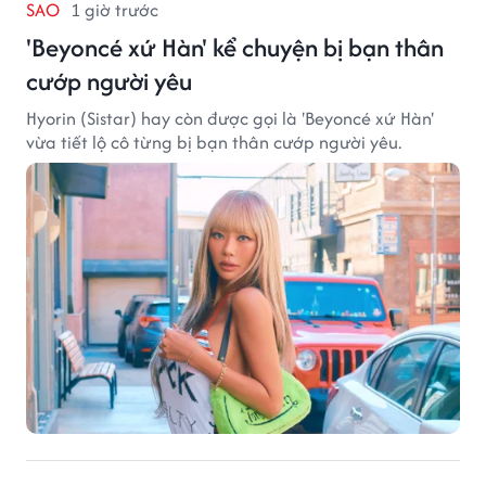
SAO
1 giờ trước
'Beyoncé xứ Hàn' kể chuyện bị bạn thân
cướp người yêu
Hyorin (Sistar) hay còn được gọi là 'Beyoncé xứ Hàn'
vừa tiết lộ cô từng bị bạn thân cướp người yêu.