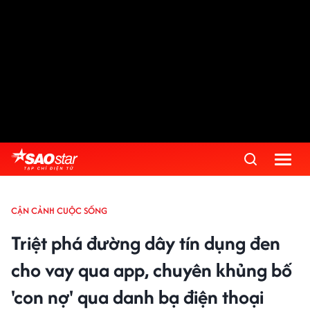
CẬN CẢNH CUỘC SỐNG
Triệt phá đường dây tín dụng đen
cho vay qua app, chuyên khủng bố
'con nợ' qua danh bạ điện thoại