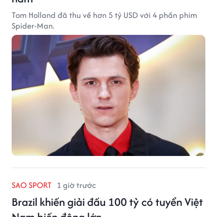
Tom Holland đã thu về hơn 5 tỷ USD với 4 phần phim
Spider-Man.
SAO SPORT
1 giờ trước
Brazil khiến giải đấu 100 tỷ có tuyển Việt
Nam biến động lớn