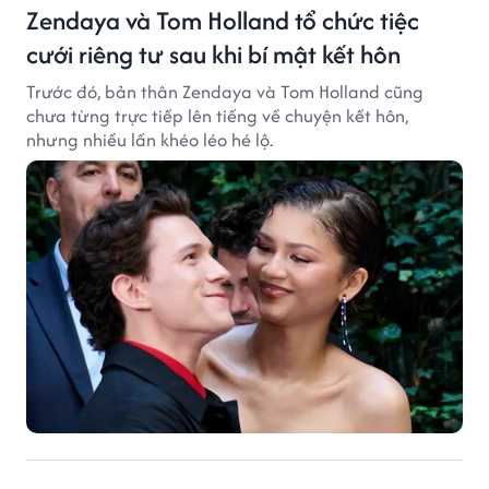
Zendaya và Tom Holland tổ chức tiệc
cưới riêng tư sau khi bí mật kết hôn
Trước đó, bản thân Zendaya và Tom Holland cũng
chưa từng trực tiếp lên tiếng về chuyện kết hôn,
nhưng nhiều lần khéo léo hé lộ.