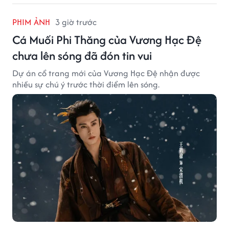
PHIM ẢNH
3 giờ trước
Cá Muối Phi Thăng của Vương Hạc Đệ
chưa lên sóng đã đón tin vui
Dự án cổ trang mới của Vương Hạc Đệ nhận được
nhiều sự chú ý trước thời điểm lên sóng.