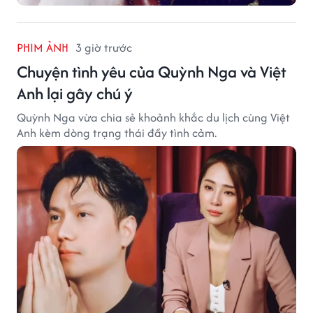
PHIM ẢNH
3 giờ trước
Chuyện tình yêu của Quỳnh Nga và Việt
Anh lại gây chú ý
Quỳnh Nga vừa chia sẻ khoảnh khắc du lịch cùng Việt
Anh kèm dòng trạng thái đầy tình cảm.