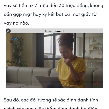
vay số tiền từ 2 triệu đến 30 triệu đồng, không
cần gặp mặt hay ký kết bất cứ một giấy tờ
vay nợ nào.
Advertisement
Sau đó, các đối tượng sẽ xác định danh tính
chính xác qua việc thẩm định danh bạ điện