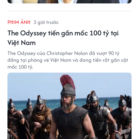
PHIM ẢNH
3 giờ trước
The Odyssey tiến gần mốc 100 tỷ tại
Việt Nam
The Odyssey của Christopher Nolan đã vượt 90 tỷ
đồng tại phòng vé Việt Nam và đang tiến rất gần cột
mốc 100 tỷ.