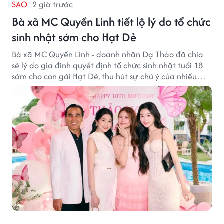
SAO
2 giờ trước
Bà xã MC Quyền Linh tiết lộ lý do tổ chức
sinh nhật sớm cho Hạt Dẻ
Bà xã MC Quyền Linh - doanh nhân Dạ Thảo đã chia
sẻ lý do gia đình quyết định tổ chức sinh nhật tuổi 18
sớm cho con gái Hạt Dẻ, thu hút sự chú ý của nhiều
người hâm mộ.