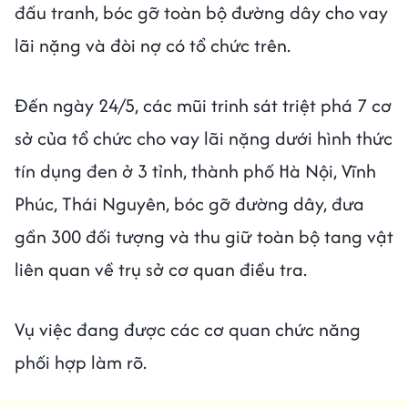
đấu tranh, bóc gỡ toàn bộ đường dây cho vay
lãi nặng và đòi nợ có tổ chức trên.
Đến ngày 24/5, các mũi trinh sát triệt phá 7 cơ
sở của tổ chức cho vay lãi nặng dưới hình thức
tín dụng đen ở 3 tỉnh, thành phố Hà Nội, Vĩnh
Phúc, Thái Nguyên, bóc gỡ đường dây, đưa
gần 300 đối tượng và thu giữ toàn bộ tang vật
liên quan về trụ sở cơ quan điều tra.
Vụ việc đang được các cơ quan chức năng
phối hợp làm rõ.