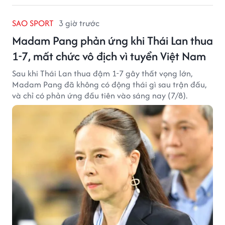
SAO SPORT
3 giờ trước
Madam Pang phản ứng khi Thái Lan thua
1-7, mất chức vô địch vì tuyển Việt Nam
Sau khi Thái Lan thua đậm 1-7 gây thất vọng lớn,
Madam Pang đã không có động thái gì sau trận đấu,
và chỉ có phản ứng đầu tiên vào sáng nay (7/8).