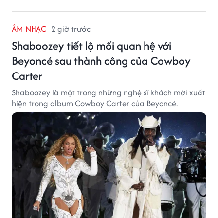
ÂM NHẠC
2 giờ trước
Shaboozey tiết lộ mối quan hệ với
Beyoncé sau thành công của Cowboy
Carter
Shaboozey là một trong những nghệ sĩ khách mời xuất
hiện trong album Cowboy Carter của Beyoncé.