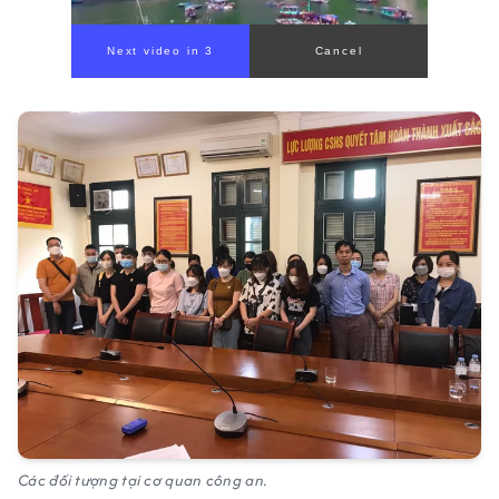
Next video in 1
Cancel
Các đối tượng tại cơ quan công an.