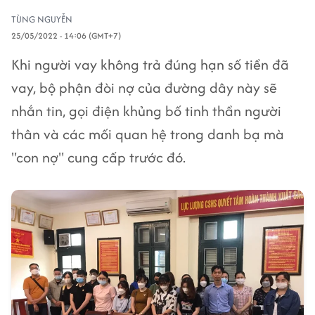
TÙNG NGUYỄN
25/05/2022 - 14:06 (GMT+7)
Khi người vay không trả đúng hạn số tiền đã
vay, bộ phận đòi nợ của đường dây này sẽ
nhắn tin, gọi điện khủng bố tinh thần người
thân và các mối quan hệ trong danh bạ mà
"con nợ" cung cấp trước đó.