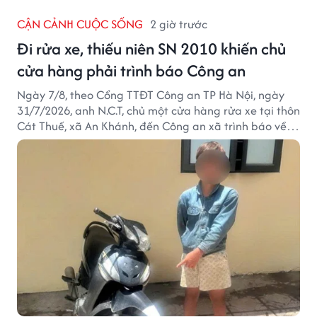
CẬN CẢNH CUỘC SỐNG
2 giờ trước
Đi rửa xe, thiếu niên SN 2010 khiến chủ
cửa hàng phải trình báo Công an
Ngày 7/8, theo Cổng TTĐT Công an TP Hà Nội, ngày
31/7/2026, anh N.C.T, chủ một cửa hàng rửa xe tại thôn
Cát Thuế, xã An Khánh, đến Công an xã trình báo về
việc bị mất trộm chiếc xe máy Honda Wave. Trong cốp
xe còn có nhiều giấy tờ cá nhân và khoảng 1,2 triệu
đồng tiền mặt.