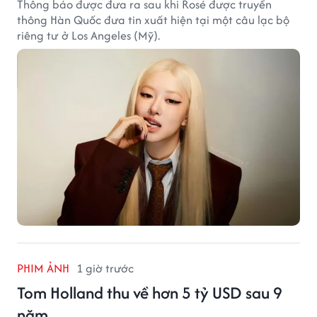
Thông báo được đưa ra sau khi Rosé được truyền
thông Hàn Quốc đưa tin xuất hiện tại một câu lạc bộ
riêng tư ở Los Angeles (Mỹ).
PHIM ẢNH
1 giờ trước
Tom Holland thu về hơn 5 tỷ USD sau 9
năm