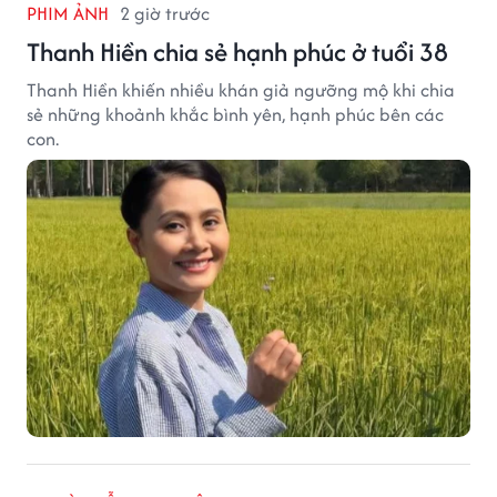
PHIM ẢNH
2 giờ trước
Thanh Hiền chia sẻ hạnh phúc ở tuổi 38
Thanh Hiền khiến nhiều khán giả ngưỡng mộ khi chia
sẻ những khoảnh khắc bình yên, hạnh phúc bên các
con.