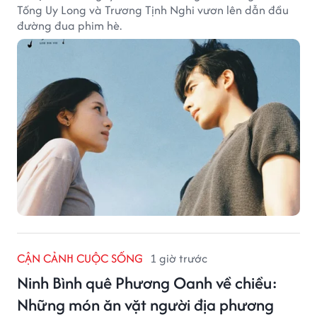
Tống Uy Long và Trương Tịnh Nghi vươn lên dẫn đầu
đường đua phim hè.
CẬN CẢNH CUỘC SỐNG
1 giờ trước
Ninh Bình quê Phương Oanh về chiều:
Những món ăn vặt người địa phương