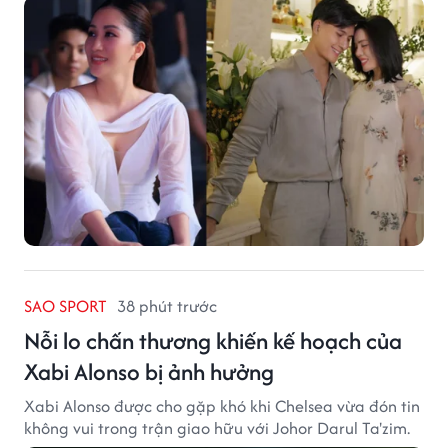
SAO SPORT
38 phút trước
Nỗi lo chấn thương khiến kế hoạch của
Xabi Alonso bị ảnh hưởng
Xabi Alonso được cho gặp khó khi Chelsea vừa đón tin
không vui trong trận giao hữu với Johor Darul Ta'zim.