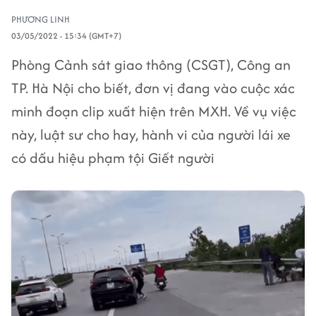
PHƯƠNG LINH
03/05/2022 - 15:34 (GMT+7)
Phòng Cảnh sát giao thông (CSGT), Công an
TP. Hà Nội cho biết, đơn vị đang vào cuộc xác
minh đoạn clip xuất hiện trên MXH. Về vụ việc
này, luật sư cho hay, hành vi của người lái xe
có dấu hiệu phạm tội Giết người