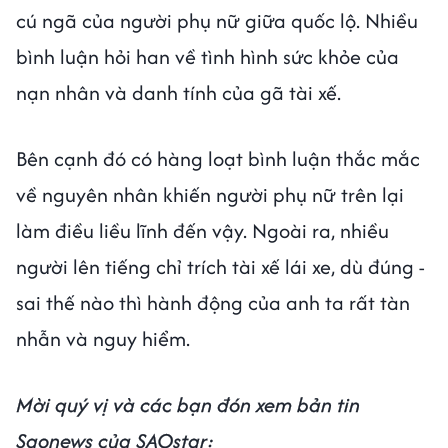
cú ngã của người phụ nữ giữa quốc lộ. Nhiều
bình luận hỏi han về tình hình sức khỏe của
nạn nhân và danh tính của gã tài xế.
Bên cạnh đó có hàng loạt bình luận thắc mắc
về nguyên nhân khiến người phụ nữ trên lại
làm điều liều lĩnh đến vậy. Ngoài ra, nhiều
người lên tiếng chỉ trích tài xế lái xe, dù đúng -
sai thế nào thì hành động của anh ta rất tàn
nhẫn và nguy hiểm.
Mời quý vị và các bạn đón xem bản tin
Saonews của SAOstar: