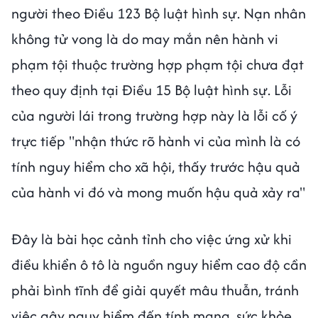
người theo Điều 123 Bộ luật hình sự. Nạn nhân
không tử vong là do may mắn nên hành vi
phạm tội thuộc trường hợp phạm tội chưa đạt
theo quy định tại Điều 15 Bộ luật hình sự. Lỗi
của người lái trong trường hợp này là lỗi cố ý
trực tiếp "nhận thức rõ hành vi của mình là có
tính nguy hiểm cho xã hội, thấy trước hậu quả
của hành vi đó và mong muốn hậu quả xảy ra"
Đây là bài học cảnh tỉnh cho việc ứng xử khi
điều khiển ô tô là nguồn nguy hiểm cao độ cần
phải bình tĩnh để giải quyết mâu thuẫn, tránh
việc gây nguy hiểm đến tính mạng, sức khỏe