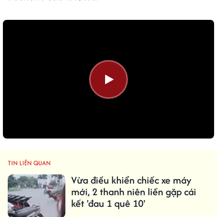
TIN LIÊN QUAN
Vừa điều khiển chiếc xe máy
mới, 2 thanh niên liền gặp cái
kết 'đau 1 quê 10'