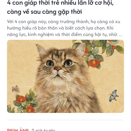
4 con giáp thời trẻ nhiều lần lỡ cơ hội,
càng về sau càng gặp thời
Với 4 con giáp này, càng trưởng thành, họ càng có xu
hướng hiểu rõ bản thân và biết cách lựa chọn. Khi
năng lực, kinh nghiệm và thời điểm cùng hội tụ, những
cơ hội từng tưởng đã vuột mất có thể được thay thế
bằng những cơ hội phù hợp hơn.
PHIM ẢNH
2 giờ trước