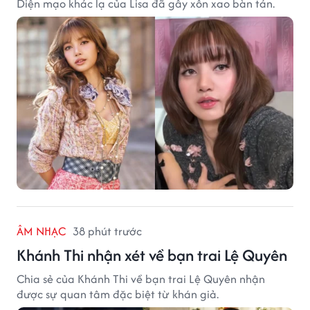
Diện mạo khác lạ của Lisa đã gây xôn xao bàn tán.
ÂM NHẠC
38 phút trước
Khánh Thi nhận xét về bạn trai Lệ Quyên
Chia sẻ của Khánh Thi về bạn trai Lệ Quyên nhận
được sự quan tâm đặc biệt từ khán giả.