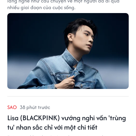
lắng nghe như câu chuyện về một người đã đi qua
nhiều giai đoạn của cuộc sống.
SAO
38 phút trước
Lisa (BLACKPINK) vướng nghi vấn 'trùng
tu' nhan sắc chỉ với một chi tiết