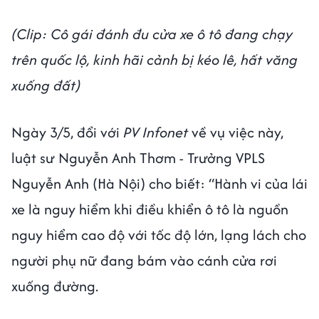
(Clip: Cô gái đánh đu cửa xe ô tô đang chạy
trên quốc lộ, kinh hãi cảnh bị kéo lê, hất văng
xuống đất)
Ngày 3/5, đổi với
PV Infonet
về vụ việc này,
luật sư Nguyễn Anh Thơm - Trưởng VPLS
Nguyễn Anh (Hà Nội) cho biết: “Hành vi của lái
xe là nguy hiểm khi điều khiển ô tô là nguồn
nguy hiểm cao độ với tốc độ lớn, lạng lách cho
người phụ nữ đang bám vào cánh cửa rơi
xuống đường.