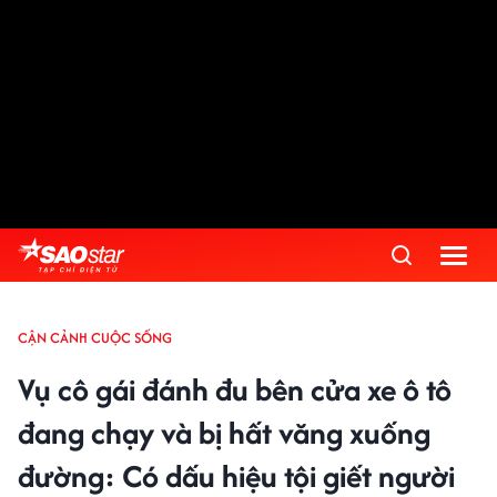
CẬN CẢNH CUỘC SỐNG
Vụ cô gái đánh đu bên cửa xe ô tô
đang chạy và bị hất văng xuống
đường: Có dấu hiệu tội giết người