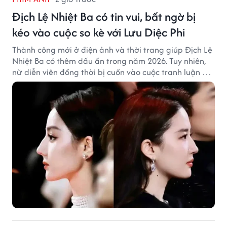
Địch Lệ Nhiệt Ba có tin vui, bất ngờ bị
kéo vào cuộc so kè với Lưu Diệc Phi
Thành công mới ở điện ảnh và thời trang giúp Địch Lệ
Nhiệt Ba có thêm dấu ấn trong năm 2026. Tuy nhiên,
nữ diễn viên đồng thời bị cuốn vào cuộc tranh luận với
Lưu Diệc Phi dù hai ngôi sao không có mâu thuẫn công
khai.