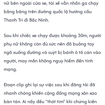
nữ bên ngoài cửa xe, tài xế vẫn nhấn ga chạy
băng băng trên đường quốc lộ hướng cầu
Thanh Trì đi Bắc Ninh.
Sau khi chiếc xe chạy được khoảng 30m, người
phụ nữ không còn đủ sức nên đã buông tay
ngã xuống đường và suýt bị bánh ô tô cán vào
người, may mắn không nguy hiểm đến tính
mạng.
Đoạn clip ghi lại sự việc sau khi đăng tải đã
nhanh chóng khiến cộng đồng mạng xôn xao
bàn tán. Ai nấy đều "thót tim" khi chứng kiến