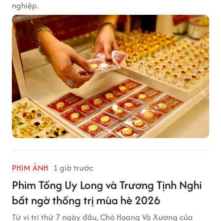
nghiệp.
PHIM ẢNH
1 giờ trước
Phim Tống Uy Long và Trương Tịnh Nghi
bất ngờ thống trị mùa hè 2026
Từ vị trí thứ 7 ngày đầu, Chó Hoang Và Xương của