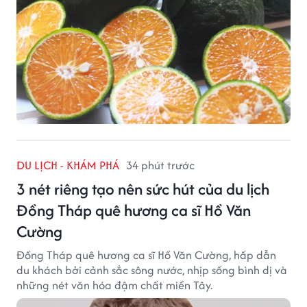
DU LỊCH - KHÁM PHÁ
34 phút trước
3 nét riêng tạo nên sức hút của du lịch
Đồng Tháp quê hương ca sĩ Hồ Văn
Cường
Đồng Tháp quê hương ca sĩ Hồ Văn Cường, hấp dẫn
du khách bởi cảnh sắc sông nước, nhịp sống bình dị và
những nét văn hóa đậm chất miền Tây.