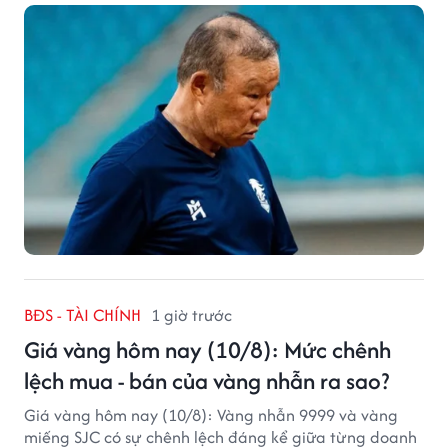
hâm mộ bóng đá nước này.
BĐS - TÀI CHÍNH
1 giờ trước
Giá vàng hôm nay (10/8): Mức chênh
lệch mua - bán của vàng nhẫn ra sao?
Giá vàng hôm nay (10/8): Vàng nhẫn 9999 và vàng
miếng SJC có sự chênh lệch đáng kể giữa từng doanh