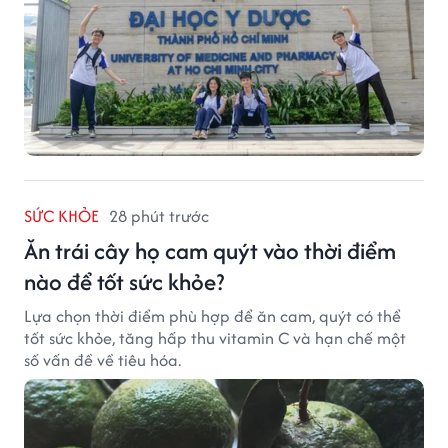
SỨC KHỎE
28 phút trước
Ăn trái cây họ cam quýt vào thời điểm
nào để tốt sức khỏe?
Lựa chọn thời điểm phù hợp để ăn cam, quýt có thể
tốt sức khỏe, tăng hấp thu vitamin C và hạn chế một
số vấn đề về tiêu hóa.