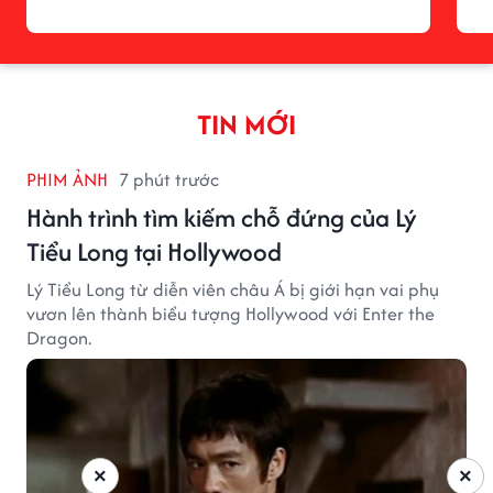
TIN MỚI
PHIM ẢNH
7 phút trước
Hành trình tìm kiếm chỗ đứng của Lý
Tiểu Long tại Hollywood
Lý Tiểu Long từ diễn viên châu Á bị giới hạn vai phụ
vươn lên thành biểu tượng Hollywood với Enter the
Dragon.
×
×