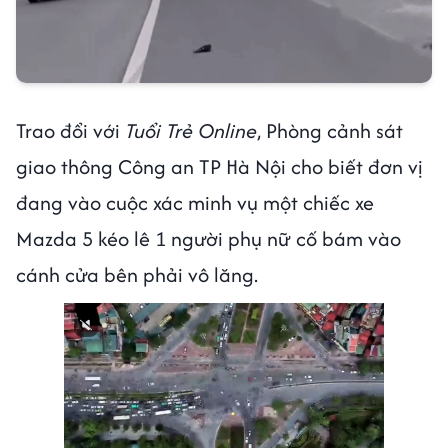
Trao đổi với
Tuổi Trẻ Online
, Phòng cảnh sát
giao thông Công an TP Hà Nội cho biết đơn vị
đang vào cuộc xác minh vụ một chiếc xe
Mazda 5 kéo lê 1 người phụ nữ cố bám vào
cánh cửa bên phải vô lăng.