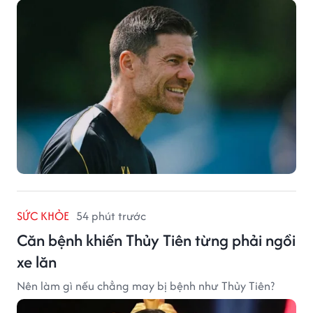
SỨC KHỎE
54 phút trước
Căn bệnh khiến Thủy Tiên từng phải ngồi
xe lăn
Nên làm gì nếu chẳng may bị bệnh như Thủy Tiên?