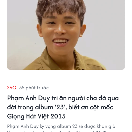
SAO
35 phút trước
Phạm Anh Duy tri ân người cha đã qua
đời trong album '23', biết ơn cột mốc
Giọng Hát Việt 2015
Phạm Anh Duy kỳ vọng album 23 sẽ được khán giả