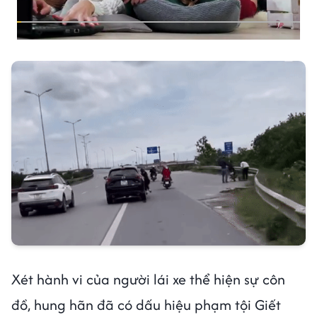
Xét hành vi của người lái xe thể hiện sự côn
đồ, hung hãn đã có dấu hiệu phạm tội Giết