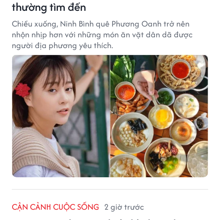
thường tìm đến
Chiều xuống, Ninh Bình quê Phương Oanh trở nên
nhộn nhịp hơn với những món ăn vặt dân dã được
người địa phương yêu thích.
CẬN CẢNH CUỘC SỐNG
2 giờ trước